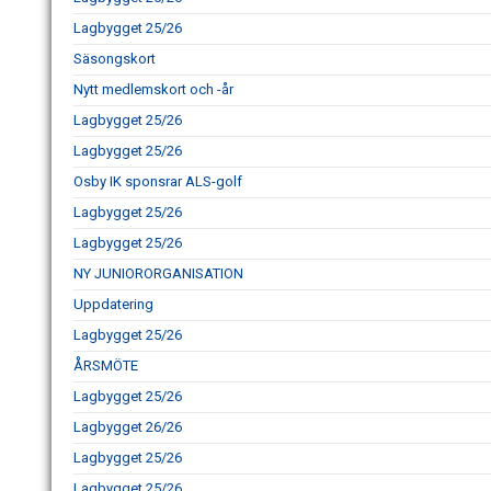
Lagbygget 25/26
Säsongskort
Nytt medlemskort och -år
Lagbygget 25/26
Lagbygget 25/26
Osby IK sponsrar ALS-golf
Lagbygget 25/26
Lagbygget 25/26
NY JUNIORORGANISATION
Uppdatering
Lagbygget 25/26
ÅRSMÖTE
Lagbygget 25/26
Lagbygget 26/26
Lagbygget 25/26
Lagbygget 25/26