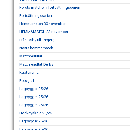
Första matchen i fortsättningsserien
Fortsättningsserien
Hemmamatch 30 november
HEMMAMATCH 23 november
Från Osby till Esbjerg
Nästa hemmamatch
Matchresultat
Matchresultat Derby
Kaptenerna
Fotograf
Lagbygget 25/26
Lagbygget 25/26
Lagbygget 25/26
Hockeyskola 25/26
Lagbygget 25/26
Lagbygget 25/26