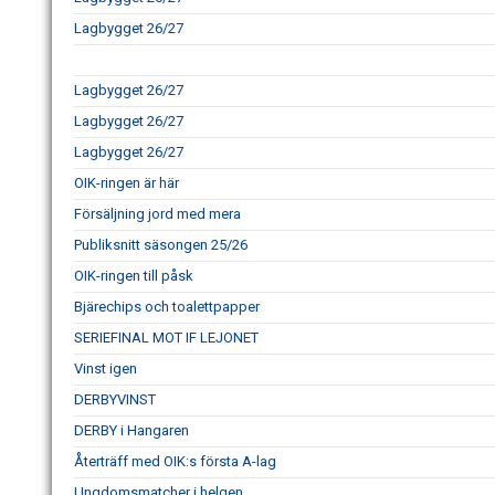
Lagbygget 26/27
Lagbygget 26/27
Lagbygget 26/27
Lagbygget 26/27
OIK-ringen är här
Försäljning jord med mera
Publiksnitt säsongen 25/26
OIK-ringen till påsk
Bjärechips och toalettpapper
SERIEFINAL MOT IF LEJONET
Vinst igen
DERBYVINST
DERBY i Hangaren
Återträff med OIK:s första A-lag
Ungdomsmatcher i helgen