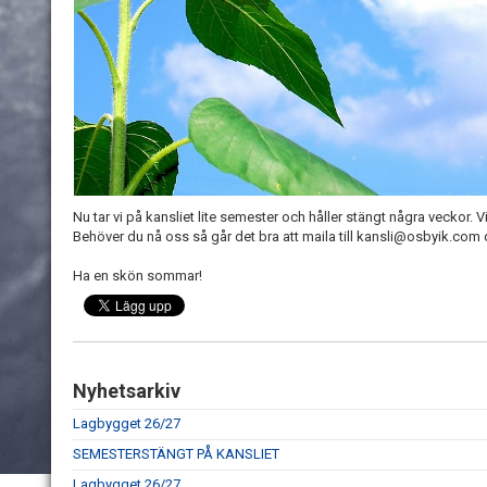
Nu tar vi på kansliet lite semester och håller stängt några veckor. Vi 
Behöver du nå oss så går det bra att maila till kansli@osbyik.com 
Ha en skön sommar!
Nyhetsarkiv
Lagbygget 26/27
SEMESTERSTÄNGT PÅ KANSLIET
Lagbygget 26/27