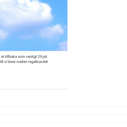
är tillbaka som vanligt 29 juli.
då vi läser mailen regelbundet.