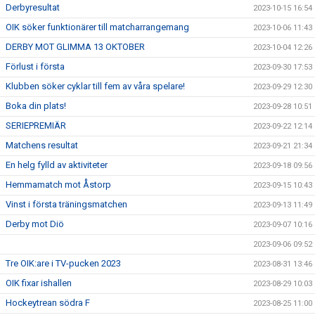
Derbyresultat
2023-10-15 16:54
OIK söker funktionärer till matcharrangemang
2023-10-06 11:43
DERBY MOT GLIMMA 13 OKTOBER
2023-10-04 12:26
Förlust i första
2023-09-30 17:53
Klubben söker cyklar till fem av våra spelare!
2023-09-29 12:30
Boka din plats!
2023-09-28 10:51
SERIEPREMIÄR
2023-09-22 12:14
Matchens resultat
2023-09-21 21:34
En helg fylld av aktiviteter
2023-09-18 09:56
Hemmamatch mot Åstorp
2023-09-15 10:43
Vinst i första träningsmatchen
2023-09-13 11:49
Derby mot Diö
2023-09-07 10:16
2023-09-06 09:52
Tre OIK:are i TV-pucken 2023
2023-08-31 13:46
OIK fixar ishallen
2023-08-29 10:03
Hockeytrean södra F
2023-08-25 11:00