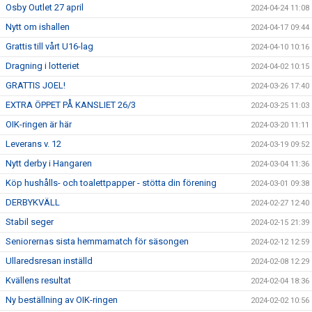
Osby Outlet 27 april
2024-04-24 11:08
Nytt om ishallen
2024-04-17 09:44
Grattis till vårt U16-lag
2024-04-10 10:16
Dragning i lotteriet
2024-04-02 10:15
GRATTIS JOEL!
2024-03-26 17:40
EXTRA ÖPPET PÅ KANSLIET 26/3
2024-03-25 11:03
OIK-ringen är här
2024-03-20 11:11
Leverans v. 12
2024-03-19 09:52
Nytt derby i Hangaren
2024-03-04 11:36
Köp hushålls- och toalettpapper - stötta din förening
2024-03-01 09:38
DERBYKVÄLL
2024-02-27 12:40
Stabil seger
2024-02-15 21:39
Seniorernas sista hemmamatch för säsongen
2024-02-12 12:59
Ullaredsresan inställd
2024-02-08 12:29
Kvällens resultat
2024-02-04 18:36
Ny beställning av OIK-ringen
2024-02-02 10:56