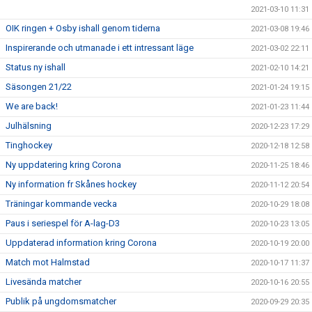
2021-03-10 11:31
OIK ringen + Osby ishall genom tiderna
2021-03-08 19:46
Inspirerande och utmanade i ett intressant läge
2021-03-02 22:11
Status ny ishall
2021-02-10 14:21
Säsongen 21/22
2021-01-24 19:15
We are back!
2021-01-23 11:44
Julhälsning
2020-12-23 17:29
Tinghockey
2020-12-18 12:58
Ny uppdatering kring Corona
2020-11-25 18:46
Ny information fr Skånes hockey
2020-11-12 20:54
Träningar kommande vecka
2020-10-29 18:08
Paus i seriespel för A-lag-D3
2020-10-23 13:05
Uppdaterad information kring Corona
2020-10-19 20:00
Match mot Halmstad
2020-10-17 11:37
Livesända matcher
2020-10-16 20:55
Publik på ungdomsmatcher
2020-09-29 20:35