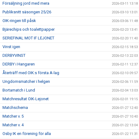
Försäljning jord med mera
2026-03-11 13:18
Publiksnitt säsongen 25/26
2026-03-10 13:01
OIK-ringen till påsk
2026-03-06 11:48
Bjärechips och toalettpapper
2026-02-23 13:41
SERIEFINAL MOT IF LEJONET
2026-02-20 11:40
Vinst igen
2026-02-15 18:53
DERBYVINST
2026-02-13 22:03
DERBY i Hangaren
2026-02-11 12:37
Återträff med OIK:s första A-lag
2026-02-10 09:57
Ungdomsmatcher i helgen
2026-02-06 11:59
Bortamatch i Lund
2026-02-04 13:03
Matchresultat OIK-Lejonet
2026-02-01 19:15
Matchschema
2026-01-27 12:40
Matcher v. 5
2026-01-27 10:40
Matcher v. 4
2026-01-22 13:04
Osby IK en förening för alla
2026-01-22 11:31