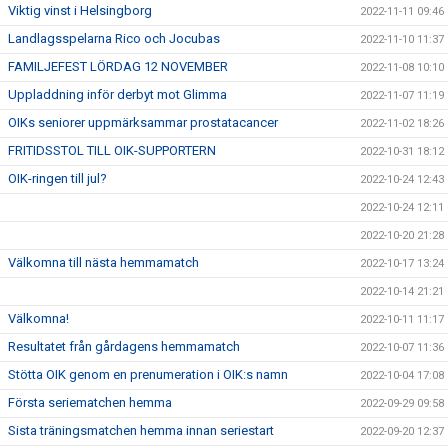
Viktig vinst i Helsingborg
2022-11-11 09:46
Landlagsspelarna Rico och Jocubas
2022-11-10 11:37
FAMILJEFEST LÖRDAG 12 NOVEMBER
2022-11-08 10:10
Uppladdning inför derbyt mot Glimma
2022-11-07 11:19
OIKs seniorer uppmärksammar prostatacancer
2022-11-02 18:26
FRITIDSSTOL TILL OIK-SUPPORTERN
2022-10-31 18:12
OIK-ringen till jul?
2022-10-24 12:43
2022-10-24 12:11
2022-10-20 21:28
Välkomna till nästa hemmamatch
2022-10-17 13:24
2022-10-14 21:21
Välkomna!
2022-10-11 11:17
Resultatet från gårdagens hemmamatch
2022-10-07 11:36
Stötta OIK genom en prenumeration i OIK:s namn
2022-10-04 17:08
Första seriematchen hemma
2022-09-29 09:58
Sista träningsmatchen hemma innan seriestart
2022-09-20 12:37