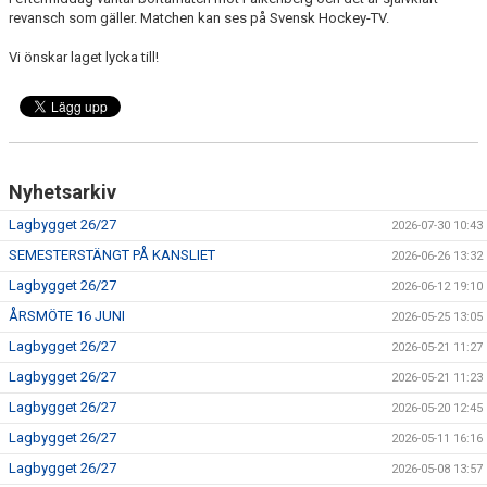
OSBY 50 ÅR URKLIPP
revansch som gäller. Matchen kan ses på Svensk Hockey-TV.
Vi önskar laget lycka till!
MEDLEMMAR
Nyhetsarkiv
Lagbygget 26/27
2026-07-30 10:43
SEMESTERSTÄNGT PÅ KANSLIET
2026-06-26 13:32
Lagbygget 26/27
2026-06-12 19:10
ÅRSMÖTE 16 JUNI
2026-05-25 13:05
Lagbygget 26/27
2026-05-21 11:27
Lagbygget 26/27
2026-05-21 11:23
Lagbygget 26/27
2026-05-20 12:45
Lagbygget 26/27
2026-05-11 16:16
Lagbygget 26/27
2026-05-08 13:57