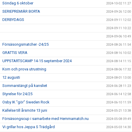
Söndag 6 oktober
2024-10-02 11:27
SERIEPREMIÄR BORTA
2024-09-26 12:00
DERBYDAGS
2024-09-11 12:02
2024-09-11 10:22
2024-09-06 10:49
Försäsongsmatcher -24/25
2024-08-26 11:54
GRATTIS VERA
2024-08-16 10:02
UPPSTARTSCAMP 14-15 september 2024
2024-08-14 11:15
Kom och prova utrustning
2024-08-06 17:32
12 augusti
2024-08-01 13:00
Sommarstängt på kansliet
2024-06-28 11:23
Styrelse för 24/25
2024-06-14 12:58
Osby IK "gör" Sweden Rock
2024-06-10 11:59
Kallelse till årsmöte 13 juni
2024-05-21 13:38
Försäsongscup i samarbete med Hemmamatch.nu
2024-05-08 09:49
Vi grillar hos Jeppa S Trädgård
2024-05-03 14:30