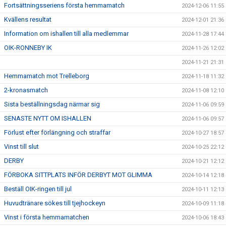
Fortsättningsseriens första hemmamatch
2024-12-06 11:55
Kvällens resultat
2024-12-01 21:36
Information om ishallen till alla medlemmar
2024-11-28 17:44
OIK-RONNEBY IK
2024-11-26 12:02
2024-11-21 21:31
Hemmamatch mot Trelleborg
2024-11-18 11:32
2-kronasmatch
2024-11-08 12:10
Sista beställningsdag närmar sig
2024-11-06 09:59
SENASTE NYTT OM ISHALLEN
2024-11-06 09:57
Förlust efter förlängning och straffar
2024-10-27 18:57
Vinst till slut
2024-10-25 22:12
DERBY
2024-10-21 12:12
FÖRBOKA SITTPLATS INFÖR DERBYT MOT GLIMMA
2024-10-14 12:18
Beställ OIK-ringen till jul
2024-10-11 12:13
Huvudtränare sökes till tjejhockeyn
2024-10-09 11:18
Vinst i första hemmamatchen
2024-10-06 18:43