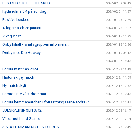
RES MED OIK TILL ULLARED
2024-02-02 09:42
Rydaholms SK på söndag
2024-02-01 11:37
Positiva besked
2024-01-25 12:29
A-lagsmatch 28 januari
2024-01-23 11:17
Viktig vinst
2024-01-15 11:23
Osby Ishall - Ishallsgruppen informerar:
2024-01-15 10:36
Derby mot Diö Hockey
2024-01-10 09:42
2024-01-07 18:43
Första matchen 2024
2023-12-29 16:49
Historisk tjejmatch
2023-12-21 11:09
Ny matchskylt
2023-12-12 10:52
Förstör inte våra drömmar
2023-12-08 12:43
Första hemmamatchen i fortsättningsserie södra C
2023-12-07 11:47
JULSKYLTNINGEN 3/12
2023-12-02 16:17
Vinst mot Lund Giants
2023-12-01 12:14
SISTA HEMMAMATCHEN I SERIEN
2023-11-28 12:49