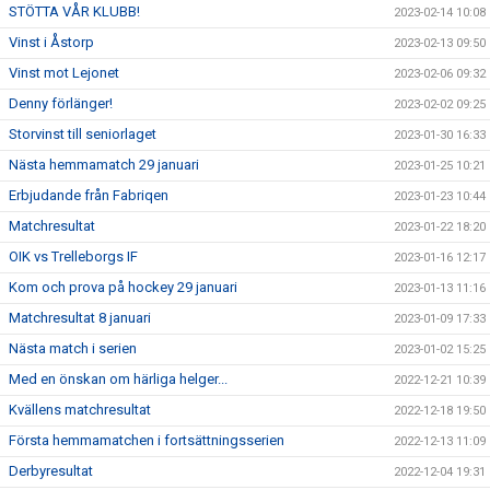
STÖTTA VÅR KLUBB!
2023-02-14 10:08
Vinst i Åstorp
2023-02-13 09:50
Vinst mot Lejonet
2023-02-06 09:32
Denny förlänger!
2023-02-02 09:25
Storvinst till seniorlaget
2023-01-30 16:33
Nästa hemmamatch 29 januari
2023-01-25 10:21
Erbjudande från Fabriqen
2023-01-23 10:44
Matchresultat
2023-01-22 18:20
OIK vs Trelleborgs IF
2023-01-16 12:17
Kom och prova på hockey 29 januari
2023-01-13 11:16
Matchresultat 8 januari
2023-01-09 17:33
Nästa match i serien
2023-01-02 15:25
Med en önskan om härliga helger...
2022-12-21 10:39
Kvällens matchresultat
2022-12-18 19:50
Första hemmamatchen i fortsättningsserien
2022-12-13 11:09
Derbyresultat
2022-12-04 19:31