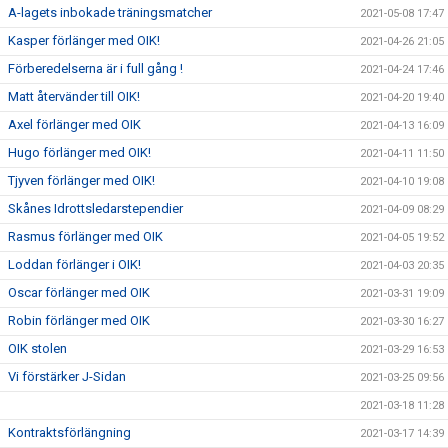
A-lagets inbokade träningsmatcher
2021-05-08 17:47
Kasper förlänger med OIK!
2021-04-26 21:05
Förberedelserna är i full gång !
2021-04-24 17:46
Matt återvänder till OIK!
2021-04-20 19:40
Axel förlänger med OIK
2021-04-13 16:09
Hugo förlänger med OIK!
2021-04-11 11:50
Tjyven förlänger med OIK!
2021-04-10 19:08
Skånes Idrottsledarstependier
2021-04-09 08:29
Rasmus förlänger med OIK
2021-04-05 19:52
Loddan förlänger i OIK!
2021-04-03 20:35
Oscar förlänger med OIK
2021-03-31 19:09
Robin förlänger med OIK
2021-03-30 16:27
OIK stolen
2021-03-29 16:53
Vi förstärker J-Sidan
2021-03-25 09:56
2021-03-18 11:28
Kontraktsförlängning
2021-03-17 14:39