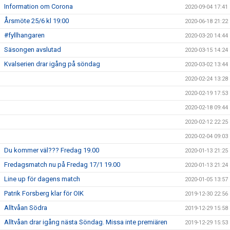
Information om Corona
2020-09-04 17:41
Årsmöte 25/6 kl 19:00
2020-06-18 21:22
#fyllhangaren
2020-03-20 14:44
Säsongen avslutad
2020-03-15 14:24
Kvalserien drar igång på söndag
2020-03-02 13:44
2020-02-24 13:28
2020-02-19 17:53
2020-02-18 09:44
2020-02-12 22:25
2020-02-04 09:03
Du kommer väl??? Fredag 19.00
2020-01-13 21:25
Fredagsmatch nu på Fredag 17/1 19.00
2020-01-13 21:24
Line up för dagens match
2020-01-05 13:57
Patrik Forsberg klar för OIK
2019-12-30 22:56
Alltvåan Södra
2019-12-29 15:58
Alltvåan drar igång nästa Söndag. Missa inte premiären
2019-12-29 15:53