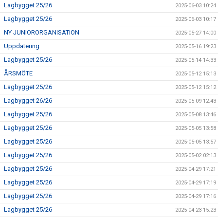
Lagbygget 25/26
2025-06-03 10:24
Lagbygget 25/26
2025-06-03 10:17
NY JUNIORORGANISATION
2025-05-27 14:00
Uppdatering
2025-05-16 19:23
Lagbygget 25/26
2025-05-14 14:33
ÅRSMÖTE
2025-05-12 15:13
Lagbygget 25/26
2025-05-12 15:12
Lagbygget 26/26
2025-05-09 12:43
Lagbygget 25/26
2025-05-08 13:46
Lagbygget 25/26
2025-05-05 13:58
Lagbygget 25/26
2025-05-05 13:57
Lagbygget 25/26
2025-05-02 02:13
Lagbygget 25/26
2025-04-29 17:21
Lagbygget 25/26
2025-04-29 17:19
Lagbygget 25/26
2025-04-29 17:16
Lagbygget 25/26
2025-04-23 15:23