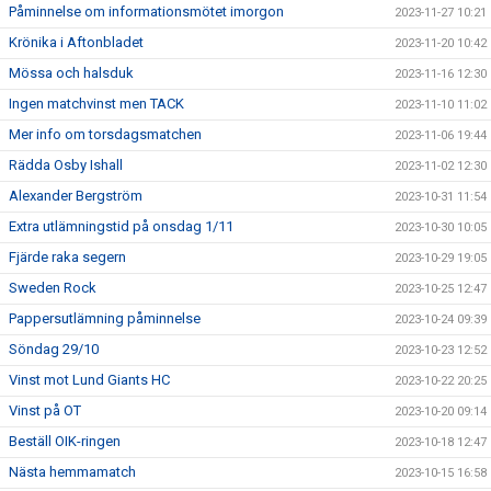
Påminnelse om informationsmötet imorgon
2023-11-27 10:21
Krönika i Aftonbladet
2023-11-20 10:42
Mössa och halsduk
2023-11-16 12:30
Ingen matchvinst men TACK
2023-11-10 11:02
Mer info om torsdagsmatchen
2023-11-06 19:44
Rädda Osby Ishall
2023-11-02 12:30
Alexander Bergström
2023-10-31 11:54
Extra utlämningstid på onsdag 1/11
2023-10-30 10:05
Fjärde raka segern
2023-10-29 19:05
Sweden Rock
2023-10-25 12:47
Pappersutlämning påminnelse
2023-10-24 09:39
Söndag 29/10
2023-10-23 12:52
Vinst mot Lund Giants HC
2023-10-22 20:25
Vinst på OT
2023-10-20 09:14
Beställ OIK-ringen
2023-10-18 12:47
Nästa hemmamatch
2023-10-15 16:58