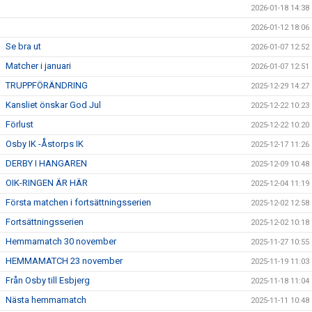
2026-01-18 14:38
2026-01-12 18:06
Se bra ut
2026-01-07 12:52
Matcher i januari
2026-01-07 12:51
TRUPPFÖRÄNDRING
2025-12-29 14:27
Kansliet önskar God Jul
2025-12-22 10:23
Förlust
2025-12-22 10:20
Osby IK -Åstorps IK
2025-12-17 11:26
DERBY I HANGAREN
2025-12-09 10:48
OIK-RINGEN ÄR HÄR
2025-12-04 11:19
Första matchen i fortsättningsserien
2025-12-02 12:58
Fortsättningsserien
2025-12-02 10:18
Hemmamatch 30 november
2025-11-27 10:55
HEMMAMATCH 23 november
2025-11-19 11:03
Från Osby till Esbjerg
2025-11-18 11:04
Nästa hemmamatch
2025-11-11 10:48