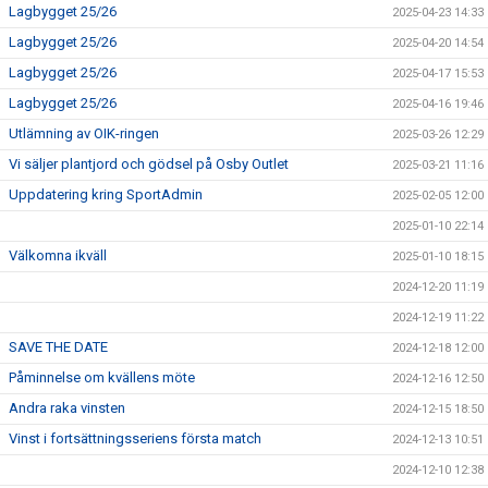
Lagbygget 25/26
2025-04-23 14:33
Lagbygget 25/26
2025-04-20 14:54
Lagbygget 25/26
2025-04-17 15:53
Lagbygget 25/26
2025-04-16 19:46
Utlämning av OIK-ringen
2025-03-26 12:29
Vi säljer plantjord och gödsel på Osby Outlet
2025-03-21 11:16
Uppdatering kring SportAdmin
2025-02-05 12:00
2025-01-10 22:14
Välkomna ikväll
2025-01-10 18:15
2024-12-20 11:19
2024-12-19 11:22
SAVE THE DATE
2024-12-18 12:00
Påminnelse om kvällens möte
2024-12-16 12:50
Andra raka vinsten
2024-12-15 18:50
Vinst i fortsättningsseriens första match
2024-12-13 10:51
2024-12-10 12:38