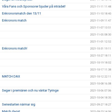
Våra Fans och Sponsorer bjuder på inträdet!
2021-11-11 11:48
Enkronorsmatch den 13/11
2021-11-10 18:40
Enkronors match
2021-11-09 11:47
2021-11-07 13:51
2021-11-05 08:30
2021-11-01 12:52
Enkronors match!
2021-10-31 19:11
2021-10-27 18:11
2021-10-19 18:02
2021-10-17 11:38
MATCH DAX
2021-10-12 22:11
2021-10-08 16:08
Seger i premiären och nu väntar Tyringe
2021-10-06 07:06
2021-10-04 18:35
Seriestarten närmar sig
2021-09-27 18:27
Match dags!
2021-09-23 14:06