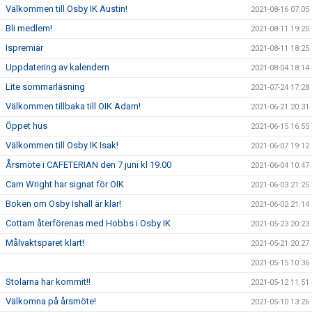
Välkommen till Osby IK Austin!
2021-08-16 07:05
Bli medlem!
2021-08-11 19:25
Ispremiär
2021-08-11 18:25
Uppdatering av kalendern
2021-08-04 18:14
Lite sommarläsning
2021-07-24 17:28
Välkommen tillbaka till OIK Adam!
2021-06-21 20:31
Öppet hus
2021-06-15 16:55
Välkommen till Osby IK Isak!
2021-06-07 19:12
Årsmöte i CAFETERIAN den 7 juni kl 19.00
2021-06-04 10:47
Cam Wright har signat för OIK
2021-06-03 21:25
Boken om Osby Ishall är klar!
2021-06-02 21:14
Cottam återförenas med Hobbs i Osby IK
2021-05-23 20:23
Målvaktsparet klart!
2021-05-21 20:27
2021-05-15 10:36
Stolarna har kommit!!
2021-05-12 11:51
Välkomna på årsmöte!
2021-05-10 13:26