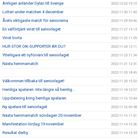
Äntligen anländer Dylan till Sverige
2022-12-02 10:10
Lotteri under matchen 4 december
2022-11-30 11:40
Årets viktigaste match för seniorerna
2022-11-29 09:46
En välförtjänt vinst till seniorlaget
2022-11-27 19:13
Vinst borta
2022-11-25 11:09
HUR STOR OIK-SUPPORTER ÄR DU?
2022-11-24 12:11
Ytterligare ett nyförvärv till seniorlaget
2022-11-23 11:34
Nästa hemmamatch
2022-11-21 12:31
2022-11-20 18:45
Välkommen tillbaka till seniorlaget!
2022-11-20 15:02
Hemliga spelaren. Inte längre så hemlig...
2022-11-18 10:57
Uppdatering kring hemliga spelaren
2022-11-16 10:44
Ny spelare till seniorlaget
2022-11-16 09:38
Nästa hemmamatch söndagen 20 november
2022-11-15 11:41
Manifestation lördag 19 november
2022-11-14 15:36
Resultat derby
2022-11-14 15:33