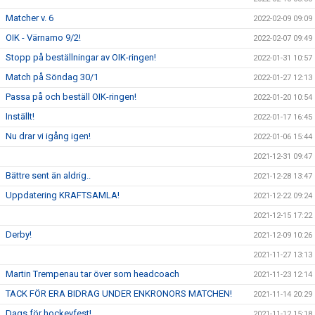
Matcher v. 6
2022-02-09 09:09
OIK - Värnamo 9/2!
2022-02-07 09:49
Stopp på beställningar av OIK-ringen!
2022-01-31 10:57
Match på Söndag 30/1
2022-01-27 12:13
Passa på och beställ OIK-ringen!
2022-01-20 10:54
Inställt!
2022-01-17 16:45
Nu drar vi igång igen!
2022-01-06 15:44
2021-12-31 09:47
Bättre sent än aldrig..
2021-12-28 13:47
Uppdatering KRAFTSAMLA!
2021-12-22 09:24
2021-12-15 17:22
Derby!
2021-12-09 10:26
2021-11-27 13:13
Martin Trempenau tar över som headcoach
2021-11-23 12:14
TACK FÖR ERA BIDRAG UNDER ENKRONORS MATCHEN!
2021-11-14 20:29
Dags för hockeyfest!
2021-11-12 15:18