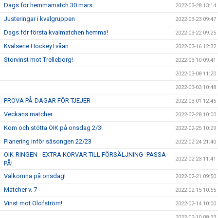
Dags för hemmamatch 30 mars
2022-03-28 13:14
Justeringar i kvalgruppen
2022-03-23 09:47
Dags för första kvalmatchen hemma!
2022-03-22 09:25
Kvalserie HockeyTvåan
2022-03-16 12:32
Storvinst mot Trelleborg!
2022-03-10 09:41
2022-03-08 11:20
2022-03-03 10:48
PROVA PÅ-DAGAR FÖR TJEJER
2022-03-01 12:45
Veckans matcher
2022-02-28 10:00
Kom och stötta OIK på onsdag 2/3!
2022-02-25 10:29
Planering inför säsongen 22/23
2022-02-24 21:40
OIK-RINGEN - EXTRA KORVAR TILL FÖRSÄLJNING -PASSA
2022-02-23 11:41
PÅ!
Välkomna på onsdag!
2022-02-21 09:50
Matcher v. 7
2022-02-15 10:55
Vinst mot Olofström!
2022-02-14 10:00
2022-02-10 08:33