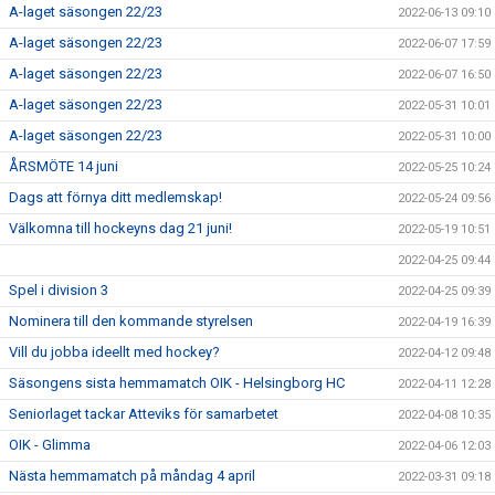
A-laget säsongen 22/23
2022-06-13 09:10
A-laget säsongen 22/23
2022-06-07 17:59
A-laget säsongen 22/23
2022-06-07 16:50
A-laget säsongen 22/23
2022-05-31 10:01
A-laget säsongen 22/23
2022-05-31 10:00
ÅRSMÖTE 14 juni
2022-05-25 10:24
Dags att förnya ditt medlemskap!
2022-05-24 09:56
Välkomna till hockeyns dag 21 juni!
2022-05-19 10:51
2022-04-25 09:44
Spel i division 3
2022-04-25 09:39
Nominera till den kommande styrelsen
2022-04-19 16:39
Vill du jobba ideellt med hockey?
2022-04-12 09:48
Säsongens sista hemmamatch OIK - Helsingborg HC
2022-04-11 12:28
Seniorlaget tackar Atteviks för samarbetet
2022-04-08 10:35
OIK - Glimma
2022-04-06 12:03
Nästa hemmamatch på måndag 4 april
2022-03-31 09:18