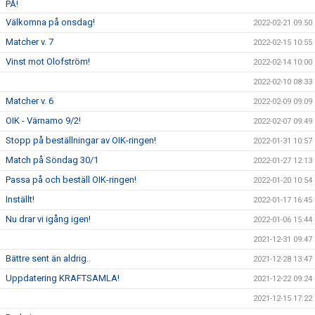
PÅ!
Välkomna på onsdag!
2022-02-21 09:50
Matcher v. 7
2022-02-15 10:55
Vinst mot Olofström!
2022-02-14 10:00
2022-02-10 08:33
Matcher v. 6
2022-02-09 09:09
OIK - Värnamo 9/2!
2022-02-07 09:49
Stopp på beställningar av OIK-ringen!
2022-01-31 10:57
Match på Söndag 30/1
2022-01-27 12:13
Passa på och beställ OIK-ringen!
2022-01-20 10:54
Inställt!
2022-01-17 16:45
Nu drar vi igång igen!
2022-01-06 15:44
2021-12-31 09:47
Bättre sent än aldrig..
2021-12-28 13:47
Uppdatering KRAFTSAMLA!
2021-12-22 09:24
2021-12-15 17:22