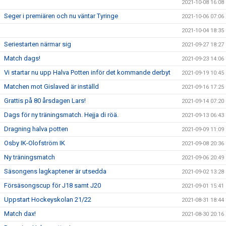
2021-10-08 16:08
Seger i premiären och nu väntar Tyringe
2021-10-06 07:06
2021-10-04 18:35
Seriestarten närmar sig
2021-09-27 18:27
Match dags!
2021-09-23 14:06
Vi startar nu upp Halva Potten inför det kommande derbyt
2021-09-19 10:45
Matchen mot Gislaved är inställd
2021-09-16 17:25
Grattis på 80 årsdagen Lars!
2021-09-14 07:20
Dags för ny träningsmatch. Hejja di röä.
2021-09-13 06:43
Dragning halva potten
2021-09-09 11:09
Osby IK-Olofström IK
2021-09-08 20:36
Ny träningsmatch
2021-09-06 20:49
Säsongens lagkaptener är utsedda
2021-09-02 13:28
Försäsongscup för J18 samt J20
2021-09-01 15:41
Uppstart Hockeyskolan 21/22
2021-08-31 18:44
Match dax!
2021-08-30 20:16