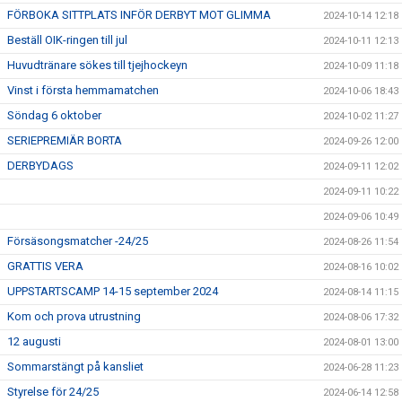
FÖRBOKA SITTPLATS INFÖR DERBYT MOT GLIMMA
2024-10-14 12:18
Beställ OIK-ringen till jul
2024-10-11 12:13
Huvudtränare sökes till tjejhockeyn
2024-10-09 11:18
Vinst i första hemmamatchen
2024-10-06 18:43
Söndag 6 oktober
2024-10-02 11:27
SERIEPREMIÄR BORTA
2024-09-26 12:00
DERBYDAGS
2024-09-11 12:02
2024-09-11 10:22
2024-09-06 10:49
Försäsongsmatcher -24/25
2024-08-26 11:54
GRATTIS VERA
2024-08-16 10:02
UPPSTARTSCAMP 14-15 september 2024
2024-08-14 11:15
Kom och prova utrustning
2024-08-06 17:32
12 augusti
2024-08-01 13:00
Sommarstängt på kansliet
2024-06-28 11:23
Styrelse för 24/25
2024-06-14 12:58