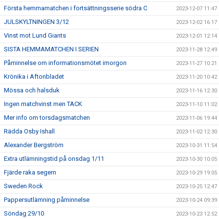
Första hemmamatchen i fortsättningsserie södra C
2023-12-07 11:47
JULSKYLTNINGEN 3/12
2023-12-02 16:17
Vinst mot Lund Giants
2023-12-01 12:14
SISTA HEMMAMATCHEN I SERIEN
2023-11-28 12:49
Påminnelse om informationsmötet imorgon
2023-11-27 10:21
Krönika i Aftonbladet
2023-11-20 10:42
Mössa och halsduk
2023-11-16 12:30
Ingen matchvinst men TACK
2023-11-10 11:02
Mer info om torsdagsmatchen
2023-11-06 19:44
Rädda Osby Ishall
2023-11-02 12:30
Alexander Bergström
2023-10-31 11:54
Extra utlämningstid på onsdag 1/11
2023-10-30 10:05
Fjärde raka segern
2023-10-29 19:05
Sweden Rock
2023-10-25 12:47
Pappersutlämning påminnelse
2023-10-24 09:39
Söndag 29/10
2023-10-23 12:52