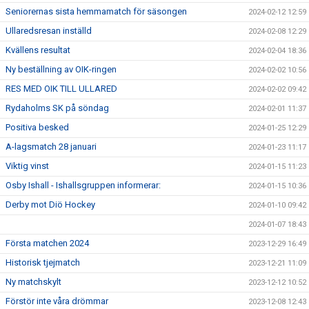
Seniorernas sista hemmamatch för säsongen
2024-02-12 12:59
Ullaredsresan inställd
2024-02-08 12:29
Kvällens resultat
2024-02-04 18:36
Ny beställning av OIK-ringen
2024-02-02 10:56
RES MED OIK TILL ULLARED
2024-02-02 09:42
Rydaholms SK på söndag
2024-02-01 11:37
Positiva besked
2024-01-25 12:29
A-lagsmatch 28 januari
2024-01-23 11:17
Viktig vinst
2024-01-15 11:23
Osby Ishall - Ishallsgruppen informerar:
2024-01-15 10:36
Derby mot Diö Hockey
2024-01-10 09:42
2024-01-07 18:43
Första matchen 2024
2023-12-29 16:49
Historisk tjejmatch
2023-12-21 11:09
Ny matchskylt
2023-12-12 10:52
Förstör inte våra drömmar
2023-12-08 12:43