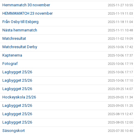
Hemmamatch 30 november
2025-11-27 10:55
HEMMAMATCH 23 november
2025-11-19 11:03
Från Osby till Esbjerg
2025-11-18 11:04
Nästa hemmamatch
2025-11-11 10:48
Matchresultat
2025-11-02 19:09
Matchresultat Derby
2025-10-06 17:42
Kaptenerna
2025-10-06 17:37
Fotograf
2025-10-06 17:19
Lagbygget 25/26
2025-10-06 17:17
Lagbygget 25/26
2025-10-06 17:10
Lagbygget 25/26
2025-09-25 14:07
Hockeyskola 25/26
2025-09-05 11:34
Lagbygget 25/26
2025-09-05 11:25
Lagbygget 25/26
2025-08-19 12:47
Lagbygget 25/26
2025-08-05 12:00
Säsongskort
2025-07-30 10:40