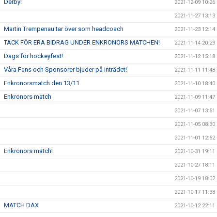
Derby!
2021-12-09 10:26
2021-11-27 13:13
Martin Trempenau tar över som headcoach
2021-11-23 12:14
TACK FÖR ERA BIDRAG UNDER ENKRONORS MATCHEN!
2021-11-14 20:29
Dags för hockeyfest!
2021-11-12 15:18
Våra Fans och Sponsorer bjuder på inträdet!
2021-11-11 11:48
Enkronorsmatch den 13/11
2021-11-10 18:40
Enkronors match
2021-11-09 11:47
2021-11-07 13:51
2021-11-05 08:30
2021-11-01 12:52
Enkronors match!
2021-10-31 19:11
2021-10-27 18:11
2021-10-19 18:02
2021-10-17 11:38
MATCH DAX
2021-10-12 22:11