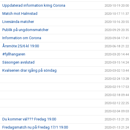
Uppdaterad information kring Corona
2020-10-19 20:00
Match mot Halmstad
2020-10-17 11:37
Livesända matcher
2020-10-16 20:55
Publik på ungdomsmatcher
2020-09-29 20:35
Information om Corona
2020-09-04 17:41
Årsmöte 25/6 kl 19:00
2020-06-18 21:22
#fyllhangaren
2020-03-20 14:44
Säsongen avslutad
2020-03-15 14:24
Kvalserien drar igång på söndag
2020-03-02 13:44
2020-02-24 13:28
2020-02-19 17:53
2020-02-18 09:44
2020-02-12 22:25
2020-02-04 09:03
Du kommer väl??? Fredag 19.00
2020-01-13 21:25
Fredagsmatch nu på Fredag 17/1 19.00
2020-01-13 21:24