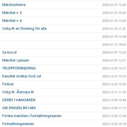
Matchschema
2026-01-27 12:40
Matcher v. 5
2026-01-27 10:40
Matcher v. 4
2026-01-22 13:04
Osby IK en förening för alla
2026-01-22 11:31
2026-01-18 14:38
2026-01-12 18:06
Se bra ut
2026-01-07 12:52
Matcher i januari
2026-01-07 12:51
TRUPPFÖRÄNDRING
2025-12-29 14:27
Kansliet önskar God Jul
2025-12-22 10:23
Förlust
2025-12-22 10:20
Osby IK -Åstorps IK
2025-12-17 11:26
DERBY I HANGAREN
2025-12-09 10:48
OIK-RINGEN ÄR HÄR
2025-12-04 11:19
Första matchen i fortsättningsserien
2025-12-02 12:58
Fortsättningsserien
2025-12-02 10:18