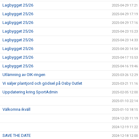
Lagbygget 25/26
2025-04-29 17:21
Lagbygget 25/26
2025-04-29 17:19
Lagbygget 25/26
2025-04-29 17:16
Lagbygget 25/26
2025-04-23 15:23
Lagbygget 25/26
2025-04-23 14:33
Lagbygget 25/26
2025-04-20 14:54
Lagbygget 25/26
2025-04-17 15:53
Lagbygget 25/26
2025-04-16 19:46
Utlämning av OIK-ringen
2025-03-26 12:29
Vi säljer plantjord och gödsel på Osby Outlet
2025-03-21 11:16
Uppdatering kring SportAdmin
2025-02-05 12:00
2025-01-10 22:14
Välkomna ikväll
2025-01-10 18:15
2024-12-20 11:19
2024-12-19 11:22
SAVE THE DATE
2024-12-18 12:00