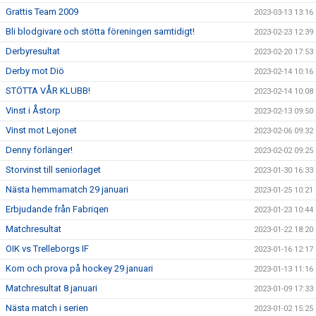
Grattis Team 2009
2023-03-13 13:16
Bli blodgivare och stötta föreningen samtidigt!
2023-02-23 12:39
Derbyresultat
2023-02-20 17:53
Derby mot Diö
2023-02-14 10:16
STÖTTA VÅR KLUBB!
2023-02-14 10:08
Vinst i Åstorp
2023-02-13 09:50
Vinst mot Lejonet
2023-02-06 09:32
Denny förlänger!
2023-02-02 09:25
Storvinst till seniorlaget
2023-01-30 16:33
Nästa hemmamatch 29 januari
2023-01-25 10:21
Erbjudande från Fabriqen
2023-01-23 10:44
Matchresultat
2023-01-22 18:20
OIK vs Trelleborgs IF
2023-01-16 12:17
Kom och prova på hockey 29 januari
2023-01-13 11:16
Matchresultat 8 januari
2023-01-09 17:33
Nästa match i serien
2023-01-02 15:25