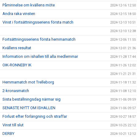
Påminnelse om kvällens möte
2024-12-16 12:50
Andra raka vinsten
2024-12-15 18:50
Vinst i fortsättningsseriens första match
2024-12-13 10:51
2024-12-10 12:38
Fortsättningsseriens första hemmamatch
2024-12-06 11:55
Kvällens resultat
2024-12-01 21:36
Information om ishallen till alla medlemmar
2024-11-28 17:44
OIK-RONNEBY IK
2024-11-26 12:02
2024-11-21 21:31
Hemmamatch mot Trelleborg
2024-11-18 11:32
2-kronasmatch
2024-11-08 12:10
Sista beställningsdag närmar sig
2024-11-06 09:59
SENASTE NYTT OM ISHALLEN
2024-11-06 09:57
Förlust efter förlängning och straffar
2024-10-27 18:57
Vinst till slut
2024-10-25 22:12
DERBY
2024-10-21 12:12