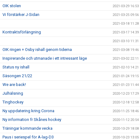
OIK stolen
2021-03-29 16:53
Vi förstärker J-Sidan
2021-03-25 09:56
2021-03-18 11:28
Kontraktsförlängning
2021-03-17 14:39
2021-03-10 11:31
OIK ringen + Osby ishall genom tiderna
2021-03-08 19:46
Inspirerande och utmanade i ett intressant läge
2021-03-02 22:11
Status ny ishall
2021-02-10 14:21
Säsongen 21/22
2021-01-24 19:15
We are back!
2021-01-23 11:44
Julhälsning
2020-12-23 17:29
Tinghockey
2020-12-18 12:58
Ny uppdatering kring Corona
2020-11-25 18:46
Ny information fr Skånes hockey
2020-11-12 20:54
Träningar kommande vecka
2020-10-29 18:08
Paus i seriespel för A-lag-D3
2020-10-23 13:05