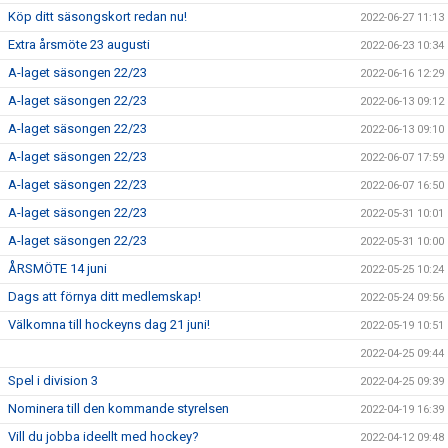
Köp ditt säsongskort redan nu!
2022-06-27 11:13
Extra årsmöte 23 augusti
2022-06-23 10:34
A-laget säsongen 22/23
2022-06-16 12:29
A-laget säsongen 22/23
2022-06-13 09:12
A-laget säsongen 22/23
2022-06-13 09:10
A-laget säsongen 22/23
2022-06-07 17:59
A-laget säsongen 22/23
2022-06-07 16:50
A-laget säsongen 22/23
2022-05-31 10:01
A-laget säsongen 22/23
2022-05-31 10:00
ÅRSMÖTE 14 juni
2022-05-25 10:24
Dags att förnya ditt medlemskap!
2022-05-24 09:56
Välkomna till hockeyns dag 21 juni!
2022-05-19 10:51
2022-04-25 09:44
Spel i division 3
2022-04-25 09:39
Nominera till den kommande styrelsen
2022-04-19 16:39
Vill du jobba ideellt med hockey?
2022-04-12 09:48