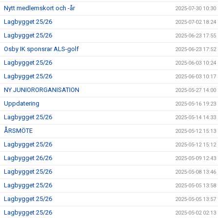
Nytt medlemskort och -år
2025-07-30 10:30
Lagbygget 25/26
2025-07-02 18:24
Lagbygget 25/26
2025-06-23 17:55
Osby IK sponsrar ALS-golf
2025-06-23 17:52
Lagbygget 25/26
2025-06-03 10:24
Lagbygget 25/26
2025-06-03 10:17
NY JUNIORORGANISATION
2025-05-27 14:00
Uppdatering
2025-05-16 19:23
Lagbygget 25/26
2025-05-14 14:33
ÅRSMÖTE
2025-05-12 15:13
Lagbygget 25/26
2025-05-12 15:12
Lagbygget 26/26
2025-05-09 12:43
Lagbygget 25/26
2025-05-08 13:46
Lagbygget 25/26
2025-05-05 13:58
Lagbygget 25/26
2025-05-05 13:57
Lagbygget 25/26
2025-05-02 02:13