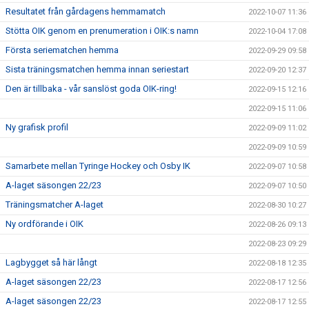
Resultatet från gårdagens hemmamatch
2022-10-07 11:36
Stötta OIK genom en prenumeration i OIK:s namn
2022-10-04 17:08
Första seriematchen hemma
2022-09-29 09:58
Sista träningsmatchen hemma innan seriestart
2022-09-20 12:37
Den är tillbaka - vår sanslöst goda OIK-ring!
2022-09-15 12:16
2022-09-15 11:06
Ny grafisk profil
2022-09-09 11:02
2022-09-09 10:59
Samarbete mellan Tyringe Hockey och Osby IK
2022-09-07 10:58
A-laget säsongen 22/23
2022-09-07 10:50
Träningsmatcher A-laget
2022-08-30 10:27
Ny ordförande i OIK
2022-08-26 09:13
2022-08-23 09:29
Lagbygget så här långt
2022-08-18 12:35
A-laget säsongen 22/23
2022-08-17 12:56
A-laget säsongen 22/23
2022-08-17 12:55