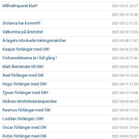
Målvaktsparet klart!
2021-05-21 20:27
2021-05-15 10:36
Stolarna har kommit!!
2021-05-12 11:51
Välkomna på årsmöte!
2021-05-10 13:26
A-lagets inbokade träningsmatcher
2021-05-08 17:47
Kasper förlänger med OIK!
2021-04-26 21:05
Förberedelserna är i full gång !
2021-04-24 17:46
Matt återvänder till OIK!
2021-04-20 19:40
Axel förlänger med OIK
2021-04-13 16:09
Hugo förlänger med OIK!
2021-04-11 11:50
Tjyven förlänger med OIK!
2021-04-10 19:08
Skånes Idrottsledarstependier
2021-04-09 08:29
Rasmus förlänger med OIK
2021-04-05 19:52
Loddan förlänger i OIK!
2021-04-03 20:35
Oscar förlänger med OIK
2021-03-31 19:09
Robin förlänger med OIK
2021-03-30 16:27