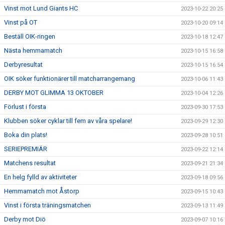
Vinst mot Lund Giants HC
2023-10-22 20:25
Vinst på OT
2023-10-20 09:14
Beställ OIK-ringen
2023-10-18 12:47
Nästa hemmamatch
2023-10-15 16:58
Derbyresultat
2023-10-15 16:54
OIK söker funktionärer till matcharrangemang
2023-10-06 11:43
DERBY MOT GLIMMA 13 OKTOBER
2023-10-04 12:26
Förlust i första
2023-09-30 17:53
Klubben söker cyklar till fem av våra spelare!
2023-09-29 12:30
Boka din plats!
2023-09-28 10:51
SERIEPREMIÄR
2023-09-22 12:14
Matchens resultat
2023-09-21 21:34
En helg fylld av aktiviteter
2023-09-18 09:56
Hemmamatch mot Åstorp
2023-09-15 10:43
Vinst i första träningsmatchen
2023-09-13 11:49
Derby mot Diö
2023-09-07 10:16