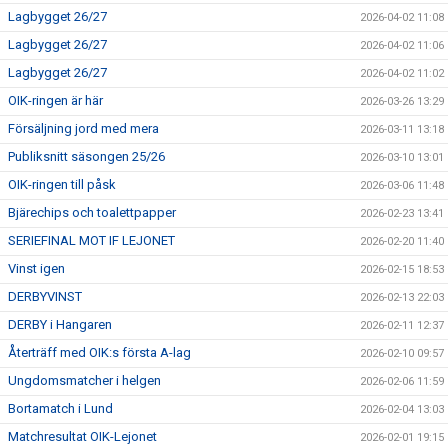
Lagbygget 26/27
2026-04-02 11:08
Lagbygget 26/27
2026-04-02 11:06
Lagbygget 26/27
2026-04-02 11:02
OIK-ringen är här
2026-03-26 13:29
Försäljning jord med mera
2026-03-11 13:18
Publiksnitt säsongen 25/26
2026-03-10 13:01
OIK-ringen till påsk
2026-03-06 11:48
Bjärechips och toalettpapper
2026-02-23 13:41
SERIEFINAL MOT IF LEJONET
2026-02-20 11:40
Vinst igen
2026-02-15 18:53
DERBYVINST
2026-02-13 22:03
DERBY i Hangaren
2026-02-11 12:37
Återträff med OIK:s första A-lag
2026-02-10 09:57
Ungdomsmatcher i helgen
2026-02-06 11:59
Bortamatch i Lund
2026-02-04 13:03
Matchresultat OIK-Lejonet
2026-02-01 19:15