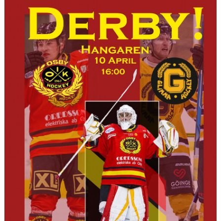
OSBY 50 ÅR URKLIPP
MEDLEMMAR