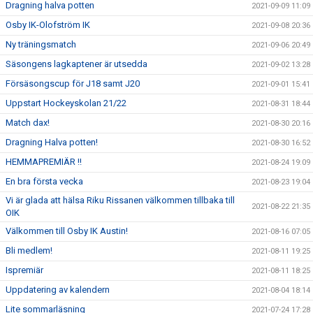
Dragning halva potten
2021-09-09 11:09
Osby IK-Olofström IK
2021-09-08 20:36
Ny träningsmatch
2021-09-06 20:49
Säsongens lagkaptener är utsedda
2021-09-02 13:28
Försäsongscup för J18 samt J20
2021-09-01 15:41
Uppstart Hockeyskolan 21/22
2021-08-31 18:44
Match dax!
2021-08-30 20:16
Dragning Halva potten!
2021-08-30 16:52
HEMMAPREMIÄR !!
2021-08-24 19:09
En bra första vecka
2021-08-23 19:04
Vi är glada att hälsa Riku Rissanen välkommen tillbaka till
2021-08-22 21:35
OIK
Välkommen till Osby IK Austin!
2021-08-16 07:05
Bli medlem!
2021-08-11 19:25
Ispremiär
2021-08-11 18:25
Uppdatering av kalendern
2021-08-04 18:14
Lite sommarläsning
2021-07-24 17:28