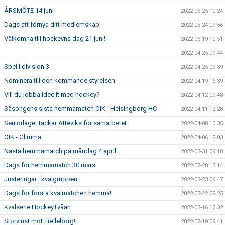
ÅRSMÖTE 14 juni
2022-05-25 10:24
Dags att förnya ditt medlemskap!
2022-05-24 09:56
Välkomna till hockeyns dag 21 juni!
2022-05-19 10:51
2022-04-25 09:44
Spel i division 3
2022-04-25 09:39
Nominera till den kommande styrelsen
2022-04-19 16:39
Vill du jobba ideellt med hockey?
2022-04-12 09:48
Säsongens sista hemmamatch OIK - Helsingborg HC
2022-04-11 12:28
Seniorlaget tackar Atteviks för samarbetet
2022-04-08 10:35
OIK - Glimma
2022-04-06 12:03
Nästa hemmamatch på måndag 4 april
2022-03-31 09:18
Dags för hemmamatch 30 mars
2022-03-28 13:14
Justeringar i kvalgruppen
2022-03-23 09:47
Dags för första kvalmatchen hemma!
2022-03-22 09:25
Kvalserie HockeyTvåan
2022-03-16 12:32
Storvinst mot Trelleborg!
2022-03-10 09:41