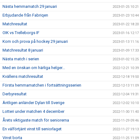
Nästa hemmamatch 29 januari
2023-01-25 10:21
Erbjudande från Fabriqen
2023-01-23 10:44
Matchresultat
2023-01-22 18:20
OIK vs Trelleborgs IF
2023-01-16 12:17
Kom och prova på hockey 29 januari
2023-01-13 11:16
Matchresultat 8 januari
2023-01-09 17:33
Nästa match i serien
2023-01-02 15:25
Med en önskan om härliga helger...
2022-12-21 10:39
Kvällens matchresultat
2022-12-18 19:50
Första hemmamatchen i fortsättningsserien
2022-12-13 11:09
Derbyresultat
2022-12-04 19:31
Äntligen anländer Dylan till Sverige
2022-12-02 10:10
Lotteri under matchen 4 december
2022-11-30 11:40
Årets viktigaste match för seniorerna
2022-11-29 09:46
En välförtjänt vinst till seniorlaget
2022-11-27 19:13
Vinst borta
2022-11-25 11:09