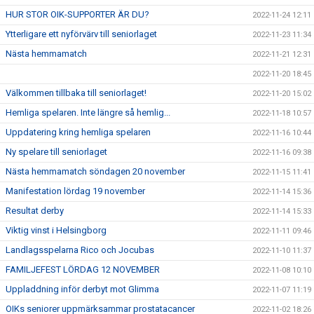
HUR STOR OIK-SUPPORTER ÄR DU?
2022-11-24 12:11
Ytterligare ett nyförvärv till seniorlaget
2022-11-23 11:34
Nästa hemmamatch
2022-11-21 12:31
2022-11-20 18:45
Välkommen tillbaka till seniorlaget!
2022-11-20 15:02
Hemliga spelaren. Inte längre så hemlig...
2022-11-18 10:57
Uppdatering kring hemliga spelaren
2022-11-16 10:44
Ny spelare till seniorlaget
2022-11-16 09:38
Nästa hemmamatch söndagen 20 november
2022-11-15 11:41
Manifestation lördag 19 november
2022-11-14 15:36
Resultat derby
2022-11-14 15:33
Viktig vinst i Helsingborg
2022-11-11 09:46
Landlagsspelarna Rico och Jocubas
2022-11-10 11:37
FAMILJEFEST LÖRDAG 12 NOVEMBER
2022-11-08 10:10
Uppladdning inför derbyt mot Glimma
2022-11-07 11:19
OIKs seniorer uppmärksammar prostatacancer
2022-11-02 18:26