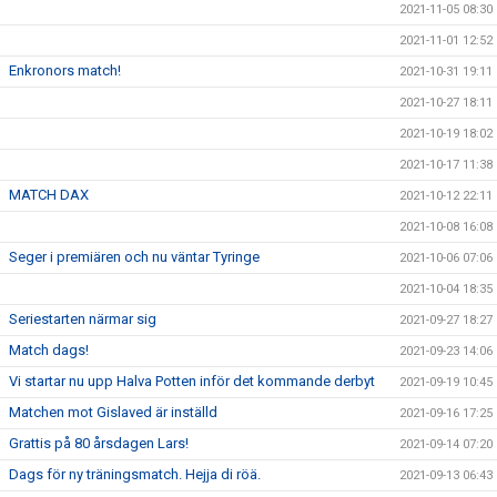
2021-11-05 08:30
2021-11-01 12:52
Enkronors match!
2021-10-31 19:11
2021-10-27 18:11
2021-10-19 18:02
2021-10-17 11:38
MATCH DAX
2021-10-12 22:11
2021-10-08 16:08
Seger i premiären och nu väntar Tyringe
2021-10-06 07:06
2021-10-04 18:35
Seriestarten närmar sig
2021-09-27 18:27
Match dags!
2021-09-23 14:06
Vi startar nu upp Halva Potten inför det kommande derbyt
2021-09-19 10:45
Matchen mot Gislaved är inställd
2021-09-16 17:25
Grattis på 80 årsdagen Lars!
2021-09-14 07:20
Dags för ny träningsmatch. Hejja di röä.
2021-09-13 06:43