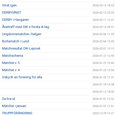
Vinst igen
2026-02-15 18:53
DERBYVINST
2026-02-13 22:03
DERBY i Hangaren
2026-02-11 12:37
Återträff med OIK:s första A-lag
2026-02-10 09:57
Ungdomsmatcher i helgen
2026-02-06 11:59
Bortamatch i Lund
2026-02-04 13:03
Matchresultat OIK-Lejonet
2026-02-01 19:15
Matchschema
2026-01-27 12:40
Matcher v. 5
2026-01-27 10:40
Matcher v. 4
2026-01-22 13:04
Osby IK en förening för alla
2026-01-22 11:31
2026-01-18 14:38
2026-01-12 18:06
Se bra ut
2026-01-07 12:52
Matcher i januari
2026-01-07 12:51
TRUPPFÖRÄNDRING
2025-12-29 14:27