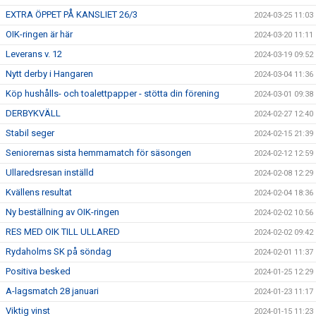
EXTRA ÖPPET PÅ KANSLIET 26/3
2024-03-25 11:03
OIK-ringen är här
2024-03-20 11:11
Leverans v. 12
2024-03-19 09:52
Nytt derby i Hangaren
2024-03-04 11:36
Köp hushålls- och toalettpapper - stötta din förening
2024-03-01 09:38
DERBYKVÄLL
2024-02-27 12:40
Stabil seger
2024-02-15 21:39
Seniorernas sista hemmamatch för säsongen
2024-02-12 12:59
Ullaredsresan inställd
2024-02-08 12:29
Kvällens resultat
2024-02-04 18:36
Ny beställning av OIK-ringen
2024-02-02 10:56
RES MED OIK TILL ULLARED
2024-02-02 09:42
Rydaholms SK på söndag
2024-02-01 11:37
Positiva besked
2024-01-25 12:29
A-lagsmatch 28 januari
2024-01-23 11:17
Viktig vinst
2024-01-15 11:23