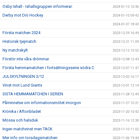
Osby Ishall - Ishallsgruppen informerar:
2024-01-15 10:36
Derby mot Diö Hockey
2024-01-10 09:42
2024-01-07 18:43
Första matchen 2024
2023-12-29 16:49
Historisk tjejmatch
2023-12-21 11:09
Ny matchskylt
2023-12-12 10:52
Förstör inte våra drömmar
2023-12-08 12:43
Första hemmamatchen i fortsättningsserie södra C
2023-12-07 11:47
JULSKYLTNINGEN 3/12
2023-12-02 16:17
Vinst mot Lund Giants
2023-12-01 12:14
SISTA HEMMAMATCHEN I SERIEN
2023-11-28 12:49
Påminnelse om informationsmötet imorgon
2023-11-27 10:21
Krönika i Aftonbladet
2023-11-20 10:42
Mössa och halsduk
2023-11-16 12:30
Ingen matchvinst men TACK
2023-11-10 11:02
Mer info om torsdagsmatchen
2023-11-06 19:44