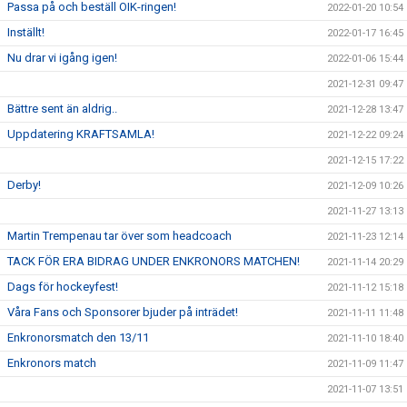
Passa på och beställ OIK-ringen!
2022-01-20 10:54
Inställt!
2022-01-17 16:45
Nu drar vi igång igen!
2022-01-06 15:44
2021-12-31 09:47
Bättre sent än aldrig..
2021-12-28 13:47
Uppdatering KRAFTSAMLA!
2021-12-22 09:24
2021-12-15 17:22
Derby!
2021-12-09 10:26
2021-11-27 13:13
Martin Trempenau tar över som headcoach
2021-11-23 12:14
TACK FÖR ERA BIDRAG UNDER ENKRONORS MATCHEN!
2021-11-14 20:29
Dags för hockeyfest!
2021-11-12 15:18
Våra Fans och Sponsorer bjuder på inträdet!
2021-11-11 11:48
Enkronorsmatch den 13/11
2021-11-10 18:40
Enkronors match
2021-11-09 11:47
2021-11-07 13:51