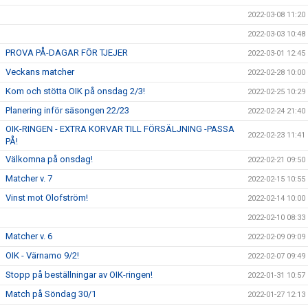
2022-03-08 11:20
2022-03-03 10:48
PROVA PÅ-DAGAR FÖR TJEJER
2022-03-01 12:45
Veckans matcher
2022-02-28 10:00
Kom och stötta OIK på onsdag 2/3!
2022-02-25 10:29
Planering inför säsongen 22/23
2022-02-24 21:40
OIK-RINGEN - EXTRA KORVAR TILL FÖRSÄLJNING -PASSA
2022-02-23 11:41
PÅ!
Välkomna på onsdag!
2022-02-21 09:50
Matcher v. 7
2022-02-15 10:55
Vinst mot Olofström!
2022-02-14 10:00
2022-02-10 08:33
Matcher v. 6
2022-02-09 09:09
OIK - Värnamo 9/2!
2022-02-07 09:49
Stopp på beställningar av OIK-ringen!
2022-01-31 10:57
Match på Söndag 30/1
2022-01-27 12:13