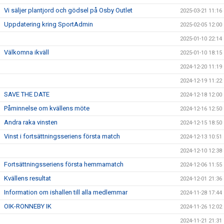
Vi säljer plantjord och gödsel på Osby Outlet
2025-03-21 11:16
Uppdatering kring SportAdmin
2025-02-05 12:00
2025-01-10 22:14
Välkomna ikväll
2025-01-10 18:15
2024-12-20 11:19
2024-12-19 11:22
SAVE THE DATE
2024-12-18 12:00
Påminnelse om kvällens möte
2024-12-16 12:50
Andra raka vinsten
2024-12-15 18:50
Vinst i fortsättningsseriens första match
2024-12-13 10:51
2024-12-10 12:38
Fortsättningsseriens första hemmamatch
2024-12-06 11:55
Kvällens resultat
2024-12-01 21:36
Information om ishallen till alla medlemmar
2024-11-28 17:44
OIK-RONNEBY IK
2024-11-26 12:02
2024-11-21 21:31