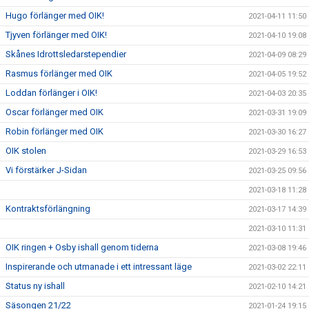
Hugo förlänger med OIK!
2021-04-11 11:50
Tjyven förlänger med OIK!
2021-04-10 19:08
Skånes Idrottsledarstependier
2021-04-09 08:29
Rasmus förlänger med OIK
2021-04-05 19:52
Loddan förlänger i OIK!
2021-04-03 20:35
Oscar förlänger med OIK
2021-03-31 19:09
Robin förlänger med OIK
2021-03-30 16:27
OIK stolen
2021-03-29 16:53
Vi förstärker J-Sidan
2021-03-25 09:56
2021-03-18 11:28
Kontraktsförlängning
2021-03-17 14:39
2021-03-10 11:31
OIK ringen + Osby ishall genom tiderna
2021-03-08 19:46
Inspirerande och utmanade i ett intressant läge
2021-03-02 22:11
Status ny ishall
2021-02-10 14:21
Säsongen 21/22
2021-01-24 19:15