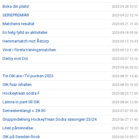
Boka din plats!
2023-09-28 10:51
SERIEPREMIÄR
2023-09-22 12:14
Matchens resultat
2023-09-21 21:34
En helg fylld av aktiviteter
2023-09-18 09:56
Hemmamatch mot Åstorp
2023-09-15 10:43
Vinst i första träningsmatchen
2023-09-13 11:49
Derby mot Diö
2023-09-07 10:16
2023-09-06 09:52
Tre OIK:are i TV-pucken 2023
2023-08-31 13:46
OIK fixar ishallen
2023-08-29 10:03
Hockeytrean södra F
2023-08-25 11:00
Lämna in pant till OIK
2023-08-04 12:34
Semesterstängt v. 28-30
2023-07-07 09:26
Gruppindelning HockeyTrean Södra säsongen 23/24
2023-06-27 11:45
Liten påminnelse...
2023-06-27 10:23
OIK på Sweden Rock
2023-06-14 09:17