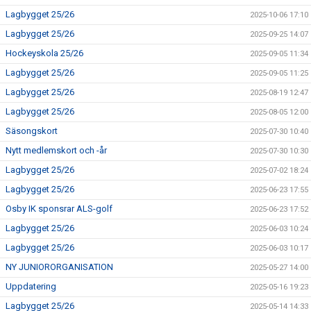
Lagbygget 25/26
2025-10-06 17:10
Lagbygget 25/26
2025-09-25 14:07
Hockeyskola 25/26
2025-09-05 11:34
Lagbygget 25/26
2025-09-05 11:25
Lagbygget 25/26
2025-08-19 12:47
Lagbygget 25/26
2025-08-05 12:00
Säsongskort
2025-07-30 10:40
Nytt medlemskort och -år
2025-07-30 10:30
Lagbygget 25/26
2025-07-02 18:24
Lagbygget 25/26
2025-06-23 17:55
Osby IK sponsrar ALS-golf
2025-06-23 17:52
Lagbygget 25/26
2025-06-03 10:24
Lagbygget 25/26
2025-06-03 10:17
NY JUNIORORGANISATION
2025-05-27 14:00
Uppdatering
2025-05-16 19:23
Lagbygget 25/26
2025-05-14 14:33