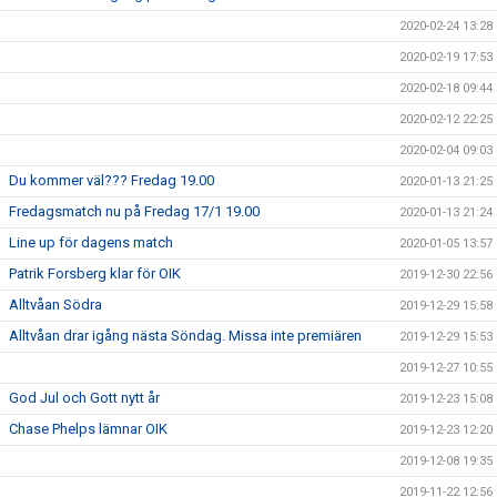
2020-02-24 13:28
2020-02-19 17:53
2020-02-18 09:44
2020-02-12 22:25
2020-02-04 09:03
Du kommer väl??? Fredag 19.00
2020-01-13 21:25
Fredagsmatch nu på Fredag 17/1 19.00
2020-01-13 21:24
Line up för dagens match
2020-01-05 13:57
Patrik Forsberg klar för OIK
2019-12-30 22:56
Alltvåan Södra
2019-12-29 15:58
Alltvåan drar igång nästa Söndag. Missa inte premiären
2019-12-29 15:53
2019-12-27 10:55
God Jul och Gott nytt år
2019-12-23 15:08
Chase Phelps lämnar OIK
2019-12-23 12:20
2019-12-08 19:35
2019-11-22 12:56