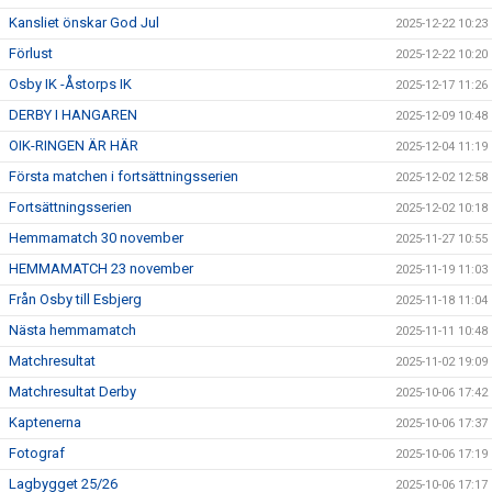
Kansliet önskar God Jul
2025-12-22 10:23
Förlust
2025-12-22 10:20
Osby IK -Åstorps IK
2025-12-17 11:26
DERBY I HANGAREN
2025-12-09 10:48
OIK-RINGEN ÄR HÄR
2025-12-04 11:19
Första matchen i fortsättningsserien
2025-12-02 12:58
Fortsättningsserien
2025-12-02 10:18
Hemmamatch 30 november
2025-11-27 10:55
HEMMAMATCH 23 november
2025-11-19 11:03
Från Osby till Esbjerg
2025-11-18 11:04
Nästa hemmamatch
2025-11-11 10:48
Matchresultat
2025-11-02 19:09
Matchresultat Derby
2025-10-06 17:42
Kaptenerna
2025-10-06 17:37
Fotograf
2025-10-06 17:19
Lagbygget 25/26
2025-10-06 17:17