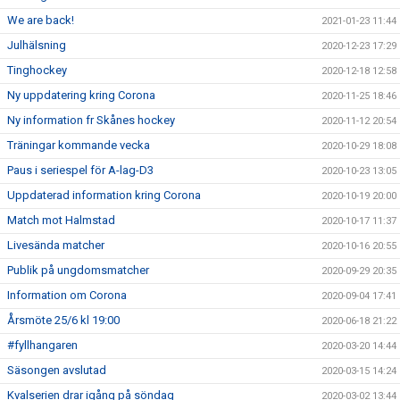
We are back!
2021-01-23 11:44
Julhälsning
2020-12-23 17:29
Tinghockey
2020-12-18 12:58
Ny uppdatering kring Corona
2020-11-25 18:46
Ny information fr Skånes hockey
2020-11-12 20:54
Träningar kommande vecka
2020-10-29 18:08
Paus i seriespel för A-lag-D3
2020-10-23 13:05
Uppdaterad information kring Corona
2020-10-19 20:00
Match mot Halmstad
2020-10-17 11:37
Livesända matcher
2020-10-16 20:55
Publik på ungdomsmatcher
2020-09-29 20:35
Information om Corona
2020-09-04 17:41
Årsmöte 25/6 kl 19:00
2020-06-18 21:22
#fyllhangaren
2020-03-20 14:44
Säsongen avslutad
2020-03-15 14:24
Kvalserien drar igång på söndag
2020-03-02 13:44