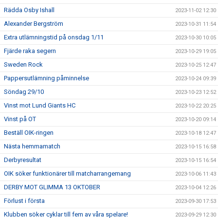
Rädda Osby Ishall
2023-11-02 12:30
Alexander Bergström
2023-10-31 11:54
Extra utlämningstid på onsdag 1/11
2023-10-30 10:05
Fjärde raka segern
2023-10-29 19:05
Sweden Rock
2023-10-25 12:47
Pappersutlämning påminnelse
2023-10-24 09:39
Söndag 29/10
2023-10-23 12:52
Vinst mot Lund Giants HC
2023-10-22 20:25
Vinst på OT
2023-10-20 09:14
Beställ OIK-ringen
2023-10-18 12:47
Nästa hemmamatch
2023-10-15 16:58
Derbyresultat
2023-10-15 16:54
OIK söker funktionärer till matcharrangemang
2023-10-06 11:43
DERBY MOT GLIMMA 13 OKTOBER
2023-10-04 12:26
Förlust i första
2023-09-30 17:53
Klubben söker cyklar till fem av våra spelare!
2023-09-29 12:30