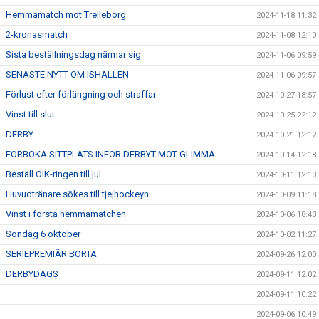
Hemmamatch mot Trelleborg
2024-11-18 11:32
2-kronasmatch
2024-11-08 12:10
Sista beställningsdag närmar sig
2024-11-06 09:59
SENASTE NYTT OM ISHALLEN
2024-11-06 09:57
Förlust efter förlängning och straffar
2024-10-27 18:57
Vinst till slut
2024-10-25 22:12
DERBY
2024-10-21 12:12
FÖRBOKA SITTPLATS INFÖR DERBYT MOT GLIMMA
2024-10-14 12:18
Beställ OIK-ringen till jul
2024-10-11 12:13
Huvudtränare sökes till tjejhockeyn
2024-10-09 11:18
Vinst i första hemmamatchen
2024-10-06 18:43
Söndag 6 oktober
2024-10-02 11:27
SERIEPREMIÄR BORTA
2024-09-26 12:00
DERBYDAGS
2024-09-11 12:02
2024-09-11 10:22
2024-09-06 10:49