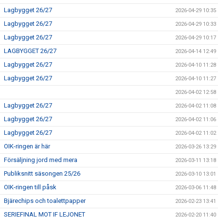
Lagbygget 26/27
2026-04-29 10:35
Lagbygget 26/27
2026-04-29 10:33
Lagbygget 26/27
2026-04-29 10:17
LAGBYGGET 26/27
2026-04-14 12:49
Lagbygget 26/27
2026-04-10 11:28
Lagbygget 26/27
2026-04-10 11:27
2026-04-02 12:58
Lagbygget 26/27
2026-04-02 11:08
Lagbygget 26/27
2026-04-02 11:06
Lagbygget 26/27
2026-04-02 11:02
OIK-ringen är här
2026-03-26 13:29
Försäljning jord med mera
2026-03-11 13:18
Publiksnitt säsongen 25/26
2026-03-10 13:01
OIK-ringen till påsk
2026-03-06 11:48
Bjärechips och toalettpapper
2026-02-23 13:41
SERIEFINAL MOT IF LEJONET
2026-02-20 11:40