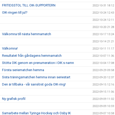
FRITIDSSTOL TILL OIK-SUPPORTERN
2022-10-31 18:12
OIK-ringen till jul?
2022-10-24 12:43
2022-10-24 12:11
2022-10-20 21:28
Välkomna till nästa hemmamatch
2022-10-17 13:24
2022-10-14 21:21
Välkomna!
2022-10-11 11:17
Resultatet från gårdagens hemmamatch
2022-10-07 11:36
Stötta OIK genom en prenumeration i OIK:s namn
2022-10-04 17:08
Första seriematchen hemma
2022-09-29 09:58
Sista träningsmatchen hemma innan seriestart
2022-09-20 12:37
Den är tillbaka - vår sanslöst goda OIK-ring!
2022-09-15 12:16
2022-09-15 11:06
Ny grafisk profil
2022-09-09 11:02
2022-09-09 10:59
Samarbete mellan Tyringe Hockey och Osby IK
2022-09-07 10:58