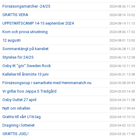
Försäsongsmatcher -24/25
2024-08-26 11:54
GRATTIS VERA
2024-08-16 10:02
UPPSTARTSCAMP 14-15 september 2024
2024-08-14 11:15
Kom och prova utrustning
2024-08-06 17:32
12 augusti
2024-08-01 13:00
Sommarstängt på kansliet
2024-06-28 11:23
Styrelse för 24/25
2024-06-14 12:58
Osby IK "gör" Sweden Rock
2024-06-10 11:59
Kallelse till årsmöte 13 juni
2024-05-21 13:38
Försäsongscup i samarbete med Hemmamatch.nu
2024-05-08 09:49
Vi grillar hos Jeppa S Trädgård
2024-05-03 14:30
Osby Outlet 27 april
2024-04-24 11:08
Nytt om ishallen
2024-04-17 09:44
Grattis till vårt U16-lag
2024-04-10 10:16
Dragning i lotteriet
2024-04-02 10:15
GRATTIS JOEL!
2024-03-26 17:40