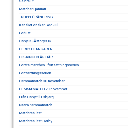
Se bra ut
Matcher i januari
TRUPPFÖRÄNDRING
Kansliet önskar God Jul
Förlust
Osby IK -Åstorps IK
DERBY I HANGAREN
OIK-RINGEN ÄR HÄR
Första matchen i fortsättningsserien
Fortsättningsserien
Hemmamatch 30 november
HEMMAMATCH 23 november
Från Osby till Esbjerg
Nästa hemmamatch
Matchresultat
Matchresultat Derby