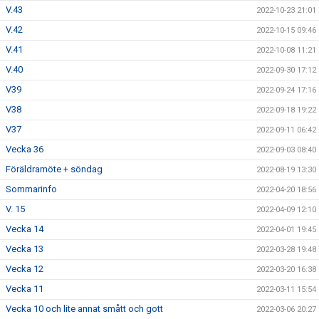
V.43
2022-10-23 21:01
V.42
2022-10-15 09:46
V.41
2022-10-08 11:21
V.40
2022-09-30 17:12
V39
2022-09-24 17:16
V38
2022-09-18 19:22
V37
2022-09-11 06:42
Vecka 36
2022-09-03 08:40
Föräldramöte + söndag
2022-08-19 13:30
Sommarinfo
2022-04-20 18:56
V. 15
2022-04-09 12:10
Vecka 14
2022-04-01 19:45
Vecka 13
2022-03-28 19:48
Vecka 12
2022-03-20 16:38
Vecka 11
2022-03-11 15:54
Vecka 10 och lite annat smått och gott
2022-03-06 20:27