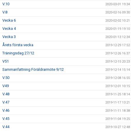
V.10
2020-03-01 19:34
V.8
2020-02-16 09:30
Vecka 6
2020-02-02 10:21
Vecka 4
2020-01-19 19:10
Vecka 3
2020-01-13 12:34
Årets första vecka
2019-12-29 17:52
Träningsdag 27/12
2019-12-26 16:37
V51
2019-12-15 20:23
Sammanfattning Föräldrarmöte 9/12
2019-12-14 15:14
V.50
2019-12-08 16:55
V49
2019-12-01 10:15
V.48
2019-11-25 18:14
V.47
2019-11-17 13:21
V.46
2019-11-11 18:38
V.45
2019-11-04 19:25
V.44
2019-10-27 12:48