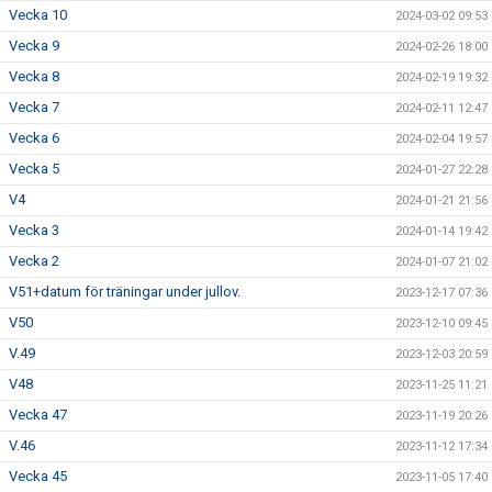
Vecka 10
2024-03-02 09:53
Vecka 9
2024-02-26 18:00
Vecka 8
2024-02-19 19:32
Vecka 7
2024-02-11 12:47
Vecka 6
2024-02-04 19:57
Vecka 5
2024-01-27 22:28
V4
2024-01-21 21:56
Vecka 3
2024-01-14 19:42
Vecka 2
2024-01-07 21:02
V51+datum för träningar under jullov.
2023-12-17 07:36
V50
2023-12-10 09:45
V.49
2023-12-03 20:59
V48
2023-11-25 11:21
Vecka 47
2023-11-19 20:26
V.46
2023-11-12 17:34
Vecka 45
2023-11-05 17:40