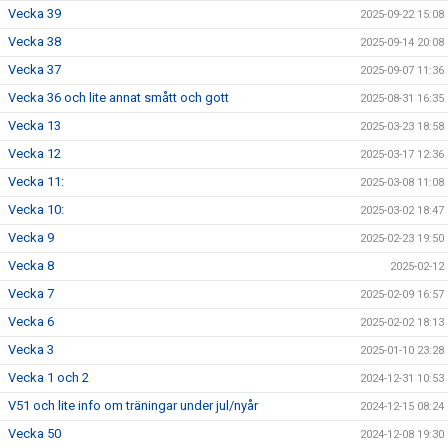
Vecka 39
2025-09-22 15:08
Vecka 38
2025-09-14 20:08
Vecka 37
2025-09-07 11:36
Vecka 36 och lite annat smått och gott
2025-08-31 16:35
Vecka 13
2025-03-23 18:58
Vecka 12
2025-03-17 12:36
Vecka 11:
2025-03-08 11:08
Vecka 10:
2025-03-02 18:47
Vecka 9
2025-02-23 19:50
Vecka 8
2025-02-12
Vecka 7
2025-02-09 16:57
Vecka 6
2025-02-02 18:13
Vecka 3
2025-01-10 23:28
Vecka 1 och 2
2024-12-31 10:53
V51 och lite info om träningar under jul/nyår
2024-12-15 08:24
Vecka 50
2024-12-08 19:30