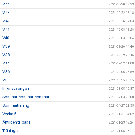
V.44
2021-10-30 22:33
V.43
2021-10-22 16:18
V.42
2021-10-16 17:03
V.41
2021-10-08 16:28
V40
2021-10-03 10:04
V.39
2021-09-26 14:40
V.38
2021-09-19 20:45
V37
2021-09-12 11:08
V.36
2021-09-06 06:59
V.33
2021-08-15 20:55
Inför säsongen
2021-08-05 10:37
Sommar, sommar, sommar
2021-07-03 20:00
Sommarträning
2021-04-27 21:35
Vecka 5
2021-01-31 14:02
Äntligen tillbaka
2021-01-23 12:24
Träningar
2021-01-05 18:11