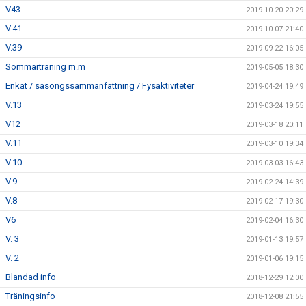
V43
2019-10-20 20:29
V.41
2019-10-07 21:40
V.39
2019-09-22 16:05
Sommarträning m.m
2019-05-05 18:30
Enkät / säsongssammanfattning / Fysaktiviteter
2019-04-24 19:49
V.13
2019-03-24 19:55
V12
2019-03-18 20:11
V.11
2019-03-10 19:34
V.10
2019-03-03 16:43
V.9
2019-02-24 14:39
V.8
2019-02-17 19:30
V6
2019-02-04 16:30
V. 3
2019-01-13 19:57
V. 2
2019-01-06 19:15
Blandad info
2018-12-29 12:00
Träningsinfo
2018-12-08 21:55