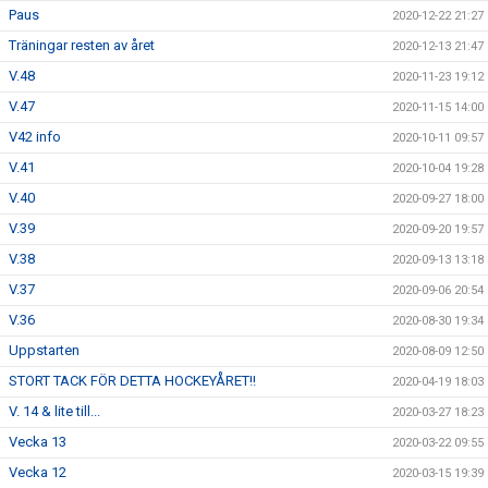
Paus
2020-12-22 21:27
Träningar resten av året
2020-12-13 21:47
V.48
2020-11-23 19:12
V.47
2020-11-15 14:00
V42 info
2020-10-11 09:57
V.41
2020-10-04 19:28
V.40
2020-09-27 18:00
V.39
2020-09-20 19:57
V.38
2020-09-13 13:18
V.37
2020-09-06 20:54
V.36
2020-08-30 19:34
Uppstarten
2020-08-09 12:50
STORT TACK FÖR DETTA HOCKEYÅRET!!
2020-04-19 18:03
V. 14 & lite till...
2020-03-27 18:23
Vecka 13
2020-03-22 09:55
Vecka 12
2020-03-15 19:39