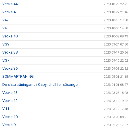
Vecka 44
2023-10-28 22:21
Vecka 43
2023-10-22 21:16
V42
2023-10-15 17:00
V41
2023-10-08 14:00
Vecka 40
2023-10-02 08:43
V.39
2023-09-24 07:50
Vecka 38
2023-09-17 20:56
V.37
2023-09-10 22:02
Vecka 36
2023-09-03 22:52
SOMMARTRÄNING
2023-05-01 21:15
De sista träningarna i Osby ishall för säsongen.
2023-04-01 08:27
Vecka 13
2023-03-26 18:28
Vecka 12
2023-03-19 19:22
V.11
2023-03-12 17:48
Vecka 10
2023-03-05 08:21
Vecka 9
2023-02-25 17:07