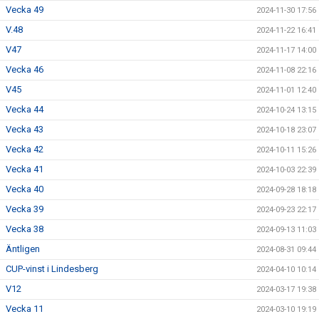
Vecka 49
2024-11-30 17:56
V.48
2024-11-22 16:41
V47
2024-11-17 14:00
Vecka 46
2024-11-08 22:16
V45
2024-11-01 12:40
Vecka 44
2024-10-24 13:15
Vecka 43
2024-10-18 23:07
Vecka 42
2024-10-11 15:26
Vecka 41
2024-10-03 22:39
Vecka 40
2024-09-28 18:18
Vecka 39
2024-09-23 22:17
Vecka 38
2024-09-13 11:03
Äntligen
2024-08-31 09:44
CUP-vinst i Lindesberg
2024-04-10 10:14
V12
2024-03-17 19:38
Vecka 11
2024-03-10 19:19