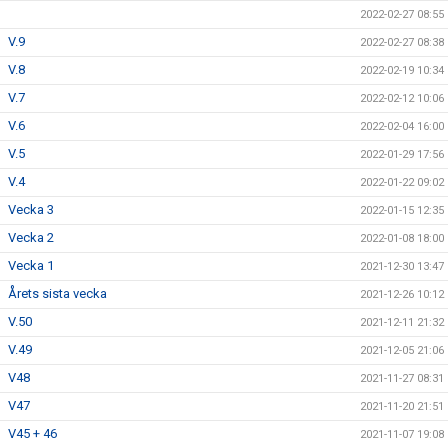
2022-02-27 08:55
V.9
2022-02-27 08:38
V.8
2022-02-19 10:34
V.7
2022-02-12 10:06
V.6
2022-02-04 16:00
V.5
2022-01-29 17:56
V.4
2022-01-22 09:02
Vecka 3
2022-01-15 12:35
Vecka 2
2022-01-08 18:00
Vecka 1
2021-12-30 13:47
Årets sista vecka
2021-12-26 10:12
V.50
2021-12-11 21:32
V.49
2021-12-05 21:06
V48
2021-11-27 08:31
V47
2021-11-20 21:51
V45 + 46
2021-11-07 19:08