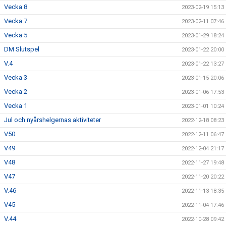
Vecka 8
2023-02-19 15:13
Vecka 7
2023-02-11 07:46
Vecka 5
2023-01-29 18:24
DM Slutspel
2023-01-22 20:00
V.4
2023-01-22 13:27
Vecka 3
2023-01-15 20:06
Vecka 2
2023-01-06 17:53
Vecka 1
2023-01-01 10:24
Jul och nyårshelgernas aktiviteter
2022-12-18 08:23
V50
2022-12-11 06:47
V49
2022-12-04 21:17
V48
2022-11-27 19:48
V47
2022-11-20 20:22
V.46
2022-11-13 18:35
V45
2022-11-04 17:46
V.44
2022-10-28 09:42