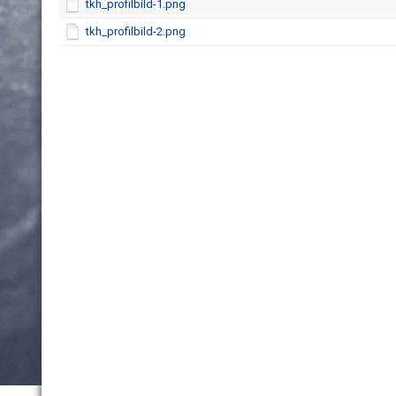
tkh_profilbild-1.png
tkh_profilbild-2.png