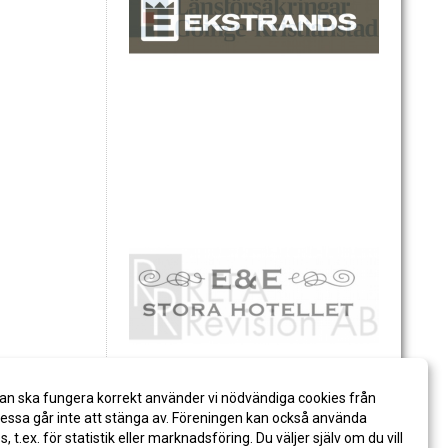
an ska fungera korrekt använder vi nödvändiga cookies från
ssa går inte att stänga av. Föreningen kan också använda
es, t.ex. för statistik eller marknadsföring. Du väljer själv om du vill