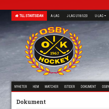
TILL STARTSIDAN
A-LAG
J-LAG U18/U20
U-LAG
NYHETER
HEM
MATCHER
ISTIDER
DOKUMENT
OSBY
Dokument