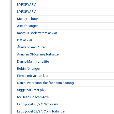
NYFÖRVÄRV
NYFÖRVÄRV
Mendy is back!
Axel förlänger
Rasmus Söderström är klar
Piet är klar
Återvändaren Alfred
Ännu en OIK-talang fortsätter
Danne Malm fortsätter
Robin förlänger
Första målvakten klar
Daniel Petersson klar för nästa säsong
Sigge har kritat på
Ny Head Coach 24/25
Lagbygget 23/24: Nyförvärv
Lagbygget 23/24: Colin förlänger