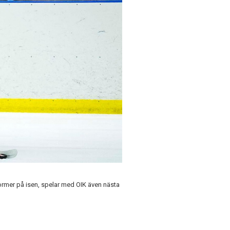
rmer på isen, spelar med OIK även nästa