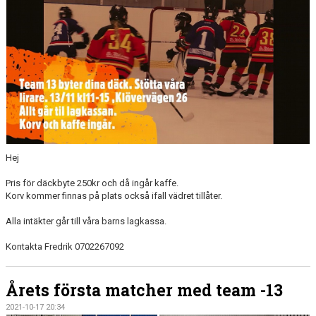
Hej
Pris för däckbyte 250kr och då ingår kaffe.
Korv kommer finnas på plats också ifall vädret tillåter.
Alla intäkter går till våra barns lagkassa.
Kontakta Fredrik 0702267092
Årets första matcher med team -13
2021-10-17 20:34