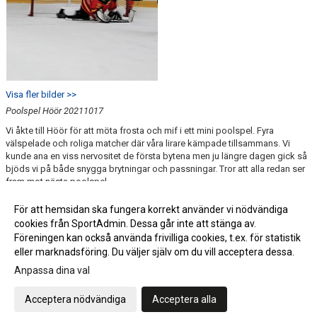
Visa fler bilder >>
Poolspel Höör 20211017
Vi åkte till Höör för att möta frosta och mif i ett mini poolspel. Fyra
välspelade och roliga matcher där våra lirare kämpade tillsammans. Vi
kunde ana en viss nervositet de första bytena men ju längre dagen gick så
bjöds vi på både snygga brytningar och passningar. Tror att alla redan ser
fram mot nästa poolspel.
För att hemsidan ska fungera korrekt använder vi nödvändiga
cookies från SportAdmin. Dessa går inte att stänga av.
Föreningen kan också använda frivilliga cookies, t.ex. för statistik
eller marknadsföring. Du väljer själv om du vill acceptera dessa.
Anpassa dina val
Cookie-inställningar
Gå till Webbversion
Acceptera nödvändiga
Acceptera alla