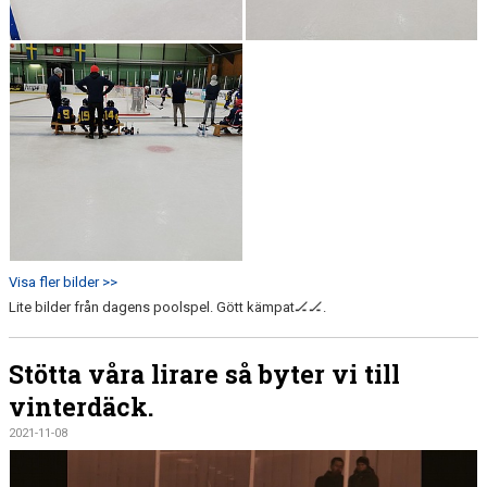
Visa fler bilder >>
Lite bilder från dagens poolspel. Gött kämpat🏒🏒.
Stötta våra lirare så byter vi till
vinterdäck.
2021-11-08