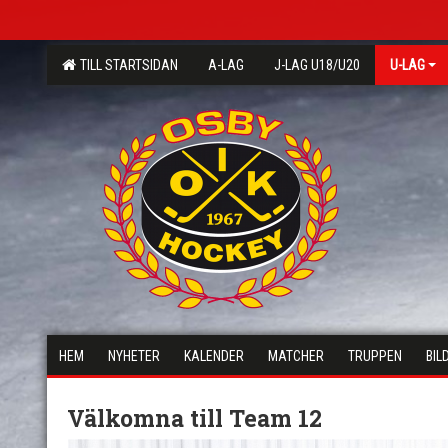
TILL STARTSIDAN
A-LAG
J-LAG U18/U20
U-LAG
HEM
NYHETER
KALENDER
MATCHER
TRUPPEN
BIL
Välkomna till Team 12