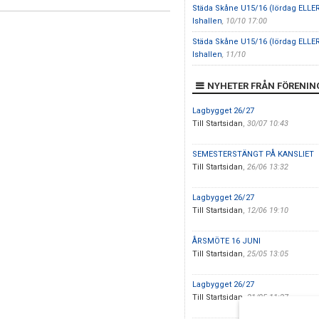
Städa Skåne U15/16 (lördag ELLE
Ishallen
, 10/10 17:00
Städa Skåne U15/16 (lördag ELLE
Ishallen
, 11/10
NYHETER FRÅN FÖRENIN
Lagbygget 26/27
Till Startsidan
,
30/07 10:43
SEMESTERSTÄNGT PÅ KANSLIET
Till Startsidan
,
26/06 13:32
Lagbygget 26/27
Till Startsidan
,
12/06 19:10
ÅRSMÖTE 16 JUNI
Till Startsidan
,
25/05 13:05
Lagbygget 26/27
Till Startsidan
,
21/05 11:27