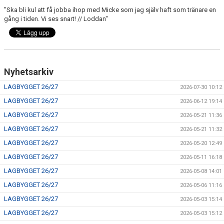
"Ska bli kul att få jobba ihop med Micke som jag själv haft som tränare en
gång i tiden. Vi ses snart! // Loddan"
Nyhetsarkiv
LAGBYGGET 26/27
2026-07-30 10:12
LAGBYGGET 26/27
2026-06-12 19:14
LAGBYGGET 26/27
2026-05-21 11:36
LAGBYGGET 26/27
2026-05-21 11:32
LAGBYGGET 26/27
2026-05-20 12:49
LAGBYGGET 26/27
2026-05-11 16:18
LAGBYGGET 26/27
2026-05-08 14:01
LAGBYGGET 26/27
2026-05-06 11:16
LAGBYGGET 26/27
2026-05-03 15:14
LAGBYGGET 26/27
2026-05-03 15:12