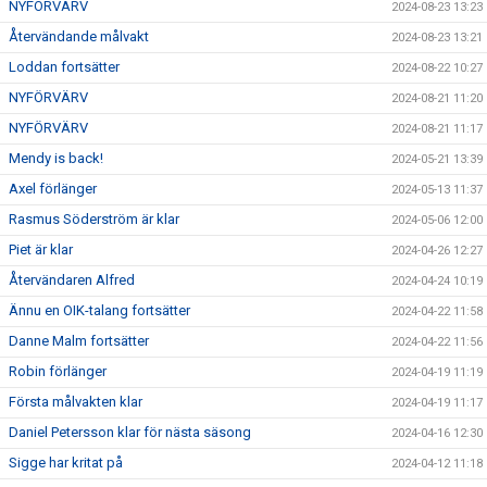
NYFÖRVÄRV
2024-08-23 13:23
Återvändande målvakt
2024-08-23 13:21
Loddan fortsätter
2024-08-22 10:27
NYFÖRVÄRV
2024-08-21 11:20
NYFÖRVÄRV
2024-08-21 11:17
Mendy is back!
2024-05-21 13:39
Axel förlänger
2024-05-13 11:37
Rasmus Söderström är klar
2024-05-06 12:00
Piet är klar
2024-04-26 12:27
Återvändaren Alfred
2024-04-24 10:19
Ännu en OIK-talang fortsätter
2024-04-22 11:58
Danne Malm fortsätter
2024-04-22 11:56
Robin förlänger
2024-04-19 11:19
Första målvakten klar
2024-04-19 11:17
Daniel Petersson klar för nästa säsong
2024-04-16 12:30
Sigge har kritat på
2024-04-12 11:18