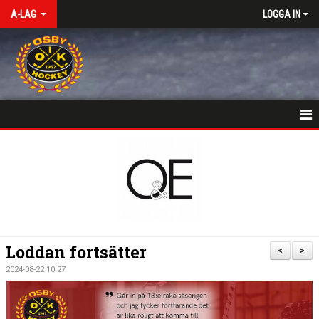
A-LAG
LOGGA IN
HEM
NYHETER
KALENDER
TRUPPEN
Loddan fortsätter
<
>
KONTAKT
2024-08-22 10:27