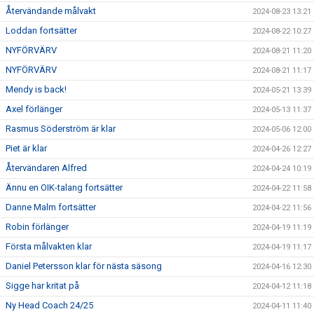
Återvändande målvakt
2024-08-23 13:21
Loddan fortsätter
2024-08-22 10:27
NYFÖRVÄRV
2024-08-21 11:20
NYFÖRVÄRV
2024-08-21 11:17
Mendy is back!
2024-05-21 13:39
Axel förlänger
2024-05-13 11:37
Rasmus Söderström är klar
2024-05-06 12:00
Piet är klar
2024-04-26 12:27
Återvändaren Alfred
2024-04-24 10:19
Ännu en OIK-talang fortsätter
2024-04-22 11:58
Danne Malm fortsätter
2024-04-22 11:56
Robin förlänger
2024-04-19 11:19
Första målvakten klar
2024-04-19 11:17
Daniel Petersson klar för nästa säsong
2024-04-16 12:30
Sigge har kritat på
2024-04-12 11:18
Ny Head Coach 24/25
2024-04-11 11:40