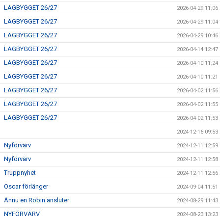
LAGBYGGET 26/27
2026-04-29 11:06
LAGBYGGET 26/27
2026-04-29 11:04
LAGBYGGET 26/27
2026-04-29 10:46
LAGBYGGET 26/27
2026-04-14 12:47
LAGBYGGET 26/27
2026-04-10 11:24
LAGBYGGET 26/27
2026-04-10 11:21
LAGBYGGET 26/27
2026-04-02 11:56
LAGBYGGET 26/27
2026-04-02 11:55
LAGBYGGET 26/27
2026-04-02 11:53
2024-12-16 09:53
Nyförvärv
2024-12-11 12:59
Nyförvärv
2024-12-11 12:58
Truppnyhet
2024-12-11 12:56
Oscar förlänger
2024-09-04 11:51
Ännu en Robin ansluter
2024-08-29 11:43
NYFÖRVÄRV
2024-08-23 13:23