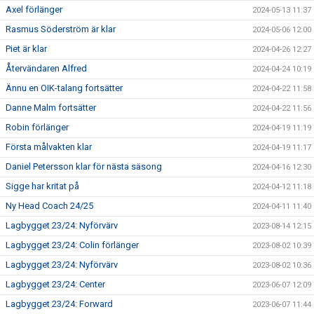
Axel förlänger
2024-05-13 11:37
Rasmus Söderström är klar
2024-05-06 12:00
Piet är klar
2024-04-26 12:27
Återvändaren Alfred
2024-04-24 10:19
Ännu en OIK-talang fortsätter
2024-04-22 11:58
Danne Malm fortsätter
2024-04-22 11:56
Robin förlänger
2024-04-19 11:19
Första målvakten klar
2024-04-19 11:17
Daniel Petersson klar för nästa säsong
2024-04-16 12:30
Sigge har kritat på
2024-04-12 11:18
Ny Head Coach 24/25
2024-04-11 11:40
Lagbygget 23/24: Nyförvärv
2023-08-14 12:15
Lagbygget 23/24: Colin förlänger
2023-08-02 10:39
Lagbygget 23/24: Nyförvärv
2023-08-02 10:36
Lagbygget 23/24: Center
2023-06-07 12:09
Lagbygget 23/24: Forward
2023-06-07 11:44