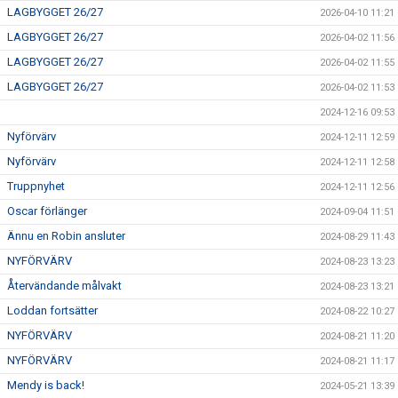
LAGBYGGET 26/27
2026-04-10 11:21
LAGBYGGET 26/27
2026-04-02 11:56
LAGBYGGET 26/27
2026-04-02 11:55
LAGBYGGET 26/27
2026-04-02 11:53
2024-12-16 09:53
Nyförvärv
2024-12-11 12:59
Nyförvärv
2024-12-11 12:58
Truppnyhet
2024-12-11 12:56
Oscar förlänger
2024-09-04 11:51
Ännu en Robin ansluter
2024-08-29 11:43
NYFÖRVÄRV
2024-08-23 13:23
Återvändande målvakt
2024-08-23 13:21
Loddan fortsätter
2024-08-22 10:27
NYFÖRVÄRV
2024-08-21 11:20
NYFÖRVÄRV
2024-08-21 11:17
Mendy is back!
2024-05-21 13:39