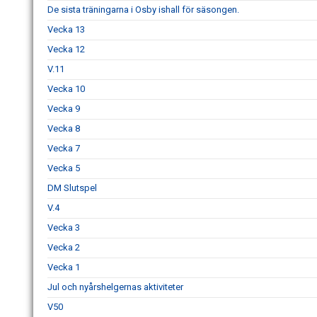
De sista träningarna i Osby ishall för säsongen.
Vecka 13
Vecka 12
V.11
Vecka 10
Vecka 9
Vecka 8
Vecka 7
Vecka 5
DM Slutspel
V.4
Vecka 3
Vecka 2
Vecka 1
Jul och nyårshelgernas aktiviteter
V50