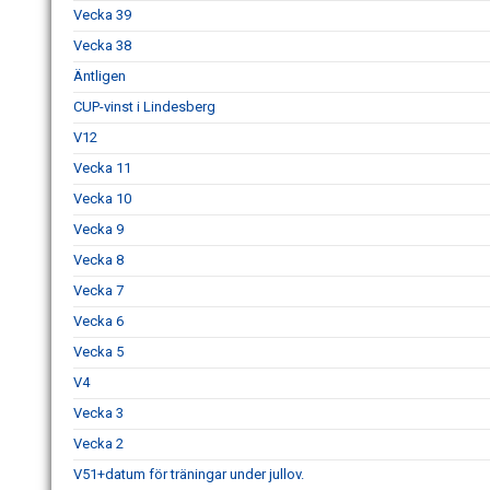
Vecka 39
Vecka 38
Äntligen
CUP-vinst i Lindesberg
V12
Vecka 11
Vecka 10
Vecka 9
Vecka 8
Vecka 7
Vecka 6
Vecka 5
V4
Vecka 3
Vecka 2
V51+datum för träningar under jullov.