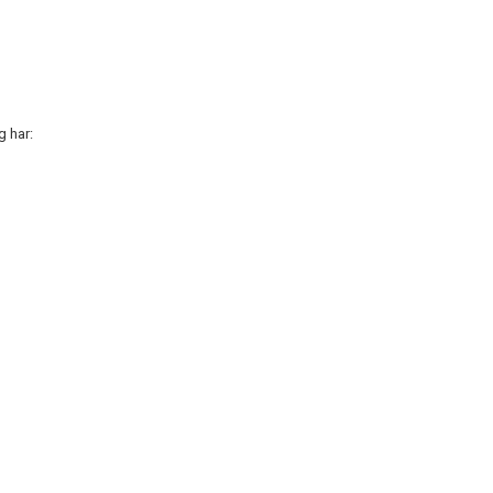
g har: