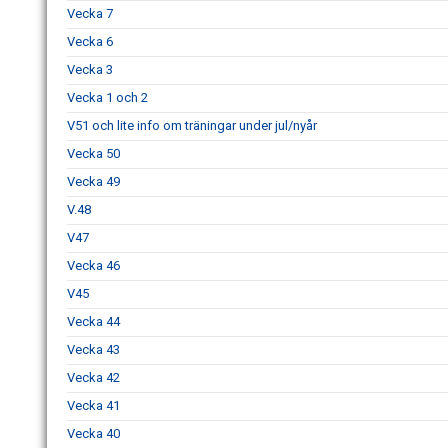
Vecka 7
Vecka 6
Vecka 3
Vecka 1 och 2
V51 och lite info om träningar under jul/nyår
Vecka 50
Vecka 49
V.48
V47
Vecka 46
V45
Vecka 44
Vecka 43
Vecka 42
Vecka 41
Vecka 40