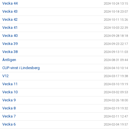
Vecka 44
2024-10-24 13:15
Vecka 43
2024-10-18 23:07
Vecka 42
2024-10-11 15:26
Vecka 41
2024-10-03 22:39
Vecka 40
2024-09-28 18:18
Vecka 39
2024-09-23 22:17
Vecka 38
2024-09-13 11:03
Äntligen
2024-08-31 09:44
CUP-vinst i Lindesberg
2024-04-10 10:14
V12
2024-03-17 19:38
Vecka 11
2024-03-10 19:19
Vecka 10
2024-03-02 09:53
Vecka 9
2024-02-26 18:00
Vecka 8
2024-02-19 19:32
Vecka 7
2024-02-11 12:47
Vecka 6
2024-02-04 19:57