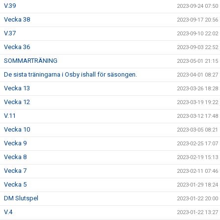
V.39
2023-09-24 07:50
Vecka 38
2023-09-17 20:56
V.37
2023-09-10 22:02
Vecka 36
2023-09-03 22:52
SOMMARTRÄNING
2023-05-01 21:15
De sista träningarna i Osby ishall för säsongen.
2023-04-01 08:27
Vecka 13
2023-03-26 18:28
Vecka 12
2023-03-19 19:22
V.11
2023-03-12 17:48
Vecka 10
2023-03-05 08:21
Vecka 9
2023-02-25 17:07
Vecka 8
2023-02-19 15:13
Vecka 7
2023-02-11 07:46
Vecka 5
2023-01-29 18:24
DM Slutspel
2023-01-22 20:00
V.4
2023-01-22 13:27