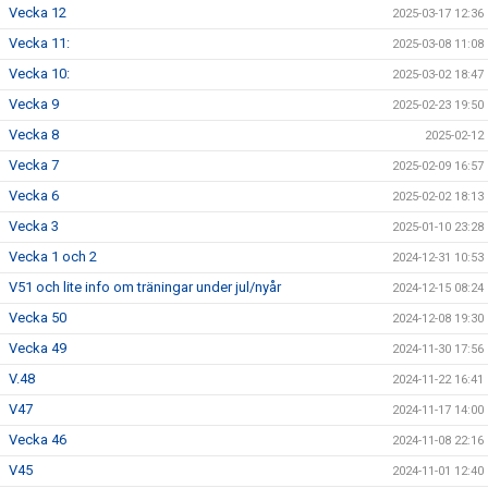
Vecka 12
2025-03-17 12:36
Vecka 11:
2025-03-08 11:08
Vecka 10:
2025-03-02 18:47
Vecka 9
2025-02-23 19:50
Vecka 8
2025-02-12
Vecka 7
2025-02-09 16:57
Vecka 6
2025-02-02 18:13
Vecka 3
2025-01-10 23:28
Vecka 1 och 2
2024-12-31 10:53
V51 och lite info om träningar under jul/nyår
2024-12-15 08:24
Vecka 50
2024-12-08 19:30
Vecka 49
2024-11-30 17:56
V.48
2024-11-22 16:41
V47
2024-11-17 14:00
Vecka 46
2024-11-08 22:16
V45
2024-11-01 12:40