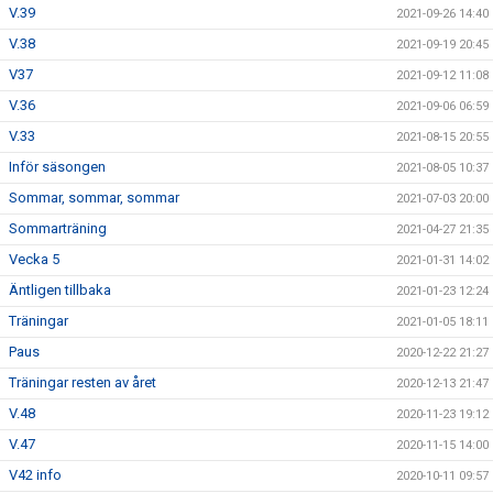
V.39
2021-09-26 14:40
V.38
2021-09-19 20:45
V37
2021-09-12 11:08
V.36
2021-09-06 06:59
V.33
2021-08-15 20:55
Inför säsongen
2021-08-05 10:37
Sommar, sommar, sommar
2021-07-03 20:00
Sommarträning
2021-04-27 21:35
Vecka 5
2021-01-31 14:02
Äntligen tillbaka
2021-01-23 12:24
Träningar
2021-01-05 18:11
Paus
2020-12-22 21:27
Träningar resten av året
2020-12-13 21:47
V.48
2020-11-23 19:12
V.47
2020-11-15 14:00
V42 info
2020-10-11 09:57