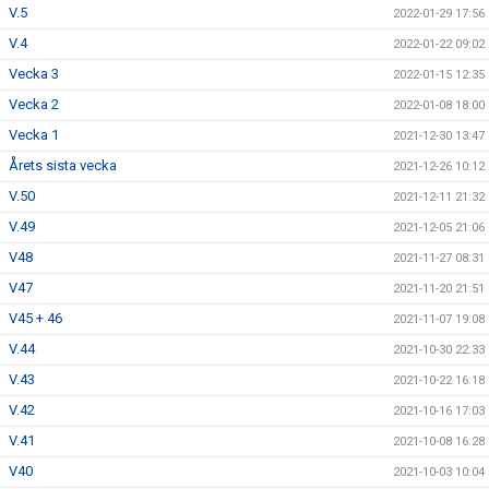
V.5
2022-01-29 17:56
V.4
2022-01-22 09:02
Vecka 3
2022-01-15 12:35
Vecka 2
2022-01-08 18:00
Vecka 1
2021-12-30 13:47
Årets sista vecka
2021-12-26 10:12
V.50
2021-12-11 21:32
V.49
2021-12-05 21:06
V48
2021-11-27 08:31
V47
2021-11-20 21:51
V45 + 46
2021-11-07 19:08
V.44
2021-10-30 22:33
V.43
2021-10-22 16:18
V.42
2021-10-16 17:03
V.41
2021-10-08 16:28
V40
2021-10-03 10:04