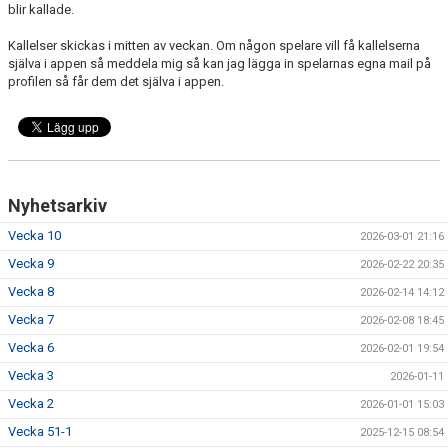
blir kallade.
Kallelser skickas i mitten av veckan. Om någon spelare vill få kallelserna
själva i appen så meddela mig så kan jag lägga in spelarnas egna mail på
profilen så får dem det själva i appen.
Nyhetsarkiv
Vecka 10
2026-03-01 21:16
Vecka 9
2026-02-22 20:35
Vecka 8
2026-02-14 14:12
Vecka 7
2026-02-08 18:45
Vecka 6
2026-02-01 19:54
Vecka 3
2026-01-11
Vecka 2
2026-01-01 15:03
Vecka 51-1
2025-12-15 08:54