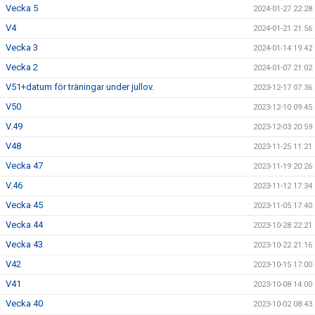
Vecka 5
2024-01-27 22:28
V4
2024-01-21 21:56
Vecka 3
2024-01-14 19:42
Vecka 2
2024-01-07 21:02
V51+datum för träningar under jullov.
2023-12-17 07:36
V50
2023-12-10 09:45
V.49
2023-12-03 20:59
V48
2023-11-25 11:21
Vecka 47
2023-11-19 20:26
V.46
2023-11-12 17:34
Vecka 45
2023-11-05 17:40
Vecka 44
2023-10-28 22:21
Vecka 43
2023-10-22 21:16
V42
2023-10-15 17:00
V41
2023-10-08 14:00
Vecka 40
2023-10-02 08:43