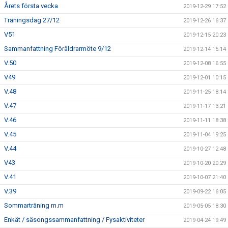
Årets första vecka
2019-12-29 17:52
Träningsdag 27/12
2019-12-26 16:37
V51
2019-12-15 20:23
Sammanfattning Föräldrarmöte 9/12
2019-12-14 15:14
V.50
2019-12-08 16:55
V49
2019-12-01 10:15
V.48
2019-11-25 18:14
V.47
2019-11-17 13:21
V.46
2019-11-11 18:38
V.45
2019-11-04 19:25
V.44
2019-10-27 12:48
V43
2019-10-20 20:29
V.41
2019-10-07 21:40
V.39
2019-09-22 16:05
Sommarträning m.m
2019-05-05 18:30
Enkät / säsongssammanfattning / Fysaktiviteter
2019-04-24 19:49