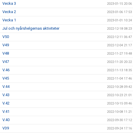
Vecka 3
2023-01-15 20:06
Vecka 2
2023-01-06 17:53
Vecka 1
2023-01-01 10:24
Jul och nyårshelgernas aktiviteter
2022-12-18 08:23
V50
2022-12-11 06:47
V49
2022-12-04 21:17
V48
2022-11-27 19:48
V47
2022-11-20 20:22
V.46
2022-11-13 18:35
V45
2022-11-04 17:46
V.44
2022-10-28 09:42
V.43
2022-10-23 21:01
V.42
2022-10-15 09:46
V.41
2022-10-08 11:21
V.40
2022-09-30 17:12
V39
2022-09-24 17:16