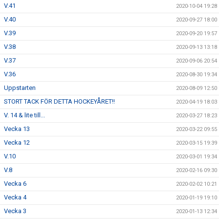
V.41
2020-10-04 19:28
V.40
2020-09-27 18:00
V.39
2020-09-20 19:57
V.38
2020-09-13 13:18
V.37
2020-09-06 20:54
V.36
2020-08-30 19:34
Uppstarten
2020-08-09 12:50
STORT TACK FÖR DETTA HOCKEYÅRET!!
2020-04-19 18:03
V. 14 & lite till...
2020-03-27 18:23
Vecka 13
2020-03-22 09:55
Vecka 12
2020-03-15 19:39
V.10
2020-03-01 19:34
V.8
2020-02-16 09:30
Vecka 6
2020-02-02 10:21
Vecka 4
2020-01-19 19:10
Vecka 3
2020-01-13 12:34