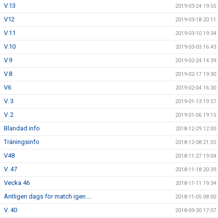
V.13
2019-03-24 19:55
V12
2019-03-18 20:11
V.11
2019-03-10 19:34
V.10
2019-03-03 16:43
V.9
2019-02-24 14:39
V.8
2019-02-17 19:30
V6
2019-02-04 16:30
V. 3
2019-01-13 19:57
V. 2
2019-01-06 19:15
Blandad info
2018-12-29 12:00
Träningsinfo
2018-12-08 21:55
V48
2018-11-27 19:04
V. 47
2018-11-18 20:39
Vecka 46
2018-11-11 19:34
Äntligen dags för match igen....
2018-11-05 08:00
V. 40
2018-09-30 17:07