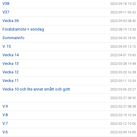
V38
2022-09-18 19:22
V37
2022-09-11 06:42
Vecka 36
2022-09-03 08:40
Föräldramöte + söndag
2022-08-19 13:30
Sommarinfo
2022-04-20 18:56
V. 15
2022-04-09 12:10
Vecka 14
2022-04-01 19:45
Vecka 13
2022-03-28 19:48
Vecka 12
2022-03-20 16:38
Vecka 11
2022-03-11 15:54
Vecka 10 och lite annat smått och gott
2022-03-06 20:27
2022-02-27 08:55
V.9
2022-02-27 08:38
V.8
2022-02-19 10:34
V.7
2022-02-12 10:06
V.6
2022-02-04 16:00