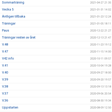
Sommarträning
2021-04-27 21:35
Vecka 5
2021-01-31 14:02
Äntligen tillbaka
2021-01-23 12:24
Träningar
2021-01-05 18:11
Paus
2020-12-22 21:27
Träningar resten av året
2020-12-13 21:47
V.48
2020-11-23 19:12
V.47
2020-11-15 14:00
V42 info
2020-10-11 09:57
V.41
2020-10-04 19:28
V.40
2020-09-27 18:00
V.39
2020-09-20 19:57
V.38
2020-09-13 13:18
V.37
2020-09-06 20:54
V.36
2020-08-30 19:34
Uppstarten
2020-08-09 12:50