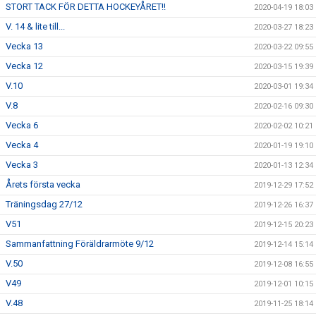
STORT TACK FÖR DETTA HOCKEYÅRET!!
2020-04-19 18:03
V. 14 & lite till...
2020-03-27 18:23
Vecka 13
2020-03-22 09:55
Vecka 12
2020-03-15 19:39
V.10
2020-03-01 19:34
V.8
2020-02-16 09:30
Vecka 6
2020-02-02 10:21
Vecka 4
2020-01-19 19:10
Vecka 3
2020-01-13 12:34
Årets första vecka
2019-12-29 17:52
Träningsdag 27/12
2019-12-26 16:37
V51
2019-12-15 20:23
Sammanfattning Föräldrarmöte 9/12
2019-12-14 15:14
V.50
2019-12-08 16:55
V49
2019-12-01 10:15
V.48
2019-11-25 18:14