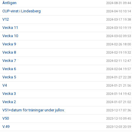
Äntligen
2024-08-31 09:44
CUP-vinst i Lindesberg
2024-04-10 10:14
V12
2024-03-17 19:38
Vecka 11
2024-03-10 19:19
Vecka 10
2024-03-02 09:53
Vecka 9
2024-02-26 18:00
Vecka 8
2024-02-19 19:32
Vecka 7
2024-02-11 12:47
Vecka 6
2024-02-04 19:57
Vecka 5
2024-01-27 22:28
V4
2024-01-21 21:56
Vecka 3
2024-01-14 19:42
Vecka 2
2024-01-07 21:02
V51+datum för träningar under jullov.
2023-12-17 07:36
V50
2023-12-10 09:45
V.49
2023-12-03 20:59