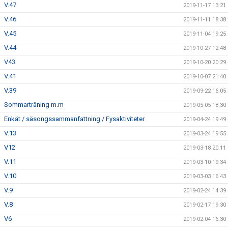
V.47
2019-11-17 13:21
V.46
2019-11-11 18:38
V.45
2019-11-04 19:25
V.44
2019-10-27 12:48
V43
2019-10-20 20:29
V.41
2019-10-07 21:40
V.39
2019-09-22 16:05
Sommarträning m.m
2019-05-05 18:30
Enkät / säsongssammanfattning / Fysaktiviteter
2019-04-24 19:49
V.13
2019-03-24 19:55
V12
2019-03-18 20:11
V.11
2019-03-10 19:34
V.10
2019-03-03 16:43
V.9
2019-02-24 14:39
V.8
2019-02-17 19:30
V6
2019-02-04 16:30