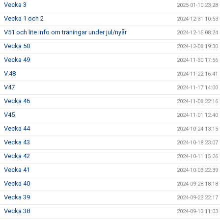
Vecka 3
2025-01-10 23:28
Vecka 1 och 2
2024-12-31 10:53
V51 och lite info om träningar under jul/nyår
2024-12-15 08:24
Vecka 50
2024-12-08 19:30
Vecka 49
2024-11-30 17:56
V.48
2024-11-22 16:41
V47
2024-11-17 14:00
Vecka 46
2024-11-08 22:16
V45
2024-11-01 12:40
Vecka 44
2024-10-24 13:15
Vecka 43
2024-10-18 23:07
Vecka 42
2024-10-11 15:26
Vecka 41
2024-10-03 22:39
Vecka 40
2024-09-28 18:18
Vecka 39
2024-09-23 22:17
Vecka 38
2024-09-13 11:03