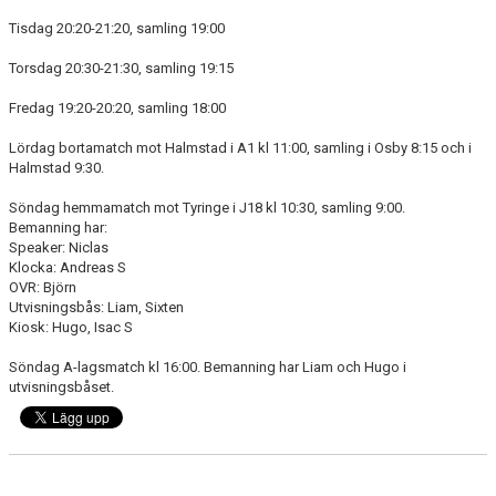
DOKUMENT
Tisdag 20:20-21:20, samling 19:00
KONTAKT
Torsdag 20:30-21:30, samling 19:15
Fredag 19:20-20:20, samling 18:00
Lördag bortamatch mot Halmstad i A1 kl 11:00, samling i Osby 8:15 och i
Halmstad 9:30.
Söndag hemmamatch mot Tyringe i J18 kl 10:30, samling 9:00.
Bemanning har:
Speaker: Niclas
Klocka: Andreas S
OVR: Björn
Utvisningsbås: Liam, Sixten
Kiosk: Hugo, Isac S
Söndag A-lagsmatch kl 16:00. Bemanning har Liam och Hugo i
utvisningsbåset.