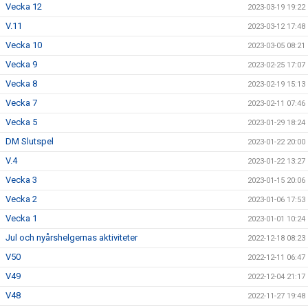
Vecka 12
2023-03-19 19:22
V.11
2023-03-12 17:48
Vecka 10
2023-03-05 08:21
Vecka 9
2023-02-25 17:07
Vecka 8
2023-02-19 15:13
Vecka 7
2023-02-11 07:46
Vecka 5
2023-01-29 18:24
DM Slutspel
2023-01-22 20:00
V.4
2023-01-22 13:27
Vecka 3
2023-01-15 20:06
Vecka 2
2023-01-06 17:53
Vecka 1
2023-01-01 10:24
Jul och nyårshelgernas aktiviteter
2022-12-18 08:23
V50
2022-12-11 06:47
V49
2022-12-04 21:17
V48
2022-11-27 19:48