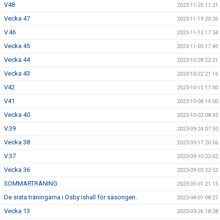
V48
2023-11-25 11:21
Vecka 47
2023-11-19 20:26
V.46
2023-11-12 17:34
Vecka 45
2023-11-05 17:40
Vecka 44
2023-10-28 22:21
Vecka 43
2023-10-22 21:16
V42
2023-10-15 17:00
V41
2023-10-08 14:00
Vecka 40
2023-10-02 08:43
V.39
2023-09-24 07:50
Vecka 38
2023-09-17 20:56
V.37
2023-09-10 22:02
Vecka 36
2023-09-03 22:52
SOMMARTRÄNING
2023-05-01 21:15
De sista träningarna i Osby ishall för säsongen.
2023-04-01 08:27
Vecka 13
2023-03-26 18:28