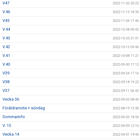
V47
2022-11-20 20:22
V.46
2022-11-13 18:35
V45
2022-11-04 17:46
V.44
2022-10-28 09:42
V.43
2022-10-23 21:01
V.42
2022-10-15 09:46
V.41
2022-10-08 11:21
V.40
2022-09-30 17:12
V39
2022-09-24 17:16
V38
2022-09-18 19:22
V37
2022-09-11 06:42
Vecka 36
2022-09-03 08:40
Föräldramöte + söndag
2022-08-19 13:30
Sommarinfo
2022-04-20 18:56
V. 15
2022-04-09 12:10
Vecka 14
2022-04-01 19:45