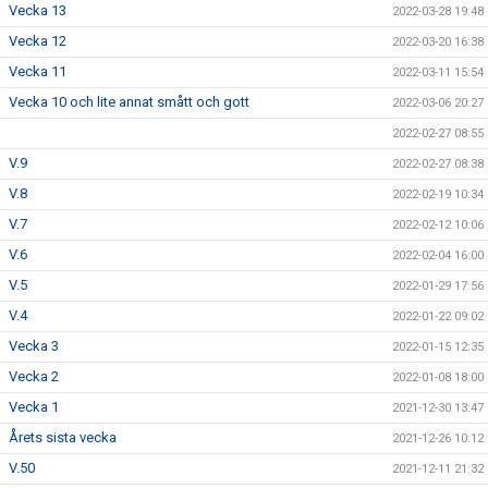
Vecka 13
2022-03-28 19:48
Vecka 12
2022-03-20 16:38
Vecka 11
2022-03-11 15:54
Vecka 10 och lite annat smått och gott
2022-03-06 20:27
2022-02-27 08:55
V.9
2022-02-27 08:38
V.8
2022-02-19 10:34
V.7
2022-02-12 10:06
V.6
2022-02-04 16:00
V.5
2022-01-29 17:56
V.4
2022-01-22 09:02
Vecka 3
2022-01-15 12:35
Vecka 2
2022-01-08 18:00
Vecka 1
2021-12-30 13:47
Årets sista vecka
2021-12-26 10:12
V.50
2021-12-11 21:32