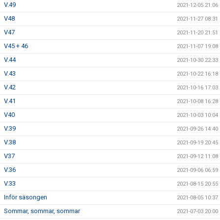
V.49
2021-12-05 21:06
V48
2021-11-27 08:31
V47
2021-11-20 21:51
V45 + 46
2021-11-07 19:08
V.44
2021-10-30 22:33
V.43
2021-10-22 16:18
V.42
2021-10-16 17:03
V.41
2021-10-08 16:28
V40
2021-10-03 10:04
V.39
2021-09-26 14:40
V.38
2021-09-19 20:45
V37
2021-09-12 11:08
V.36
2021-09-06 06:59
V.33
2021-08-15 20:55
Inför säsongen
2021-08-05 10:37
Sommar, sommar, sommar
2021-07-03 20:00