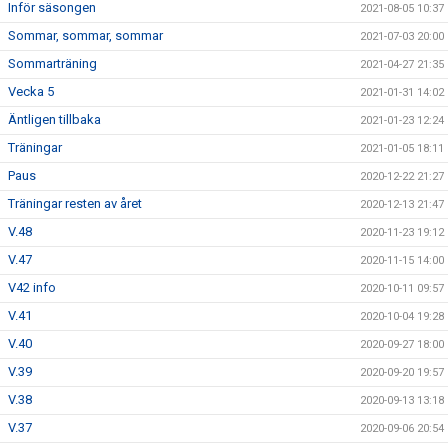
Inför säsongen
2021-08-05 10:37
Sommar, sommar, sommar
2021-07-03 20:00
Sommarträning
2021-04-27 21:35
Vecka 5
2021-01-31 14:02
Äntligen tillbaka
2021-01-23 12:24
Träningar
2021-01-05 18:11
Paus
2020-12-22 21:27
Träningar resten av året
2020-12-13 21:47
V.48
2020-11-23 19:12
V.47
2020-11-15 14:00
V42 info
2020-10-11 09:57
V.41
2020-10-04 19:28
V.40
2020-09-27 18:00
V.39
2020-09-20 19:57
V.38
2020-09-13 13:18
V.37
2020-09-06 20:54