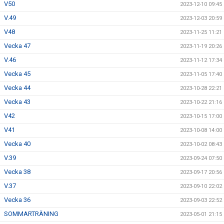
V50
2023-12-10 09:45
V.49
2023-12-03 20:59
V48
2023-11-25 11:21
Vecka 47
2023-11-19 20:26
V.46
2023-11-12 17:34
Vecka 45
2023-11-05 17:40
Vecka 44
2023-10-28 22:21
Vecka 43
2023-10-22 21:16
V42
2023-10-15 17:00
V41
2023-10-08 14:00
Vecka 40
2023-10-02 08:43
V.39
2023-09-24 07:50
Vecka 38
2023-09-17 20:56
V.37
2023-09-10 22:02
Vecka 36
2023-09-03 22:52
SOMMARTRÄNING
2023-05-01 21:15