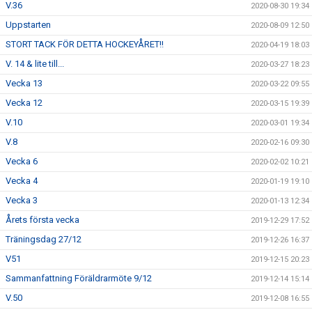
V.36
2020-08-30 19:34
Uppstarten
2020-08-09 12:50
STORT TACK FÖR DETTA HOCKEYÅRET!!
2020-04-19 18:03
V. 14 & lite till...
2020-03-27 18:23
Vecka 13
2020-03-22 09:55
Vecka 12
2020-03-15 19:39
V.10
2020-03-01 19:34
V.8
2020-02-16 09:30
Vecka 6
2020-02-02 10:21
Vecka 4
2020-01-19 19:10
Vecka 3
2020-01-13 12:34
Årets första vecka
2019-12-29 17:52
Träningsdag 27/12
2019-12-26 16:37
V51
2019-12-15 20:23
Sammanfattning Föräldrarmöte 9/12
2019-12-14 15:14
V.50
2019-12-08 16:55