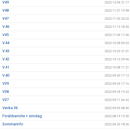
V49
2022-12-04 21:17
V48
2022-11-27 19:48
V47
2022-11-20 20:22
V.46
2022-11-13 18:35
V45
2022-11-04 17:46
V.44
2022-10-28 09:42
V.43
2022-10-23 21:01
V.42
2022-10-15 09:46
V.41
2022-10-08 11:21
V.40
2022-09-30 17:12
V39
2022-09-24 17:16
V38
2022-09-18 19:22
V37
2022-09-11 06:42
Vecka 36
2022-09-03 08:40
Föräldramöte + söndag
2022-08-19 13:30
Sommarinfo
2022-04-20 18:56