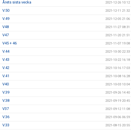
Årets sista vecka
2021-12-26 10:12
V.50
2021-12-11 21:32
V.49
2021-12-05 21:06
V48
2021-11-27 08:31
V47
2021-11-20 21:51
V45 + 46
2021-11-07 19:08
V.44
2021-10-30 22:33
V.43
2021-10-22 16:18
V.42
2021-10-16 17:03
V.41
2021-10-08 16:28
V40
2021-10-03 10:04
V.39
2021-09-26 14:40
V.38
2021-09-19 20:45
V37
2021-09-12 11:08
V.36
2021-09-06 06:59
V.33
2021-08-15 20:55