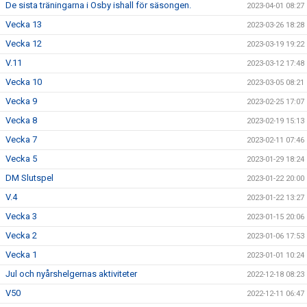
De sista träningarna i Osby ishall för säsongen.
2023-04-01 08:27
Vecka 13
2023-03-26 18:28
Vecka 12
2023-03-19 19:22
V.11
2023-03-12 17:48
Vecka 10
2023-03-05 08:21
Vecka 9
2023-02-25 17:07
Vecka 8
2023-02-19 15:13
Vecka 7
2023-02-11 07:46
Vecka 5
2023-01-29 18:24
DM Slutspel
2023-01-22 20:00
V.4
2023-01-22 13:27
Vecka 3
2023-01-15 20:06
Vecka 2
2023-01-06 17:53
Vecka 1
2023-01-01 10:24
Jul och nyårshelgernas aktiviteter
2022-12-18 08:23
V50
2022-12-11 06:47