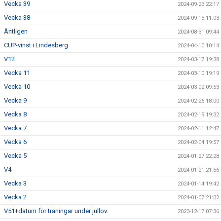
Vecka 39
2024-09-23 22:17
Vecka 38
2024-09-13 11:03
Äntligen
2024-08-31 09:44
CUP-vinst i Lindesberg
2024-04-10 10:14
V12
2024-03-17 19:38
Vecka 11
2024-03-10 19:19
Vecka 10
2024-03-02 09:53
Vecka 9
2024-02-26 18:00
Vecka 8
2024-02-19 19:32
Vecka 7
2024-02-11 12:47
Vecka 6
2024-02-04 19:57
Vecka 5
2024-01-27 22:28
V4
2024-01-21 21:56
Vecka 3
2024-01-14 19:42
Vecka 2
2024-01-07 21:02
V51+datum för träningar under jullov.
2023-12-17 07:36