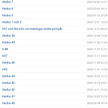
Vecka 7
2025-02-09 16:57
Vecka 6
2025-02-02 18:13
Vecka 3
2025-01-10 23:28
Vecka 1 och 2
2024-12-31 10:53
V51 och lite info om träningar under jul/nyår
2024-12-15 08:24
Vecka 50
2024-12-08 19:30
Vecka 49
2024-11-30 17:56
V.48
2024-11-22 16:41
V47
2024-11-17 14:00
Vecka 46
2024-11-08 22:16
V45
2024-11-01 12:40
Vecka 44
2024-10-24 13:15
Vecka 43
2024-10-18 23:07
Vecka 42
2024-10-11 15:26
Vecka 41
2024-10-03 22:39
Vecka 40
2024-09-28 18:18