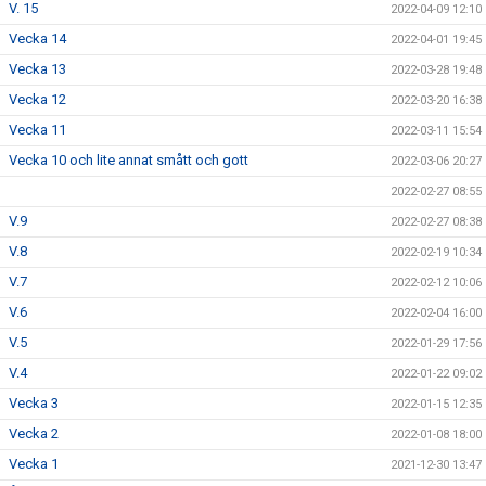
V. 15
2022-04-09 12:10
Vecka 14
2022-04-01 19:45
Vecka 13
2022-03-28 19:48
Vecka 12
2022-03-20 16:38
Vecka 11
2022-03-11 15:54
Vecka 10 och lite annat smått och gott
2022-03-06 20:27
2022-02-27 08:55
V.9
2022-02-27 08:38
V.8
2022-02-19 10:34
V.7
2022-02-12 10:06
V.6
2022-02-04 16:00
V.5
2022-01-29 17:56
V.4
2022-01-22 09:02
Vecka 3
2022-01-15 12:35
Vecka 2
2022-01-08 18:00
Vecka 1
2021-12-30 13:47