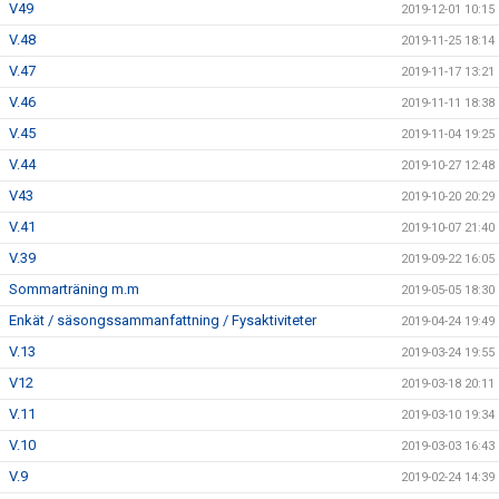
V49
2019-12-01 10:15
V.48
2019-11-25 18:14
V.47
2019-11-17 13:21
V.46
2019-11-11 18:38
V.45
2019-11-04 19:25
V.44
2019-10-27 12:48
V43
2019-10-20 20:29
V.41
2019-10-07 21:40
V.39
2019-09-22 16:05
Sommarträning m.m
2019-05-05 18:30
Enkät / säsongssammanfattning / Fysaktiviteter
2019-04-24 19:49
V.13
2019-03-24 19:55
V12
2019-03-18 20:11
V.11
2019-03-10 19:34
V.10
2019-03-03 16:43
V.9
2019-02-24 14:39