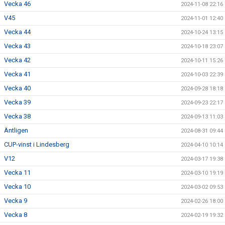
Vecka 46
2024-11-08 22:16
V45
2024-11-01 12:40
Vecka 44
2024-10-24 13:15
Vecka 43
2024-10-18 23:07
Vecka 42
2024-10-11 15:26
Vecka 41
2024-10-03 22:39
Vecka 40
2024-09-28 18:18
Vecka 39
2024-09-23 22:17
Vecka 38
2024-09-13 11:03
Äntligen
2024-08-31 09:44
CUP-vinst i Lindesberg
2024-04-10 10:14
V12
2024-03-17 19:38
Vecka 11
2024-03-10 19:19
Vecka 10
2024-03-02 09:53
Vecka 9
2024-02-26 18:00
Vecka 8
2024-02-19 19:32