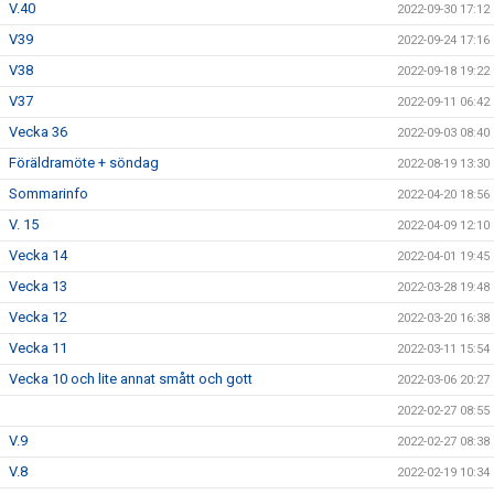
V.40
2022-09-30 17:12
V39
2022-09-24 17:16
V38
2022-09-18 19:22
V37
2022-09-11 06:42
Vecka 36
2022-09-03 08:40
Föräldramöte + söndag
2022-08-19 13:30
Sommarinfo
2022-04-20 18:56
V. 15
2022-04-09 12:10
Vecka 14
2022-04-01 19:45
Vecka 13
2022-03-28 19:48
Vecka 12
2022-03-20 16:38
Vecka 11
2022-03-11 15:54
Vecka 10 och lite annat smått och gott
2022-03-06 20:27
2022-02-27 08:55
V.9
2022-02-27 08:38
V.8
2022-02-19 10:34