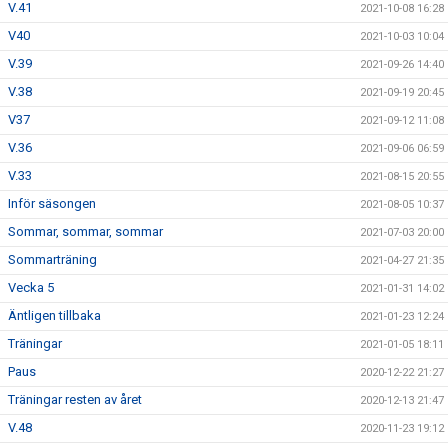
V.41
2021-10-08 16:28
V40
2021-10-03 10:04
V.39
2021-09-26 14:40
V.38
2021-09-19 20:45
V37
2021-09-12 11:08
V.36
2021-09-06 06:59
V.33
2021-08-15 20:55
Inför säsongen
2021-08-05 10:37
Sommar, sommar, sommar
2021-07-03 20:00
Sommarträning
2021-04-27 21:35
Vecka 5
2021-01-31 14:02
Äntligen tillbaka
2021-01-23 12:24
Träningar
2021-01-05 18:11
Paus
2020-12-22 21:27
Träningar resten av året
2020-12-13 21:47
V.48
2020-11-23 19:12