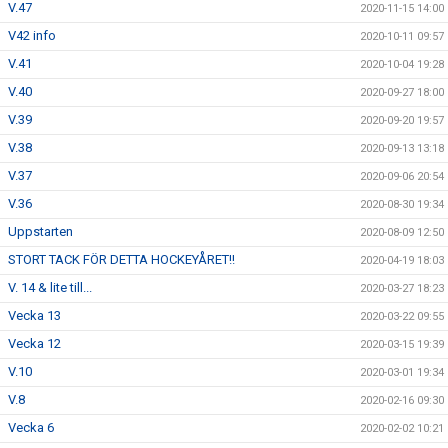
V.47
2020-11-15 14:00
V42 info
2020-10-11 09:57
V.41
2020-10-04 19:28
V.40
2020-09-27 18:00
V.39
2020-09-20 19:57
V.38
2020-09-13 13:18
V.37
2020-09-06 20:54
V.36
2020-08-30 19:34
Uppstarten
2020-08-09 12:50
STORT TACK FÖR DETTA HOCKEYÅRET!!
2020-04-19 18:03
V. 14 & lite till...
2020-03-27 18:23
Vecka 13
2020-03-22 09:55
Vecka 12
2020-03-15 19:39
V.10
2020-03-01 19:34
V.8
2020-02-16 09:30
Vecka 6
2020-02-02 10:21