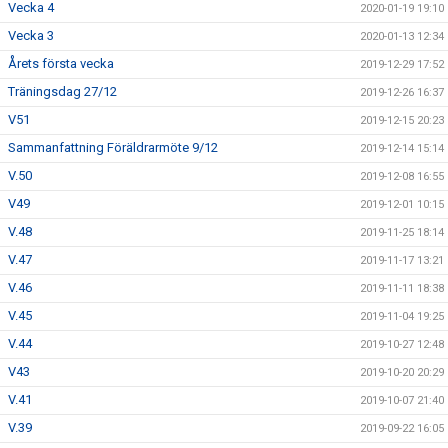
Vecka 4
2020-01-19 19:10
Vecka 3
2020-01-13 12:34
Årets första vecka
2019-12-29 17:52
Träningsdag 27/12
2019-12-26 16:37
V51
2019-12-15 20:23
Sammanfattning Föräldrarmöte 9/12
2019-12-14 15:14
V.50
2019-12-08 16:55
V49
2019-12-01 10:15
V.48
2019-11-25 18:14
V.47
2019-11-17 13:21
V.46
2019-11-11 18:38
V.45
2019-11-04 19:25
V.44
2019-10-27 12:48
V43
2019-10-20 20:29
V.41
2019-10-07 21:40
V.39
2019-09-22 16:05