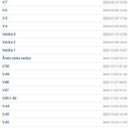
V.7
2022-02-12 10:06
V.6
2022-02-04 16:00
V.5
2022-01-29 17:56
V.4
2022-01-22 09:02
Vecka 3
2022-01-15 12:35
Vecka 2
2022-01-08 18:00
Vecka 1
2021-12-30 13:47
Årets sista vecka
2021-12-26 10:12
V.50
2021-12-11 21:32
V.49
2021-12-05 21:06
V48
2021-11-27 08:31
V47
2021-11-20 21:51
V45 + 46
2021-11-07 19:08
V.44
2021-10-30 22:33
V.43
2021-10-22 16:18
V.42
2021-10-16 17:03