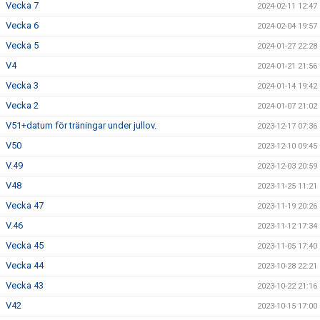
Vecka 7
2024-02-11 12:47
Vecka 6
2024-02-04 19:57
Vecka 5
2024-01-27 22:28
V4
2024-01-21 21:56
Vecka 3
2024-01-14 19:42
Vecka 2
2024-01-07 21:02
V51+datum för träningar under jullov.
2023-12-17 07:36
V50
2023-12-10 09:45
V.49
2023-12-03 20:59
V48
2023-11-25 11:21
Vecka 47
2023-11-19 20:26
V.46
2023-11-12 17:34
Vecka 45
2023-11-05 17:40
Vecka 44
2023-10-28 22:21
Vecka 43
2023-10-22 21:16
V42
2023-10-15 17:00