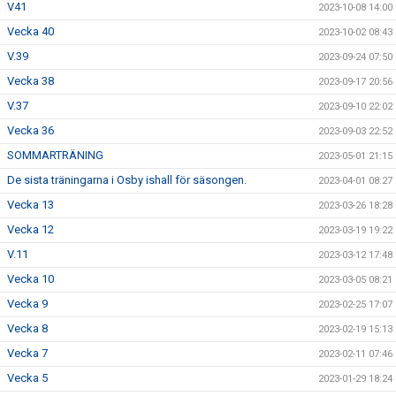
V41
2023-10-08 14:00
Vecka 40
2023-10-02 08:43
V.39
2023-09-24 07:50
Vecka 38
2023-09-17 20:56
V.37
2023-09-10 22:02
Vecka 36
2023-09-03 22:52
SOMMARTRÄNING
2023-05-01 21:15
De sista träningarna i Osby ishall för säsongen.
2023-04-01 08:27
Vecka 13
2023-03-26 18:28
Vecka 12
2023-03-19 19:22
V.11
2023-03-12 17:48
Vecka 10
2023-03-05 08:21
Vecka 9
2023-02-25 17:07
Vecka 8
2023-02-19 15:13
Vecka 7
2023-02-11 07:46
Vecka 5
2023-01-29 18:24