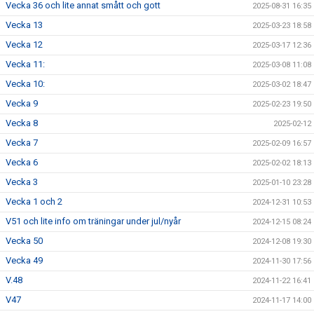
Vecka 36 och lite annat smått och gott
2025-08-31 16:35
Vecka 13
2025-03-23 18:58
Vecka 12
2025-03-17 12:36
Vecka 11:
2025-03-08 11:08
Vecka 10:
2025-03-02 18:47
Vecka 9
2025-02-23 19:50
Vecka 8
2025-02-12
Vecka 7
2025-02-09 16:57
Vecka 6
2025-02-02 18:13
Vecka 3
2025-01-10 23:28
Vecka 1 och 2
2024-12-31 10:53
V51 och lite info om träningar under jul/nyår
2024-12-15 08:24
Vecka 50
2024-12-08 19:30
Vecka 49
2024-11-30 17:56
V.48
2024-11-22 16:41
V47
2024-11-17 14:00