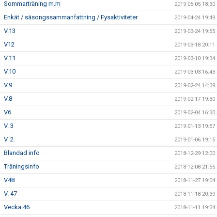
Sommarträning m.m
2019-05-05 18:30
Enkät / säsongssammanfattning / Fysaktiviteter
2019-04-24 19:49
V.13
2019-03-24 19:55
V12
2019-03-18 20:11
V.11
2019-03-10 19:34
V.10
2019-03-03 16:43
V.9
2019-02-24 14:39
V.8
2019-02-17 19:30
V6
2019-02-04 16:30
V. 3
2019-01-13 19:57
V. 2
2019-01-06 19:15
Blandad info
2018-12-29 12:00
Träningsinfo
2018-12-08 21:55
V48
2018-11-27 19:04
V. 47
2018-11-18 20:39
Vecka 46
2018-11-11 19:34