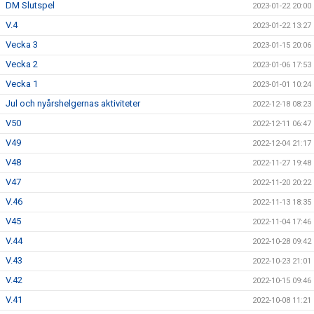
DM Slutspel
2023-01-22 20:00
V.4
2023-01-22 13:27
Vecka 3
2023-01-15 20:06
Vecka 2
2023-01-06 17:53
Vecka 1
2023-01-01 10:24
Jul och nyårshelgernas aktiviteter
2022-12-18 08:23
V50
2022-12-11 06:47
V49
2022-12-04 21:17
V48
2022-11-27 19:48
V47
2022-11-20 20:22
V.46
2022-11-13 18:35
V45
2022-11-04 17:46
V.44
2022-10-28 09:42
V.43
2022-10-23 21:01
V.42
2022-10-15 09:46
V.41
2022-10-08 11:21