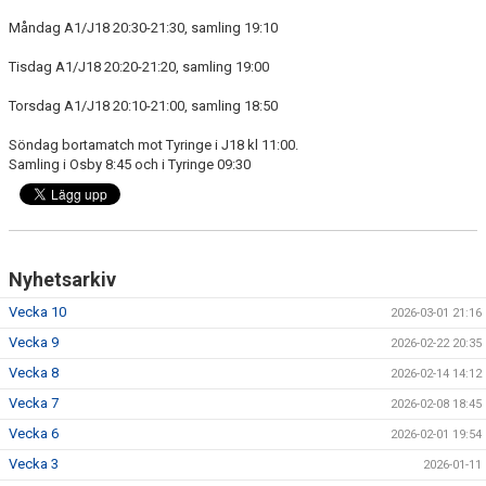
DOKUMENT
Måndag A1/J18 20:30-21:30, samling 19:10
KONTAKT
Tisdag A1/J18 20:20-21:20, samling 19:00
Torsdag A1/J18 20:10-21:00, samling 18:50
Söndag bortamatch mot Tyringe i J18 kl 11:00.
Samling i Osby 8:45 och i Tyringe 09:30
Nyhetsarkiv
Vecka 10
2026-03-01 21:16
Vecka 9
2026-02-22 20:35
Vecka 8
2026-02-14 14:12
Vecka 7
2026-02-08 18:45
Vecka 6
2026-02-01 19:54
Vecka 3
2026-01-11