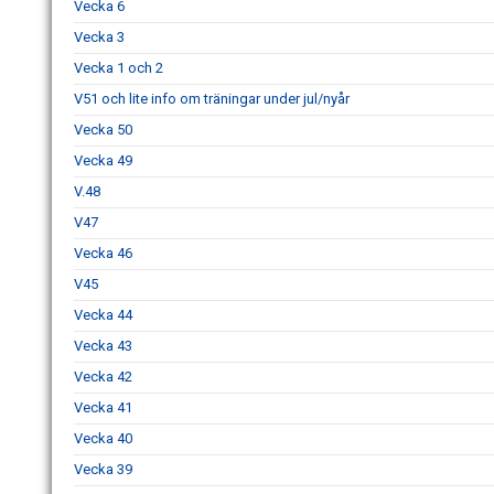
Vecka 6
Vecka 3
Vecka 1 och 2
V51 och lite info om träningar under jul/nyår
Vecka 50
Vecka 49
V.48
V47
Vecka 46
V45
Vecka 44
Vecka 43
Vecka 42
Vecka 41
Vecka 40
Vecka 39