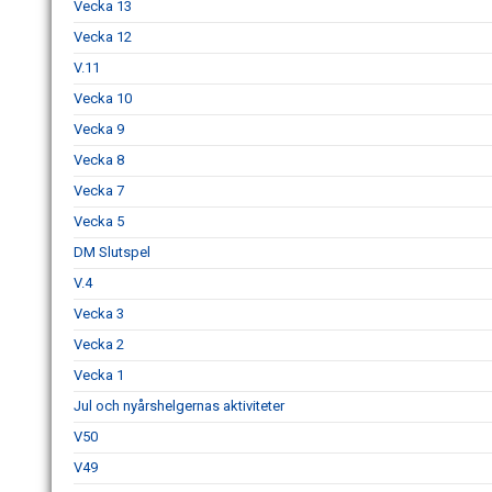
Vecka 13
Vecka 12
V.11
Vecka 10
Vecka 9
Vecka 8
Vecka 7
Vecka 5
DM Slutspel
V.4
Vecka 3
Vecka 2
Vecka 1
Jul och nyårshelgernas aktiviteter
V50
V49