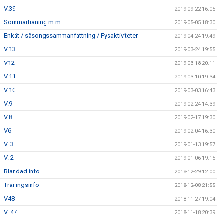
V.39
2019-09-22 16:05
Sommarträning m.m
2019-05-05 18:30
Enkät / säsongssammanfattning / Fysaktiviteter
2019-04-24 19:49
V.13
2019-03-24 19:55
V12
2019-03-18 20:11
V.11
2019-03-10 19:34
V.10
2019-03-03 16:43
V.9
2019-02-24 14:39
V.8
2019-02-17 19:30
V6
2019-02-04 16:30
V. 3
2019-01-13 19:57
V. 2
2019-01-06 19:15
Blandad info
2018-12-29 12:00
Träningsinfo
2018-12-08 21:55
V48
2018-11-27 19:04
V. 47
2018-11-18 20:39