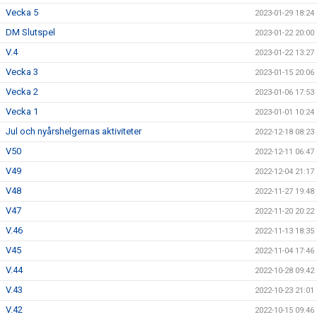
Vecka 5
2023-01-29 18:24
DM Slutspel
2023-01-22 20:00
V.4
2023-01-22 13:27
Vecka 3
2023-01-15 20:06
Vecka 2
2023-01-06 17:53
Vecka 1
2023-01-01 10:24
Jul och nyårshelgernas aktiviteter
2022-12-18 08:23
V50
2022-12-11 06:47
V49
2022-12-04 21:17
V48
2022-11-27 19:48
V47
2022-11-20 20:22
V.46
2022-11-13 18:35
V45
2022-11-04 17:46
V.44
2022-10-28 09:42
V.43
2022-10-23 21:01
V.42
2022-10-15 09:46