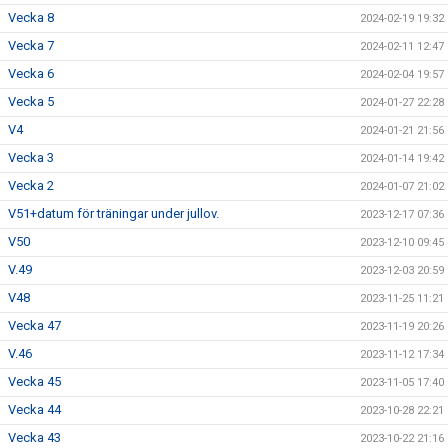
Vecka 8
2024-02-19 19:32
Vecka 7
2024-02-11 12:47
Vecka 6
2024-02-04 19:57
Vecka 5
2024-01-27 22:28
V4
2024-01-21 21:56
Vecka 3
2024-01-14 19:42
Vecka 2
2024-01-07 21:02
V51+datum för träningar under jullov.
2023-12-17 07:36
V50
2023-12-10 09:45
V.49
2023-12-03 20:59
V48
2023-11-25 11:21
Vecka 47
2023-11-19 20:26
V.46
2023-11-12 17:34
Vecka 45
2023-11-05 17:40
Vecka 44
2023-10-28 22:21
Vecka 43
2023-10-22 21:16