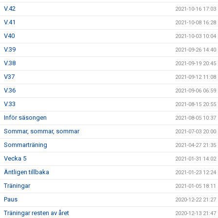
V.42
2021-10-16 17:03
V.41
2021-10-08 16:28
V40
2021-10-03 10:04
V.39
2021-09-26 14:40
V.38
2021-09-19 20:45
V37
2021-09-12 11:08
V.36
2021-09-06 06:59
V.33
2021-08-15 20:55
Inför säsongen
2021-08-05 10:37
Sommar, sommar, sommar
2021-07-03 20:00
Sommarträning
2021-04-27 21:35
Vecka 5
2021-01-31 14:02
Äntligen tillbaka
2021-01-23 12:24
Träningar
2021-01-05 18:11
Paus
2020-12-22 21:27
Träningar resten av året
2020-12-13 21:47