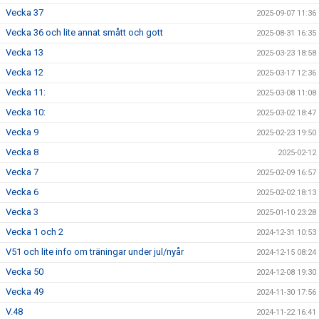
Vecka 37
2025-09-07 11:36
Vecka 36 och lite annat smått och gott
2025-08-31 16:35
Vecka 13
2025-03-23 18:58
Vecka 12
2025-03-17 12:36
Vecka 11:
2025-03-08 11:08
Vecka 10:
2025-03-02 18:47
Vecka 9
2025-02-23 19:50
Vecka 8
2025-02-12
Vecka 7
2025-02-09 16:57
Vecka 6
2025-02-02 18:13
Vecka 3
2025-01-10 23:28
Vecka 1 och 2
2024-12-31 10:53
V51 och lite info om träningar under jul/nyår
2024-12-15 08:24
Vecka 50
2024-12-08 19:30
Vecka 49
2024-11-30 17:56
V.48
2024-11-22 16:41