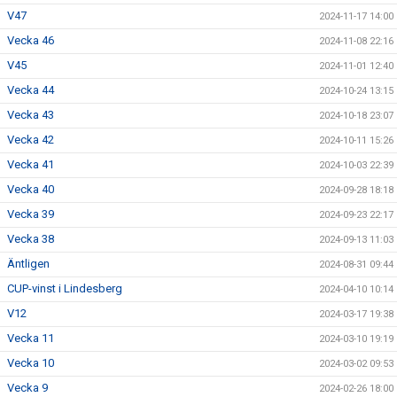
V47
2024-11-17 14:00
Vecka 46
2024-11-08 22:16
V45
2024-11-01 12:40
Vecka 44
2024-10-24 13:15
Vecka 43
2024-10-18 23:07
Vecka 42
2024-10-11 15:26
Vecka 41
2024-10-03 22:39
Vecka 40
2024-09-28 18:18
Vecka 39
2024-09-23 22:17
Vecka 38
2024-09-13 11:03
Äntligen
2024-08-31 09:44
CUP-vinst i Lindesberg
2024-04-10 10:14
V12
2024-03-17 19:38
Vecka 11
2024-03-10 19:19
Vecka 10
2024-03-02 09:53
Vecka 9
2024-02-26 18:00