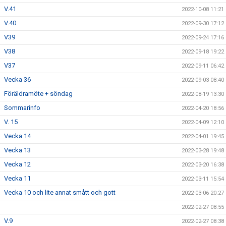
V.41
2022-10-08 11:21
V.40
2022-09-30 17:12
V39
2022-09-24 17:16
V38
2022-09-18 19:22
V37
2022-09-11 06:42
Vecka 36
2022-09-03 08:40
Föräldramöte + söndag
2022-08-19 13:30
Sommarinfo
2022-04-20 18:56
V. 15
2022-04-09 12:10
Vecka 14
2022-04-01 19:45
Vecka 13
2022-03-28 19:48
Vecka 12
2022-03-20 16:38
Vecka 11
2022-03-11 15:54
Vecka 10 och lite annat smått och gott
2022-03-06 20:27
2022-02-27 08:55
V.9
2022-02-27 08:38