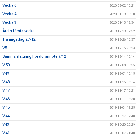
Vecka 6
2020-02-02 10:21
Vecka 4
2020-01-19 19:10
Vecka 3
2020-01-13 12:34
Årets första vecka
2019-12-29 17:52
Träningsdag 27/12
2019-12-26 16:37
V51
2019-12-15 20:23
Sammanfattning Föräldrarmöte 9/12
2019-12-14 15:14
V.50
2019-12-08 16:55
V49
2019-12-01 10:15
V.48
2019-11-25 18:14
V.47
2019-11-17 13:21
V.46
2019-11-11 18:38
V.45
2019-11-04 19:25
V.44
2019-10-27 12:48
V43
2019-10-20 20:29
V.41
2019-10-07 21:40