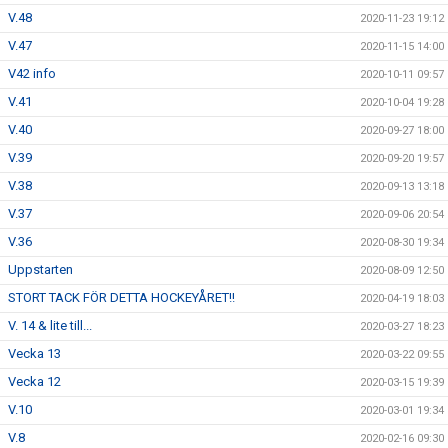
V.48
2020-11-23 19:12
V.47
2020-11-15 14:00
V42 info
2020-10-11 09:57
V.41
2020-10-04 19:28
V.40
2020-09-27 18:00
V.39
2020-09-20 19:57
V.38
2020-09-13 13:18
V.37
2020-09-06 20:54
V.36
2020-08-30 19:34
Uppstarten
2020-08-09 12:50
STORT TACK FÖR DETTA HOCKEYÅRET!!
2020-04-19 18:03
V. 14 & lite till...
2020-03-27 18:23
Vecka 13
2020-03-22 09:55
Vecka 12
2020-03-15 19:39
V.10
2020-03-01 19:34
V.8
2020-02-16 09:30