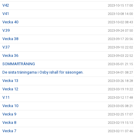
V42
2023-10-15 17:00
V41
2023-10-08 14:00
Vecka 40
2023-10-02 08:43
V.39
2023-09-24 07:50
Vecka 38
2023-09-17 20:56
V.37
2023-09-10 22:02
Vecka 36
2023-09-03 22:52
SOMMARTRÄNING
2023-05-01 21:15
De sista träningarna i Osby ishall för säsongen.
2023-04-01 08:27
Vecka 13
2023-03-26 18:28
Vecka 12
2023-03-19 19:22
V.11
2023-03-12 17:48
Vecka 10
2023-03-05 08:21
Vecka 9
2023-02-25 17:07
Vecka 8
2023-02-19 15:13
Vecka 7
2023-02-11 07:46