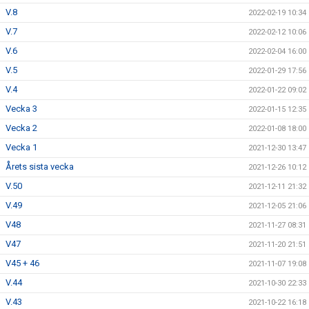
V.8
2022-02-19 10:34
V.7
2022-02-12 10:06
V.6
2022-02-04 16:00
V.5
2022-01-29 17:56
V.4
2022-01-22 09:02
Vecka 3
2022-01-15 12:35
Vecka 2
2022-01-08 18:00
Vecka 1
2021-12-30 13:47
Årets sista vecka
2021-12-26 10:12
V.50
2021-12-11 21:32
V.49
2021-12-05 21:06
V48
2021-11-27 08:31
V47
2021-11-20 21:51
V45 + 46
2021-11-07 19:08
V.44
2021-10-30 22:33
V.43
2021-10-22 16:18