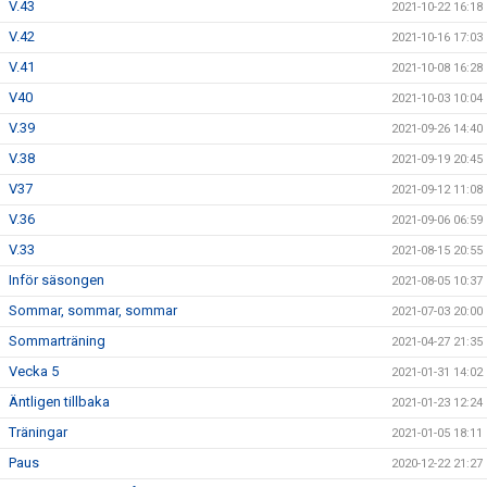
V.43
2021-10-22 16:18
V.42
2021-10-16 17:03
V.41
2021-10-08 16:28
V40
2021-10-03 10:04
V.39
2021-09-26 14:40
V.38
2021-09-19 20:45
V37
2021-09-12 11:08
V.36
2021-09-06 06:59
V.33
2021-08-15 20:55
Inför säsongen
2021-08-05 10:37
Sommar, sommar, sommar
2021-07-03 20:00
Sommarträning
2021-04-27 21:35
Vecka 5
2021-01-31 14:02
Äntligen tillbaka
2021-01-23 12:24
Träningar
2021-01-05 18:11
Paus
2020-12-22 21:27