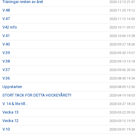
Träningar resten av året
2020-12-13 21:47
V.48
2020-11-23 19:12
V.47
2020-11-15 14:00
V42 info
2020-10-11 09:57
V.41
2020-10-04 19:28
V.40
2020-09-27 18:00
V.39
2020-09-20 19:57
V.38
2020-09-13 13:18
V.37
2020-09-06 20:54
V.36
2020-08-30 19:34
Uppstarten
2020-08-09 12:50
STORT TACK FÖR DETTA HOCKEYÅRET!!
2020-04-19 18:03
V. 14 & lite till...
2020-03-27 18:23
Vecka 13
2020-03-22 09:55
Vecka 12
2020-03-15 19:39
V.10
2020-03-01 19:34