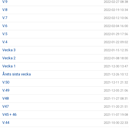
V.9
2022-02-27 08:38
V.8
2022-02-19 10:34
V.7
2022-02-12 10:06
V.6
2022-02-04 16:00
V.5
2022-01-29 17:56
V.4
2022-01-22 09:02
Vecka 3
2022-01-15 12:35
Vecka 2
2022-01-08 18:00
Vecka 1
2021-12-30 13:47
Årets sista vecka
2021-12-26 10:12
V.50
2021-12-11 21:32
V.49
2021-12-05 21:06
V48
2021-11-27 08:31
V47
2021-11-20 21:51
V45 + 46
2021-11-07 19:08
V.44
2021-10-30 22:33