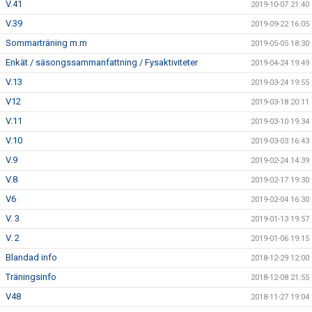
V.41
2019-10-07 21:40
V.39
2019-09-22 16:05
Sommarträning m.m
2019-05-05 18:30
Enkät / säsongssammanfattning / Fysaktiviteter
2019-04-24 19:49
V.13
2019-03-24 19:55
V12
2019-03-18 20:11
V.11
2019-03-10 19:34
V.10
2019-03-03 16:43
V.9
2019-02-24 14:39
V.8
2019-02-17 19:30
V6
2019-02-04 16:30
V. 3
2019-01-13 19:57
V. 2
2019-01-06 19:15
Blandad info
2018-12-29 12:00
Träningsinfo
2018-12-08 21:55
V48
2018-11-27 19:04