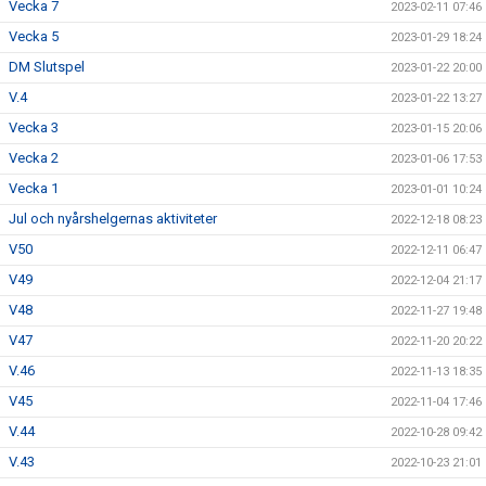
Vecka 7
2023-02-11 07:46
Vecka 5
2023-01-29 18:24
DM Slutspel
2023-01-22 20:00
V.4
2023-01-22 13:27
Vecka 3
2023-01-15 20:06
Vecka 2
2023-01-06 17:53
Vecka 1
2023-01-01 10:24
Jul och nyårshelgernas aktiviteter
2022-12-18 08:23
V50
2022-12-11 06:47
V49
2022-12-04 21:17
V48
2022-11-27 19:48
V47
2022-11-20 20:22
V.46
2022-11-13 18:35
V45
2022-11-04 17:46
V.44
2022-10-28 09:42
V.43
2022-10-23 21:01