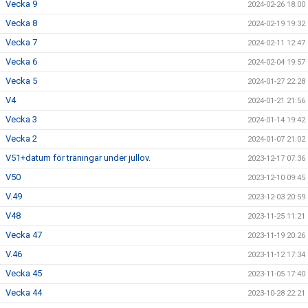
Vecka 9
2024-02-26 18:00
Vecka 8
2024-02-19 19:32
Vecka 7
2024-02-11 12:47
Vecka 6
2024-02-04 19:57
Vecka 5
2024-01-27 22:28
V4
2024-01-21 21:56
Vecka 3
2024-01-14 19:42
Vecka 2
2024-01-07 21:02
V51+datum för träningar under jullov.
2023-12-17 07:36
V50
2023-12-10 09:45
V.49
2023-12-03 20:59
V48
2023-11-25 11:21
Vecka 47
2023-11-19 20:26
V.46
2023-11-12 17:34
Vecka 45
2023-11-05 17:40
Vecka 44
2023-10-28 22:21