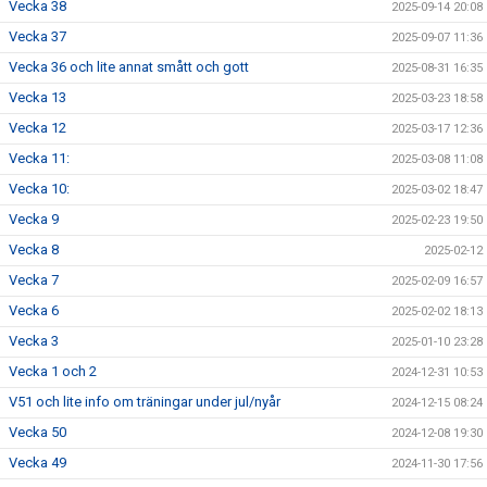
Vecka 38
2025-09-14 20:08
Vecka 37
2025-09-07 11:36
Vecka 36 och lite annat smått och gott
2025-08-31 16:35
Vecka 13
2025-03-23 18:58
Vecka 12
2025-03-17 12:36
Vecka 11:
2025-03-08 11:08
Vecka 10:
2025-03-02 18:47
Vecka 9
2025-02-23 19:50
Vecka 8
2025-02-12
Vecka 7
2025-02-09 16:57
Vecka 6
2025-02-02 18:13
Vecka 3
2025-01-10 23:28
Vecka 1 och 2
2024-12-31 10:53
V51 och lite info om träningar under jul/nyår
2024-12-15 08:24
Vecka 50
2024-12-08 19:30
Vecka 49
2024-11-30 17:56