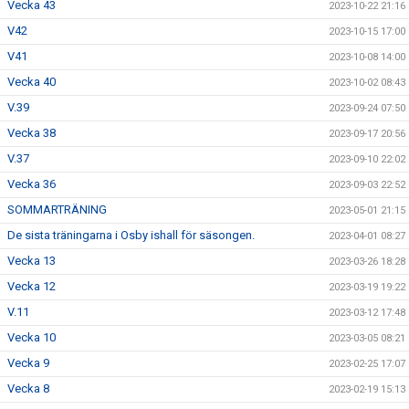
Vecka 43
2023-10-22 21:16
V42
2023-10-15 17:00
V41
2023-10-08 14:00
Vecka 40
2023-10-02 08:43
V.39
2023-09-24 07:50
Vecka 38
2023-09-17 20:56
V.37
2023-09-10 22:02
Vecka 36
2023-09-03 22:52
SOMMARTRÄNING
2023-05-01 21:15
De sista träningarna i Osby ishall för säsongen.
2023-04-01 08:27
Vecka 13
2023-03-26 18:28
Vecka 12
2023-03-19 19:22
V.11
2023-03-12 17:48
Vecka 10
2023-03-05 08:21
Vecka 9
2023-02-25 17:07
Vecka 8
2023-02-19 15:13