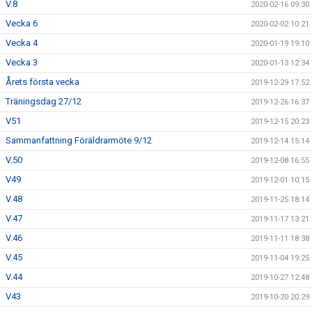
V.8
2020-02-16 09:30
Vecka 6
2020-02-02 10:21
Vecka 4
2020-01-19 19:10
Vecka 3
2020-01-13 12:34
Årets första vecka
2019-12-29 17:52
Träningsdag 27/12
2019-12-26 16:37
V51
2019-12-15 20:23
Sammanfattning Föräldrarmöte 9/12
2019-12-14 15:14
V.50
2019-12-08 16:55
V49
2019-12-01 10:15
V.48
2019-11-25 18:14
V.47
2019-11-17 13:21
V.46
2019-11-11 18:38
V.45
2019-11-04 19:25
V.44
2019-10-27 12:48
V43
2019-10-20 20:29