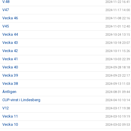
V.48
2024-11-22 16:41
V47
2024-11-17 14:00
Vecka 46
2024-11-08 22:16
V45
2024-11-01 12:40
Vecka 44
2024-10-24 13:15
Vecka 43
2024-10-18 23:07
Vecka 42
2024-10-11 15:26
Vecka 41
2024-10-03 22:39
Vecka 40
2024-09-28 18:18
Vecka 39
2024-09-23 22:17
Vecka 38
2024-09-13 11:03
Äntligen
2024-08-31 09:44
CUP-vinst i Lindesberg
2024-04-10 10:14
V12
2024-03-17 19:38
Vecka 11
2024-03-10 19:19
Vecka 10
2024-03-02 09:53