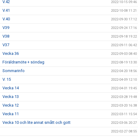
V.42
2022-10-15 09:46
V.41
2022-10-08 11:21
V.40
2022-09-30 17:12
V39
2022-09-24 17:16
V38
2022-09-18 19:22
V37
2022-09-11 06:42
Vecka 36
2022-09-03 08:40
Föräldramöte + söndag
2022-08-19 13:30
Sommarinfo
2022-04-20 18:56
V. 15
2022-04-09 12:10
Vecka 14
2022-04-01 19:45
Vecka 13
2022-03-28 19:48
Vecka 12
2022-03-20 16:38
Vecka 11
2022-03-11 15:54
Vecka 10 och lite annat smått och gott
2022-03-06 20:27
2022-02-27 08:55