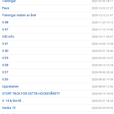
Träningar
2021-01-05 18:11
Paus
2020-12-22 21:27
Träningar resten av året
2020-12-13 21:47
V.48
2020-11-23 19:12
V.47
2020-11-15 14:00
V42 info
2020-10-11 09:57
V.41
2020-10-04 19:28
V.40
2020-09-27 18:00
V.39
2020-09-20 19:57
V.38
2020-09-13 13:18
V.37
2020-09-06 20:54
V.36
2020-08-30 19:34
Uppstarten
2020-08-09 12:50
STORT TACK FÖR DETTA HOCKEYÅRET!!
2020-04-19 18:03
V. 14 & lite till...
2020-03-27 18:23
Vecka 13
2020-03-22 09:55