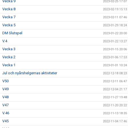
Vecka 9
2023-02-25 17:07
Vecka 8
2023-02-19 15:13
Vecka 7
2023-02-11 07:46
Vecka 5
2023-01-29 18:24
DM Slutspel
2023-01-22 20:00
V.4
2023-01-22 13:27
Vecka 3
2023-01-15 20:06
Vecka 2
2023-01-06 17:53
Vecka 1
2023-01-01 10:24
Jul och nyårshelgernas aktiviteter
2022-12-18 08:23
V50
2022-12-11 06:47
V49
2022-12-04 21:17
V48
2022-11-27 19:48
V47
2022-11-20 20:22
V.46
2022-11-13 18:35
V45
2022-11-04 17:46