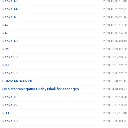
Vecka 45
2023-11-05 17:40
Vecka 44
2023-10-28 22:21
Vecka 43
2023-10-22 21:16
V42
2023-10-15 17:00
V41
2023-10-08 14:00
Vecka 40
2023-10-02 08:43
V.39
2023-09-24 07:50
Vecka 38
2023-09-17 20:56
V.37
2023-09-10 22:02
Vecka 36
2023-09-03 22:52
SOMMARTRÄNING
2023-05-01 21:15
De sista träningarna i Osby ishall för säsongen.
2023-04-01 08:27
Vecka 13
2023-03-26 18:28
Vecka 12
2023-03-19 19:22
V.11
2023-03-12 17:48
Vecka 10
2023-03-05 08:21