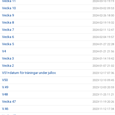
Vecka 11
2024-03-10 19:19
Vecka 10
2024-03-02 09:53
Vecka 9
2024-02-26 18:00
Vecka 8
2024-02-19 19:32
Vecka 7
2024-02-11 12:47
Vecka 6
2024-02-04 19:57
Vecka 5
2024-01-27 22:28
V4
2024-01-21 21:56
Vecka 3
2024-01-14 19:42
Vecka 2
2024-01-07 21:02
V51+datum för träningar under jullov.
2023-12-17 07:36
V50
2023-12-10 09:45
V.49
2023-12-03 20:59
V48
2023-11-25 11:21
Vecka 47
2023-11-19 20:26
V.46
2023-11-12 17:34