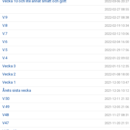
Vecka 10 och lite annat smått och gott
2022-03-06 20:27
2022-02-27 08:55
V.9
2022-02-27 08:38
V.8
2022-02-19 10:34
V.7
2022-02-12 10:06
V.6
2022-02-04 16:00
V.5
2022-01-29 17:56
V.4
2022-01-22 09:02
Vecka 3
2022-01-15 12:35
Vecka 2
2022-01-08 18:00
Vecka 1
2021-12-30 13:47
Årets sista vecka
2021-12-26 10:12
V.50
2021-12-11 21:32
V.49
2021-12-05 21:06
V48
2021-11-27 08:31
V47
2021-11-20 21:51