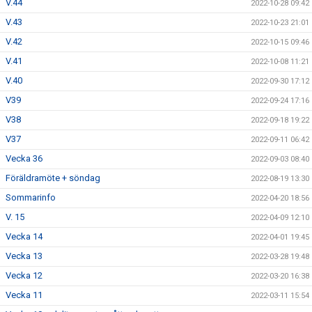
V.44
2022-10-28 09:42
V.43
2022-10-23 21:01
V.42
2022-10-15 09:46
V.41
2022-10-08 11:21
V.40
2022-09-30 17:12
V39
2022-09-24 17:16
V38
2022-09-18 19:22
V37
2022-09-11 06:42
Vecka 36
2022-09-03 08:40
Föräldramöte + söndag
2022-08-19 13:30
Sommarinfo
2022-04-20 18:56
V. 15
2022-04-09 12:10
Vecka 14
2022-04-01 19:45
Vecka 13
2022-03-28 19:48
Vecka 12
2022-03-20 16:38
Vecka 11
2022-03-11 15:54