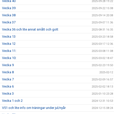
Vecka 40
2025-09-28 19:22
Vecka 39
2025-09-22 15:08
Vecka 38
2025-09-14 20:08
Vecka 37
2025-09-07 11:36
Vecka 36 och lite annat smått och gott
2025-08-31 16:35
Vecka 13
2025-03-23 18:58
Vecka 12
2025-03-17 12:36
Vecka 11:
2025-03-08 11:08
Vecka 10:
2025-03-02 18:47
Vecka 9
2025-02-23 19:50
Vecka 8
2025-02-12
Vecka 7
2025-02-09 16:57
Vecka 6
2025-02-02 18:13
Vecka 3
2025-01-10 23:28
Vecka 1 och 2
2024-12-31 10:53
V51 och lite info om träningar under jul/nyår
2024-12-15 08:24