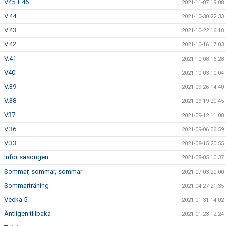
V45 + 46
2021-11-07 19:08
V.44
2021-10-30 22:33
V.43
2021-10-22 16:18
V.42
2021-10-16 17:03
V.41
2021-10-08 16:28
V40
2021-10-03 10:04
V.39
2021-09-26 14:40
V.38
2021-09-19 20:45
V37
2021-09-12 11:08
V.36
2021-09-06 06:59
V.33
2021-08-15 20:55
Inför säsongen
2021-08-05 10:37
Sommar, sommar, sommar
2021-07-03 20:00
Sommarträning
2021-04-27 21:35
Vecka 5
2021-01-31 14:02
Äntligen tillbaka
2021-01-23 12:24