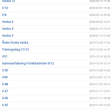
Vecka 12
2020-03-15 19:39
V.10
2020-03-01 19:34
V.8
2020-02-16 09:30
Vecka 6
2020-02-02 10:21
Vecka 4
2020-01-19 19:10
Vecka 3
2020-01-13 12:34
Årets första vecka
2019-12-29 17:52
Träningsdag 27/12
2019-12-26 16:37
V51
2019-12-15 20:23
Sammanfattning Föräldrarmöte 9/12
2019-12-14 15:14
V.50
2019-12-08 16:55
V49
2019-12-01 10:15
V.48
2019-11-25 18:14
V.47
2019-11-17 13:21
V.46
2019-11-11 18:38
V.45
2019-11-04 19:25