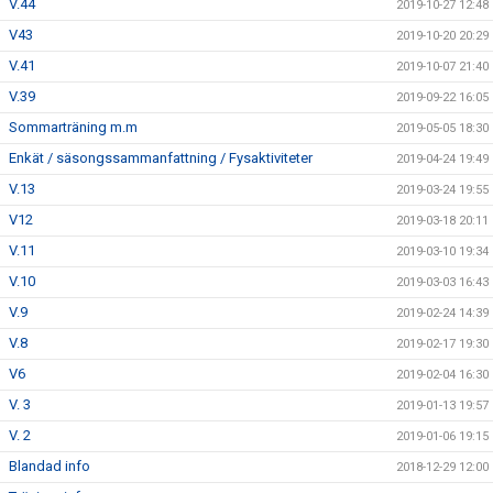
V.44
2019-10-27 12:48
V43
2019-10-20 20:29
V.41
2019-10-07 21:40
V.39
2019-09-22 16:05
Sommarträning m.m
2019-05-05 18:30
Enkät / säsongssammanfattning / Fysaktiviteter
2019-04-24 19:49
V.13
2019-03-24 19:55
V12
2019-03-18 20:11
V.11
2019-03-10 19:34
V.10
2019-03-03 16:43
V.9
2019-02-24 14:39
V.8
2019-02-17 19:30
V6
2019-02-04 16:30
V. 3
2019-01-13 19:57
V. 2
2019-01-06 19:15
Blandad info
2018-12-29 12:00