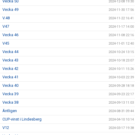
Vecka 50
2024-12-08 19:30
Vecka 49
2024-11-30 17:56
V.48
2024-11-22 16:41
V47
2024-11-17 14:00
Vecka 46
2024-11-08 22:16
V45
2024-11-01 12:40
Vecka 44
2024-10-24 13:15
Vecka 43
2024-10-18 23:07
Vecka 42
2024-10-11 15:26
Vecka 41
2024-10-03 22:39
Vecka 40
2024-09-28 18:18
Vecka 39
2024-09-23 22:17
Vecka 38
2024-09-13 11:03
Äntligen
2024-08-31 09:44
CUP-vinst i Lindesberg
2024-04-10 10:14
V12
2024-03-17 19:38