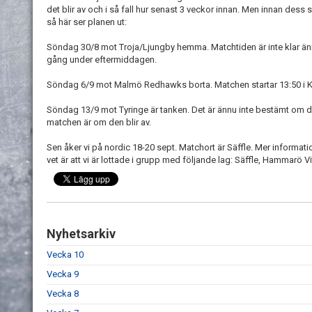
det blir av och i så fall hur senast 3 veckor innan. Men innan dess
så här ser planen ut:
Söndag 30/8 mot Troja/Ljungby hemma. Matchtiden är inte klar 
gång under eftermiddagen.
Söndag 6/9 mot Malmö Redhawks borta. Matchen startar 13:50 i Ki
Söndag 13/9 mot Tyringe är tanken. Det är ännu inte bestämt om det
matchen är om den blir av.
Sen åker vi på nordic 18-20 sept. Matchort är Säffle. Mer informati
vet är att vi är lottade i grupp med följande lag: Säffle, Hammarö 
Nyhetsarkiv
Vecka 10
Vecka 9
Vecka 8