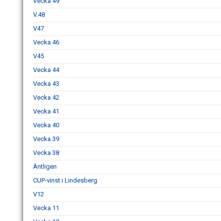
Vecka 49
V.48
V47
Vecka 46
V45
Vecka 44
Vecka 43
Vecka 42
Vecka 41
Vecka 40
Vecka 39
Vecka 38
Äntligen
CUP-vinst i Lindesberg
V12
Vecka 11