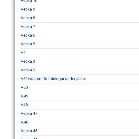
Vecka 10
Vecka 9
Vecka 8
Vecka 7
Vecka 6
Vecka 5
V4
Vecka 3
Vecka 2
V51+datum för träningar under jullov.
V50
V.49
V48
Vecka 47
V.46
Vecka 45