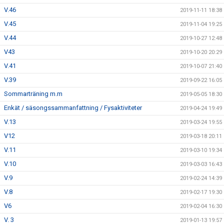
V.46
2019-11-11 18:38
V.45
2019-11-04 19:25
V.44
2019-10-27 12:48
V43
2019-10-20 20:29
V.41
2019-10-07 21:40
V.39
2019-09-22 16:05
Sommarträning m.m
2019-05-05 18:30
Enkät / säsongssammanfattning / Fysaktiviteter
2019-04-24 19:49
V.13
2019-03-24 19:55
V12
2019-03-18 20:11
V.11
2019-03-10 19:34
V.10
2019-03-03 16:43
V.9
2019-02-24 14:39
V.8
2019-02-17 19:30
V6
2019-02-04 16:30
V. 3
2019-01-13 19:57