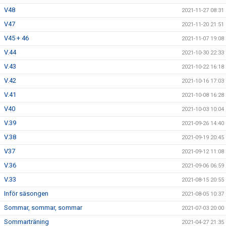
V48
2021-11-27 08:31
V47
2021-11-20 21:51
V45 + 46
2021-11-07 19:08
V.44
2021-10-30 22:33
V.43
2021-10-22 16:18
V.42
2021-10-16 17:03
V.41
2021-10-08 16:28
V40
2021-10-03 10:04
V.39
2021-09-26 14:40
V.38
2021-09-19 20:45
V37
2021-09-12 11:08
V.36
2021-09-06 06:59
V.33
2021-08-15 20:55
Inför säsongen
2021-08-05 10:37
Sommar, sommar, sommar
2021-07-03 20:00
Sommarträning
2021-04-27 21:35