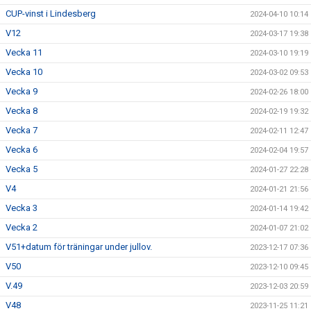
CUP-vinst i Lindesberg
2024-04-10 10:14
V12
2024-03-17 19:38
Vecka 11
2024-03-10 19:19
Vecka 10
2024-03-02 09:53
Vecka 9
2024-02-26 18:00
Vecka 8
2024-02-19 19:32
Vecka 7
2024-02-11 12:47
Vecka 6
2024-02-04 19:57
Vecka 5
2024-01-27 22:28
V4
2024-01-21 21:56
Vecka 3
2024-01-14 19:42
Vecka 2
2024-01-07 21:02
V51+datum för träningar under jullov.
2023-12-17 07:36
V50
2023-12-10 09:45
V.49
2023-12-03 20:59
V48
2023-11-25 11:21