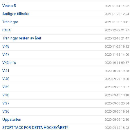
Vecka 5
2021-01-31 14:02
Äntligen tillbaka
2021-01-23 12:24
Träningar
2021-01-05 18:11
Paus
2020-12-22 21:27
Träningar resten av året
2020-12-13 21:47
V.48
2020-11-23 19:12
V.47
2020-11-15 14:00
V42 info
2020-10-11 09:57
V.41
2020-10-04 19:28
V.40
2020-09-27 18:00
V.39
2020-09-20 19:57
V.38
2020-09-13 13:18
V.37
2020-09-06 20:54
V.36
2020-08-30 19:34
Uppstarten
2020-08-09 12:50
STORT TACK FÖR DETTA HOCKEYÅRET!!
2020-04-19 18:03