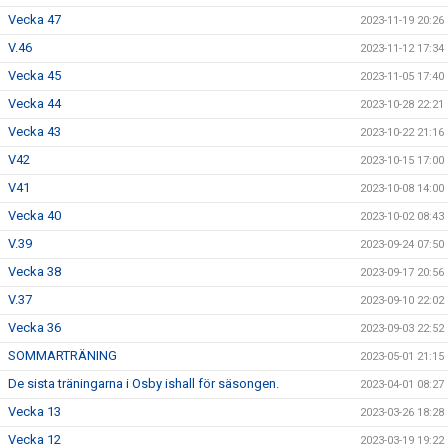
Vecka 47
2023-11-19 20:26
V.46
2023-11-12 17:34
Vecka 45
2023-11-05 17:40
Vecka 44
2023-10-28 22:21
Vecka 43
2023-10-22 21:16
V42
2023-10-15 17:00
V41
2023-10-08 14:00
Vecka 40
2023-10-02 08:43
V.39
2023-09-24 07:50
Vecka 38
2023-09-17 20:56
V.37
2023-09-10 22:02
Vecka 36
2023-09-03 22:52
SOMMARTRÄNING
2023-05-01 21:15
De sista träningarna i Osby ishall för säsongen.
2023-04-01 08:27
Vecka 13
2023-03-26 18:28
Vecka 12
2023-03-19 19:22