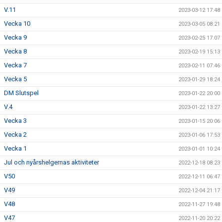
V.11
2023-03-12 17:48
Vecka 10
2023-03-05 08:21
Vecka 9
2023-02-25 17:07
Vecka 8
2023-02-19 15:13
Vecka 7
2023-02-11 07:46
Vecka 5
2023-01-29 18:24
DM Slutspel
2023-01-22 20:00
V.4
2023-01-22 13:27
Vecka 3
2023-01-15 20:06
Vecka 2
2023-01-06 17:53
Vecka 1
2023-01-01 10:24
Jul och nyårshelgernas aktiviteter
2022-12-18 08:23
V50
2022-12-11 06:47
V49
2022-12-04 21:17
V48
2022-11-27 19:48
V47
2022-11-20 20:22