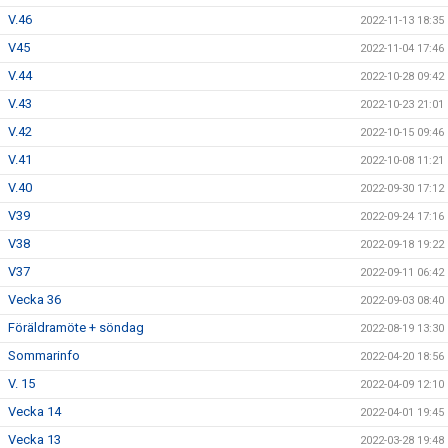
V.46
2022-11-13 18:35
V45
2022-11-04 17:46
V.44
2022-10-28 09:42
V.43
2022-10-23 21:01
V.42
2022-10-15 09:46
V.41
2022-10-08 11:21
V.40
2022-09-30 17:12
V39
2022-09-24 17:16
V38
2022-09-18 19:22
V37
2022-09-11 06:42
Vecka 36
2022-09-03 08:40
Föräldramöte + söndag
2022-08-19 13:30
Sommarinfo
2022-04-20 18:56
V. 15
2022-04-09 12:10
Vecka 14
2022-04-01 19:45
Vecka 13
2022-03-28 19:48