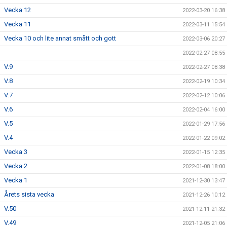
Vecka 12
2022-03-20 16:38
Vecka 11
2022-03-11 15:54
Vecka 10 och lite annat smått och gott
2022-03-06 20:27
2022-02-27 08:55
V.9
2022-02-27 08:38
V.8
2022-02-19 10:34
V.7
2022-02-12 10:06
V.6
2022-02-04 16:00
V.5
2022-01-29 17:56
V.4
2022-01-22 09:02
Vecka 3
2022-01-15 12:35
Vecka 2
2022-01-08 18:00
Vecka 1
2021-12-30 13:47
Årets sista vecka
2021-12-26 10:12
V.50
2021-12-11 21:32
V.49
2021-12-05 21:06