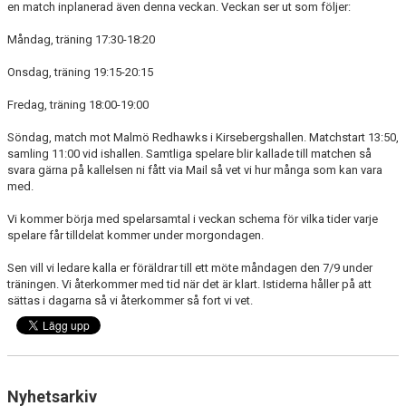
en match inplanerad även denna veckan. Veckan ser ut som följer:
DOKUMENT
Måndag, träning 17:30-18:20
KONTAKT
Onsdag, träning 19:15-20:15
Fredag, träning 18:00-19:00
Söndag, match mot Malmö Redhawks i Kirsebergshallen. Matchstart 13:50,
samling 11:00 vid ishallen. Samtliga spelare blir kallade till matchen så
svara gärna på kallelsen ni fått via Mail så vet vi hur många som kan vara
med.
Vi kommer börja med spelarsamtal i veckan schema för vilka tider varje
spelare får tilldelat kommer under morgondagen.
Sen vill vi ledare kalla er föräldrar till ett möte måndagen den 7/9 under
träningen. Vi återkommer med tid när det är klart. Istiderna håller på att
sättas i dagarna så vi återkommer så fort vi vet.
Nyhetsarkiv