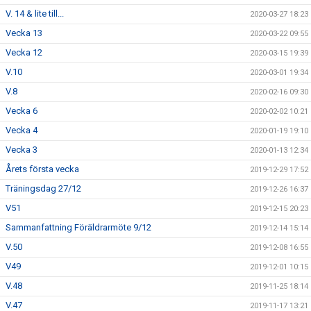
V. 14 & lite till...
2020-03-27 18:23
Vecka 13
2020-03-22 09:55
Vecka 12
2020-03-15 19:39
V.10
2020-03-01 19:34
V.8
2020-02-16 09:30
Vecka 6
2020-02-02 10:21
Vecka 4
2020-01-19 19:10
Vecka 3
2020-01-13 12:34
Årets första vecka
2019-12-29 17:52
Träningsdag 27/12
2019-12-26 16:37
V51
2019-12-15 20:23
Sammanfattning Föräldrarmöte 9/12
2019-12-14 15:14
V.50
2019-12-08 16:55
V49
2019-12-01 10:15
V.48
2019-11-25 18:14
V.47
2019-11-17 13:21