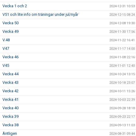
Vecka 1 och 2
2024-12-31 10:53
V51 och lite info om träningar under jul/nyår
2024-12-15 08:24
Vecka 50
2024-12-08 19:30
Vecka 49
2024-11-30 17:56
V.48
2024-11-22 16:41
V47
2024-11-17 14:00
Vecka 46
2024-11-08 22:16
V45
2024-11-01 12:40
Vecka 44
2024-10-24 13:15
Vecka 43
2024-10-18 23:07
Vecka 42
2024-10-11 15:26
Vecka 41
2024-10-03 22:39
Vecka 40
2024-09-28 18:18
Vecka 39
2024-09-23 22:17
Vecka 38
2024-09-13 11:03
Äntligen
2024-08-31 09:44