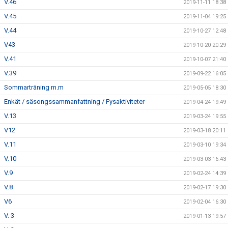
V.46
2019-11-11 18:38
V.45
2019-11-04 19:25
V.44
2019-10-27 12:48
V43
2019-10-20 20:29
V.41
2019-10-07 21:40
V.39
2019-09-22 16:05
Sommarträning m.m
2019-05-05 18:30
Enkät / säsongssammanfattning / Fysaktiviteter
2019-04-24 19:49
V.13
2019-03-24 19:55
V12
2019-03-18 20:11
V.11
2019-03-10 19:34
V.10
2019-03-03 16:43
V.9
2019-02-24 14:39
V.8
2019-02-17 19:30
V6
2019-02-04 16:30
V. 3
2019-01-13 19:57