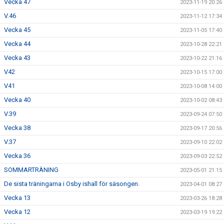
Vecka 47
2023-11-19 20:26
V.46
2023-11-12 17:34
Vecka 45
2023-11-05 17:40
Vecka 44
2023-10-28 22:21
Vecka 43
2023-10-22 21:16
V42
2023-10-15 17:00
V41
2023-10-08 14:00
Vecka 40
2023-10-02 08:43
V.39
2023-09-24 07:50
Vecka 38
2023-09-17 20:56
V.37
2023-09-10 22:02
Vecka 36
2023-09-03 22:52
SOMMARTRÄNING
2023-05-01 21:15
De sista träningarna i Osby ishall för säsongen.
2023-04-01 08:27
Vecka 13
2023-03-26 18:28
Vecka 12
2023-03-19 19:22