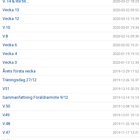
V. 14 & lite till...
2020-03-27 18:23
Vecka 13
2020-03-22 09:55
Vecka 12
2020-03-15 19:39
V.10
2020-03-01 19:34
V.8
2020-02-16 09:30
Vecka 6
2020-02-02 10:21
Vecka 4
2020-01-19 19:10
Vecka 3
2020-01-13 12:34
Årets första vecka
2019-12-29 17:52
Träningsdag 27/12
2019-12-26 16:37
V51
2019-12-15 20:23
Sammanfattning Föräldrarmöte 9/12
2019-12-14 15:14
V.50
2019-12-08 16:55
V49
2019-12-01 10:15
V.48
2019-11-25 18:14
V.47
2019-11-17 13:21