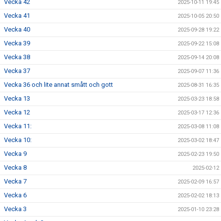
Vecka 42
2025-10-11 19:45
Vecka 41
2025-10-05 20:50
Vecka 40
2025-09-28 19:22
Vecka 39
2025-09-22 15:08
Vecka 38
2025-09-14 20:08
Vecka 37
2025-09-07 11:36
Vecka 36 och lite annat smått och gott
2025-08-31 16:35
Vecka 13
2025-03-23 18:58
Vecka 12
2025-03-17 12:36
Vecka 11:
2025-03-08 11:08
Vecka 10:
2025-03-02 18:47
Vecka 9
2025-02-23 19:50
Vecka 8
2025-02-12
Vecka 7
2025-02-09 16:57
Vecka 6
2025-02-02 18:13
Vecka 3
2025-01-10 23:28