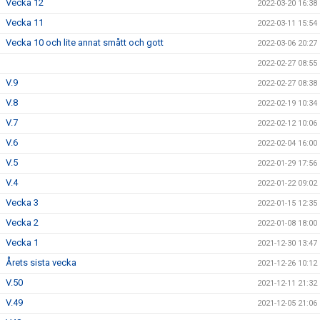
Vecka 12
2022-03-20 16:38
Vecka 11
2022-03-11 15:54
Vecka 10 och lite annat smått och gott
2022-03-06 20:27
2022-02-27 08:55
V.9
2022-02-27 08:38
V.8
2022-02-19 10:34
V.7
2022-02-12 10:06
V.6
2022-02-04 16:00
V.5
2022-01-29 17:56
V.4
2022-01-22 09:02
Vecka 3
2022-01-15 12:35
Vecka 2
2022-01-08 18:00
Vecka 1
2021-12-30 13:47
Årets sista vecka
2021-12-26 10:12
V.50
2021-12-11 21:32
V.49
2021-12-05 21:06