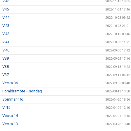
V.46
2022-11-13 18:35
V45
2022-11-04 17:46
V.44
2022-10-28 09:42
V.43
2022-10-23 21:01
V.42
2022-10-15 09:46
V.41
2022-10-08 11:21
V.40
2022-09-30 17:12
V39
2022-09-24 17:16
V38
2022-09-18 19:22
V37
2022-09-11 06:42
Vecka 36
2022-09-03 08:40
Föräldramöte + söndag
2022-08-19 13:30
Sommarinfo
2022-04-20 18:56
V. 15
2022-04-09 12:10
Vecka 14
2022-04-01 19:45
Vecka 13
2022-03-28 19:48