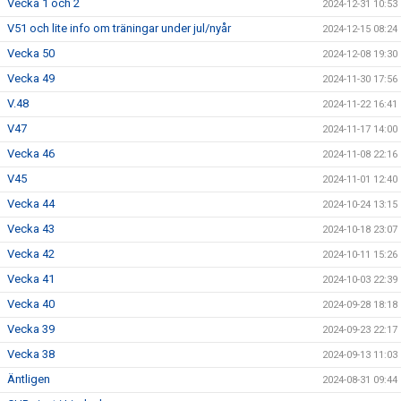
Vecka 1 och 2
2024-12-31 10:53
V51 och lite info om träningar under jul/nyår
2024-12-15 08:24
Vecka 50
2024-12-08 19:30
Vecka 49
2024-11-30 17:56
V.48
2024-11-22 16:41
V47
2024-11-17 14:00
Vecka 46
2024-11-08 22:16
V45
2024-11-01 12:40
Vecka 44
2024-10-24 13:15
Vecka 43
2024-10-18 23:07
Vecka 42
2024-10-11 15:26
Vecka 41
2024-10-03 22:39
Vecka 40
2024-09-28 18:18
Vecka 39
2024-09-23 22:17
Vecka 38
2024-09-13 11:03
Äntligen
2024-08-31 09:44