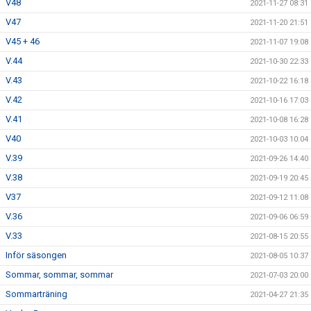
V48
2021-11-27 08:31
V47
2021-11-20 21:51
V45 + 46
2021-11-07 19:08
V.44
2021-10-30 22:33
V.43
2021-10-22 16:18
V.42
2021-10-16 17:03
V.41
2021-10-08 16:28
V40
2021-10-03 10:04
V.39
2021-09-26 14:40
V.38
2021-09-19 20:45
V37
2021-09-12 11:08
V.36
2021-09-06 06:59
V.33
2021-08-15 20:55
Inför säsongen
2021-08-05 10:37
Sommar, sommar, sommar
2021-07-03 20:00
Sommarträning
2021-04-27 21:35