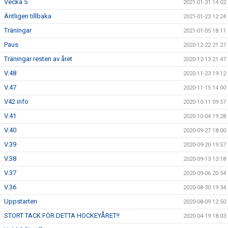
Vecka 5
2021-01-31 14:02
Äntligen tillbaka
2021-01-23 12:24
Träningar
2021-01-05 18:11
Paus
2020-12-22 21:27
Träningar resten av året
2020-12-13 21:47
V.48
2020-11-23 19:12
V.47
2020-11-15 14:00
V42 info
2020-10-11 09:57
V.41
2020-10-04 19:28
V.40
2020-09-27 18:00
V.39
2020-09-20 19:57
V.38
2020-09-13 13:18
V.37
2020-09-06 20:54
V.36
2020-08-30 19:34
Uppstarten
2020-08-09 12:50
STORT TACK FÖR DETTA HOCKEYÅRET!!
2020-04-19 18:03