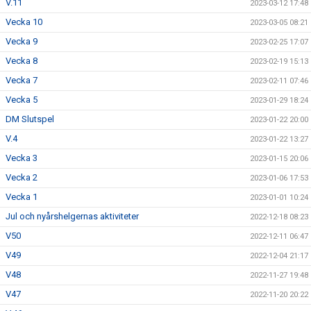
V.11
2023-03-12 17:48
Vecka 10
2023-03-05 08:21
Vecka 9
2023-02-25 17:07
Vecka 8
2023-02-19 15:13
Vecka 7
2023-02-11 07:46
Vecka 5
2023-01-29 18:24
DM Slutspel
2023-01-22 20:00
V.4
2023-01-22 13:27
Vecka 3
2023-01-15 20:06
Vecka 2
2023-01-06 17:53
Vecka 1
2023-01-01 10:24
Jul och nyårshelgernas aktiviteter
2022-12-18 08:23
V50
2022-12-11 06:47
V49
2022-12-04 21:17
V48
2022-11-27 19:48
V47
2022-11-20 20:22