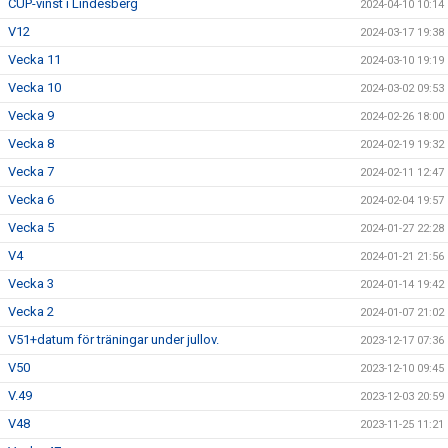
CUP-vinst i Lindesberg
2024-04-10 10:14
V12
2024-03-17 19:38
Vecka 11
2024-03-10 19:19
Vecka 10
2024-03-02 09:53
Vecka 9
2024-02-26 18:00
Vecka 8
2024-02-19 19:32
Vecka 7
2024-02-11 12:47
Vecka 6
2024-02-04 19:57
Vecka 5
2024-01-27 22:28
V4
2024-01-21 21:56
Vecka 3
2024-01-14 19:42
Vecka 2
2024-01-07 21:02
V51+datum för träningar under jullov.
2023-12-17 07:36
V50
2023-12-10 09:45
V.49
2023-12-03 20:59
V48
2023-11-25 11:21