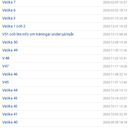
Vecka 7
2025-02-09 16:57
Vecka 6
2025-02-02 18:13
Vecka 3
2025-01-10 23:28
Vecka 1 och 2
2024-12-31 10:53
V51 och lite info om träningar under jul/nyår
2024-12-15 08:24
Vecka 50
2024-12-08 19:30
Vecka 49
2024-11-30 17:56
V.48
2024-11-22 16:41
V47
2024-11-17 14:00
Vecka 46
2024-11-08 22:16
V45
2024-11-01 12:40
Vecka 44
2024-10-24 13:15
Vecka 43
2024-10-18 23:07
Vecka 42
2024-10-11 15:26
Vecka 41
2024-10-03 22:39
Vecka 40
2024-09-28 18:18