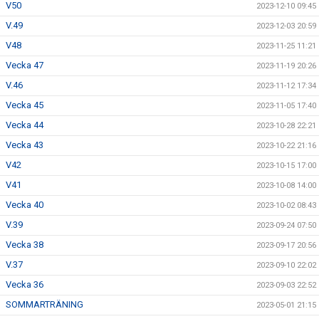
V50
2023-12-10 09:45
V.49
2023-12-03 20:59
V48
2023-11-25 11:21
Vecka 47
2023-11-19 20:26
V.46
2023-11-12 17:34
Vecka 45
2023-11-05 17:40
Vecka 44
2023-10-28 22:21
Vecka 43
2023-10-22 21:16
V42
2023-10-15 17:00
V41
2023-10-08 14:00
Vecka 40
2023-10-02 08:43
V.39
2023-09-24 07:50
Vecka 38
2023-09-17 20:56
V.37
2023-09-10 22:02
Vecka 36
2023-09-03 22:52
SOMMARTRÄNING
2023-05-01 21:15