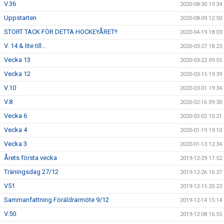
V.36
2020-08-30 19:34
Uppstarten
2020-08-09 12:50
STORT TACK FÖR DETTA HOCKEYÅRET!!
2020-04-19 18:03
V. 14 & lite till...
2020-03-27 18:23
Vecka 13
2020-03-22 09:55
Vecka 12
2020-03-15 19:39
V.10
2020-03-01 19:34
V.8
2020-02-16 09:30
Vecka 6
2020-02-02 10:21
Vecka 4
2020-01-19 19:10
Vecka 3
2020-01-13 12:34
Årets första vecka
2019-12-29 17:52
Träningsdag 27/12
2019-12-26 16:37
V51
2019-12-15 20:23
Sammanfattning Föräldrarmöte 9/12
2019-12-14 15:14
V.50
2019-12-08 16:55