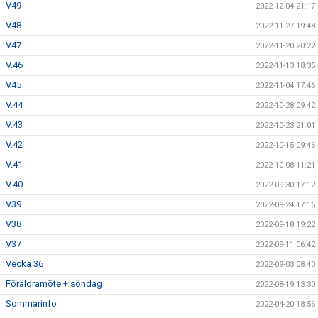
V49
2022-12-04 21:17
V48
2022-11-27 19:48
V47
2022-11-20 20:22
V.46
2022-11-13 18:35
V45
2022-11-04 17:46
V.44
2022-10-28 09:42
V.43
2022-10-23 21:01
V.42
2022-10-15 09:46
V.41
2022-10-08 11:21
V.40
2022-09-30 17:12
V39
2022-09-24 17:16
V38
2022-09-18 19:22
V37
2022-09-11 06:42
Vecka 36
2022-09-03 08:40
Föräldramöte + söndag
2022-08-19 13:30
Sommarinfo
2022-04-20 18:56