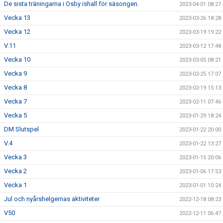
De sista träningarna i Osby ishall för säsongen.
2023-04-01 08:27
Vecka 13
2023-03-26 18:28
Vecka 12
2023-03-19 19:22
V.11
2023-03-12 17:48
Vecka 10
2023-03-05 08:21
Vecka 9
2023-02-25 17:07
Vecka 8
2023-02-19 15:13
Vecka 7
2023-02-11 07:46
Vecka 5
2023-01-29 18:24
DM Slutspel
2023-01-22 20:00
V.4
2023-01-22 13:27
Vecka 3
2023-01-15 20:06
Vecka 2
2023-01-06 17:53
Vecka 1
2023-01-01 10:24
Jul och nyårshelgernas aktiviteter
2022-12-18 08:23
V50
2022-12-11 06:47