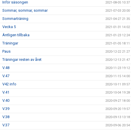
Inför säsongen
2021-08-05 10:37
Sommar, sommar, sommar
2021-07-03 20:00
Sommarträning
2021-04-27 21:35
Vecka 5
2021-01-31 14:02
Äntligen tillbaka
2021-01-23 12:24
Träningar
2021-01-05 18:11
Paus
2020-12-22 21:27
Träningar resten av året
2020-12-13 21:47
V.48
2020-11-23 19:12
V.47
2020-11-15 14:00
V42 info
2020-10-11 09:57
V.41
2020-10-04 19:28
V.40
2020-09-27 18:00
V.39
2020-09-20 19:57
V.38
2020-09-13 13:18
V.37
2020-09-06 20:54