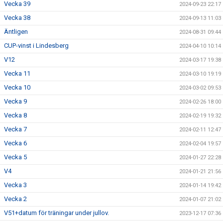
Vecka 39
2024-09-23 22:17
Vecka 38
2024-09-13 11:03
Äntligen
2024-08-31 09:44
CUP-vinst i Lindesberg
2024-04-10 10:14
V12
2024-03-17 19:38
Vecka 11
2024-03-10 19:19
Vecka 10
2024-03-02 09:53
Vecka 9
2024-02-26 18:00
Vecka 8
2024-02-19 19:32
Vecka 7
2024-02-11 12:47
Vecka 6
2024-02-04 19:57
Vecka 5
2024-01-27 22:28
V4
2024-01-21 21:56
Vecka 3
2024-01-14 19:42
Vecka 2
2024-01-07 21:02
V51+datum för träningar under jullov.
2023-12-17 07:36