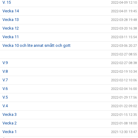
V. 15
2022-04-09 12:10
Vecka 14
2022-04-01 19:45
Vecka 13
2022-03-28 19:48
Vecka 12
2022-03-20 16:38
Vecka 11
2022-03-11 15:54
Vecka 10 och lite annat smått och gott
2022-03-06 20:27
2022-02-27 08:55
V.9
2022-02-27 08:38
V.8
2022-02-19 10:34
V.7
2022-02-12 10:06
V.6
2022-02-04 16:00
V.5
2022-01-29 17:56
V.4
2022-01-22 09:02
Vecka 3
2022-01-15 12:35
Vecka 2
2022-01-08 18:00
Vecka 1
2021-12-30 13:47