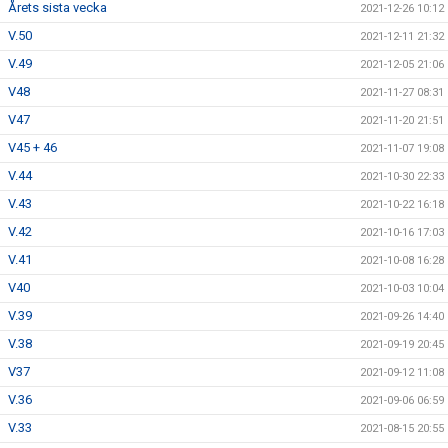
Årets sista vecka
2021-12-26 10:12
V.50
2021-12-11 21:32
V.49
2021-12-05 21:06
V48
2021-11-27 08:31
V47
2021-11-20 21:51
V45 + 46
2021-11-07 19:08
V.44
2021-10-30 22:33
V.43
2021-10-22 16:18
V.42
2021-10-16 17:03
V.41
2021-10-08 16:28
V40
2021-10-03 10:04
V.39
2021-09-26 14:40
V.38
2021-09-19 20:45
V37
2021-09-12 11:08
V.36
2021-09-06 06:59
V.33
2021-08-15 20:55