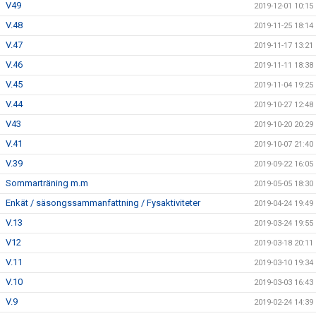
V49
2019-12-01 10:15
V.48
2019-11-25 18:14
V.47
2019-11-17 13:21
V.46
2019-11-11 18:38
V.45
2019-11-04 19:25
V.44
2019-10-27 12:48
V43
2019-10-20 20:29
V.41
2019-10-07 21:40
V.39
2019-09-22 16:05
Sommarträning m.m
2019-05-05 18:30
Enkät / säsongssammanfattning / Fysaktiviteter
2019-04-24 19:49
V.13
2019-03-24 19:55
V12
2019-03-18 20:11
V.11
2019-03-10 19:34
V.10
2019-03-03 16:43
V.9
2019-02-24 14:39