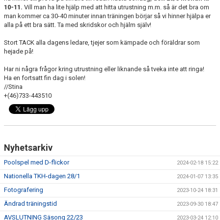
10-11.
Vill man ha lite hjälp med att hitta utrustning m.m. så är det bra om
man kommer ca 30-40 minuter innan träningen börjar så vi hinner hjälpa er
alla på ett bra sätt. Ta med skridskor och hjälm själv!
Stort TACK alla dagens ledare, tjejer som kämpade och föräldrar som
hejade på!
Har ni några frågor kring utrustning eller liknande så tveka inte att ringa!
Ha en fortsatt fin dag i solen!
//Stina
+(46)733-443510
Nyhetsarkiv
Poolspel med D-flickor
2024-02-18 15:22
Nationella TKH-dagen 28/1
2024-01-07 13:35
Fotografering
2023-10-24 18:31
Ändrad träningstid
2023-09-30 18:47
AVSLUTNING Säsong 22/23
2023-03-24 12:10