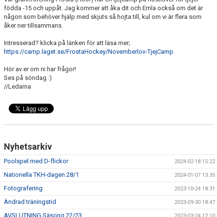
BILDGALLERI
födda -15 och uppåt. Jag kommer att åka dit och Emla också om det är
någon som behöver hjälp med skjuts så hojta till, kul om vi är flera som
åker ner tillsammans.
DOKUMENT
Intresserad? klicka på länken för att läsa mer;
KONTAKT
https://camp.laget.se/FrostaHockey/Novemberlov-TjejCamp
Hör av er om ni har frågor!
Ses på söndag :)
//Ledarna
Nyhetsarkiv
Poolspel med D-flickor
2024-02-18 15:22
Nationella TKH-dagen 28/1
2024-01-07 13:35
Fotografering
2023-10-24 18:31
Ändrad träningstid
2023-09-30 18:47
AVSLUTNING Säsong 22/23
2023-03-24 12:10