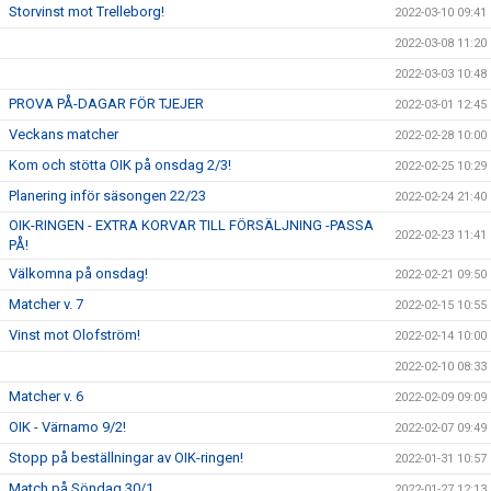
Storvinst mot Trelleborg!
2022-03-10 09:41
2022-03-08 11:20
2022-03-03 10:48
PROVA PÅ-DAGAR FÖR TJEJER
2022-03-01 12:45
Veckans matcher
2022-02-28 10:00
Kom och stötta OIK på onsdag 2/3!
2022-02-25 10:29
Planering inför säsongen 22/23
2022-02-24 21:40
OIK-RINGEN - EXTRA KORVAR TILL FÖRSÄLJNING -PASSA
2022-02-23 11:41
PÅ!
Välkomna på onsdag!
2022-02-21 09:50
Matcher v. 7
2022-02-15 10:55
Vinst mot Olofström!
2022-02-14 10:00
2022-02-10 08:33
Matcher v. 6
2022-02-09 09:09
OIK - Värnamo 9/2!
2022-02-07 09:49
Stopp på beställningar av OIK-ringen!
2022-01-31 10:57
Match på Söndag 30/1
2022-01-27 12:13