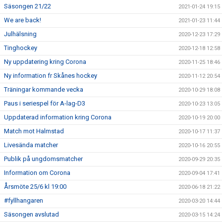
Säsongen 21/22
2021-01-24 19:15
We are back!
2021-01-23 11:44
Julhälsning
2020-12-23 17:29
Tinghockey
2020-12-18 12:58
Ny uppdatering kring Corona
2020-11-25 18:46
Ny information fr Skånes hockey
2020-11-12 20:54
Träningar kommande vecka
2020-10-29 18:08
Paus i seriespel för A-lag-D3
2020-10-23 13:05
Uppdaterad information kring Corona
2020-10-19 20:00
Match mot Halmstad
2020-10-17 11:37
Livesända matcher
2020-10-16 20:55
Publik på ungdomsmatcher
2020-09-29 20:35
Information om Corona
2020-09-04 17:41
Årsmöte 25/6 kl 19:00
2020-06-18 21:22
#fyllhangaren
2020-03-20 14:44
Säsongen avslutad
2020-03-15 14:24