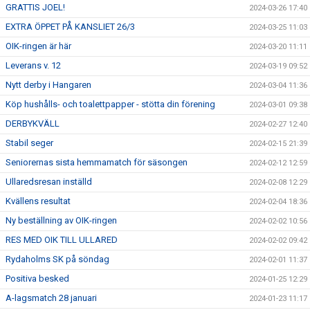
GRATTIS JOEL!
2024-03-26 17:40
EXTRA ÖPPET PÅ KANSLIET 26/3
2024-03-25 11:03
OIK-ringen är här
2024-03-20 11:11
Leverans v. 12
2024-03-19 09:52
Nytt derby i Hangaren
2024-03-04 11:36
Köp hushålls- och toalettpapper - stötta din förening
2024-03-01 09:38
DERBYKVÄLL
2024-02-27 12:40
Stabil seger
2024-02-15 21:39
Seniorernas sista hemmamatch för säsongen
2024-02-12 12:59
Ullaredsresan inställd
2024-02-08 12:29
Kvällens resultat
2024-02-04 18:36
Ny beställning av OIK-ringen
2024-02-02 10:56
RES MED OIK TILL ULLARED
2024-02-02 09:42
Rydaholms SK på söndag
2024-02-01 11:37
Positiva besked
2024-01-25 12:29
A-lagsmatch 28 januari
2024-01-23 11:17