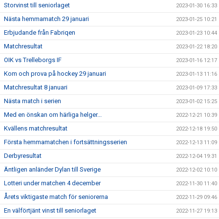
Storvinst till seniorlaget
2023-01-30 16:33
Nästa hemmamatch 29 januari
2023-01-25 10:21
Erbjudande från Fabriqen
2023-01-23 10:44
Matchresultat
2023-01-22 18:20
OIK vs Trelleborgs IF
2023-01-16 12:17
Kom och prova på hockey 29 januari
2023-01-13 11:16
Matchresultat 8 januari
2023-01-09 17:33
Nästa match i serien
2023-01-02 15:25
Med en önskan om härliga helger...
2022-12-21 10:39
Kvällens matchresultat
2022-12-18 19:50
Första hemmamatchen i fortsättningsserien
2022-12-13 11:09
Derbyresultat
2022-12-04 19:31
Äntligen anländer Dylan till Sverige
2022-12-02 10:10
Lotteri under matchen 4 december
2022-11-30 11:40
Årets viktigaste match för seniorerna
2022-11-29 09:46
En välförtjänt vinst till seniorlaget
2022-11-27 19:13