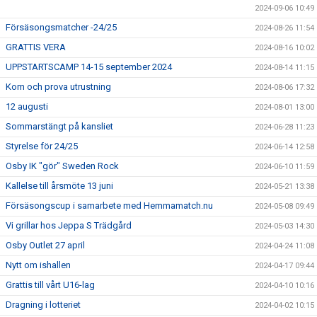
2024-09-06 10:49
Försäsongsmatcher -24/25
2024-08-26 11:54
GRATTIS VERA
2024-08-16 10:02
UPPSTARTSCAMP 14-15 september 2024
2024-08-14 11:15
Kom och prova utrustning
2024-08-06 17:32
12 augusti
2024-08-01 13:00
Sommarstängt på kansliet
2024-06-28 11:23
Styrelse för 24/25
2024-06-14 12:58
Osby IK "gör" Sweden Rock
2024-06-10 11:59
Kallelse till årsmöte 13 juni
2024-05-21 13:38
Försäsongscup i samarbete med Hemmamatch.nu
2024-05-08 09:49
Vi grillar hos Jeppa S Trädgård
2024-05-03 14:30
Osby Outlet 27 april
2024-04-24 11:08
Nytt om ishallen
2024-04-17 09:44
Grattis till vårt U16-lag
2024-04-10 10:16
Dragning i lotteriet
2024-04-02 10:15