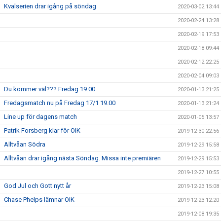
Kvalserien drar igång på söndag
2020-03-02 13:44
2020-02-24 13:28
2020-02-19 17:53
2020-02-18 09:44
2020-02-12 22:25
2020-02-04 09:03
Du kommer väl??? Fredag 19.00
2020-01-13 21:25
Fredagsmatch nu på Fredag 17/1 19.00
2020-01-13 21:24
Line up för dagens match
2020-01-05 13:57
Patrik Forsberg klar för OIK
2019-12-30 22:56
Alltvåan Södra
2019-12-29 15:58
Alltvåan drar igång nästa Söndag. Missa inte premiären
2019-12-29 15:53
2019-12-27 10:55
God Jul och Gott nytt år
2019-12-23 15:08
Chase Phelps lämnar OIK
2019-12-23 12:20
2019-12-08 19:35