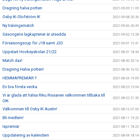
Dragning halva potten
2021-09-09 11:09
Osby IK-Olofström IK
2021-09-08 20:36
Ny träningsmatch
2021-09-06 20:49
Säsongens lagkaptener är utsedda
2021-09-02 13:28
Försäsongscup för J18 samt J20
2021-09-01 15:41
Uppstart Hockeyskolan 21/22
2021-08-31 18:44
Match dax!
2021-08-30 20:16
Dragning Halva potten!
2021-08-30 16:52
HEMMAPREMIÄR !!
2021-08-24 19:09
En bra första vecka
2021-08-23 19:04
Vi är glada att hälsa Riku Rissanen välkommen tillbaka till
2021-08-22 21:35
OIK
Välkommen till Osby IK Austin!
2021-08-16 07:05
Bli medlem!
2021-08-11 19:25
Ispremiär
2021-08-11 18:25
Uppdatering av kalendern
2021-08-04 18:14