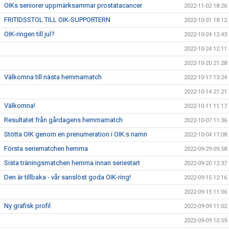
OIKs seniorer uppmärksammar prostatacancer
2022-11-02 18:26
FRITIDSSTOL TILL OIK-SUPPORTERN
2022-10-31 18:12
OIK-ringen till jul?
2022-10-24 12:43
2022-10-24 12:11
2022-10-20 21:28
Välkomna till nästa hemmamatch
2022-10-17 13:24
2022-10-14 21:21
Välkomna!
2022-10-11 11:17
Resultatet från gårdagens hemmamatch
2022-10-07 11:36
Stötta OIK genom en prenumeration i OIK:s namn
2022-10-04 17:08
Första seriematchen hemma
2022-09-29 09:58
Sista träningsmatchen hemma innan seriestart
2022-09-20 12:37
Den är tillbaka - vår sanslöst goda OIK-ring!
2022-09-15 12:16
2022-09-15 11:06
Ny grafisk profil
2022-09-09 11:02
2022-09-09 10:59