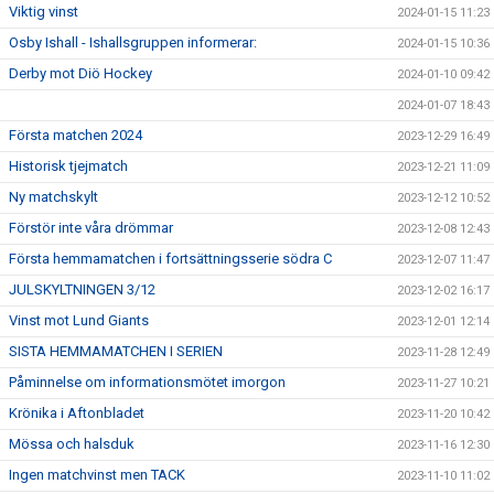
Viktig vinst
2024-01-15 11:23
Osby Ishall - Ishallsgruppen informerar:
2024-01-15 10:36
Derby mot Diö Hockey
2024-01-10 09:42
2024-01-07 18:43
Första matchen 2024
2023-12-29 16:49
Historisk tjejmatch
2023-12-21 11:09
Ny matchskylt
2023-12-12 10:52
Förstör inte våra drömmar
2023-12-08 12:43
Första hemmamatchen i fortsättningsserie södra C
2023-12-07 11:47
JULSKYLTNINGEN 3/12
2023-12-02 16:17
Vinst mot Lund Giants
2023-12-01 12:14
SISTA HEMMAMATCHEN I SERIEN
2023-11-28 12:49
Påminnelse om informationsmötet imorgon
2023-11-27 10:21
Krönika i Aftonbladet
2023-11-20 10:42
Mössa och halsduk
2023-11-16 12:30
Ingen matchvinst men TACK
2023-11-10 11:02