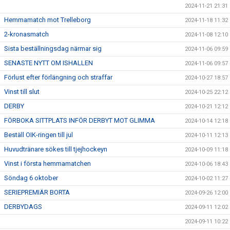
2024-11-21 21:31
Hemmamatch mot Trelleborg
2024-11-18 11:32
2-kronasmatch
2024-11-08 12:10
Sista beställningsdag närmar sig
2024-11-06 09:59
SENASTE NYTT OM ISHALLEN
2024-11-06 09:57
Förlust efter förlängning och straffar
2024-10-27 18:57
Vinst till slut
2024-10-25 22:12
DERBY
2024-10-21 12:12
FÖRBOKA SITTPLATS INFÖR DERBYT MOT GLIMMA
2024-10-14 12:18
Beställ OIK-ringen till jul
2024-10-11 12:13
Huvudtränare sökes till tjejhockeyn
2024-10-09 11:18
Vinst i första hemmamatchen
2024-10-06 18:43
Söndag 6 oktober
2024-10-02 11:27
SERIEPREMIÄR BORTA
2024-09-26 12:00
DERBYDAGS
2024-09-11 12:02
2024-09-11 10:22