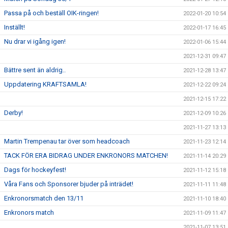
Passa på och beställ OIK-ringen!
2022-01-20 10:54
Inställt!
2022-01-17 16:45
Nu drar vi igång igen!
2022-01-06 15:44
2021-12-31 09:47
Bättre sent än aldrig..
2021-12-28 13:47
Uppdatering KRAFTSAMLA!
2021-12-22 09:24
2021-12-15 17:22
Derby!
2021-12-09 10:26
2021-11-27 13:13
Martin Trempenau tar över som headcoach
2021-11-23 12:14
TACK FÖR ERA BIDRAG UNDER ENKRONORS MATCHEN!
2021-11-14 20:29
Dags för hockeyfest!
2021-11-12 15:18
Våra Fans och Sponsorer bjuder på inträdet!
2021-11-11 11:48
Enkronorsmatch den 13/11
2021-11-10 18:40
Enkronors match
2021-11-09 11:47
2021-11-07 13:51