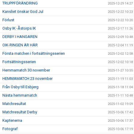
TRUPPFÖRÄNDRING
2025-12-29 14:27
Kansliet önskar God Jul
2025-12-22 10:23
Förlust
2025-12-22 10:20
Osby IK -Åstorps IK
2025-12-17 11:26
DERBY I HANGAREN
2025-12-09 10:48
OIK-RINGEN ÄR HÄR
2025-12-04 11:19
Första matchen i fortsättningsserien
2025-12-02 12:58
Fortsättningsserien
2025-12-02 10:18
Hemmamatch 30 november
2025-11-27 10:55
HEMMAMATCH 23 november
2025-11-19 11:03
Från Osby till Esbjerg
2025-11-18 11:04
Nästa hemmamatch
2025-11-11 10:48
Matchresultat
2025-11-02 19:09
Matchresultat Derby
2025-10-06 17:42
Kaptenerna
2025-10-06 17:37
Fotograf
2025-10-06 17:19