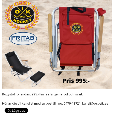
OSBY 50 ÅR URKLIPP
MEDLEMMAR
Roxystol för endast 995:- Finns i färgerna röd och svart.
Hör av dig till kansliet med en beställning. 0479-13721, kansli@osbyik.se