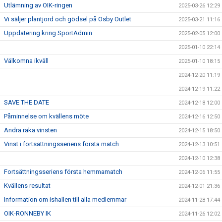
Utlämning av OIK-ringen
2025-03-26 12:29
Vi säljer plantjord och gödsel på Osby Outlet
2025-03-21 11:16
Uppdatering kring SportAdmin
2025-02-05 12:00
2025-01-10 22:14
Välkomna ikväll
2025-01-10 18:15
2024-12-20 11:19
2024-12-19 11:22
SAVE THE DATE
2024-12-18 12:00
Påminnelse om kvällens möte
2024-12-16 12:50
Andra raka vinsten
2024-12-15 18:50
Vinst i fortsättningsseriens första match
2024-12-13 10:51
2024-12-10 12:38
Fortsättningsseriens första hemmamatch
2024-12-06 11:55
Kvällens resultat
2024-12-01 21:36
Information om ishallen till alla medlemmar
2024-11-28 17:44
OIK-RONNEBY IK
2024-11-26 12:02