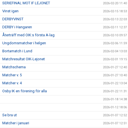
SERIEFINAL MOT IF LEJONET
2026-02-20 11:40
Vinst igen
2026-02-15 18:53
DERBYVINST
2026-02-13 22:03
DERBY i Hangaren
2026-02-11 12:37
Återträff med OIK:s första A-lag
2026-02-10 09:57
Ungdomsmatcher i helgen
2026-02-06 11:59
Bortamatch i Lund
2026-02-04 13:03
Matchresultat OIK-Lejonet
2026-02-01 19:15
Matchschema
2026-01-27 12:40
Matcher v. 5
2026-01-27 10:40
Matcher v. 4
2026-01-22 13:04
Osby IK en förening för alla
2026-01-22 11:31
2026-01-18 14:38
2026-01-12 18:06
Se bra ut
2026-01-07 12:52
Matcher i januari
2026-01-07 12:51