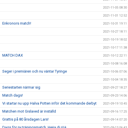
2021-11-05 08:30
2021-11-01 12:52
Enkronors match!
2021-10-31 19:11
2021-10-27 18:11
2021-10-19 18:02
2021-10-17 11:38
MATCH DAX
2021-10-12 22:11
2021-10-08 16:08
Seger i premiären och nu väntar Tyringe
2021-10-06 07:06
2021-10-04 18:35
Seriestarten närmar sig
2021-09-27 18:27
Match dags!
2021-09-23 14:06
Vi startar nu upp Halva Potten inför det kommande derbyt
2021-09-19 10:45
Matchen mot Gislaved är inställd
2021-09-16 17:25
Grattis på 80 årsdagen Lars!
2021-09-14 07:20
Dags för ny träningsmatch. Hejja di röä.
2021-09-13 06:43