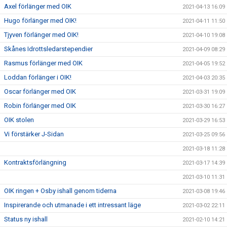
Axel förlänger med OIK
2021-04-13 16:09
Hugo förlänger med OIK!
2021-04-11 11:50
Tjyven förlänger med OIK!
2021-04-10 19:08
Skånes Idrottsledarstependier
2021-04-09 08:29
Rasmus förlänger med OIK
2021-04-05 19:52
Loddan förlänger i OIK!
2021-04-03 20:35
Oscar förlänger med OIK
2021-03-31 19:09
Robin förlänger med OIK
2021-03-30 16:27
OIK stolen
2021-03-29 16:53
Vi förstärker J-Sidan
2021-03-25 09:56
2021-03-18 11:28
Kontraktsförlängning
2021-03-17 14:39
2021-03-10 11:31
OIK ringen + Osby ishall genom tiderna
2021-03-08 19:46
Inspirerande och utmanade i ett intressant läge
2021-03-02 22:11
Status ny ishall
2021-02-10 14:21