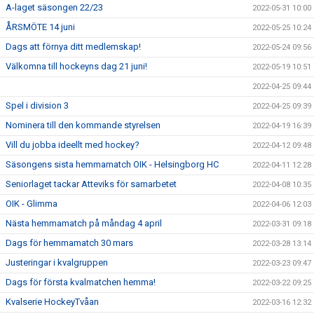
A-laget säsongen 22/23
2022-05-31 10:00
ÅRSMÖTE 14 juni
2022-05-25 10:24
Dags att förnya ditt medlemskap!
2022-05-24 09:56
Välkomna till hockeyns dag 21 juni!
2022-05-19 10:51
2022-04-25 09:44
Spel i division 3
2022-04-25 09:39
Nominera till den kommande styrelsen
2022-04-19 16:39
Vill du jobba ideellt med hockey?
2022-04-12 09:48
Säsongens sista hemmamatch OIK - Helsingborg HC
2022-04-11 12:28
Seniorlaget tackar Atteviks för samarbetet
2022-04-08 10:35
OIK - Glimma
2022-04-06 12:03
Nästa hemmamatch på måndag 4 april
2022-03-31 09:18
Dags för hemmamatch 30 mars
2022-03-28 13:14
Justeringar i kvalgruppen
2022-03-23 09:47
Dags för första kvalmatchen hemma!
2022-03-22 09:25
Kvalserie HockeyTvåan
2022-03-16 12:32