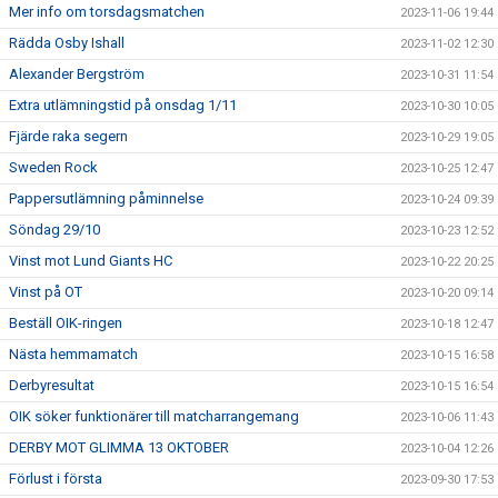
Mer info om torsdagsmatchen
2023-11-06 19:44
Rädda Osby Ishall
2023-11-02 12:30
Alexander Bergström
2023-10-31 11:54
Extra utlämningstid på onsdag 1/11
2023-10-30 10:05
Fjärde raka segern
2023-10-29 19:05
Sweden Rock
2023-10-25 12:47
Pappersutlämning påminnelse
2023-10-24 09:39
Söndag 29/10
2023-10-23 12:52
Vinst mot Lund Giants HC
2023-10-22 20:25
Vinst på OT
2023-10-20 09:14
Beställ OIK-ringen
2023-10-18 12:47
Nästa hemmamatch
2023-10-15 16:58
Derbyresultat
2023-10-15 16:54
OIK söker funktionärer till matcharrangemang
2023-10-06 11:43
DERBY MOT GLIMMA 13 OKTOBER
2023-10-04 12:26
Förlust i första
2023-09-30 17:53