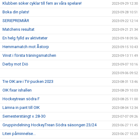
Klubben söker cyklar till fem av våra spelare!
2023-09-29 12:30
Boka din plats!
2023-09-28 10:51
SERIEPREMIÄR
2023-09-22 12:14
Matchens resultat
2023-09-21 21:34
En helg fylld av aktiviteter
2023-09-18 09:56
Hemmamatch mot Åstorp
2023-09-15 10:43
Vinst i första träningsmatchen
2023-09-13 11:49
Derby mot Diö
2023-09-07 10:16
2023-09-06 09:52
Tre OIK:are i TV-pucken 2023
2023-08-31 13:46
OIK fixar ishallen
2023-08-29 10:03
Hockeytrean södra F
2023-08-25 11:00
Lämna in pant till OIK
2023-08-04 12:34
Semesterstängt v. 28-30
2023-07-07 09:26
Gruppindelning HockeyTrean Södra säsongen 23/24
2023-06-27 11:45
Liten påminnelse...
2023-06-27 10:23