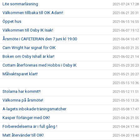
Lite sommarläsning
2021-07-24 17:28
Välkommen tillbaka till OIK Adam!
2021-06-21 20:31
Öppet hus
2021-06-15 16:55
Välkommen till Osby IK Isak!
2021-06-07 19:12
Årsmöte i CAFETERIAN den 7 juni kl 19.00
2021-06-04 10:47
Cam Wright har signat för OIK
2021-06-03 21:25
Boken om Osby Ishall är klar!
2021-06-02 21:14
Cottam återförenas med Hobbs i Osby IK
2021-05-23 20:23
Målvaktsparet klart!
2021-05-21 20:27
2021-05-15 10:36
Stolarna har kommit!!
2021-05-12 11:51
Välkomna på årsmöte!
2021-05-10 13:26
A-lagets inbokade träningsmatcher
2021-05-08 17:47
Kasper förlänger med OIK!
2021-04-26 21:05
Förberedelserna är i full gång !
2021-04-24 17:46
Matt återvänder till OIK!
2021-04-20 19:40