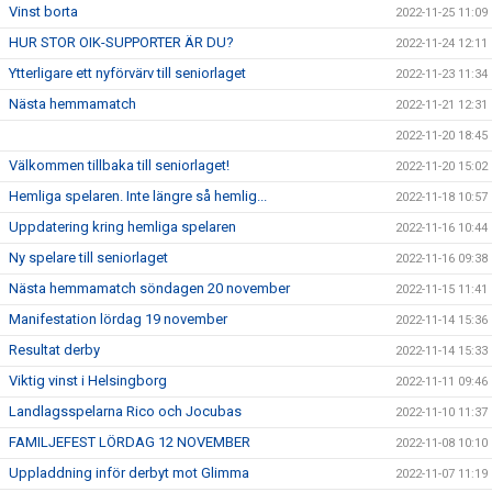
Vinst borta
2022-11-25 11:09
HUR STOR OIK-SUPPORTER ÄR DU?
2022-11-24 12:11
Ytterligare ett nyförvärv till seniorlaget
2022-11-23 11:34
Nästa hemmamatch
2022-11-21 12:31
2022-11-20 18:45
Välkommen tillbaka till seniorlaget!
2022-11-20 15:02
Hemliga spelaren. Inte längre så hemlig...
2022-11-18 10:57
Uppdatering kring hemliga spelaren
2022-11-16 10:44
Ny spelare till seniorlaget
2022-11-16 09:38
Nästa hemmamatch söndagen 20 november
2022-11-15 11:41
Manifestation lördag 19 november
2022-11-14 15:36
Resultat derby
2022-11-14 15:33
Viktig vinst i Helsingborg
2022-11-11 09:46
Landlagsspelarna Rico och Jocubas
2022-11-10 11:37
FAMILJEFEST LÖRDAG 12 NOVEMBER
2022-11-08 10:10
Uppladdning inför derbyt mot Glimma
2022-11-07 11:19