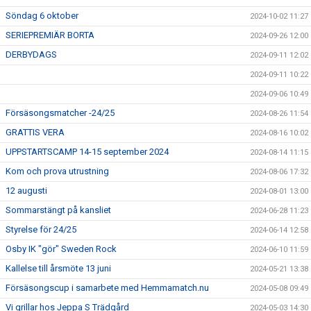
Söndag 6 oktober
2024-10-02 11:27
SERIEPREMIÄR BORTA
2024-09-26 12:00
DERBYDAGS
2024-09-11 12:02
2024-09-11 10:22
2024-09-06 10:49
Försäsongsmatcher -24/25
2024-08-26 11:54
GRATTIS VERA
2024-08-16 10:02
UPPSTARTSCAMP 14-15 september 2024
2024-08-14 11:15
Kom och prova utrustning
2024-08-06 17:32
12 augusti
2024-08-01 13:00
Sommarstängt på kansliet
2024-06-28 11:23
Styrelse för 24/25
2024-06-14 12:58
Osby IK "gör" Sweden Rock
2024-06-10 11:59
Kallelse till årsmöte 13 juni
2024-05-21 13:38
Försäsongscup i samarbete med Hemmamatch.nu
2024-05-08 09:49
Vi grillar hos Jeppa S Trädgård
2024-05-03 14:30