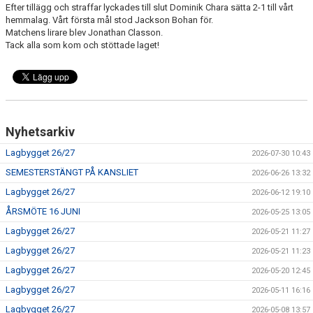
Efter tillägg och straffar lyckades till slut Dominik Chara sätta 2-1 till vårt
hemmalag. Vårt första mål stod Jackson Bohan för.
Matchens lirare blev Jonathan Classon.
Tack alla som kom och stöttade laget!
Nyhetsarkiv
Lagbygget 26/27
2026-07-30 10:43
SEMESTERSTÄNGT PÅ KANSLIET
2026-06-26 13:32
Lagbygget 26/27
2026-06-12 19:10
ÅRSMÖTE 16 JUNI
2026-05-25 13:05
Lagbygget 26/27
2026-05-21 11:27
Lagbygget 26/27
2026-05-21 11:23
Lagbygget 26/27
2026-05-20 12:45
Lagbygget 26/27
2026-05-11 16:16
Lagbygget 26/27
2026-05-08 13:57