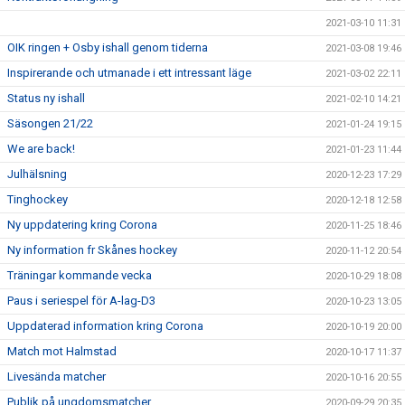
2021-03-10 11:31
OIK ringen + Osby ishall genom tiderna
2021-03-08 19:46
Inspirerande och utmanade i ett intressant läge
2021-03-02 22:11
Status ny ishall
2021-02-10 14:21
Säsongen 21/22
2021-01-24 19:15
We are back!
2021-01-23 11:44
Julhälsning
2020-12-23 17:29
Tinghockey
2020-12-18 12:58
Ny uppdatering kring Corona
2020-11-25 18:46
Ny information fr Skånes hockey
2020-11-12 20:54
Träningar kommande vecka
2020-10-29 18:08
Paus i seriespel för A-lag-D3
2020-10-23 13:05
Uppdaterad information kring Corona
2020-10-19 20:00
Match mot Halmstad
2020-10-17 11:37
Livesända matcher
2020-10-16 20:55
Publik på ungdomsmatcher
2020-09-29 20:35