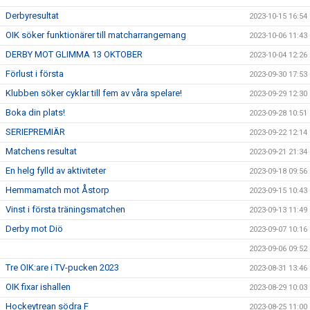
Derbyresultat
2023-10-15 16:54
OIK söker funktionärer till matcharrangemang
2023-10-06 11:43
DERBY MOT GLIMMA 13 OKTOBER
2023-10-04 12:26
Förlust i första
2023-09-30 17:53
Klubben söker cyklar till fem av våra spelare!
2023-09-29 12:30
Boka din plats!
2023-09-28 10:51
SERIEPREMIÄR
2023-09-22 12:14
Matchens resultat
2023-09-21 21:34
En helg fylld av aktiviteter
2023-09-18 09:56
Hemmamatch mot Åstorp
2023-09-15 10:43
Vinst i första träningsmatchen
2023-09-13 11:49
Derby mot Diö
2023-09-07 10:16
2023-09-06 09:52
Tre OIK:are i TV-pucken 2023
2023-08-31 13:46
OIK fixar ishallen
2023-08-29 10:03
Hockeytrean södra F
2023-08-25 11:00