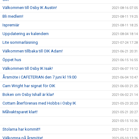
Välkommen till Osby IK Austin!
2021-08-16 07:05
Bli medlem!
2021-08-11 19:25
Ispremiär
2021-08-11 18:25
Uppdatering av kalendern
2021-08-04 18:14
Lite sommarläsning
2021-07-24 17:28
Välkommen tillbaka till OIK Adam!
2021-06-21 20:31
Öppet hus
2021-06-15 16:55
Välkommen till Osby IK Isak!
2021-06-07 19:12
Årsmöte i CAFETERIAN den 7 juni kl 19.00
2021-06-04 10:47
Cam Wright har signat för OIK
2021-06-03 21:25
Boken om Osby Ishall är klar!
2021-06-02 21:14
Cottam återförenas med Hobbs i Osby IK
2021-05-23 20:23
Målvaktsparet klart!
2021-05-21 20:27
2021-05-15 10:36
Stolarna har kommit!!
2021-05-12 11:51
Välkomna på årsmöte!
2021-05-10 13:26