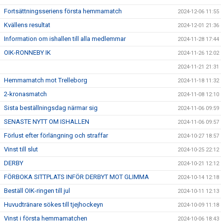
Fortsättningsseriens första hemmamatch
2024-12-06 11:55
Kvällens resultat
2024-12-01 21:36
Information om ishallen till alla medlemmar
2024-11-28 17:44
OIK-RONNEBY IK
2024-11-26 12:02
2024-11-21 21:31
Hemmamatch mot Trelleborg
2024-11-18 11:32
2-kronasmatch
2024-11-08 12:10
Sista beställningsdag närmar sig
2024-11-06 09:59
SENASTE NYTT OM ISHALLEN
2024-11-06 09:57
Förlust efter förlängning och straffar
2024-10-27 18:57
Vinst till slut
2024-10-25 22:12
DERBY
2024-10-21 12:12
FÖRBOKA SITTPLATS INFÖR DERBYT MOT GLIMMA
2024-10-14 12:18
Beställ OIK-ringen till jul
2024-10-11 12:13
Huvudtränare sökes till tjejhockeyn
2024-10-09 11:18
Vinst i första hemmamatchen
2024-10-06 18:43