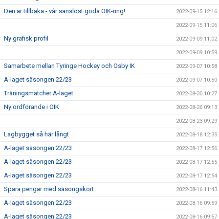
Den är tillbaka - vår sanslöst goda OIK-ring!
2022-09-15 12:16
2022-09-15 11:06
Ny grafisk profil
2022-09-09 11:02
2022-09-09 10:59
Samarbete mellan Tyringe Hockey och Osby IK
2022-09-07 10:58
A-laget säsongen 22/23
2022-09-07 10:50
Träningsmatcher A-laget
2022-08-30 10:27
Ny ordförande i OIK
2022-08-26 09:13
2022-08-23 09:29
Lagbygget så här långt
2022-08-18 12:35
A-laget säsongen 22/23
2022-08-17 12:56
A-laget säsongen 22/23
2022-08-17 12:55
A-laget säsongen 22/23
2022-08-17 12:54
Spara pengar med säsongskort
2022-08-16 11:43
A-laget säsongen 22/23
2022-08-16 09:59
A-laget säsongen 22/23
2022-08-16 09:57