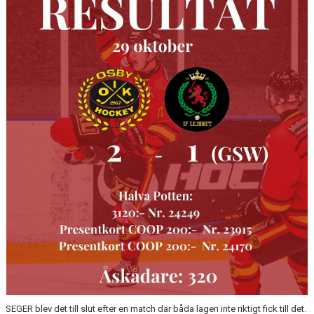
OSBY 50 ÅR URKLIPP
MEDLEMMAR
SEGER blev det till slut efter en match där båda lagen inte riktigt fick till det.