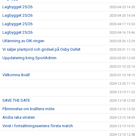
Lagbygget 25/26
2025-04-23 14:33
Lagbygget 25/26
2025-04-20 14:54
Lagbygget 25/26
2025-04-17 15:53
Lagbygget 25/26
2025-04-16 19:46
Utlämning av OIK-ringen
2025-03-26 12:29
Vi säljer plantjord och gödsel på Osby Outlet
2025-03-21 11:16
Uppdatering kring SportAdmin
2025-02-05 12:00
2025-01-10 22:14
Välkomna ikväll
2025-01-10 18:15
2024-12-20 11:19
2024-12-19 11:22
SAVE THE DATE
2024-12-18 12:00
Påminnelse om kvällens möte
2024-12-16 12:50
Andra raka vinsten
2024-12-15 18:50
Vinst i fortsättningsseriens första match
2024-12-13 10:51
2024-12-10 12:38