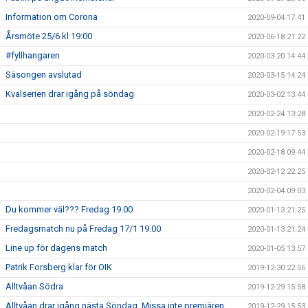
Information om Corona
2020-09-04 17:41
Årsmöte 25/6 kl 19:00
2020-06-18 21:22
#fyllhangaren
2020-03-20 14:44
Säsongen avslutad
2020-03-15 14:24
Kvalserien drar igång på söndag
2020-03-02 13:44
2020-02-24 13:28
2020-02-19 17:53
2020-02-18 09:44
2020-02-12 22:25
2020-02-04 09:03
Du kommer väl??? Fredag 19.00
2020-01-13 21:25
Fredagsmatch nu på Fredag 17/1 19.00
2020-01-13 21:24
Line up för dagens match
2020-01-05 13:57
Patrik Forsberg klar för OIK
2019-12-30 22:56
Alltvåan Södra
2019-12-29 15:58
Alltvåan drar igång nästa Söndag. Missa inte premiären
2019-12-29 15:53