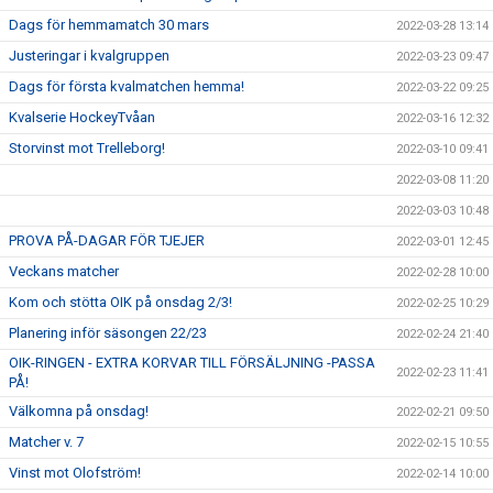
Dags för hemmamatch 30 mars
2022-03-28 13:14
Justeringar i kvalgruppen
2022-03-23 09:47
Dags för första kvalmatchen hemma!
2022-03-22 09:25
Kvalserie HockeyTvåan
2022-03-16 12:32
Storvinst mot Trelleborg!
2022-03-10 09:41
2022-03-08 11:20
2022-03-03 10:48
PROVA PÅ-DAGAR FÖR TJEJER
2022-03-01 12:45
Veckans matcher
2022-02-28 10:00
Kom och stötta OIK på onsdag 2/3!
2022-02-25 10:29
Planering inför säsongen 22/23
2022-02-24 21:40
OIK-RINGEN - EXTRA KORVAR TILL FÖRSÄLJNING -PASSA
2022-02-23 11:41
PÅ!
Välkomna på onsdag!
2022-02-21 09:50
Matcher v. 7
2022-02-15 10:55
Vinst mot Olofström!
2022-02-14 10:00