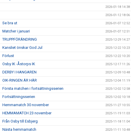
2026-01-18 14:38
2026-01-12 18:06
Se bra ut
2026-01-07 12:52
Matcher i januari
2026-01-07 12:51
TRUPPFÖRÄNDRING
2025-12-29 14:27
Kansliet önskar God Jul
2025-12-22 10:23
Förlust
2025-12-22 10:20
Osby IK -Åstorps IK
2025-12-17 11:26
DERBY I HANGAREN
2025-12-09 10:48
OIK-RINGEN ÄR HÄR
2025-12-04 11:19
Första matchen i fortsättningsserien
2025-12-02 12:58
Fortsättningsserien
2025-12-02 10:18
Hemmamatch 30 november
2025-11-27 10:55
HEMMAMATCH 23 november
2025-11-19 11:03
Från Osby till Esbjerg
2025-11-18 11:04
Nästa hemmamatch
2025-11-11 10:48