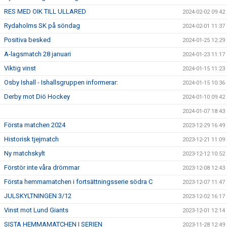
RES MED OIK TILL ULLARED
2024-02-02 09:42
Rydaholms SK på söndag
2024-02-01 11:37
Positiva besked
2024-01-25 12:29
A-lagsmatch 28 januari
2024-01-23 11:17
Viktig vinst
2024-01-15 11:23
Osby Ishall - Ishallsgruppen informerar:
2024-01-15 10:36
Derby mot Diö Hockey
2024-01-10 09:42
2024-01-07 18:43
Första matchen 2024
2023-12-29 16:49
Historisk tjejmatch
2023-12-21 11:09
Ny matchskylt
2023-12-12 10:52
Förstör inte våra drömmar
2023-12-08 12:43
Första hemmamatchen i fortsättningsserie södra C
2023-12-07 11:47
JULSKYLTNINGEN 3/12
2023-12-02 16:17
Vinst mot Lund Giants
2023-12-01 12:14
SISTA HEMMAMATCHEN I SERIEN
2023-11-28 12:49