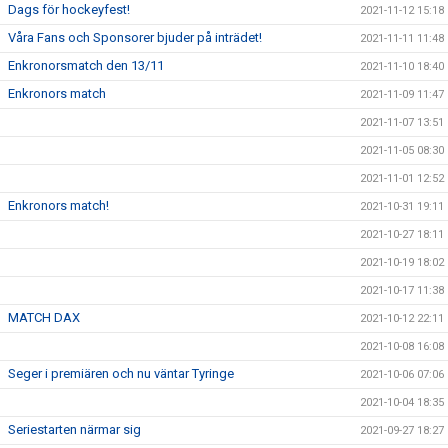
Dags för hockeyfest!
2021-11-12 15:18
Våra Fans och Sponsorer bjuder på inträdet!
2021-11-11 11:48
Enkronorsmatch den 13/11
2021-11-10 18:40
Enkronors match
2021-11-09 11:47
2021-11-07 13:51
2021-11-05 08:30
2021-11-01 12:52
Enkronors match!
2021-10-31 19:11
2021-10-27 18:11
2021-10-19 18:02
2021-10-17 11:38
MATCH DAX
2021-10-12 22:11
2021-10-08 16:08
Seger i premiären och nu väntar Tyringe
2021-10-06 07:06
2021-10-04 18:35
Seriestarten närmar sig
2021-09-27 18:27