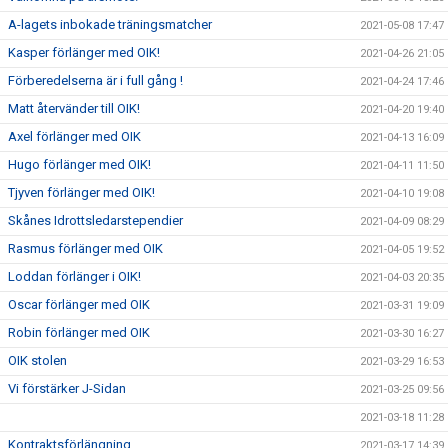
A-lagets inbokade träningsmatcher
2021-05-08 17:47
Kasper förlänger med OIK!
2021-04-26 21:05
Förberedelserna är i full gång !
2021-04-24 17:46
Matt återvänder till OIK!
2021-04-20 19:40
Axel förlänger med OIK
2021-04-13 16:09
Hugo förlänger med OIK!
2021-04-11 11:50
Tjyven förlänger med OIK!
2021-04-10 19:08
Skånes Idrottsledarstependier
2021-04-09 08:29
Rasmus förlänger med OIK
2021-04-05 19:52
Loddan förlänger i OIK!
2021-04-03 20:35
Oscar förlänger med OIK
2021-03-31 19:09
Robin förlänger med OIK
2021-03-30 16:27
OIK stolen
2021-03-29 16:53
Vi förstärker J-Sidan
2021-03-25 09:56
2021-03-18 11:28
Kontraktsförlängning
2021-03-17 14:39