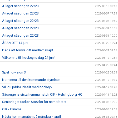
A-laget säsongen 22/23
2022-06-13 09:10
A-laget säsongen 22/23
2022-06-07 17:59
A-laget säsongen 22/23
2022-06-07 16:50
A-laget säsongen 22/23
2022-05-31 10:01
A-laget säsongen 22/23
2022-05-31 10:00
ÅRSMÖTE 14 juni
2022-05-25 10:24
Dags att förnya ditt medlemskap!
2022-05-24 09:56
Välkomna till hockeyns dag 21 juni!
2022-05-19 10:51
2022-04-25 09:44
Spel i division 3
2022-04-25 09:39
Nominera till den kommande styrelsen
2022-04-19 16:39
Vill du jobba ideellt med hockey?
2022-04-12 09:48
Säsongens sista hemmamatch OIK - Helsingborg HC
2022-04-11 12:28
Seniorlaget tackar Atteviks för samarbetet
2022-04-08 10:35
OIK - Glimma
2022-04-06 12:03
Nästa hemmamatch på måndag 4 april
2022-03-31 09:18