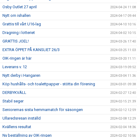
Osby Outlet 27 april
2024-04-24 11:08
Nytt om ishallen
2024-04-17 09:44
Grattis till vårt U16-lag
2024-04-10 10:16
Dragning i lotteriet
2024-04-02 10:15
GRATTIS JOEL!
2024-03-26 17:40
EXTRA ÖPPET PÅ KANSLIET 26/3
2024-03-25 11:03
OIK-ringen är här
2024-03-20 11:11
Leverans v. 12
2024-03-19 09:52
Nytt derby i Hangaren
2024-03-04 11:36
Köp hushålls- och toalettpapper - stötta din förening
2024-03-01 09:38
DERBYKVÄLL
2024-02-27 12:40
Stabil seger
2024-02-15 21:39
Seniorernas sista hemmamatch för säsongen
2024-02-12 12:59
Ullaredsresan inställd
2024-02-08 12:29
Kvällens resultat
2024-02-04 18:36
Ny beställning av OIK-ringen
2024-02-02 10:56