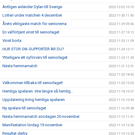
Äntligen anländer Dylan till Sverige
2022-12-02 10:10
Lotteri under matchen 4 december
2022-11-30 11:40
Årets viktigaste match för seniorerna
2022-11-29 09:46
En välförtjänt vinst till seniorlaget
2022-11-27 19:13
Vinst borta
2022-11-25 11:09
HUR STOR OIK-SUPPORTER ÄR DU?
2022-11-24 12:11
Ytterligare ett nyförvärv till seniorlaget
2022-11-23 11:34
Nästa hemmamatch
2022-11-21 12:31
2022-11-20 18:45
Välkommen tillbaka till seniorlaget!
2022-11-20 15:02
Hemliga spelaren. Inte längre så hemlig...
2022-11-18 10:57
Uppdatering kring hemliga spelaren
2022-11-16 10:44
Ny spelare till seniorlaget
2022-11-16 09:38
Nästa hemmamatch söndagen 20 november
2022-11-15 11:41
Manifestation lördag 19 november
2022-11-14 15:36
Resultat derby
2022-11-14 15:33