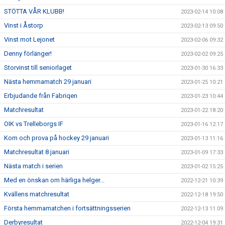
STÖTTA VÅR KLUBB!
2023-02-14 10:08
Vinst i Åstorp
2023-02-13 09:50
Vinst mot Lejonet
2023-02-06 09:32
Denny förlänger!
2023-02-02 09:25
Storvinst till seniorlaget
2023-01-30 16:33
Nästa hemmamatch 29 januari
2023-01-25 10:21
Erbjudande från Fabriqen
2023-01-23 10:44
Matchresultat
2023-01-22 18:20
OIK vs Trelleborgs IF
2023-01-16 12:17
Kom och prova på hockey 29 januari
2023-01-13 11:16
Matchresultat 8 januari
2023-01-09 17:33
Nästa match i serien
2023-01-02 15:25
Med en önskan om härliga helger...
2022-12-21 10:39
Kvällens matchresultat
2022-12-18 19:50
Första hemmamatchen i fortsättningsserien
2022-12-13 11:09
Derbyresultat
2022-12-04 19:31