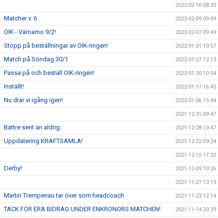
2022-02-10 08:33
Matcher v. 6
2022-02-09 09:09
OIK - Värnamo 9/2!
2022-02-07 09:49
Stopp på beställningar av OIK-ringen!
2022-01-31 10:57
Match på Söndag 30/1
2022-01-27 12:13
Passa på och beställ OIK-ringen!
2022-01-20 10:54
Inställt!
2022-01-17 16:45
Nu drar vi igång igen!
2022-01-06 15:44
2021-12-31 09:47
Bättre sent än aldrig..
2021-12-28 13:47
Uppdatering KRAFTSAMLA!
2021-12-22 09:24
2021-12-15 17:22
Derby!
2021-12-09 10:26
2021-11-27 13:13
Martin Trempenau tar över som headcoach
2021-11-23 12:14
TACK FÖR ERA BIDRAG UNDER ENKRONORS MATCHEN!
2021-11-14 20:29