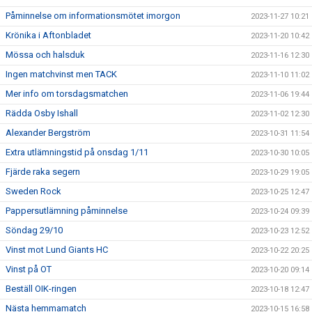
Påminnelse om informationsmötet imorgon
2023-11-27 10:21
Krönika i Aftonbladet
2023-11-20 10:42
Mössa och halsduk
2023-11-16 12:30
Ingen matchvinst men TACK
2023-11-10 11:02
Mer info om torsdagsmatchen
2023-11-06 19:44
Rädda Osby Ishall
2023-11-02 12:30
Alexander Bergström
2023-10-31 11:54
Extra utlämningstid på onsdag 1/11
2023-10-30 10:05
Fjärde raka segern
2023-10-29 19:05
Sweden Rock
2023-10-25 12:47
Pappersutlämning påminnelse
2023-10-24 09:39
Söndag 29/10
2023-10-23 12:52
Vinst mot Lund Giants HC
2023-10-22 20:25
Vinst på OT
2023-10-20 09:14
Beställ OIK-ringen
2023-10-18 12:47
Nästa hemmamatch
2023-10-15 16:58