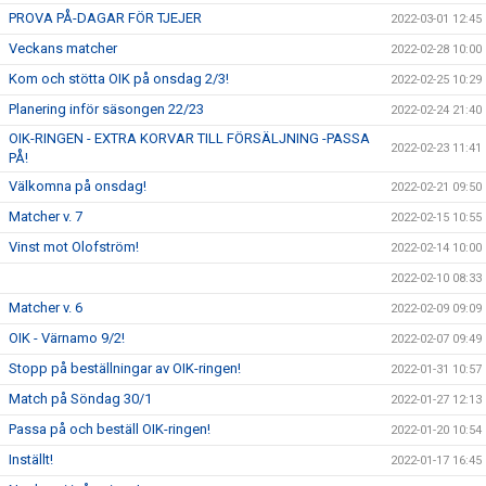
PROVA PÅ-DAGAR FÖR TJEJER
2022-03-01 12:45
Veckans matcher
2022-02-28 10:00
Kom och stötta OIK på onsdag 2/3!
2022-02-25 10:29
Planering inför säsongen 22/23
2022-02-24 21:40
OIK-RINGEN - EXTRA KORVAR TILL FÖRSÄLJNING -PASSA
2022-02-23 11:41
PÅ!
Välkomna på onsdag!
2022-02-21 09:50
Matcher v. 7
2022-02-15 10:55
Vinst mot Olofström!
2022-02-14 10:00
2022-02-10 08:33
Matcher v. 6
2022-02-09 09:09
OIK - Värnamo 9/2!
2022-02-07 09:49
Stopp på beställningar av OIK-ringen!
2022-01-31 10:57
Match på Söndag 30/1
2022-01-27 12:13
Passa på och beställ OIK-ringen!
2022-01-20 10:54
Inställt!
2022-01-17 16:45