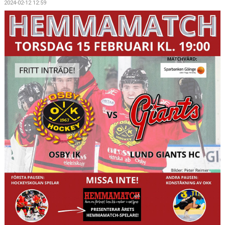
2024-02-12 12:59
OSBY 50 ÅR URKLIPP
MEDLEMMAR