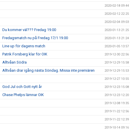
2020-02-18 09:44
2020-02-12 22:25
2020-02-04 09:03
Du kommer väl??? Fredag 19.00
2020-01-13 21:25
Fredagsmatch nu på Fredag 17/1 19.00
2020-01-13 21:24
Line up för dagens match
2020-01-05 13:57
Patrik Forsberg klar för OIK
2019-12-30 22:56
Alltvåan Södra
2019-12-29 15:58
Alltvåan drar igång nästa Söndag. Missa inte premiären
2019-12-29 15:53
2019-12-27 10:55
God Jul och Gott nytt år
2019-12-23 15:08
Chase Phelps lämnar OIK
2019-12-23 12:20
2019-12-08 19:35
2019-11-22 12:56
2019-11-22 12:39
2019-10-14 09:16