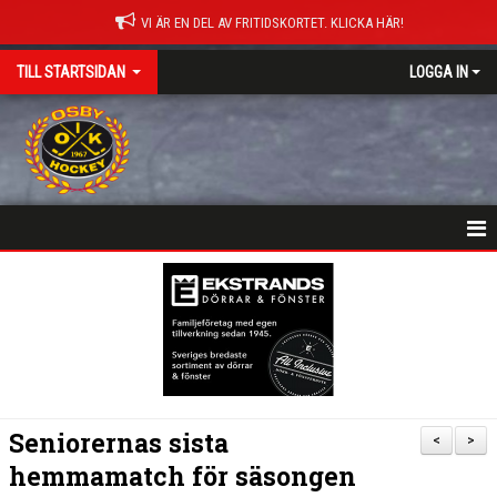
VI ÄR EN DEL AV FRITIDSKORTET. KLICKA HÄR!
TILL STARTSIDAN
LOGGA IN
NYHETER
HEM
MATCHER
ISTIDER
Seniorernas sista
<
>
DOKUMENT
hemmamatch för säsongen