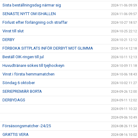
Sista beställningsdag närmar sig
2024-11-06 09:59
SENASTE NYTT OM ISHALLEN
2024-11-06 09:57
Förlust efter förlängning och straffar
2024-10-27 18:57
Vinst till slut
2024-10-25 22:12
DERBY
2024-10-21 12:12
FÖRBOKA SITTPLATS INFÖR DERBYT MOT GLIMMA
2024-10-14 12:18
Beställ OIK-ringen till jul
2024-10-11 12:13
Huvudtränare sökes till tjejhockeyn
2024-10-09 11:18
Vinst i första hemmamatchen
2024-10-06 18:43
Söndag 6 oktober
2024-10-02 11:27
SERIEPREMIÄR BORTA
2024-09-26 12:00
DERBYDAGS
2024-09-11 12:02
2024-09-11 10:22
2024-09-06 10:49
Försäsongsmatcher -24/25
2024-08-26 11:54
GRATTIS VERA
2024-08-16 10:02