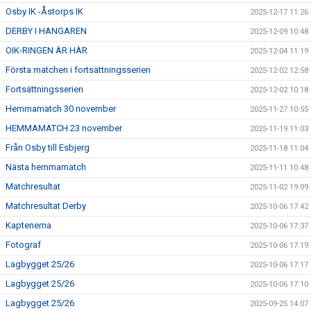
Osby IK -Åstorps IK
2025-12-17 11:26
DERBY I HANGAREN
2025-12-09 10:48
OIK-RINGEN ÄR HÄR
2025-12-04 11:19
Första matchen i fortsättningsserien
2025-12-02 12:58
Fortsättningsserien
2025-12-02 10:18
Hemmamatch 30 november
2025-11-27 10:55
HEMMAMATCH 23 november
2025-11-19 11:03
Från Osby till Esbjerg
2025-11-18 11:04
Nästa hemmamatch
2025-11-11 10:48
Matchresultat
2025-11-02 19:09
Matchresultat Derby
2025-10-06 17:42
Kaptenerna
2025-10-06 17:37
Fotograf
2025-10-06 17:19
Lagbygget 25/26
2025-10-06 17:17
Lagbygget 25/26
2025-10-06 17:10
Lagbygget 25/26
2025-09-25 14:07