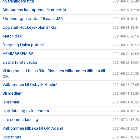
Ny träningsmatch
2021-09-06 20:49
Säsongens lagkaptener är utsedda
2021-09-02 13:28
Försäsongscup för J18 samt J20
2021-09-01 15:41
Uppstart Hockeyskolan 21/22
2021-08-31 18:44
Match dax!
2021-08-30 20:16
Dragning Halva potten!
2021-08-30 16:52
HEMMAPREMIÄR !!
2021-08-24 19:09
En bra första vecka
2021-08-23 19:04
Vi är glada att hälsa Riku Rissanen välkommen tillbaka till
2021-08-22 21:35
OIK
Välkommen till Osby IK Austin!
2021-08-16 07:05
Bli medlem!
2021-08-11 19:25
Ispremiär
2021-08-11 18:25
Uppdatering av kalendern
2021-08-04 18:14
Lite sommarläsning
2021-07-24 17:28
Välkommen tillbaka till OIK Adam!
2021-06-21 20:31
Öppet hus
2021-06-15 16:55