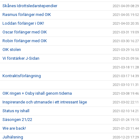
Skånes Idrottsledarstependier
2021-04-09 08:29
Rasmus förlänger med OIK
2021-04-05 19:52
Loddan förlänger i OIK!
2021-04-03 20:35
Oscar förlänger med OIK
2021-03-31 19:09
Robin förlänger med OIK
2021-03-30 16:27
OIK stolen
2021-03-29 16:53
Vi förstärker J-Sidan
2021-03-25 09:56
2021-03-18 11:28
Kontraktsförlängning
2021-03-17 14:39
2021-03-10 11:31
OIK ringen + Osby ishall genom tiderna
2021-03-08 19:46
Inspirerande och utmanade i ett intressant läge
2021-03-02 22:11
Status ny ishall
2021-02-10 14:21
Säsongen 21/22
2021-01-24 19:15
We are back!
2021-01-23 11:44
Julhälsning
2020-12-23 17:29