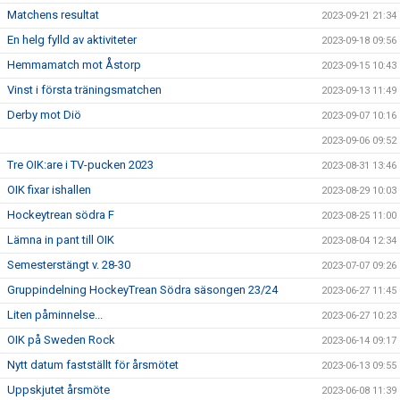
Matchens resultat
2023-09-21 21:34
En helg fylld av aktiviteter
2023-09-18 09:56
Hemmamatch mot Åstorp
2023-09-15 10:43
Vinst i första träningsmatchen
2023-09-13 11:49
Derby mot Diö
2023-09-07 10:16
2023-09-06 09:52
Tre OIK:are i TV-pucken 2023
2023-08-31 13:46
OIK fixar ishallen
2023-08-29 10:03
Hockeytrean södra F
2023-08-25 11:00
Lämna in pant till OIK
2023-08-04 12:34
Semesterstängt v. 28-30
2023-07-07 09:26
Gruppindelning HockeyTrean Södra säsongen 23/24
2023-06-27 11:45
Liten påminnelse...
2023-06-27 10:23
OIK på Sweden Rock
2023-06-14 09:17
Nytt datum fastställt för årsmötet
2023-06-13 09:55
Uppskjutet årsmöte
2023-06-08 11:39