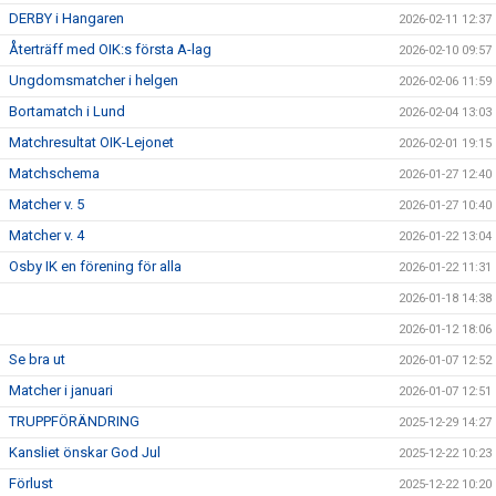
DERBY i Hangaren
2026-02-11 12:37
Återträff med OIK:s första A-lag
2026-02-10 09:57
Ungdomsmatcher i helgen
2026-02-06 11:59
Bortamatch i Lund
2026-02-04 13:03
Matchresultat OIK-Lejonet
2026-02-01 19:15
Matchschema
2026-01-27 12:40
Matcher v. 5
2026-01-27 10:40
Matcher v. 4
2026-01-22 13:04
Osby IK en förening för alla
2026-01-22 11:31
2026-01-18 14:38
2026-01-12 18:06
Se bra ut
2026-01-07 12:52
Matcher i januari
2026-01-07 12:51
TRUPPFÖRÄNDRING
2025-12-29 14:27
Kansliet önskar God Jul
2025-12-22 10:23
Förlust
2025-12-22 10:20