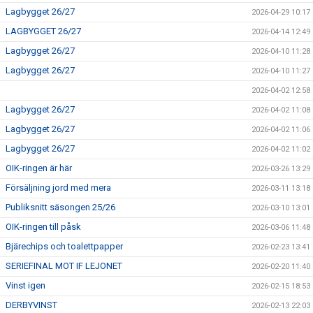
Lagbygget 26/27
2026-04-29 10:17
LAGBYGGET 26/27
2026-04-14 12:49
Lagbygget 26/27
2026-04-10 11:28
Lagbygget 26/27
2026-04-10 11:27
2026-04-02 12:58
Lagbygget 26/27
2026-04-02 11:08
Lagbygget 26/27
2026-04-02 11:06
Lagbygget 26/27
2026-04-02 11:02
OIK-ringen är här
2026-03-26 13:29
Försäljning jord med mera
2026-03-11 13:18
Publiksnitt säsongen 25/26
2026-03-10 13:01
OIK-ringen till påsk
2026-03-06 11:48
Bjärechips och toalettpapper
2026-02-23 13:41
SERIEFINAL MOT IF LEJONET
2026-02-20 11:40
Vinst igen
2026-02-15 18:53
DERBYVINST
2026-02-13 22:03