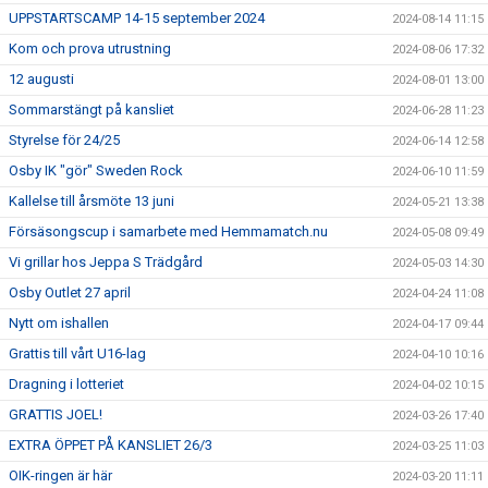
UPPSTARTSCAMP 14-15 september 2024
2024-08-14 11:15
Kom och prova utrustning
2024-08-06 17:32
12 augusti
2024-08-01 13:00
Sommarstängt på kansliet
2024-06-28 11:23
Styrelse för 24/25
2024-06-14 12:58
Osby IK "gör" Sweden Rock
2024-06-10 11:59
Kallelse till årsmöte 13 juni
2024-05-21 13:38
Försäsongscup i samarbete med Hemmamatch.nu
2024-05-08 09:49
Vi grillar hos Jeppa S Trädgård
2024-05-03 14:30
Osby Outlet 27 april
2024-04-24 11:08
Nytt om ishallen
2024-04-17 09:44
Grattis till vårt U16-lag
2024-04-10 10:16
Dragning i lotteriet
2024-04-02 10:15
GRATTIS JOEL!
2024-03-26 17:40
EXTRA ÖPPET PÅ KANSLIET 26/3
2024-03-25 11:03
OIK-ringen är här
2024-03-20 11:11