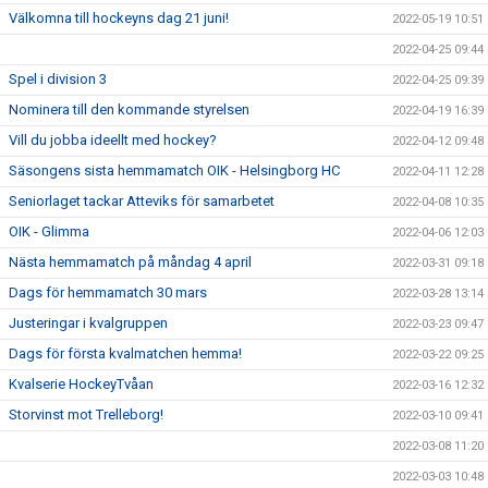
Välkomna till hockeyns dag 21 juni!
2022-05-19 10:51
2022-04-25 09:44
Spel i division 3
2022-04-25 09:39
Nominera till den kommande styrelsen
2022-04-19 16:39
Vill du jobba ideellt med hockey?
2022-04-12 09:48
Säsongens sista hemmamatch OIK - Helsingborg HC
2022-04-11 12:28
Seniorlaget tackar Atteviks för samarbetet
2022-04-08 10:35
OIK - Glimma
2022-04-06 12:03
Nästa hemmamatch på måndag 4 april
2022-03-31 09:18
Dags för hemmamatch 30 mars
2022-03-28 13:14
Justeringar i kvalgruppen
2022-03-23 09:47
Dags för första kvalmatchen hemma!
2022-03-22 09:25
Kvalserie HockeyTvåan
2022-03-16 12:32
Storvinst mot Trelleborg!
2022-03-10 09:41
2022-03-08 11:20
2022-03-03 10:48