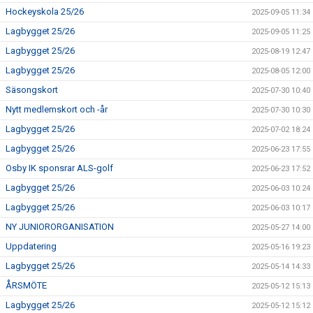
Hockeyskola 25/26
2025-09-05 11:34
Lagbygget 25/26
2025-09-05 11:25
Lagbygget 25/26
2025-08-19 12:47
Lagbygget 25/26
2025-08-05 12:00
Säsongskort
2025-07-30 10:40
Nytt medlemskort och -år
2025-07-30 10:30
Lagbygget 25/26
2025-07-02 18:24
Lagbygget 25/26
2025-06-23 17:55
Osby IK sponsrar ALS-golf
2025-06-23 17:52
Lagbygget 25/26
2025-06-03 10:24
Lagbygget 25/26
2025-06-03 10:17
NY JUNIORORGANISATION
2025-05-27 14:00
Uppdatering
2025-05-16 19:23
Lagbygget 25/26
2025-05-14 14:33
ÅRSMÖTE
2025-05-12 15:13
Lagbygget 25/26
2025-05-12 15:12