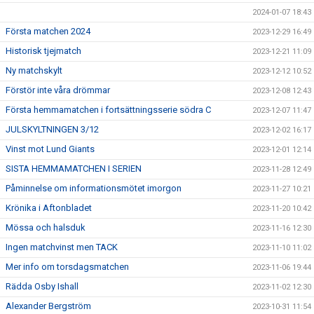
2024-01-07 18:43
Första matchen 2024
2023-12-29 16:49
Historisk tjejmatch
2023-12-21 11:09
Ny matchskylt
2023-12-12 10:52
Förstör inte våra drömmar
2023-12-08 12:43
Första hemmamatchen i fortsättningsserie södra C
2023-12-07 11:47
JULSKYLTNINGEN 3/12
2023-12-02 16:17
Vinst mot Lund Giants
2023-12-01 12:14
SISTA HEMMAMATCHEN I SERIEN
2023-11-28 12:49
Påminnelse om informationsmötet imorgon
2023-11-27 10:21
Krönika i Aftonbladet
2023-11-20 10:42
Mössa och halsduk
2023-11-16 12:30
Ingen matchvinst men TACK
2023-11-10 11:02
Mer info om torsdagsmatchen
2023-11-06 19:44
Rädda Osby Ishall
2023-11-02 12:30
Alexander Bergström
2023-10-31 11:54