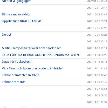
Nu drar vi igång igen!
2022-01-06 15:44
2021-12-31 09:47
Bättre sent än aldrig..
2021-12-28 13:47
Uppdatering KRAFTSAMLA!
2021-12-22 09:24
2021-12-15 17:22
Derby!
2021-12-09 10:26
2021-11-27 13:13
Martin Trempenau tar över som headcoach
2021-11-23 12:14
TACK FÖR ERA BIDRAG UNDER ENKRONORS MATCHEN!
2021-11-14 20:29
Dags för hockeyfest!
2021-11-12 15:18
Våra Fans och Sponsorer bjuder på inträdet!
2021-11-11 11:48
Enkronorsmatch den 13/11
2021-11-10 18:40
Enkronors match
2021-11-09 11:47
2021-11-07 13:51
2021-11-05 08:30
2021-11-01 12:52