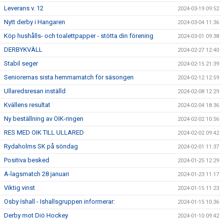
Leverans v. 12
2024-03-19 09:52
Nytt derby i Hangaren
2024-03-04 11:36
Köp hushålls- och toalettpapper - stötta din förening
2024-03-01 09:38
DERBYKVÄLL
2024-02-27 12:40
Stabil seger
2024-02-15 21:39
Seniorernas sista hemmamatch för säsongen
2024-02-12 12:59
Ullaredsresan inställd
2024-02-08 12:29
Kvällens resultat
2024-02-04 18:36
Ny beställning av OIK-ringen
2024-02-02 10:56
RES MED OIK TILL ULLARED
2024-02-02 09:42
Rydaholms SK på söndag
2024-02-01 11:37
Positiva besked
2024-01-25 12:29
A-lagsmatch 28 januari
2024-01-23 11:17
Viktig vinst
2024-01-15 11:23
Osby Ishall - Ishallsgruppen informerar:
2024-01-15 10:36
Derby mot Diö Hockey
2024-01-10 09:42