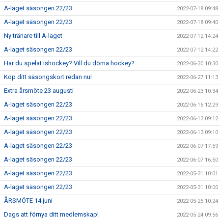
A-laget säsongen 22/23
2022-07-18 09:48
A-laget säsongen 22/23
2022-07-18 09:40
Ny tränare till A-laget
2022-07-12 14:24
A-laget säsongen 22/23
2022-07-12 14:22
Har du spelat ishockey? Vill du döma hockey?
2022-06-30 10:30
Köp ditt säsongskort redan nu!
2022-06-27 11:13
Extra årsmöte 23 augusti
2022-06-23 10:34
A-laget säsongen 22/23
2022-06-16 12:29
A-laget säsongen 22/23
2022-06-13 09:12
A-laget säsongen 22/23
2022-06-13 09:10
A-laget säsongen 22/23
2022-06-07 17:59
A-laget säsongen 22/23
2022-06-07 16:50
A-laget säsongen 22/23
2022-05-31 10:01
A-laget säsongen 22/23
2022-05-31 10:00
ÅRSMÖTE 14 juni
2022-05-25 10:24
Dags att förnya ditt medlemskap!
2022-05-24 09:56