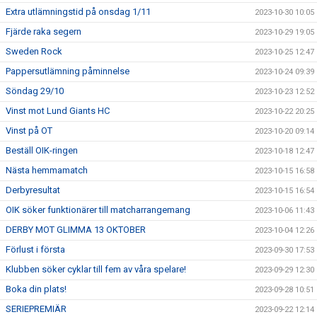
Extra utlämningstid på onsdag 1/11
2023-10-30 10:05
Fjärde raka segern
2023-10-29 19:05
Sweden Rock
2023-10-25 12:47
Pappersutlämning påminnelse
2023-10-24 09:39
Söndag 29/10
2023-10-23 12:52
Vinst mot Lund Giants HC
2023-10-22 20:25
Vinst på OT
2023-10-20 09:14
Beställ OIK-ringen
2023-10-18 12:47
Nästa hemmamatch
2023-10-15 16:58
Derbyresultat
2023-10-15 16:54
OIK söker funktionärer till matcharrangemang
2023-10-06 11:43
DERBY MOT GLIMMA 13 OKTOBER
2023-10-04 12:26
Förlust i första
2023-09-30 17:53
Klubben söker cyklar till fem av våra spelare!
2023-09-29 12:30
Boka din plats!
2023-09-28 10:51
SERIEPREMIÄR
2023-09-22 12:14