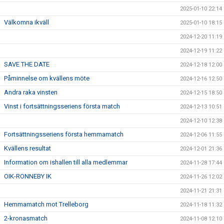
2025-01-10 22:14
Välkomna ikväll
2025-01-10 18:15
2024-12-20 11:19
2024-12-19 11:22
SAVE THE DATE
2024-12-18 12:00
Påminnelse om kvällens möte
2024-12-16 12:50
Andra raka vinsten
2024-12-15 18:50
Vinst i fortsättningsseriens första match
2024-12-13 10:51
2024-12-10 12:38
Fortsättningsseriens första hemmamatch
2024-12-06 11:55
Kvällens resultat
2024-12-01 21:36
Information om ishallen till alla medlemmar
2024-11-28 17:44
OIK-RONNEBY IK
2024-11-26 12:02
2024-11-21 21:31
Hemmamatch mot Trelleborg
2024-11-18 11:32
2-kronasmatch
2024-11-08 12:10