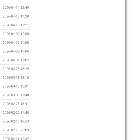
2026-04-14 12:49
2026-04-10 11:28
2026-04-10 11:27
2026-04-02 12:58
2026-04-02 11:08
2026-04-02 11:06
2026-04-02 11:02
2026-03-26 13:29
2026-03-11 13:18
2026-03-10 13:01
2026-03-06 11:48
2026-02-23 13:41
2026-02-20 11:40
2026-02-15 18:53
2026-02-13 22:03
2026-02-11 12:37