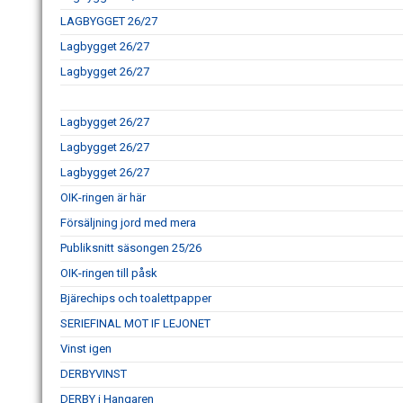
LAGBYGGET 26/27
Lagbygget 26/27
Lagbygget 26/27
Lagbygget 26/27
Lagbygget 26/27
Lagbygget 26/27
OIK-ringen är här
Försäljning jord med mera
Publiksnitt säsongen 25/26
OIK-ringen till påsk
Bjärechips och toalettpapper
SERIEFINAL MOT IF LEJONET
Vinst igen
DERBYVINST
DERBY i Hangaren