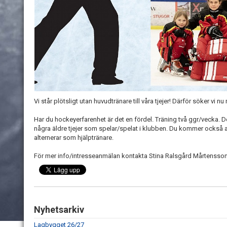
Vi står plötsligt utan huvudtränare till våra tjejer! Därför söker vi nu
Har du hockeyerfarenhet är det en fördel. Träning två ggr/vecka. De
några äldre tjejer som spelar/spelat i klubben. Du kommer också
alternerar som hjälptränare.
För mer info/intresseanmälan kontakta Stina Ralsgård Mårtensso
Nyhetsarkiv
Lagbygget 26/27