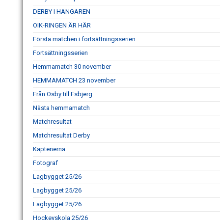
DERBY I HANGAREN
OIK-RINGEN ÄR HÄR
Första matchen i fortsättningsserien
Fortsättningsserien
Hemmamatch 30 november
HEMMAMATCH 23 november
Från Osby till Esbjerg
Nästa hemmamatch
Matchresultat
Matchresultat Derby
Kaptenerna
Fotograf
Lagbygget 25/26
Lagbygget 25/26
Lagbygget 25/26
Hockeyskola 25/26