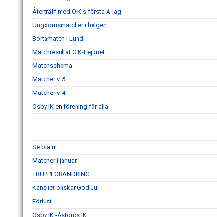
Återträff med OIK:s första A-lag
Ungdomsmatcher i helgen
Bortamatch i Lund
Matchresultat OIK-Lejonet
Matchschema
Matcher v. 5
Matcher v. 4
Osby IK en förening för alla
Se bra ut
Matcher i januari
TRUPPFÖRÄNDRING
Kansliet önskar God Jul
Förlust
Osby IK -Åstorps IK