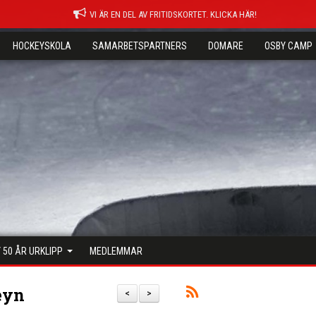
VI ÄR EN DEL AV FRITIDSKORTET. KLICKA HÄR!
HOCKEYSKOLA
SAMARBETSPARTNERS
DOMARE
OSBY CAMP
 50 ÅR URKLIPP
MEDLEMMAR
eyn
<
>