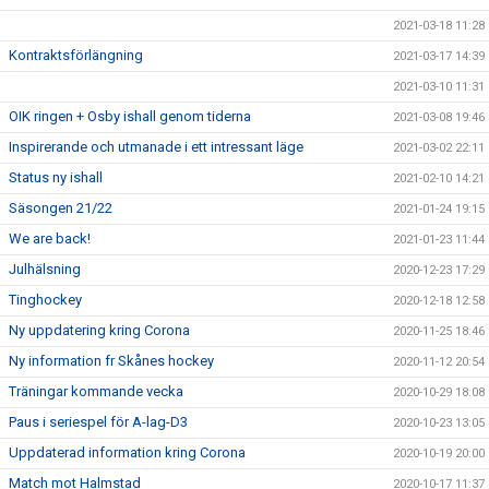
2021-03-18 11:28
Kontraktsförlängning
2021-03-17 14:39
2021-03-10 11:31
OIK ringen + Osby ishall genom tiderna
2021-03-08 19:46
Inspirerande och utmanade i ett intressant läge
2021-03-02 22:11
Status ny ishall
2021-02-10 14:21
Säsongen 21/22
2021-01-24 19:15
We are back!
2021-01-23 11:44
Julhälsning
2020-12-23 17:29
Tinghockey
2020-12-18 12:58
Ny uppdatering kring Corona
2020-11-25 18:46
Ny information fr Skånes hockey
2020-11-12 20:54
Träningar kommande vecka
2020-10-29 18:08
Paus i seriespel för A-lag-D3
2020-10-23 13:05
Uppdaterad information kring Corona
2020-10-19 20:00
Match mot Halmstad
2020-10-17 11:37