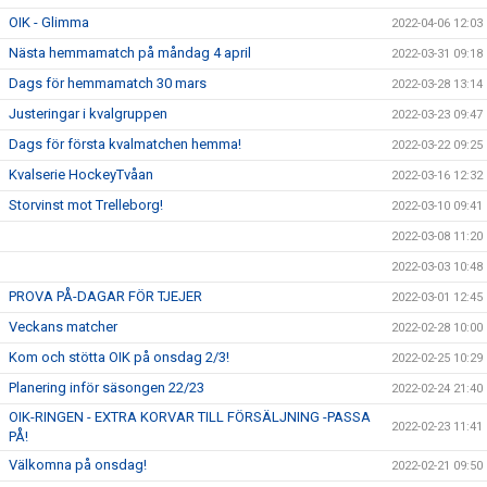
OIK - Glimma
2022-04-06 12:03
Nästa hemmamatch på måndag 4 april
2022-03-31 09:18
Dags för hemmamatch 30 mars
2022-03-28 13:14
Justeringar i kvalgruppen
2022-03-23 09:47
Dags för första kvalmatchen hemma!
2022-03-22 09:25
Kvalserie HockeyTvåan
2022-03-16 12:32
Storvinst mot Trelleborg!
2022-03-10 09:41
2022-03-08 11:20
2022-03-03 10:48
PROVA PÅ-DAGAR FÖR TJEJER
2022-03-01 12:45
Veckans matcher
2022-02-28 10:00
Kom och stötta OIK på onsdag 2/3!
2022-02-25 10:29
Planering inför säsongen 22/23
2022-02-24 21:40
OIK-RINGEN - EXTRA KORVAR TILL FÖRSÄLJNING -PASSA
2022-02-23 11:41
PÅ!
Välkomna på onsdag!
2022-02-21 09:50