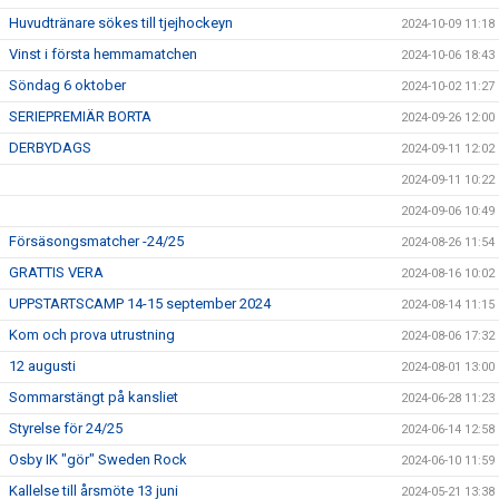
Huvudtränare sökes till tjejhockeyn
2024-10-09 11:18
Vinst i första hemmamatchen
2024-10-06 18:43
Söndag 6 oktober
2024-10-02 11:27
SERIEPREMIÄR BORTA
2024-09-26 12:00
DERBYDAGS
2024-09-11 12:02
2024-09-11 10:22
2024-09-06 10:49
Försäsongsmatcher -24/25
2024-08-26 11:54
GRATTIS VERA
2024-08-16 10:02
UPPSTARTSCAMP 14-15 september 2024
2024-08-14 11:15
Kom och prova utrustning
2024-08-06 17:32
12 augusti
2024-08-01 13:00
Sommarstängt på kansliet
2024-06-28 11:23
Styrelse för 24/25
2024-06-14 12:58
Osby IK "gör" Sweden Rock
2024-06-10 11:59
Kallelse till årsmöte 13 juni
2024-05-21 13:38