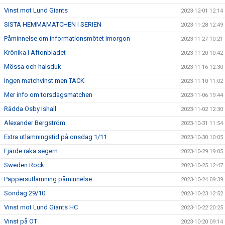
Vinst mot Lund Giants
2023-12-01 12:14
SISTA HEMMAMATCHEN I SERIEN
2023-11-28 12:49
Påminnelse om informationsmötet imorgon
2023-11-27 10:21
Krönika i Aftonbladet
2023-11-20 10:42
Mössa och halsduk
2023-11-16 12:30
Ingen matchvinst men TACK
2023-11-10 11:02
Mer info om torsdagsmatchen
2023-11-06 19:44
Rädda Osby Ishall
2023-11-02 12:30
Alexander Bergström
2023-10-31 11:54
Extra utlämningstid på onsdag 1/11
2023-10-30 10:05
Fjärde raka segern
2023-10-29 19:05
Sweden Rock
2023-10-25 12:47
Pappersutlämning påminnelse
2023-10-24 09:39
Söndag 29/10
2023-10-23 12:52
Vinst mot Lund Giants HC
2023-10-22 20:25
Vinst på OT
2023-10-20 09:14