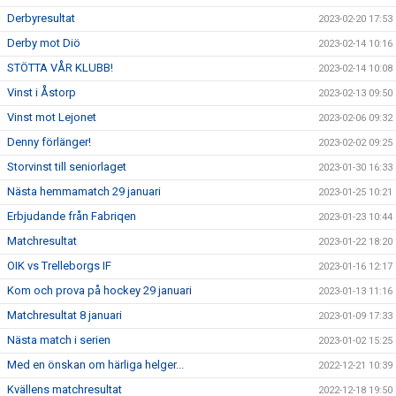
Derbyresultat
2023-02-20 17:53
Derby mot Diö
2023-02-14 10:16
STÖTTA VÅR KLUBB!
2023-02-14 10:08
Vinst i Åstorp
2023-02-13 09:50
Vinst mot Lejonet
2023-02-06 09:32
Denny förlänger!
2023-02-02 09:25
Storvinst till seniorlaget
2023-01-30 16:33
Nästa hemmamatch 29 januari
2023-01-25 10:21
Erbjudande från Fabriqen
2023-01-23 10:44
Matchresultat
2023-01-22 18:20
OIK vs Trelleborgs IF
2023-01-16 12:17
Kom och prova på hockey 29 januari
2023-01-13 11:16
Matchresultat 8 januari
2023-01-09 17:33
Nästa match i serien
2023-01-02 15:25
Med en önskan om härliga helger...
2022-12-21 10:39
Kvällens matchresultat
2022-12-18 19:50