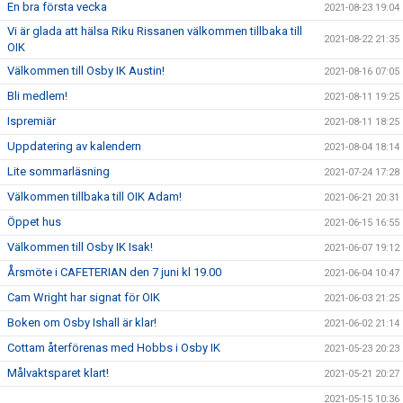
En bra första vecka
2021-08-23 19:04
Vi är glada att hälsa Riku Rissanen välkommen tillbaka till
2021-08-22 21:35
OIK
Välkommen till Osby IK Austin!
2021-08-16 07:05
Bli medlem!
2021-08-11 19:25
Ispremiär
2021-08-11 18:25
Uppdatering av kalendern
2021-08-04 18:14
Lite sommarläsning
2021-07-24 17:28
Välkommen tillbaka till OIK Adam!
2021-06-21 20:31
Öppet hus
2021-06-15 16:55
Välkommen till Osby IK Isak!
2021-06-07 19:12
Årsmöte i CAFETERIAN den 7 juni kl 19.00
2021-06-04 10:47
Cam Wright har signat för OIK
2021-06-03 21:25
Boken om Osby Ishall är klar!
2021-06-02 21:14
Cottam återförenas med Hobbs i Osby IK
2021-05-23 20:23
Målvaktsparet klart!
2021-05-21 20:27
2021-05-15 10:36