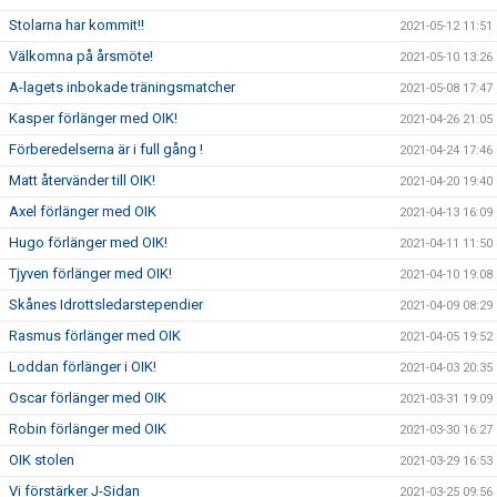
Stolarna har kommit!!
2021-05-12 11:51
Välkomna på årsmöte!
2021-05-10 13:26
A-lagets inbokade träningsmatcher
2021-05-08 17:47
Kasper förlänger med OIK!
2021-04-26 21:05
Förberedelserna är i full gång !
2021-04-24 17:46
Matt återvänder till OIK!
2021-04-20 19:40
Axel förlänger med OIK
2021-04-13 16:09
Hugo förlänger med OIK!
2021-04-11 11:50
Tjyven förlänger med OIK!
2021-04-10 19:08
Skånes Idrottsledarstependier
2021-04-09 08:29
Rasmus förlänger med OIK
2021-04-05 19:52
Loddan förlänger i OIK!
2021-04-03 20:35
Oscar förlänger med OIK
2021-03-31 19:09
Robin förlänger med OIK
2021-03-30 16:27
OIK stolen
2021-03-29 16:53
Vi förstärker J-Sidan
2021-03-25 09:56