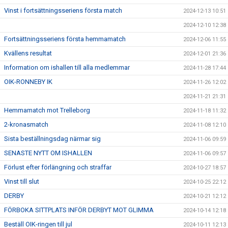
Vinst i fortsättningsseriens första match
2024-12-13 10:51
2024-12-10 12:38
Fortsättningsseriens första hemmamatch
2024-12-06 11:55
Kvällens resultat
2024-12-01 21:36
Information om ishallen till alla medlemmar
2024-11-28 17:44
OIK-RONNEBY IK
2024-11-26 12:02
2024-11-21 21:31
Hemmamatch mot Trelleborg
2024-11-18 11:32
2-kronasmatch
2024-11-08 12:10
Sista beställningsdag närmar sig
2024-11-06 09:59
SENASTE NYTT OM ISHALLEN
2024-11-06 09:57
Förlust efter förlängning och straffar
2024-10-27 18:57
Vinst till slut
2024-10-25 22:12
DERBY
2024-10-21 12:12
FÖRBOKA SITTPLATS INFÖR DERBYT MOT GLIMMA
2024-10-14 12:18
Beställ OIK-ringen till jul
2024-10-11 12:13