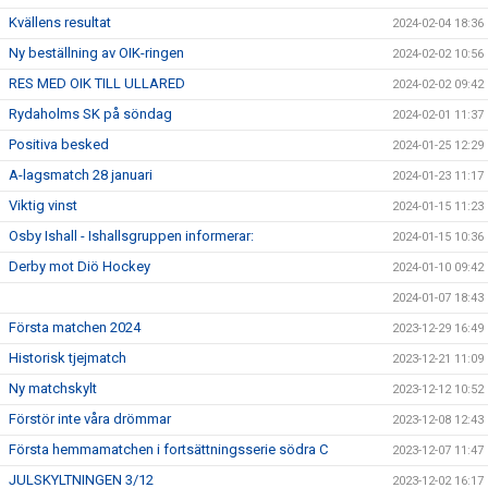
Kvällens resultat
2024-02-04 18:36
Ny beställning av OIK-ringen
2024-02-02 10:56
RES MED OIK TILL ULLARED
2024-02-02 09:42
Rydaholms SK på söndag
2024-02-01 11:37
Positiva besked
2024-01-25 12:29
A-lagsmatch 28 januari
2024-01-23 11:17
Viktig vinst
2024-01-15 11:23
Osby Ishall - Ishallsgruppen informerar:
2024-01-15 10:36
Derby mot Diö Hockey
2024-01-10 09:42
2024-01-07 18:43
Första matchen 2024
2023-12-29 16:49
Historisk tjejmatch
2023-12-21 11:09
Ny matchskylt
2023-12-12 10:52
Förstör inte våra drömmar
2023-12-08 12:43
Första hemmamatchen i fortsättningsserie södra C
2023-12-07 11:47
JULSKYLTNINGEN 3/12
2023-12-02 16:17