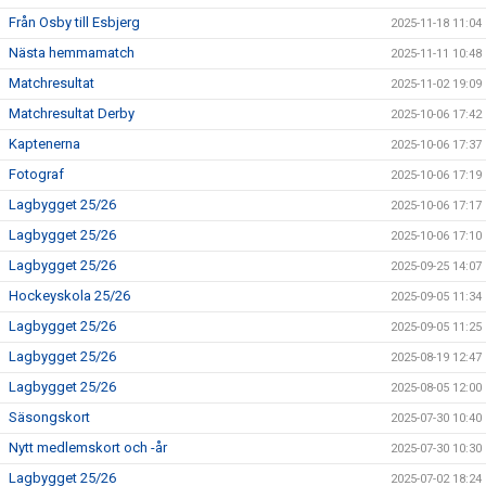
Från Osby till Esbjerg
2025-11-18 11:04
Nästa hemmamatch
2025-11-11 10:48
Matchresultat
2025-11-02 19:09
Matchresultat Derby
2025-10-06 17:42
Kaptenerna
2025-10-06 17:37
Fotograf
2025-10-06 17:19
Lagbygget 25/26
2025-10-06 17:17
Lagbygget 25/26
2025-10-06 17:10
Lagbygget 25/26
2025-09-25 14:07
Hockeyskola 25/26
2025-09-05 11:34
Lagbygget 25/26
2025-09-05 11:25
Lagbygget 25/26
2025-08-19 12:47
Lagbygget 25/26
2025-08-05 12:00
Säsongskort
2025-07-30 10:40
Nytt medlemskort och -år
2025-07-30 10:30
Lagbygget 25/26
2025-07-02 18:24