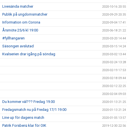
Livesända matcher
2020-10-16 20:55
Publik på ungdomsmatcher
2020-09-29 20:35
Information om Corona
2020-09-04 17:41
Årsmöte 25/6 kl 19:00
2020-06-18 21:22
#fyllhangaren
2020-03-20 14:44
Säsongen avslutad
2020-03-15 14:24
Kvalserien drar igång på söndag
2020-03-02 13:44
2020-02-24 13:28
2020-02-19 17:53
2020-02-18 09:44
2020-02-12 22:25
2020-02-04 09:03
Du kommer väl??? Fredag 19.00
2020-01-13 21:25
Fredagsmatch nu på Fredag 17/1 19.00
2020-01-13 21:24
Line up för dagens match
2020-01-05 13:57
Patrik Forsberg klar för OIK
2019-12-30 22:56