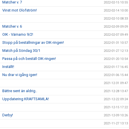
Matcher v. 7
2022-02-15 10:55
Vinst mot Olofström!
2022-02-14 10:00
2022-02-10 08:33
Matcher v. 6
2022-02-09 09:09
OIK - Värnamo 9/2!
2022-02-07 09:49
Stopp på beställningar av OIK-ringen!
2022-01-31 10:57
Match på Söndag 30/1
2022-01-27 12:13
Passa på och beställ OIK-ringen!
2022-01-20 10:54
Inställt!
2022-01-17 16:45
Nu drar vi igång igen!
2022-01-06 15:44
2021-12-31 09:47
Bättre sent än aldrig..
2021-12-28 13:47
Uppdatering KRAFTSAMLA!
2021-12-22 09:24
2021-12-15 17:22
Derby!
2021-12-09 10:26
2021-11-27 13:13