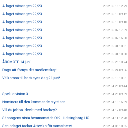
A-laget säsongen 22/23
2022-06-16 12:29
A-laget säsongen 22/23
2022-06-13 09:12
A-laget säsongen 22/23
2022-06-13 09:10
A-laget säsongen 22/23
2022-06-07 17:59
A-laget säsongen 22/23
2022-06-07 16:50
A-laget säsongen 22/23
2022-05-31 10:01
A-laget säsongen 22/23
2022-05-31 10:00
ÅRSMÖTE 14 juni
2022-05-25 10:24
Dags att förnya ditt medlemskap!
2022-05-24 09:56
Välkomna till hockeyns dag 21 juni!
2022-05-19 10:51
2022-04-25 09:44
Spel i division 3
2022-04-25 09:39
Nominera till den kommande styrelsen
2022-04-19 16:39
Vill du jobba ideellt med hockey?
2022-04-12 09:48
Säsongens sista hemmamatch OIK - Helsingborg HC
2022-04-11 12:28
Seniorlaget tackar Atteviks för samarbetet
2022-04-08 10:35