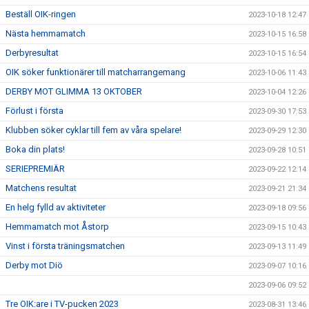
Beställ OIK-ringen
2023-10-18 12:47
Nästa hemmamatch
2023-10-15 16:58
Derbyresultat
2023-10-15 16:54
OIK söker funktionärer till matcharrangemang
2023-10-06 11:43
DERBY MOT GLIMMA 13 OKTOBER
2023-10-04 12:26
Förlust i första
2023-09-30 17:53
Klubben söker cyklar till fem av våra spelare!
2023-09-29 12:30
Boka din plats!
2023-09-28 10:51
SERIEPREMIÄR
2023-09-22 12:14
Matchens resultat
2023-09-21 21:34
En helg fylld av aktiviteter
2023-09-18 09:56
Hemmamatch mot Åstorp
2023-09-15 10:43
Vinst i första träningsmatchen
2023-09-13 11:49
Derby mot Diö
2023-09-07 10:16
2023-09-06 09:52
Tre OIK:are i TV-pucken 2023
2023-08-31 13:46