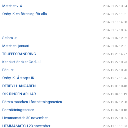
Matcher v. 4
2026-01-22 13:04
Osby IK en förening för alla
2026-01-22 11:31
2026-01-18 14:38
2026-01-12 18:06
Se bra ut
2026-01-07 12:52
Matcher i januari
2026-01-07 12:51
TRUPPFÖRÄNDRING
2025-12-29 14:27
Kansliet önskar God Jul
2025-12-22 10:23
Förlust
2025-12-22 10:20
Osby IK -Åstorps IK
2025-12-17 11:26
DERBY I HANGAREN
2025-12-09 10:48
OIK-RINGEN ÄR HÄR
2025-12-04 11:19
Första matchen i fortsättningsserien
2025-12-02 12:58
Fortsättningsserien
2025-12-02 10:18
Hemmamatch 30 november
2025-11-27 10:55
HEMMAMATCH 23 november
2025-11-19 11:03