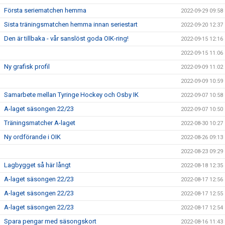
Första seriematchen hemma
2022-09-29 09:58
Sista träningsmatchen hemma innan seriestart
2022-09-20 12:37
Den är tillbaka - vår sanslöst goda OIK-ring!
2022-09-15 12:16
2022-09-15 11:06
Ny grafisk profil
2022-09-09 11:02
2022-09-09 10:59
Samarbete mellan Tyringe Hockey och Osby IK
2022-09-07 10:58
A-laget säsongen 22/23
2022-09-07 10:50
Träningsmatcher A-laget
2022-08-30 10:27
Ny ordförande i OIK
2022-08-26 09:13
2022-08-23 09:29
Lagbygget så här långt
2022-08-18 12:35
A-laget säsongen 22/23
2022-08-17 12:56
A-laget säsongen 22/23
2022-08-17 12:55
A-laget säsongen 22/23
2022-08-17 12:54
Spara pengar med säsongskort
2022-08-16 11:43