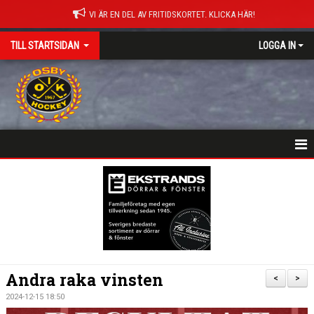
VI ÄR EN DEL AV FRITIDSKORTET. KLICKA HÄR!
TILL STARTSIDAN
LOGGA IN
NYHETER
HEM
MATCHER
ISTIDER
Andra raka vinsten
<
>
DOKUMENT
2024-12-15 18:50