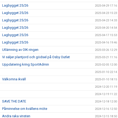
Lagbygget 25/26
2025-04-29 17:16
Lagbygget 25/26
2025-04-23 15:23
Lagbygget 25/26
2025-04-23 14:33
Lagbygget 25/26
2025-04-20 14:54
Lagbygget 25/26
2025-04-17 15:53
Lagbygget 25/26
2025-04-16 19:46
Utlämning av OIK-ringen
2025-03-26 12:29
Vi säljer plantjord och gödsel på Osby Outlet
2025-03-21 11:16
Uppdatering kring SportAdmin
2025-02-05 12:00
2025-01-10 22:14
Välkomna ikväll
2025-01-10 18:15
2024-12-20 11:19
2024-12-19 11:22
SAVE THE DATE
2024-12-18 12:00
Påminnelse om kvällens möte
2024-12-16 12:50
Andra raka vinsten
2024-12-15 18:50