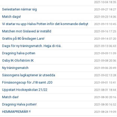
2021-10-04 18:35
Seriestarten närmar sig
2021-09-27 18:27
Match dags!
2021-09-23 14:06
Vi startar nu upp Halva Potten inför det kommande derbyt
2021-09-19 10:45
Matchen mot Gislaved är inställd
2021-09-16 17:25
Grattis på 80 årsdagen Lars!
2021-09-14 07:20
Dags för ny träningsmatch. Hejja di röä.
2021-09-13 06:43
Dragning halva potten
2021-09-09 11:09
Osby IK-Olofström IK
2021-09-08 20:36
Ny träningsmatch
2021-09-06 20:49
Säsongens lagkaptener är utsedda
2021-09-02 13:28
Försäsongscup för J18 samt J20
2021-09-01 15:41
Uppstart Hockeyskolan 21/22
2021-08-31 18:44
Match dax!
2021-08-30 20:16
Dragning Halva potten!
2021-08-30 16:52
HEMMAPREMIÄR !!
2021-08-24 19:09