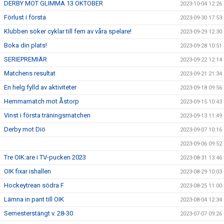
DERBY MOT GLIMMA 13 OKTOBER
2023-10-04 12:26
Förlust i första
2023-09-30 17:53
Klubben söker cyklar till fem av våra spelare!
2023-09-29 12:30
Boka din plats!
2023-09-28 10:51
SERIEPREMIÄR
2023-09-22 12:14
Matchens resultat
2023-09-21 21:34
En helg fylld av aktiviteter
2023-09-18 09:56
Hemmamatch mot Åstorp
2023-09-15 10:43
Vinst i första träningsmatchen
2023-09-13 11:49
Derby mot Diö
2023-09-07 10:16
2023-09-06 09:52
Tre OIK:are i TV-pucken 2023
2023-08-31 13:46
OIK fixar ishallen
2023-08-29 10:03
Hockeytrean södra F
2023-08-25 11:00
Lämna in pant till OIK
2023-08-04 12:34
Semesterstängt v. 28-30
2023-07-07 09:26