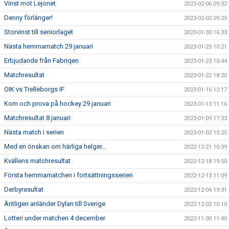
Vinst mot Lejonet
2023-02-06 09:32
Denny förlänger!
2023-02-02 09:25
Storvinst till seniorlaget
2023-01-30 16:33
Nästa hemmamatch 29 januari
2023-01-25 10:21
Erbjudande från Fabriqen
2023-01-23 10:44
Matchresultat
2023-01-22 18:20
OIK vs Trelleborgs IF
2023-01-16 12:17
Kom och prova på hockey 29 januari
2023-01-13 11:16
Matchresultat 8 januari
2023-01-09 17:33
Nästa match i serien
2023-01-02 15:25
Med en önskan om härliga helger...
2022-12-21 10:39
Kvällens matchresultat
2022-12-18 19:50
Första hemmamatchen i fortsättningsserien
2022-12-13 11:09
Derbyresultat
2022-12-04 19:31
Äntligen anländer Dylan till Sverige
2022-12-02 10:10
Lotteri under matchen 4 december
2022-11-30 11:40