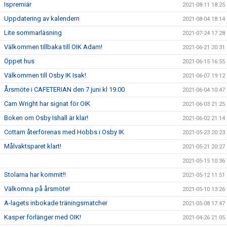
Ispremiär
2021-08-11 18:25
Uppdatering av kalendern
2021-08-04 18:14
Lite sommarläsning
2021-07-24 17:28
Välkommen tillbaka till OIK Adam!
2021-06-21 20:31
Öppet hus
2021-06-15 16:55
Välkommen till Osby IK Isak!
2021-06-07 19:12
Årsmöte i CAFETERIAN den 7 juni kl 19.00
2021-06-04 10:47
Cam Wright har signat för OIK
2021-06-03 21:25
Boken om Osby Ishall är klar!
2021-06-02 21:14
Cottam återförenas med Hobbs i Osby IK
2021-05-23 20:23
Målvaktsparet klart!
2021-05-21 20:27
2021-05-15 10:36
Stolarna har kommit!!
2021-05-12 11:51
Välkomna på årsmöte!
2021-05-10 13:26
A-lagets inbokade träningsmatcher
2021-05-08 17:47
Kasper förlänger med OIK!
2021-04-26 21:05