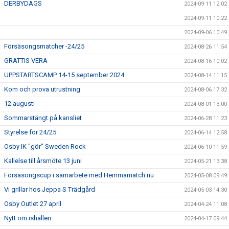
DERBYDAGS
2024-09-11 12:02
2024-09-11 10:22
2024-09-06 10:49
Försäsongsmatcher -24/25
2024-08-26 11:54
GRATTIS VERA
2024-08-16 10:02
UPPSTARTSCAMP 14-15 september 2024
2024-08-14 11:15
Kom och prova utrustning
2024-08-06 17:32
12 augusti
2024-08-01 13:00
Sommarstängt på kansliet
2024-06-28 11:23
Styrelse för 24/25
2024-06-14 12:58
Osby IK "gör" Sweden Rock
2024-06-10 11:59
Kallelse till årsmöte 13 juni
2024-05-21 13:38
Försäsongscup i samarbete med Hemmamatch.nu
2024-05-08 09:49
Vi grillar hos Jeppa S Trädgård
2024-05-03 14:30
Osby Outlet 27 april
2024-04-24 11:08
Nytt om ishallen
2024-04-17 09:44