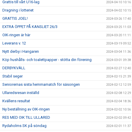
Grattis till vårt U16-lag
2024-04-10 10:16
Dragning i lotteriet
2024-04-02 10:15
GRATTIS JOEL!
2024-03-26 17:40
EXTRA ÖPPET PÅ KANSLIET 26/3
2024-03-25 11:03
OIK-ringen är här
2024-03-20 11:11
Leverans v. 12
2024-03-19 09:52
Nytt derby i Hangaren
2024-03-04 11:36
Köp hushålls- och toalettpapper - stötta din förening
2024-03-01 09:38
DERBYKVÄLL
2024-02-27 12:40
Stabil seger
2024-02-15 21:39
Seniorernas sista hemmamatch för säsongen
2024-02-12 12:59
Ullaredsresan inställd
2024-02-08 12:29
Kvällens resultat
2024-02-04 18:36
Ny beställning av OIK-ringen
2024-02-02 10:56
RES MED OIK TILL ULLARED
2024-02-02 09:42
Rydaholms SK på söndag
2024-02-01 11:37