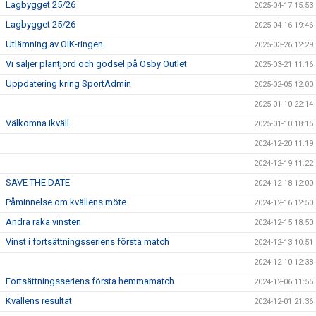
Lagbygget 25/26
2025-04-17 15:53
Lagbygget 25/26
2025-04-16 19:46
Utlämning av OIK-ringen
2025-03-26 12:29
Vi säljer plantjord och gödsel på Osby Outlet
2025-03-21 11:16
Uppdatering kring SportAdmin
2025-02-05 12:00
2025-01-10 22:14
Välkomna ikväll
2025-01-10 18:15
2024-12-20 11:19
2024-12-19 11:22
SAVE THE DATE
2024-12-18 12:00
Påminnelse om kvällens möte
2024-12-16 12:50
Andra raka vinsten
2024-12-15 18:50
Vinst i fortsättningsseriens första match
2024-12-13 10:51
2024-12-10 12:38
Fortsättningsseriens första hemmamatch
2024-12-06 11:55
Kvällens resultat
2024-12-01 21:36