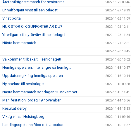
Årets viktigaste match för seniorerna
2022-11-29 09:46
En välförtjänt vinst till seniorlaget
2022-11-27 19:13
Vinst borta
2022-11-25 11:09
HUR STOR OIK-SUPPORTER ÄR DU?
2022-11-24 12:11
Ytterligare ett nyförvärv till seniorlaget
2022-11-23 11:34
Nästa hemmamatch
2022-11-21 12:31
2022-11-20 18:45
Välkommen tillbaka till seniorlaget!
2022-11-20 15:02
Hemliga spelaren. Inte längre så hemlig...
2022-11-18 10:57
Uppdatering kring hemliga spelaren
2022-11-16 10:44
Ny spelare till seniorlaget
2022-11-16 09:38
Nästa hemmamatch söndagen 20 november
2022-11-15 11:41
Manifestation lördag 19 november
2022-11-14 15:36
Resultat derby
2022-11-14 15:33
Viktig vinst i Helsingborg
2022-11-11 09:46
Landlagsspelarna Rico och Jocubas
2022-11-10 11:37