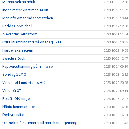
Mössa och halsduk
2023-11-16 12:30
Ingen matchvinst men TACK
2023-11-10 11:02
Mer info om torsdagsmatchen
2023-11-06 19:44
Rädda Osby Ishall
2023-11-02 12:30
Alexander Bergström
2023-10-31 11:54
Extra utlämningstid på onsdag 1/11
2023-10-30 10:05
Fjärde raka segern
2023-10-29 19:05
Sweden Rock
2023-10-25 12:47
Pappersutlämning påminnelse
2023-10-24 09:39
Söndag 29/10
2023-10-23 12:52
Vinst mot Lund Giants HC
2023-10-22 20:25
Vinst på OT
2023-10-20 09:14
Beställ OIK-ringen
2023-10-18 12:47
Nästa hemmamatch
2023-10-15 16:58
Derbyresultat
2023-10-15 16:54
OIK söker funktionärer till matcharrangemang
2023-10-06 11:43