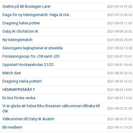
Grattis på 80 årsdagen Lars!
2021-09-14 07:20
Dags för ny träningsmatch. Hejja di röä.
2021-09-13 06:43
Dragning halva potten
2021-09-09 11:09
Osby IK-Olofström IK
2021-09-08 20:36
Ny träningsmatch
2021-09-06 20:49
Säsongens lagkaptener är utsedda
2021-09-02 13:28
Försäsongscup för J18 samt J20
2021-09-01 15:41
Uppstart Hockeyskolan 21/22
2021-08-31 18:44
Match dax!
2021-08-30 20:16
Dragning Halva potten!
2021-08-30 16:52
HEMMAPREMIÄR !!
2021-08-24 19:09
En bra första vecka
2021-08-23 19:04
Vi är glada att hälsa Riku Rissanen välkommen tillbaka till
2021-08-22 21:35
OIK
Välkommen till Osby IK Austin!
2021-08-16 07:05
Bli medlem!
2021-08-11 19:25