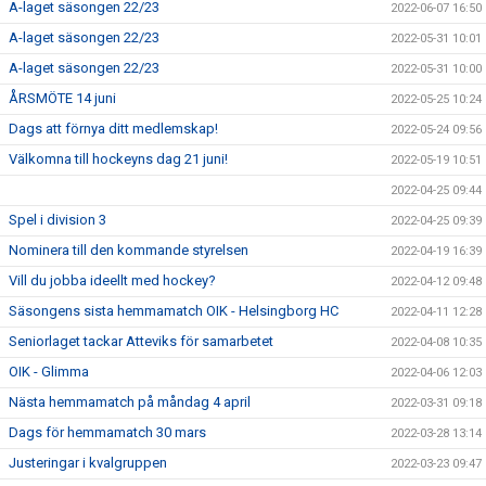
A-laget säsongen 22/23
2022-06-07 16:50
A-laget säsongen 22/23
2022-05-31 10:01
A-laget säsongen 22/23
2022-05-31 10:00
ÅRSMÖTE 14 juni
2022-05-25 10:24
Dags att förnya ditt medlemskap!
2022-05-24 09:56
Välkomna till hockeyns dag 21 juni!
2022-05-19 10:51
2022-04-25 09:44
Spel i division 3
2022-04-25 09:39
Nominera till den kommande styrelsen
2022-04-19 16:39
Vill du jobba ideellt med hockey?
2022-04-12 09:48
Säsongens sista hemmamatch OIK - Helsingborg HC
2022-04-11 12:28
Seniorlaget tackar Atteviks för samarbetet
2022-04-08 10:35
OIK - Glimma
2022-04-06 12:03
Nästa hemmamatch på måndag 4 april
2022-03-31 09:18
Dags för hemmamatch 30 mars
2022-03-28 13:14
Justeringar i kvalgruppen
2022-03-23 09:47