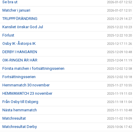
Se bra ut
2026-01-07 12:52
Matcher i januari
2026-01-07 12:51
TRUPPFÖRÄNDRING
2025-12-29 14:27
Kansliet önskar God Jul
2025-12-22 10:23
Förlust
2025-12-22 10:20
Osby IK -Åstorps IK
2025-12-17 11:26
DERBY I HANGAREN
2025-12-09 10:48
OIK-RINGEN ÄR HÄR
2025-12-04 11:19
Första matchen i fortsättningsserien
2025-12-02 12:58
Fortsättningsserien
2025-12-02 10:18
Hemmamatch 30 november
2025-11-27 10:55
HEMMAMATCH 23 november
2025-11-19 11:03
Från Osby till Esbjerg
2025-11-18 11:04
Nästa hemmamatch
2025-11-11 10:48
Matchresultat
2025-11-02 19:09
Matchresultat Derby
2025-10-06 17:42