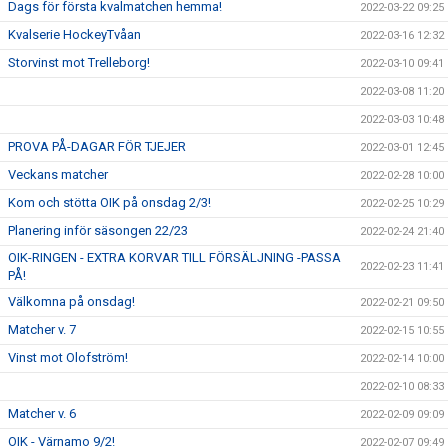
Dags för första kvalmatchen hemma!
2022-03-22 09:25
Kvalserie HockeyTvåan
2022-03-16 12:32
Storvinst mot Trelleborg!
2022-03-10 09:41
2022-03-08 11:20
2022-03-03 10:48
PROVA PÅ-DAGAR FÖR TJEJER
2022-03-01 12:45
Veckans matcher
2022-02-28 10:00
Kom och stötta OIK på onsdag 2/3!
2022-02-25 10:29
Planering inför säsongen 22/23
2022-02-24 21:40
OIK-RINGEN - EXTRA KORVAR TILL FÖRSÄLJNING -PASSA
2022-02-23 11:41
PÅ!
Välkomna på onsdag!
2022-02-21 09:50
Matcher v. 7
2022-02-15 10:55
Vinst mot Olofström!
2022-02-14 10:00
2022-02-10 08:33
Matcher v. 6
2022-02-09 09:09
OIK - Värnamo 9/2!
2022-02-07 09:49