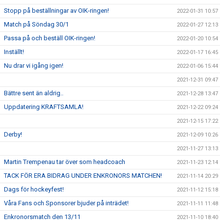
Stopp på beställningar av OIK-ringen!
2022-01-31 10:57
Match på Söndag 30/1
2022-01-27 12:13
Passa på och beställ OIK-ringen!
2022-01-20 10:54
Inställt!
2022-01-17 16:45
Nu drar vi igång igen!
2022-01-06 15:44
2021-12-31 09:47
Bättre sent än aldrig..
2021-12-28 13:47
Uppdatering KRAFTSAMLA!
2021-12-22 09:24
2021-12-15 17:22
Derby!
2021-12-09 10:26
2021-11-27 13:13
Martin Trempenau tar över som headcoach
2021-11-23 12:14
TACK FÖR ERA BIDRAG UNDER ENKRONORS MATCHEN!
2021-11-14 20:29
Dags för hockeyfest!
2021-11-12 15:18
Våra Fans och Sponsorer bjuder på inträdet!
2021-11-11 11:48
Enkronorsmatch den 13/11
2021-11-10 18:40