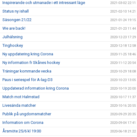
Inspirerande och utmanade i ett intressant läge
2021-03-02 22:11
Status ny ishall
2021-02-10 14:21
Säsongen 21/22
2021-01-24 19:15
We are back!
2021-01-23 11:44
Julhälsning
2020-12-23 17:29
Tinghockey
2020-12-18 12:58
Ny uppdatering kring Corona
2020-11-25 18:46
Ny information fr Skånes hockey
2020-11-12 20:54
Träningar kommande vecka
2020-10-29 18:08
Paus i seriespel för A-lag-D3
2020-10-23 13:05
Uppdaterad information kring Corona
2020-10-19 20:00
Match mot Halmstad
2020-10-17 11:37
Livesända matcher
2020-10-16 20:55
Publik på ungdomsmatcher
2020-09-29 20:35
Information om Corona
2020-09-04 17:41
Årsmöte 25/6 kl 19:00
2020-06-18 21:22