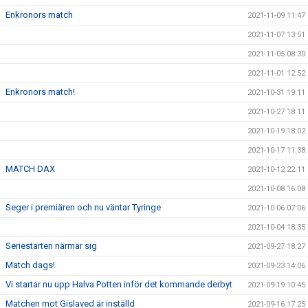
Enkronors match
2021-11-09 11:47
2021-11-07 13:51
2021-11-05 08:30
2021-11-01 12:52
Enkronors match!
2021-10-31 19:11
2021-10-27 18:11
2021-10-19 18:02
2021-10-17 11:38
MATCH DAX
2021-10-12 22:11
2021-10-08 16:08
Seger i premiären och nu väntar Tyringe
2021-10-06 07:06
2021-10-04 18:35
Seriestarten närmar sig
2021-09-27 18:27
Match dags!
2021-09-23 14:06
Vi startar nu upp Halva Potten inför det kommande derbyt
2021-09-19 10:45
Matchen mot Gislaved är inställd
2021-09-16 17:25