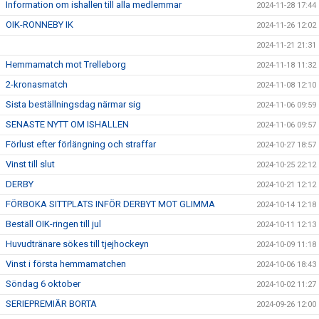
Information om ishallen till alla medlemmar
2024-11-28 17:44
OIK-RONNEBY IK
2024-11-26 12:02
2024-11-21 21:31
Hemmamatch mot Trelleborg
2024-11-18 11:32
2-kronasmatch
2024-11-08 12:10
Sista beställningsdag närmar sig
2024-11-06 09:59
SENASTE NYTT OM ISHALLEN
2024-11-06 09:57
Förlust efter förlängning och straffar
2024-10-27 18:57
Vinst till slut
2024-10-25 22:12
DERBY
2024-10-21 12:12
FÖRBOKA SITTPLATS INFÖR DERBYT MOT GLIMMA
2024-10-14 12:18
Beställ OIK-ringen till jul
2024-10-11 12:13
Huvudtränare sökes till tjejhockeyn
2024-10-09 11:18
Vinst i första hemmamatchen
2024-10-06 18:43
Söndag 6 oktober
2024-10-02 11:27
SERIEPREMIÄR BORTA
2024-09-26 12:00