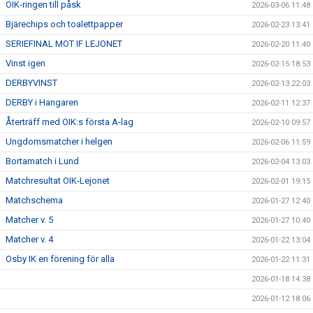
OIK-ringen till påsk
2026-03-06 11:48
Bjärechips och toalettpapper
2026-02-23 13:41
SERIEFINAL MOT IF LEJONET
2026-02-20 11:40
Vinst igen
2026-02-15 18:53
DERBYVINST
2026-02-13 22:03
DERBY i Hangaren
2026-02-11 12:37
Återträff med OIK:s första A-lag
2026-02-10 09:57
Ungdomsmatcher i helgen
2026-02-06 11:59
Bortamatch i Lund
2026-02-04 13:03
Matchresultat OIK-Lejonet
2026-02-01 19:15
Matchschema
2026-01-27 12:40
Matcher v. 5
2026-01-27 10:40
Matcher v. 4
2026-01-22 13:04
Osby IK en förening för alla
2026-01-22 11:31
2026-01-18 14:38
2026-01-12 18:06