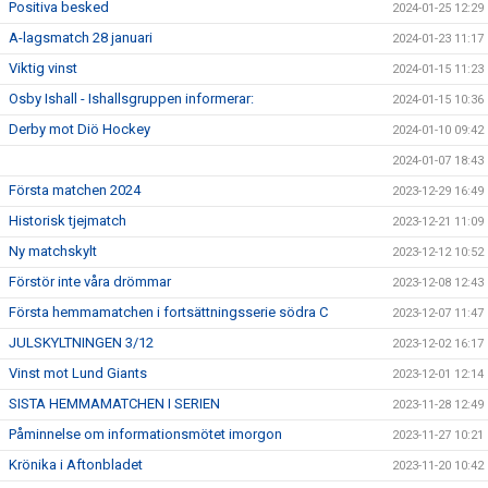
Positiva besked
2024-01-25 12:29
A-lagsmatch 28 januari
2024-01-23 11:17
Viktig vinst
2024-01-15 11:23
Osby Ishall - Ishallsgruppen informerar:
2024-01-15 10:36
Derby mot Diö Hockey
2024-01-10 09:42
2024-01-07 18:43
Första matchen 2024
2023-12-29 16:49
Historisk tjejmatch
2023-12-21 11:09
Ny matchskylt
2023-12-12 10:52
Förstör inte våra drömmar
2023-12-08 12:43
Första hemmamatchen i fortsättningsserie södra C
2023-12-07 11:47
JULSKYLTNINGEN 3/12
2023-12-02 16:17
Vinst mot Lund Giants
2023-12-01 12:14
SISTA HEMMAMATCHEN I SERIEN
2023-11-28 12:49
Påminnelse om informationsmötet imorgon
2023-11-27 10:21
Krönika i Aftonbladet
2023-11-20 10:42