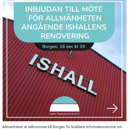
OSBY 50 ÅR URKLIPP
MEDLEMMAR
Allmänheten är välkommen till Borgen för kvällens informationsmöte om