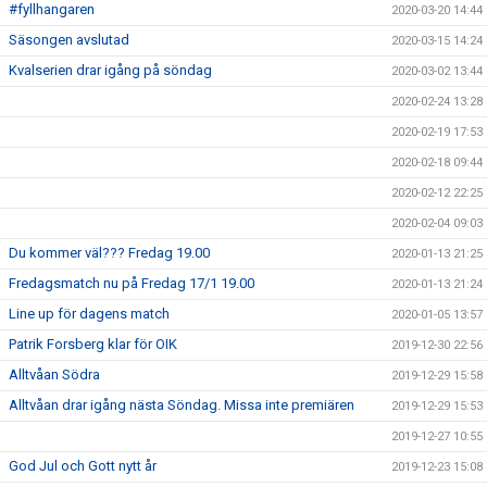
#fyllhangaren
2020-03-20 14:44
Säsongen avslutad
2020-03-15 14:24
Kvalserien drar igång på söndag
2020-03-02 13:44
2020-02-24 13:28
2020-02-19 17:53
2020-02-18 09:44
2020-02-12 22:25
2020-02-04 09:03
Du kommer väl??? Fredag 19.00
2020-01-13 21:25
Fredagsmatch nu på Fredag 17/1 19.00
2020-01-13 21:24
Line up för dagens match
2020-01-05 13:57
Patrik Forsberg klar för OIK
2019-12-30 22:56
Alltvåan Södra
2019-12-29 15:58
Alltvåan drar igång nästa Söndag. Missa inte premiären
2019-12-29 15:53
2019-12-27 10:55
God Jul och Gott nytt år
2019-12-23 15:08