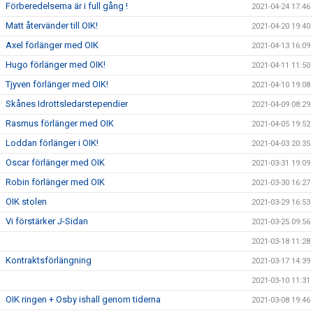
Förberedelserna är i full gång !
2021-04-24 17:46
Matt återvänder till OIK!
2021-04-20 19:40
Axel förlänger med OIK
2021-04-13 16:09
Hugo förlänger med OIK!
2021-04-11 11:50
Tjyven förlänger med OIK!
2021-04-10 19:08
Skånes Idrottsledarstependier
2021-04-09 08:29
Rasmus förlänger med OIK
2021-04-05 19:52
Loddan förlänger i OIK!
2021-04-03 20:35
Oscar förlänger med OIK
2021-03-31 19:09
Robin förlänger med OIK
2021-03-30 16:27
OIK stolen
2021-03-29 16:53
Vi förstärker J-Sidan
2021-03-25 09:56
2021-03-18 11:28
Kontraktsförlängning
2021-03-17 14:39
2021-03-10 11:31
OIK ringen + Osby ishall genom tiderna
2021-03-08 19:46