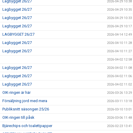
Lagbygget 26/27
2026-04-29 10:38
Lagbygget 26/27
2026-04-29 10:35
Lagbygget 26/27
2026-04-29 10:33
Lagbygget 26/27
2026-04-29 10:17
LAGBYGGET 26/27
2026-04-14 12:49
Lagbygget 26/27
2026-04-10 11:28
Lagbygget 26/27
2026-04-10 11:27
2026-04-02 12:58
Lagbygget 26/27
2026-04-02 11:08
Lagbygget 26/27
2026-04-02 11:06
Lagbygget 26/27
2026-04-02 11:02
OIK-ringen är här
2026-03-26 13:29
Försäljning jord med mera
2026-03-11 13:18
Publiksnitt säsongen 25/26
2026-03-10 13:01
OIK-ringen till påsk
2026-03-06 11:48
Bjärechips och toalettpapper
2026-02-23 13:41