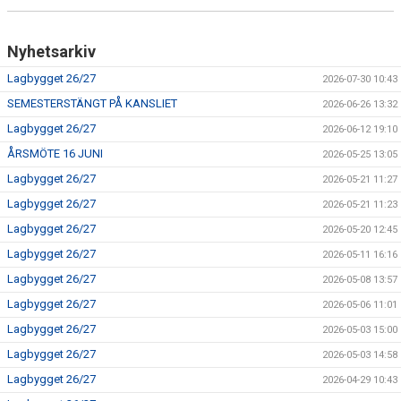
Nyhetsarkiv
Lagbygget 26/27
2026-07-30 10:43
SEMESTERSTÄNGT PÅ KANSLIET
2026-06-26 13:32
Lagbygget 26/27
2026-06-12 19:10
ÅRSMÖTE 16 JUNI
2026-05-25 13:05
Lagbygget 26/27
2026-05-21 11:27
Lagbygget 26/27
2026-05-21 11:23
Lagbygget 26/27
2026-05-20 12:45
Lagbygget 26/27
2026-05-11 16:16
Lagbygget 26/27
2026-05-08 13:57
Lagbygget 26/27
2026-05-06 11:01
Lagbygget 26/27
2026-05-03 15:00
Lagbygget 26/27
2026-05-03 14:58
Lagbygget 26/27
2026-04-29 10:43