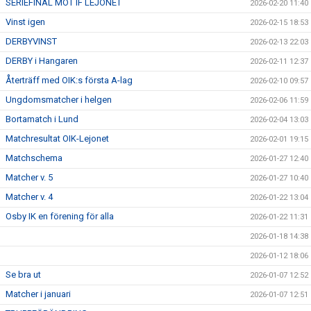
SERIEFINAL MOT IF LEJONET
2026-02-20 11:40
Vinst igen
2026-02-15 18:53
DERBYVINST
2026-02-13 22:03
DERBY i Hangaren
2026-02-11 12:37
Återträff med OIK:s första A-lag
2026-02-10 09:57
Ungdomsmatcher i helgen
2026-02-06 11:59
Bortamatch i Lund
2026-02-04 13:03
Matchresultat OIK-Lejonet
2026-02-01 19:15
Matchschema
2026-01-27 12:40
Matcher v. 5
2026-01-27 10:40
Matcher v. 4
2026-01-22 13:04
Osby IK en förening för alla
2026-01-22 11:31
2026-01-18 14:38
2026-01-12 18:06
Se bra ut
2026-01-07 12:52
Matcher i januari
2026-01-07 12:51