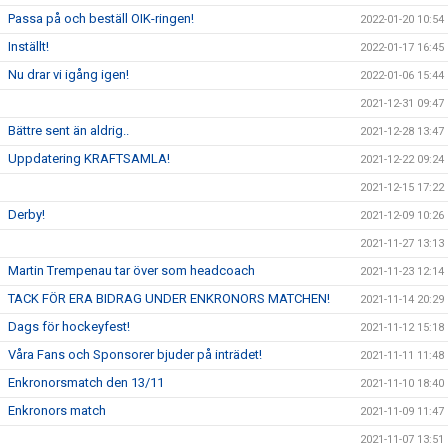
Passa på och beställ OIK-ringen!
2022-01-20 10:54
Inställt!
2022-01-17 16:45
Nu drar vi igång igen!
2022-01-06 15:44
2021-12-31 09:47
Bättre sent än aldrig..
2021-12-28 13:47
Uppdatering KRAFTSAMLA!
2021-12-22 09:24
2021-12-15 17:22
Derby!
2021-12-09 10:26
2021-11-27 13:13
Martin Trempenau tar över som headcoach
2021-11-23 12:14
TACK FÖR ERA BIDRAG UNDER ENKRONORS MATCHEN!
2021-11-14 20:29
Dags för hockeyfest!
2021-11-12 15:18
Våra Fans och Sponsorer bjuder på inträdet!
2021-11-11 11:48
Enkronorsmatch den 13/11
2021-11-10 18:40
Enkronors match
2021-11-09 11:47
2021-11-07 13:51