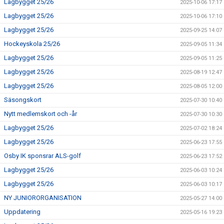
Lagbygget 25/26
2025-10-06 17:17
Lagbygget 25/26
2025-10-06 17:10
Lagbygget 25/26
2025-09-25 14:07
Hockeyskola 25/26
2025-09-05 11:34
Lagbygget 25/26
2025-09-05 11:25
Lagbygget 25/26
2025-08-19 12:47
Lagbygget 25/26
2025-08-05 12:00
Säsongskort
2025-07-30 10:40
Nytt medlemskort och -år
2025-07-30 10:30
Lagbygget 25/26
2025-07-02 18:24
Lagbygget 25/26
2025-06-23 17:55
Osby IK sponsrar ALS-golf
2025-06-23 17:52
Lagbygget 25/26
2025-06-03 10:24
Lagbygget 25/26
2025-06-03 10:17
NY JUNIORORGANISATION
2025-05-27 14:00
Uppdatering
2025-05-16 19:23