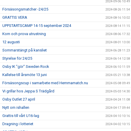
2024-09-06 10:49
Försäsongsmatcher -24/25
2024-08-26 11:54
GRATTIS VERA
2024-08-16 10:02
UPPSTARTSCAMP 14-15 september 2024
2024-08-14 11:15
Kom och prova utrustning
2024-08-06 17:32
12 augusti
2024-08-01 13:00
Sommarstängt på kansliet
2024-06-28 11:23
Styrelse för 24/25
2024-06-14 12:58
Osby IK "gör" Sweden Rock
2024-06-10 11:59
Kallelse till årsmöte 13 juni
2024-05-21 13:38
Försäsongscup i samarbete med Hemmamatch.nu
2024-05-08 09:49
Vi grillar hos Jeppa S Trädgård
2024-05-03 14:30
Osby Outlet 27 april
2024-04-24 11:08
Nytt om ishallen
2024-04-17 09:44
Grattis till vårt U16-lag
2024-04-10 10:16
Dragning i lotteriet
2024-04-02 10:15