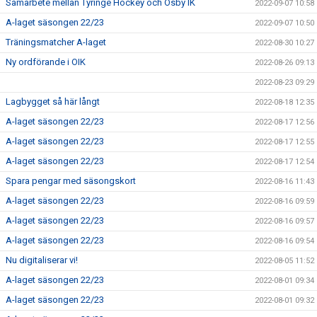
Samarbete mellan Tyringe Hockey och Osby IK
2022-09-07 10:58
A-laget säsongen 22/23
2022-09-07 10:50
Träningsmatcher A-laget
2022-08-30 10:27
Ny ordförande i OIK
2022-08-26 09:13
2022-08-23 09:29
Lagbygget så här långt
2022-08-18 12:35
A-laget säsongen 22/23
2022-08-17 12:56
A-laget säsongen 22/23
2022-08-17 12:55
A-laget säsongen 22/23
2022-08-17 12:54
Spara pengar med säsongskort
2022-08-16 11:43
A-laget säsongen 22/23
2022-08-16 09:59
A-laget säsongen 22/23
2022-08-16 09:57
A-laget säsongen 22/23
2022-08-16 09:54
Nu digitaliserar vi!
2022-08-05 11:52
A-laget säsongen 22/23
2022-08-01 09:34
A-laget säsongen 22/23
2022-08-01 09:32