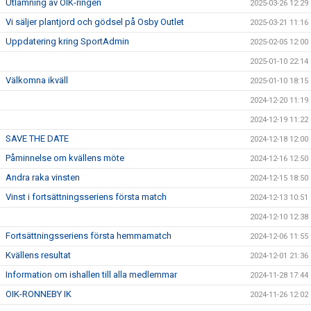
Utlämning av OIK-ringen
2025-03-26 12:29
Vi säljer plantjord och gödsel på Osby Outlet
2025-03-21 11:16
Uppdatering kring SportAdmin
2025-02-05 12:00
2025-01-10 22:14
Välkomna ikväll
2025-01-10 18:15
2024-12-20 11:19
2024-12-19 11:22
SAVE THE DATE
2024-12-18 12:00
Påminnelse om kvällens möte
2024-12-16 12:50
Andra raka vinsten
2024-12-15 18:50
Vinst i fortsättningsseriens första match
2024-12-13 10:51
2024-12-10 12:38
Fortsättningsseriens första hemmamatch
2024-12-06 11:55
Kvällens resultat
2024-12-01 21:36
Information om ishallen till alla medlemmar
2024-11-28 17:44
OIK-RONNEBY IK
2024-11-26 12:02