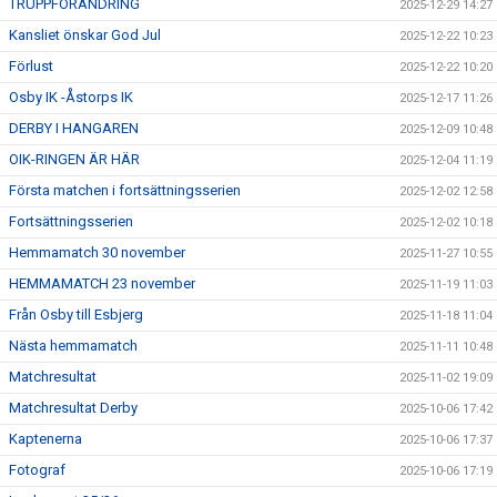
TRUPPFÖRÄNDRING
2025-12-29 14:27
Kansliet önskar God Jul
2025-12-22 10:23
Förlust
2025-12-22 10:20
Osby IK -Åstorps IK
2025-12-17 11:26
DERBY I HANGAREN
2025-12-09 10:48
OIK-RINGEN ÄR HÄR
2025-12-04 11:19
Första matchen i fortsättningsserien
2025-12-02 12:58
Fortsättningsserien
2025-12-02 10:18
Hemmamatch 30 november
2025-11-27 10:55
HEMMAMATCH 23 november
2025-11-19 11:03
Från Osby till Esbjerg
2025-11-18 11:04
Nästa hemmamatch
2025-11-11 10:48
Matchresultat
2025-11-02 19:09
Matchresultat Derby
2025-10-06 17:42
Kaptenerna
2025-10-06 17:37
Fotograf
2025-10-06 17:19