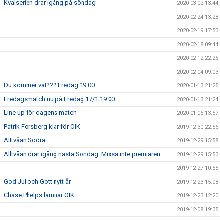
Kvalserien drar igång på söndag
2020-03-02 13:44
2020-02-24 13:28
2020-02-19 17:53
2020-02-18 09:44
2020-02-12 22:25
2020-02-04 09:03
Du kommer väl??? Fredag 19.00
2020-01-13 21:25
Fredagsmatch nu på Fredag 17/1 19.00
2020-01-13 21:24
Line up för dagens match
2020-01-05 13:57
Patrik Forsberg klar för OIK
2019-12-30 22:56
Alltvåan Södra
2019-12-29 15:58
Alltvåan drar igång nästa Söndag. Missa inte premiären
2019-12-29 15:53
2019-12-27 10:55
God Jul och Gott nytt år
2019-12-23 15:08
Chase Phelps lämnar OIK
2019-12-23 12:20
2019-12-08 19:35