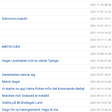
2021-11-05 08:30
2021-11-01 12:52
Enkronors match!
2021-10-31 19:11
2021-10-27 18:11
2021-10-19 18:02
2021-10-17 11:38
MATCH DAX
2021-10-12 22:11
2021-10-08 16:08
Seger i premiären och nu väntar Tyringe
2021-10-06 07:06
2021-10-04 18:35
Seriestarten närmar sig
2021-09-27 18:27
Match dags!
2021-09-23 14:06
Vi startar nu upp Halva Potten inför det kommande derbyt
2021-09-19 10:45
Matchen mot Gislaved är inställd
2021-09-16 17:25
Grattis på 80 årsdagen Lars!
2021-09-14 07:20
Dags för ny träningsmatch. Hejja di röä.
2021-09-13 06:43