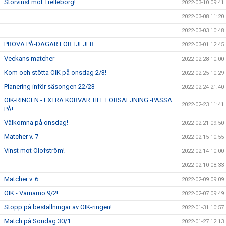
Storvinst mot Trelleborg!
2022-03-10 09:41
2022-03-08 11:20
2022-03-03 10:48
PROVA PÅ-DAGAR FÖR TJEJER
2022-03-01 12:45
Veckans matcher
2022-02-28 10:00
Kom och stötta OIK på onsdag 2/3!
2022-02-25 10:29
Planering inför säsongen 22/23
2022-02-24 21:40
OIK-RINGEN - EXTRA KORVAR TILL FÖRSÄLJNING -PASSA
2022-02-23 11:41
PÅ!
Välkomna på onsdag!
2022-02-21 09:50
Matcher v. 7
2022-02-15 10:55
Vinst mot Olofström!
2022-02-14 10:00
2022-02-10 08:33
Matcher v. 6
2022-02-09 09:09
OIK - Värnamo 9/2!
2022-02-07 09:49
Stopp på beställningar av OIK-ringen!
2022-01-31 10:57
Match på Söndag 30/1
2022-01-27 12:13