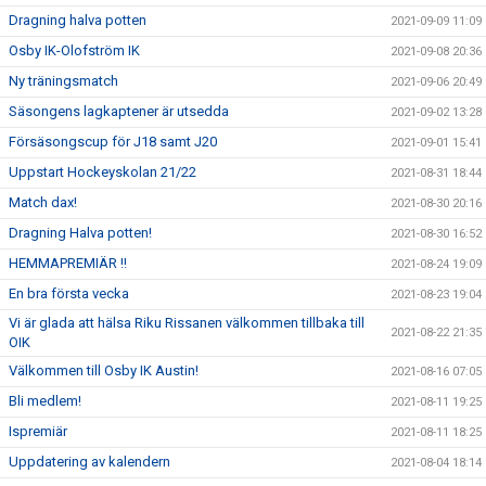
Dragning halva potten
2021-09-09 11:09
Osby IK-Olofström IK
2021-09-08 20:36
Ny träningsmatch
2021-09-06 20:49
Säsongens lagkaptener är utsedda
2021-09-02 13:28
Försäsongscup för J18 samt J20
2021-09-01 15:41
Uppstart Hockeyskolan 21/22
2021-08-31 18:44
Match dax!
2021-08-30 20:16
Dragning Halva potten!
2021-08-30 16:52
HEMMAPREMIÄR !!
2021-08-24 19:09
En bra första vecka
2021-08-23 19:04
Vi är glada att hälsa Riku Rissanen välkommen tillbaka till
2021-08-22 21:35
OIK
Välkommen till Osby IK Austin!
2021-08-16 07:05
Bli medlem!
2021-08-11 19:25
Ispremiär
2021-08-11 18:25
Uppdatering av kalendern
2021-08-04 18:14