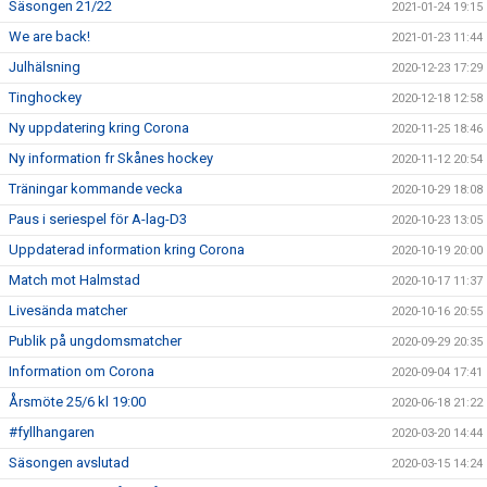
Säsongen 21/22
2021-01-24 19:15
We are back!
2021-01-23 11:44
Julhälsning
2020-12-23 17:29
Tinghockey
2020-12-18 12:58
Ny uppdatering kring Corona
2020-11-25 18:46
Ny information fr Skånes hockey
2020-11-12 20:54
Träningar kommande vecka
2020-10-29 18:08
Paus i seriespel för A-lag-D3
2020-10-23 13:05
Uppdaterad information kring Corona
2020-10-19 20:00
Match mot Halmstad
2020-10-17 11:37
Livesända matcher
2020-10-16 20:55
Publik på ungdomsmatcher
2020-09-29 20:35
Information om Corona
2020-09-04 17:41
Årsmöte 25/6 kl 19:00
2020-06-18 21:22
#fyllhangaren
2020-03-20 14:44
Säsongen avslutad
2020-03-15 14:24