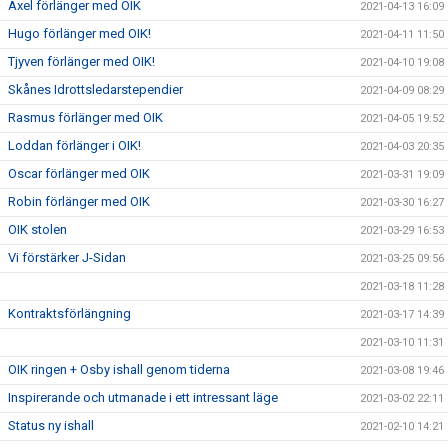
Axel förlänger med OIK
2021-04-13 16:09
Hugo förlänger med OIK!
2021-04-11 11:50
Tjyven förlänger med OIK!
2021-04-10 19:08
Skånes Idrottsledarstependier
2021-04-09 08:29
Rasmus förlänger med OIK
2021-04-05 19:52
Loddan förlänger i OIK!
2021-04-03 20:35
Oscar förlänger med OIK
2021-03-31 19:09
Robin förlänger med OIK
2021-03-30 16:27
OIK stolen
2021-03-29 16:53
Vi förstärker J-Sidan
2021-03-25 09:56
2021-03-18 11:28
Kontraktsförlängning
2021-03-17 14:39
2021-03-10 11:31
OIK ringen + Osby ishall genom tiderna
2021-03-08 19:46
Inspirerande och utmanade i ett intressant läge
2021-03-02 22:11
Status ny ishall
2021-02-10 14:21