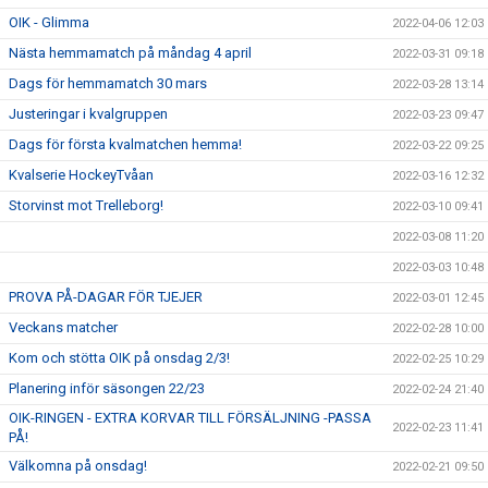
OIK - Glimma
2022-04-06 12:03
Nästa hemmamatch på måndag 4 april
2022-03-31 09:18
Dags för hemmamatch 30 mars
2022-03-28 13:14
Justeringar i kvalgruppen
2022-03-23 09:47
Dags för första kvalmatchen hemma!
2022-03-22 09:25
Kvalserie HockeyTvåan
2022-03-16 12:32
Storvinst mot Trelleborg!
2022-03-10 09:41
2022-03-08 11:20
2022-03-03 10:48
PROVA PÅ-DAGAR FÖR TJEJER
2022-03-01 12:45
Veckans matcher
2022-02-28 10:00
Kom och stötta OIK på onsdag 2/3!
2022-02-25 10:29
Planering inför säsongen 22/23
2022-02-24 21:40
OIK-RINGEN - EXTRA KORVAR TILL FÖRSÄLJNING -PASSA
2022-02-23 11:41
PÅ!
Välkomna på onsdag!
2022-02-21 09:50