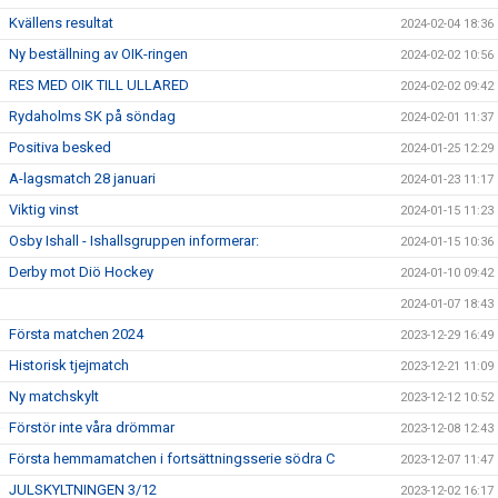
Kvällens resultat
2024-02-04 18:36
Ny beställning av OIK-ringen
2024-02-02 10:56
RES MED OIK TILL ULLARED
2024-02-02 09:42
Rydaholms SK på söndag
2024-02-01 11:37
Positiva besked
2024-01-25 12:29
A-lagsmatch 28 januari
2024-01-23 11:17
Viktig vinst
2024-01-15 11:23
Osby Ishall - Ishallsgruppen informerar:
2024-01-15 10:36
Derby mot Diö Hockey
2024-01-10 09:42
2024-01-07 18:43
Första matchen 2024
2023-12-29 16:49
Historisk tjejmatch
2023-12-21 11:09
Ny matchskylt
2023-12-12 10:52
Förstör inte våra drömmar
2023-12-08 12:43
Första hemmamatchen i fortsättningsserie södra C
2023-12-07 11:47
JULSKYLTNINGEN 3/12
2023-12-02 16:17