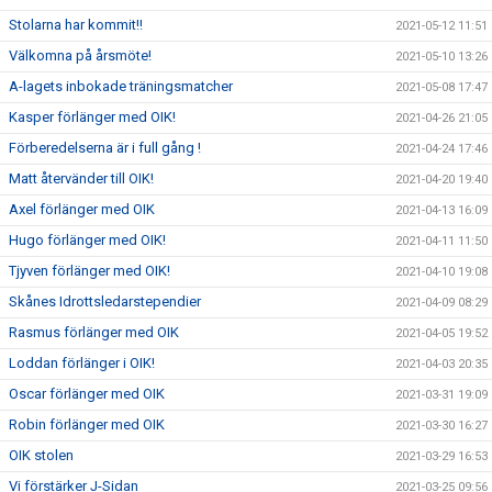
Stolarna har kommit!!
2021-05-12 11:51
Välkomna på årsmöte!
2021-05-10 13:26
A-lagets inbokade träningsmatcher
2021-05-08 17:47
Kasper förlänger med OIK!
2021-04-26 21:05
Förberedelserna är i full gång !
2021-04-24 17:46
Matt återvänder till OIK!
2021-04-20 19:40
Axel förlänger med OIK
2021-04-13 16:09
Hugo förlänger med OIK!
2021-04-11 11:50
Tjyven förlänger med OIK!
2021-04-10 19:08
Skånes Idrottsledarstependier
2021-04-09 08:29
Rasmus förlänger med OIK
2021-04-05 19:52
Loddan förlänger i OIK!
2021-04-03 20:35
Oscar förlänger med OIK
2021-03-31 19:09
Robin förlänger med OIK
2021-03-30 16:27
OIK stolen
2021-03-29 16:53
Vi förstärker J-Sidan
2021-03-25 09:56