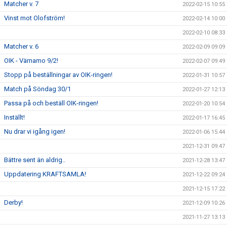
Matcher v. 7
2022-02-15 10:55
Vinst mot Olofström!
2022-02-14 10:00
2022-02-10 08:33
Matcher v. 6
2022-02-09 09:09
OIK - Värnamo 9/2!
2022-02-07 09:49
Stopp på beställningar av OIK-ringen!
2022-01-31 10:57
Match på Söndag 30/1
2022-01-27 12:13
Passa på och beställ OIK-ringen!
2022-01-20 10:54
Inställt!
2022-01-17 16:45
Nu drar vi igång igen!
2022-01-06 15:44
2021-12-31 09:47
Bättre sent än aldrig..
2021-12-28 13:47
Uppdatering KRAFTSAMLA!
2021-12-22 09:24
2021-12-15 17:22
Derby!
2021-12-09 10:26
2021-11-27 13:13