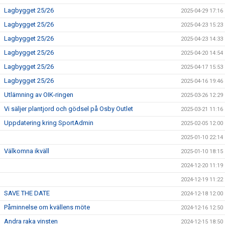
Lagbygget 25/26
2025-04-29 17:16
Lagbygget 25/26
2025-04-23 15:23
Lagbygget 25/26
2025-04-23 14:33
Lagbygget 25/26
2025-04-20 14:54
Lagbygget 25/26
2025-04-17 15:53
Lagbygget 25/26
2025-04-16 19:46
Utlämning av OIK-ringen
2025-03-26 12:29
Vi säljer plantjord och gödsel på Osby Outlet
2025-03-21 11:16
Uppdatering kring SportAdmin
2025-02-05 12:00
2025-01-10 22:14
Välkomna ikväll
2025-01-10 18:15
2024-12-20 11:19
2024-12-19 11:22
SAVE THE DATE
2024-12-18 12:00
Påminnelse om kvällens möte
2024-12-16 12:50
Andra raka vinsten
2024-12-15 18:50