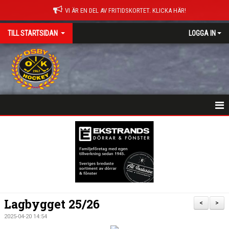
VI ÄR EN DEL AV FRITIDSKORTET. KLICKA HÄR!
TILL STARTSIDAN
LOGGA IN
NYHETER
HEM
MATCHER
ISTIDER
Lagbygget 25/26
<
>
DOKUMENT
2025-04-20 14:54