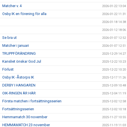
Matcher v. 4
2026-01-22 13:04
Osby IK en förening för alla
2026-01-22 11:31
2026-01-18 14:38
2026-01-12 18:06
Se bra ut
2026-01-07 12:52
Matcher i januari
2026-01-07 12:51
TRUPPFÖRÄNDRING
2025-12-29 14:27
Kansliet önskar God Jul
2025-12-22 10:23
Förlust
2025-12-22 10:20
Osby IK -Åstorps IK
2025-12-17 11:26
DERBY I HANGAREN
2025-12-09 10:48
OIK-RINGEN ÄR HÄR
2025-12-04 11:19
Första matchen i fortsättningsserien
2025-12-02 12:58
Fortsättningsserien
2025-12-02 10:18
Hemmamatch 30 november
2025-11-27 10:55
HEMMAMATCH 23 november
2025-11-19 11:03