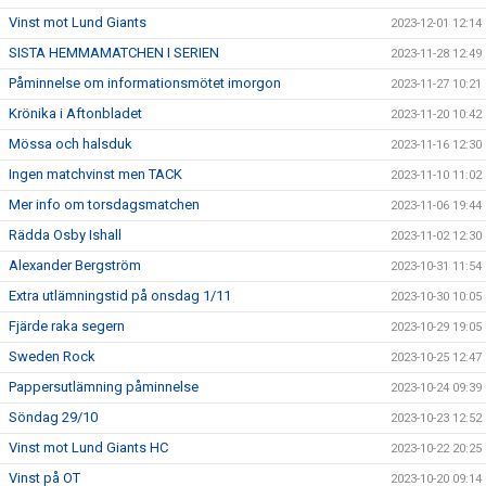
Vinst mot Lund Giants
2023-12-01 12:14
SISTA HEMMAMATCHEN I SERIEN
2023-11-28 12:49
Påminnelse om informationsmötet imorgon
2023-11-27 10:21
Krönika i Aftonbladet
2023-11-20 10:42
Mössa och halsduk
2023-11-16 12:30
Ingen matchvinst men TACK
2023-11-10 11:02
Mer info om torsdagsmatchen
2023-11-06 19:44
Rädda Osby Ishall
2023-11-02 12:30
Alexander Bergström
2023-10-31 11:54
Extra utlämningstid på onsdag 1/11
2023-10-30 10:05
Fjärde raka segern
2023-10-29 19:05
Sweden Rock
2023-10-25 12:47
Pappersutlämning påminnelse
2023-10-24 09:39
Söndag 29/10
2023-10-23 12:52
Vinst mot Lund Giants HC
2023-10-22 20:25
Vinst på OT
2023-10-20 09:14