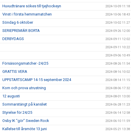
Huvudtränare sökes till tjejhockeyn
2024-10-09 11:18
Vinst i första hemmamatchen
2024-10-06 18:43
Söndag 6 oktober
2024-10-02 11:27
SERIEPREMIÄR BORTA
2024-09-26 12:00
DERBYDAGS
2024-09-11 12:02
2024-09-11 10:22
2024-09-06 10:49
Försäsongsmatcher -24/25
2024-08-26 11:54
GRATTIS VERA
2024-08-16 10:02
UPPSTARTSCAMP 14-15 september 2024
2024-08-14 11:15
Kom och prova utrustning
2024-08-06 17:32
12 augusti
2024-08-01 13:00
Sommarstängt på kansliet
2024-06-28 11:23
Styrelse för 24/25
2024-06-14 12:58
Osby IK "gör" Sweden Rock
2024-06-10 11:59
Kallelse till årsmöte 13 juni
2024-05-21 13:38