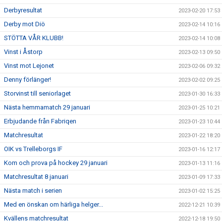
Derbyresultat
2023-02-20 17:53
Derby mot Diö
2023-02-14 10:16
STÖTTA VÅR KLUBB!
2023-02-14 10:08
Vinst i Åstorp
2023-02-13 09:50
Vinst mot Lejonet
2023-02-06 09:32
Denny förlänger!
2023-02-02 09:25
Storvinst till seniorlaget
2023-01-30 16:33
Nästa hemmamatch 29 januari
2023-01-25 10:21
Erbjudande från Fabriqen
2023-01-23 10:44
Matchresultat
2023-01-22 18:20
OIK vs Trelleborgs IF
2023-01-16 12:17
Kom och prova på hockey 29 januari
2023-01-13 11:16
Matchresultat 8 januari
2023-01-09 17:33
Nästa match i serien
2023-01-02 15:25
Med en önskan om härliga helger...
2022-12-21 10:39
Kvällens matchresultat
2022-12-18 19:50