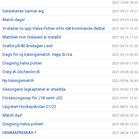
2021-10-04 18:35
Seriestarten närmar sig
2021-09-27 18:27
Match dags!
2021-09-23 14:06
Vi startar nu upp Halva Potten inför det kommande derbyt
2021-09-19 10:45
Matchen mot Gislaved är inställd
2021-09-16 17:25
Grattis på 80 årsdagen Lars!
2021-09-14 07:20
Dags för ny träningsmatch. Hejja di röä.
2021-09-13 06:43
Dragning halva potten
2021-09-09 11:09
Osby IK-Olofström IK
2021-09-08 20:36
Ny träningsmatch
2021-09-06 20:49
Säsongens lagkaptener är utsedda
2021-09-02 13:28
Försäsongscup för J18 samt J20
2021-09-01 15:41
Uppstart Hockeyskolan 21/22
2021-08-31 18:44
Match dax!
2021-08-30 20:16
Dragning Halva potten!
2021-08-30 16:52
HEMMAPREMIÄR !!
2021-08-24 19:09