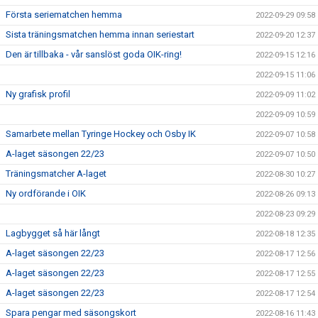
Första seriematchen hemma
2022-09-29 09:58
Sista träningsmatchen hemma innan seriestart
2022-09-20 12:37
Den är tillbaka - vår sanslöst goda OIK-ring!
2022-09-15 12:16
2022-09-15 11:06
Ny grafisk profil
2022-09-09 11:02
2022-09-09 10:59
Samarbete mellan Tyringe Hockey och Osby IK
2022-09-07 10:58
A-laget säsongen 22/23
2022-09-07 10:50
Träningsmatcher A-laget
2022-08-30 10:27
Ny ordförande i OIK
2022-08-26 09:13
2022-08-23 09:29
Lagbygget så här långt
2022-08-18 12:35
A-laget säsongen 22/23
2022-08-17 12:56
A-laget säsongen 22/23
2022-08-17 12:55
A-laget säsongen 22/23
2022-08-17 12:54
Spara pengar med säsongskort
2022-08-16 11:43