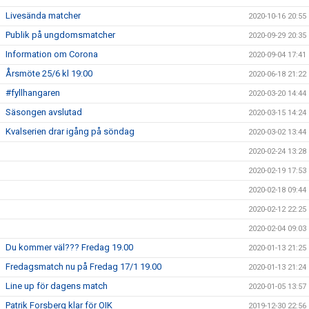
Livesända matcher
2020-10-16 20:55
Publik på ungdomsmatcher
2020-09-29 20:35
Information om Corona
2020-09-04 17:41
Årsmöte 25/6 kl 19:00
2020-06-18 21:22
#fyllhangaren
2020-03-20 14:44
Säsongen avslutad
2020-03-15 14:24
Kvalserien drar igång på söndag
2020-03-02 13:44
2020-02-24 13:28
2020-02-19 17:53
2020-02-18 09:44
2020-02-12 22:25
2020-02-04 09:03
Du kommer väl??? Fredag 19.00
2020-01-13 21:25
Fredagsmatch nu på Fredag 17/1 19.00
2020-01-13 21:24
Line up för dagens match
2020-01-05 13:57
Patrik Forsberg klar för OIK
2019-12-30 22:56