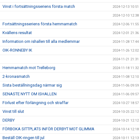
Vinst i fortsättningsseriens första match
2024-12-13 10:51
2024-12-10 12:38
Fortsättningsseriens första hemmamatch
2024-12-06 11:55
Kvällens resultat
2024-12-01 21:36
Information om ishallen till alla medlemmar
2024-11-28 17:44
OIK-RONNEBY IK
2024-11-26 12:02
2024-11-21 21:31
Hemmamatch mot Trelleborg
2024-11-18 11:32
2-kronasmatch
2024-11-08 12:10
Sista beställningsdag närmar sig
2024-11-06 09:59
SENASTE NYTT OM ISHALLEN
2024-11-06 09:57
Förlust efter förlängning och straffar
2024-10-27 18:57
Vinst till slut
2024-10-25 22:12
DERBY
2024-10-21 12:12
FÖRBOKA SITTPLATS INFÖR DERBYT MOT GLIMMA
2024-10-14 12:18
Beställ OIK-ringen till jul
2024-10-11 12:13