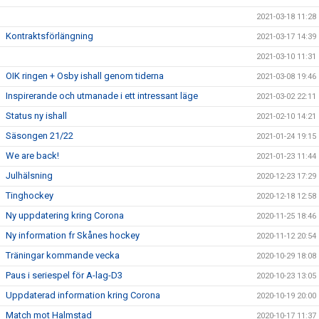
2021-03-18 11:28
Kontraktsförlängning
2021-03-17 14:39
2021-03-10 11:31
OIK ringen + Osby ishall genom tiderna
2021-03-08 19:46
Inspirerande och utmanade i ett intressant läge
2021-03-02 22:11
Status ny ishall
2021-02-10 14:21
Säsongen 21/22
2021-01-24 19:15
We are back!
2021-01-23 11:44
Julhälsning
2020-12-23 17:29
Tinghockey
2020-12-18 12:58
Ny uppdatering kring Corona
2020-11-25 18:46
Ny information fr Skånes hockey
2020-11-12 20:54
Träningar kommande vecka
2020-10-29 18:08
Paus i seriespel för A-lag-D3
2020-10-23 13:05
Uppdaterad information kring Corona
2020-10-19 20:00
Match mot Halmstad
2020-10-17 11:37