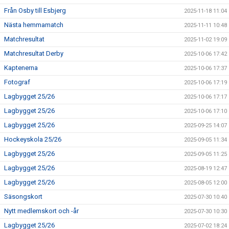
Från Osby till Esbjerg
2025-11-18 11:04
Nästa hemmamatch
2025-11-11 10:48
Matchresultat
2025-11-02 19:09
Matchresultat Derby
2025-10-06 17:42
Kaptenerna
2025-10-06 17:37
Fotograf
2025-10-06 17:19
Lagbygget 25/26
2025-10-06 17:17
Lagbygget 25/26
2025-10-06 17:10
Lagbygget 25/26
2025-09-25 14:07
Hockeyskola 25/26
2025-09-05 11:34
Lagbygget 25/26
2025-09-05 11:25
Lagbygget 25/26
2025-08-19 12:47
Lagbygget 25/26
2025-08-05 12:00
Säsongskort
2025-07-30 10:40
Nytt medlemskort och -år
2025-07-30 10:30
Lagbygget 25/26
2025-07-02 18:24