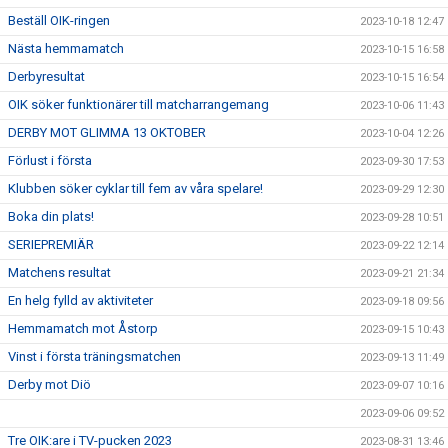
Beställ OIK-ringen
2023-10-18 12:47
Nästa hemmamatch
2023-10-15 16:58
Derbyresultat
2023-10-15 16:54
OIK söker funktionärer till matcharrangemang
2023-10-06 11:43
DERBY MOT GLIMMA 13 OKTOBER
2023-10-04 12:26
Förlust i första
2023-09-30 17:53
Klubben söker cyklar till fem av våra spelare!
2023-09-29 12:30
Boka din plats!
2023-09-28 10:51
SERIEPREMIÄR
2023-09-22 12:14
Matchens resultat
2023-09-21 21:34
En helg fylld av aktiviteter
2023-09-18 09:56
Hemmamatch mot Åstorp
2023-09-15 10:43
Vinst i första träningsmatchen
2023-09-13 11:49
Derby mot Diö
2023-09-07 10:16
2023-09-06 09:52
Tre OIK:are i TV-pucken 2023
2023-08-31 13:46