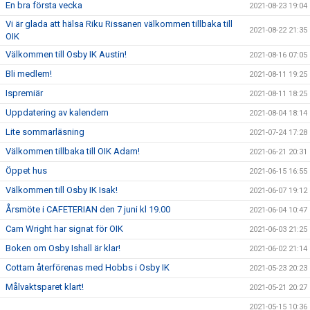
En bra första vecka
2021-08-23 19:04
Vi är glada att hälsa Riku Rissanen välkommen tillbaka till
2021-08-22 21:35
OIK
Välkommen till Osby IK Austin!
2021-08-16 07:05
Bli medlem!
2021-08-11 19:25
Ispremiär
2021-08-11 18:25
Uppdatering av kalendern
2021-08-04 18:14
Lite sommarläsning
2021-07-24 17:28
Välkommen tillbaka till OIK Adam!
2021-06-21 20:31
Öppet hus
2021-06-15 16:55
Välkommen till Osby IK Isak!
2021-06-07 19:12
Årsmöte i CAFETERIAN den 7 juni kl 19.00
2021-06-04 10:47
Cam Wright har signat för OIK
2021-06-03 21:25
Boken om Osby Ishall är klar!
2021-06-02 21:14
Cottam återförenas med Hobbs i Osby IK
2021-05-23 20:23
Målvaktsparet klart!
2021-05-21 20:27
2021-05-15 10:36