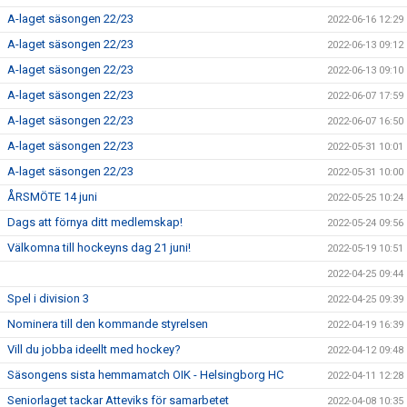
A-laget säsongen 22/23
2022-06-16 12:29
A-laget säsongen 22/23
2022-06-13 09:12
A-laget säsongen 22/23
2022-06-13 09:10
A-laget säsongen 22/23
2022-06-07 17:59
A-laget säsongen 22/23
2022-06-07 16:50
A-laget säsongen 22/23
2022-05-31 10:01
A-laget säsongen 22/23
2022-05-31 10:00
ÅRSMÖTE 14 juni
2022-05-25 10:24
Dags att förnya ditt medlemskap!
2022-05-24 09:56
Välkomna till hockeyns dag 21 juni!
2022-05-19 10:51
2022-04-25 09:44
Spel i division 3
2022-04-25 09:39
Nominera till den kommande styrelsen
2022-04-19 16:39
Vill du jobba ideellt med hockey?
2022-04-12 09:48
Säsongens sista hemmamatch OIK - Helsingborg HC
2022-04-11 12:28
Seniorlaget tackar Atteviks för samarbetet
2022-04-08 10:35