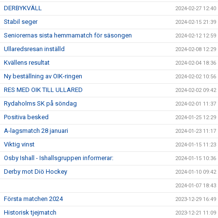
DERBYKVÄLL
2024-02-27 12:40
Stabil seger
2024-02-15 21:39
Seniorernas sista hemmamatch för säsongen
2024-02-12 12:59
Ullaredsresan inställd
2024-02-08 12:29
Kvällens resultat
2024-02-04 18:36
Ny beställning av OIK-ringen
2024-02-02 10:56
RES MED OIK TILL ULLARED
2024-02-02 09:42
Rydaholms SK på söndag
2024-02-01 11:37
Positiva besked
2024-01-25 12:29
A-lagsmatch 28 januari
2024-01-23 11:17
Viktig vinst
2024-01-15 11:23
Osby Ishall - Ishallsgruppen informerar:
2024-01-15 10:36
Derby mot Diö Hockey
2024-01-10 09:42
2024-01-07 18:43
Första matchen 2024
2023-12-29 16:49
Historisk tjejmatch
2023-12-21 11:09