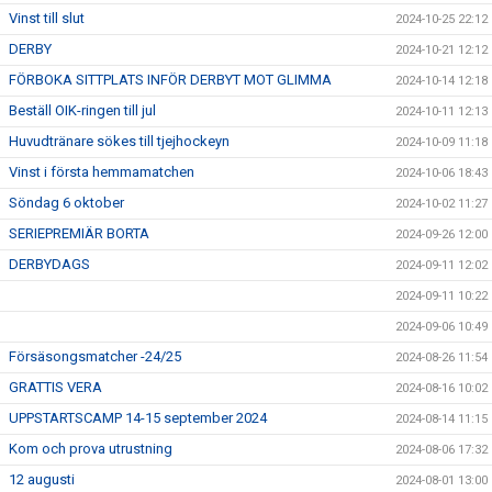
Vinst till slut
2024-10-25 22:12
DERBY
2024-10-21 12:12
FÖRBOKA SITTPLATS INFÖR DERBYT MOT GLIMMA
2024-10-14 12:18
Beställ OIK-ringen till jul
2024-10-11 12:13
Huvudtränare sökes till tjejhockeyn
2024-10-09 11:18
Vinst i första hemmamatchen
2024-10-06 18:43
Söndag 6 oktober
2024-10-02 11:27
SERIEPREMIÄR BORTA
2024-09-26 12:00
DERBYDAGS
2024-09-11 12:02
2024-09-11 10:22
2024-09-06 10:49
Försäsongsmatcher -24/25
2024-08-26 11:54
GRATTIS VERA
2024-08-16 10:02
UPPSTARTSCAMP 14-15 september 2024
2024-08-14 11:15
Kom och prova utrustning
2024-08-06 17:32
12 augusti
2024-08-01 13:00