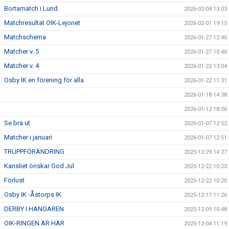
Bortamatch i Lund
2026-02-04 13:03
Matchresultat OIK-Lejonet
2026-02-01 19:15
Matchschema
2026-01-27 12:40
Matcher v. 5
2026-01-27 10:40
Matcher v. 4
2026-01-22 13:04
Osby IK en förening för alla
2026-01-22 11:31
2026-01-18 14:38
2026-01-12 18:06
Se bra ut
2026-01-07 12:52
Matcher i januari
2026-01-07 12:51
TRUPPFÖRÄNDRING
2025-12-29 14:27
Kansliet önskar God Jul
2025-12-22 10:23
Förlust
2025-12-22 10:20
Osby IK -Åstorps IK
2025-12-17 11:26
DERBY I HANGAREN
2025-12-09 10:48
OIK-RINGEN ÄR HÄR
2025-12-04 11:19