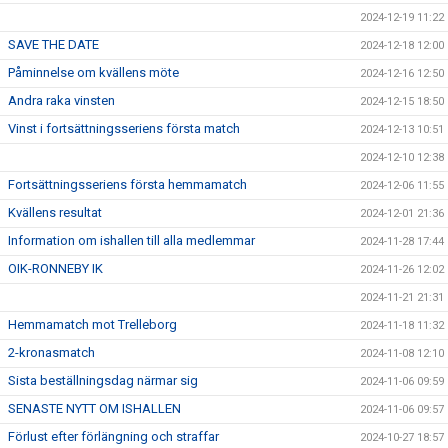
2024-12-19 11:22
SAVE THE DATE
2024-12-18 12:00
Påminnelse om kvällens möte
2024-12-16 12:50
Andra raka vinsten
2024-12-15 18:50
Vinst i fortsättningsseriens första match
2024-12-13 10:51
2024-12-10 12:38
Fortsättningsseriens första hemmamatch
2024-12-06 11:55
Kvällens resultat
2024-12-01 21:36
Information om ishallen till alla medlemmar
2024-11-28 17:44
OIK-RONNEBY IK
2024-11-26 12:02
2024-11-21 21:31
Hemmamatch mot Trelleborg
2024-11-18 11:32
2-kronasmatch
2024-11-08 12:10
Sista beställningsdag närmar sig
2024-11-06 09:59
SENASTE NYTT OM ISHALLEN
2024-11-06 09:57
Förlust efter förlängning och straffar
2024-10-27 18:57