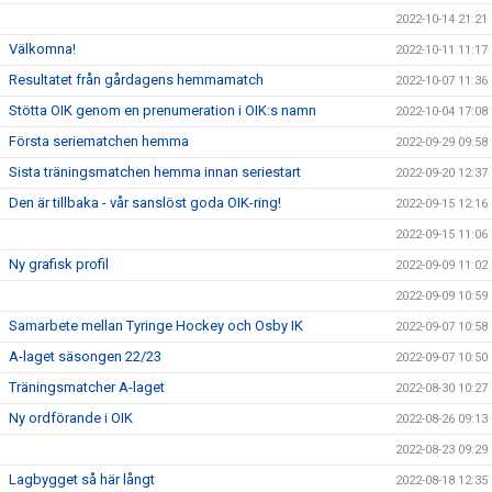
2022-10-14 21:21
Välkomna!
2022-10-11 11:17
Resultatet från gårdagens hemmamatch
2022-10-07 11:36
Stötta OIK genom en prenumeration i OIK:s namn
2022-10-04 17:08
Första seriematchen hemma
2022-09-29 09:58
Sista träningsmatchen hemma innan seriestart
2022-09-20 12:37
Den är tillbaka - vår sanslöst goda OIK-ring!
2022-09-15 12:16
2022-09-15 11:06
Ny grafisk profil
2022-09-09 11:02
2022-09-09 10:59
Samarbete mellan Tyringe Hockey och Osby IK
2022-09-07 10:58
A-laget säsongen 22/23
2022-09-07 10:50
Träningsmatcher A-laget
2022-08-30 10:27
Ny ordförande i OIK
2022-08-26 09:13
2022-08-23 09:29
Lagbygget så här långt
2022-08-18 12:35