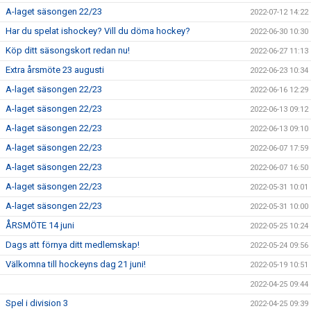
A-laget säsongen 22/23
2022-07-12 14:22
Har du spelat ishockey? Vill du döma hockey?
2022-06-30 10:30
Köp ditt säsongskort redan nu!
2022-06-27 11:13
Extra årsmöte 23 augusti
2022-06-23 10:34
A-laget säsongen 22/23
2022-06-16 12:29
A-laget säsongen 22/23
2022-06-13 09:12
A-laget säsongen 22/23
2022-06-13 09:10
A-laget säsongen 22/23
2022-06-07 17:59
A-laget säsongen 22/23
2022-06-07 16:50
A-laget säsongen 22/23
2022-05-31 10:01
A-laget säsongen 22/23
2022-05-31 10:00
ÅRSMÖTE 14 juni
2022-05-25 10:24
Dags att förnya ditt medlemskap!
2022-05-24 09:56
Välkomna till hockeyns dag 21 juni!
2022-05-19 10:51
2022-04-25 09:44
Spel i division 3
2022-04-25 09:39