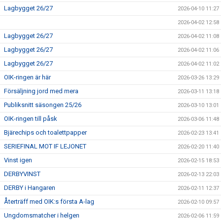
Lagbygget 26/27
2026-04-10 11:27
2026-04-02 12:58
Lagbygget 26/27
2026-04-02 11:08
Lagbygget 26/27
2026-04-02 11:06
Lagbygget 26/27
2026-04-02 11:02
OIK-ringen är här
2026-03-26 13:29
Försäljning jord med mera
2026-03-11 13:18
Publiksnitt säsongen 25/26
2026-03-10 13:01
OIK-ringen till påsk
2026-03-06 11:48
Bjärechips och toalettpapper
2026-02-23 13:41
SERIEFINAL MOT IF LEJONET
2026-02-20 11:40
Vinst igen
2026-02-15 18:53
DERBYVINST
2026-02-13 22:03
DERBY i Hangaren
2026-02-11 12:37
Återträff med OIK:s första A-lag
2026-02-10 09:57
Ungdomsmatcher i helgen
2026-02-06 11:59