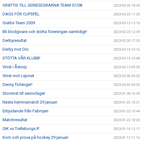
GRATTIS TILL SERIESEGRARNA TEAM 07/08
2023-03-26 18:35
DAGS FÖR CUPSPEL
2023-03-23 11:20
Grattis Team 2009
2023-03-13 13:16
Bli blodgivare och stötta föreningen samtidigt!
2023-02-23 12:39
Derbyresultat
2023-02-20 17:53
Derby mot Diö
2023-02-14 10:16
STÖTTA VÅR KLUBB!
2023-02-14 10:08
Vinst i Åstorp
2023-02-13 09:50
Vinst mot Lejonet
2023-02-06 09:32
Denny förlänger!
2023-02-02 09:25
Storvinst till seniorlaget
2023-01-30 16:33
Nästa hemmamatch 29 januari
2023-01-25 10:21
Erbjudande från Fabriqen
2023-01-23 10:44
Matchresultat
2023-01-22 18:20
OIK vs Trelleborgs IF
2023-01-16 12:17
Kom och prova på hockey 29 januari
2023-01-13 11:16