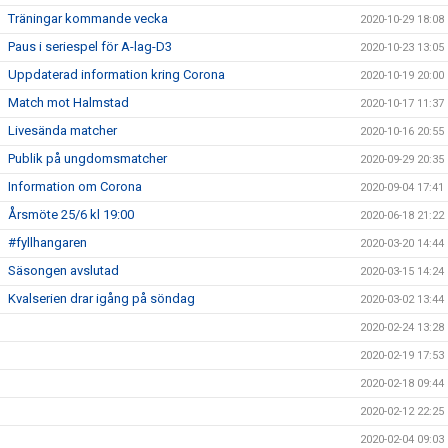
Träningar kommande vecka
2020-10-29 18:08
Paus i seriespel för A-lag-D3
2020-10-23 13:05
Uppdaterad information kring Corona
2020-10-19 20:00
Match mot Halmstad
2020-10-17 11:37
Livesända matcher
2020-10-16 20:55
Publik på ungdomsmatcher
2020-09-29 20:35
Information om Corona
2020-09-04 17:41
Årsmöte 25/6 kl 19:00
2020-06-18 21:22
#fyllhangaren
2020-03-20 14:44
Säsongen avslutad
2020-03-15 14:24
Kvalserien drar igång på söndag
2020-03-02 13:44
2020-02-24 13:28
2020-02-19 17:53
2020-02-18 09:44
2020-02-12 22:25
2020-02-04 09:03