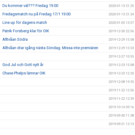
Du kommer väl??? Fredag 19.00
2020-01-13 21:25
Fredagsmatch nu på Fredag 17/1 19.00
2020-01-13 21:24
Line up för dagens match
2020-01-05 13:57
Patrik Forsberg klar för OIK
2019-12-30 22:56
Alltvåan Södra
2019-12-29 15:58
Alltvåan drar igång nästa Söndag. Missa inte premiären
2019-12-29 15:53
2019-12-27 10:55
God Jul och Gott nytt år
2019-12-23 15:08
Chase Phelps lämnar OIK
2019-12-23 12:20
2019-12-08 19:35
2019-11-22 12:56
2019-11-22 12:39
2019-10-14 09:16
2019-09-30 11:38
2019-09-21 12:13
2019-09-18 11:49