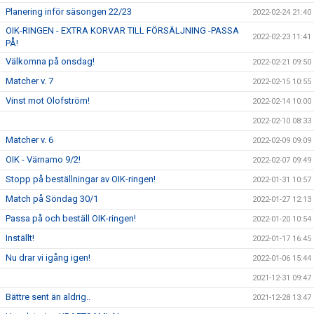
Planering inför säsongen 22/23
2022-02-24 21:40
OIK-RINGEN - EXTRA KORVAR TILL FÖRSÄLJNING -PASSA
2022-02-23 11:41
PÅ!
Välkomna på onsdag!
2022-02-21 09:50
Matcher v. 7
2022-02-15 10:55
Vinst mot Olofström!
2022-02-14 10:00
2022-02-10 08:33
Matcher v. 6
2022-02-09 09:09
OIK - Värnamo 9/2!
2022-02-07 09:49
Stopp på beställningar av OIK-ringen!
2022-01-31 10:57
Match på Söndag 30/1
2022-01-27 12:13
Passa på och beställ OIK-ringen!
2022-01-20 10:54
Inställt!
2022-01-17 16:45
Nu drar vi igång igen!
2022-01-06 15:44
2021-12-31 09:47
Bättre sent än aldrig..
2021-12-28 13:47