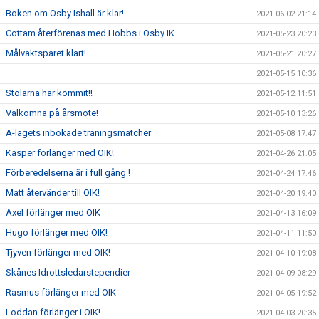
Boken om Osby Ishall är klar!
2021-06-02 21:14
Cottam återförenas med Hobbs i Osby IK
2021-05-23 20:23
Målvaktsparet klart!
2021-05-21 20:27
2021-05-15 10:36
Stolarna har kommit!!
2021-05-12 11:51
Välkomna på årsmöte!
2021-05-10 13:26
A-lagets inbokade träningsmatcher
2021-05-08 17:47
Kasper förlänger med OIK!
2021-04-26 21:05
Förberedelserna är i full gång !
2021-04-24 17:46
Matt återvänder till OIK!
2021-04-20 19:40
Axel förlänger med OIK
2021-04-13 16:09
Hugo förlänger med OIK!
2021-04-11 11:50
Tjyven förlänger med OIK!
2021-04-10 19:08
Skånes Idrottsledarstependier
2021-04-09 08:29
Rasmus förlänger med OIK
2021-04-05 19:52
Loddan förlänger i OIK!
2021-04-03 20:35