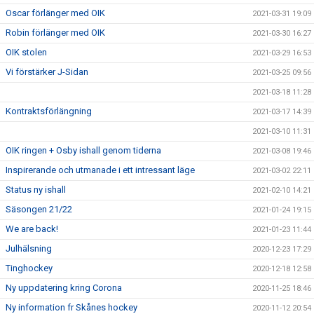
Oscar förlänger med OIK
2021-03-31 19:09
Robin förlänger med OIK
2021-03-30 16:27
OIK stolen
2021-03-29 16:53
Vi förstärker J-Sidan
2021-03-25 09:56
2021-03-18 11:28
Kontraktsförlängning
2021-03-17 14:39
2021-03-10 11:31
OIK ringen + Osby ishall genom tiderna
2021-03-08 19:46
Inspirerande och utmanade i ett intressant läge
2021-03-02 22:11
Status ny ishall
2021-02-10 14:21
Säsongen 21/22
2021-01-24 19:15
We are back!
2021-01-23 11:44
Julhälsning
2020-12-23 17:29
Tinghockey
2020-12-18 12:58
Ny uppdatering kring Corona
2020-11-25 18:46
Ny information fr Skånes hockey
2020-11-12 20:54