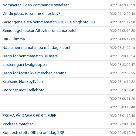
Nominera till den kommande styrelsen
2022-04-19 16:39
Vill du jobba ideellt med hockey?
2022-04-12 09:48
Säsongens sista hemmamatch OIK - Helsingborg HC
2022-04-11 12:28
Seniorlaget tackar Atteviks för samarbetet
2022-04-08 10:35
OIK - Glimma
2022-04-06 12:03
Nästa hemmamatch på måndag 4 april
2022-03-31 09:18
Dags för hemmamatch 30 mars
2022-03-28 13:14
Justeringar i kvalgruppen
2022-03-23 09:47
Dags för första kvalmatchen hemma!
2022-03-22 09:25
Kvalserie HockeyTvåan
2022-03-16 12:32
Storvinst mot Trelleborg!
2022-03-10 09:41
2022-03-08 11:20
2022-03-03 10:48
PROVA PÅ-DAGAR FÖR TJEJER
2022-03-01 12:45
Veckans matcher
2022-02-28 10:00
Kom och stötta OIK på onsdag 2/3!
2022-02-25 10:29