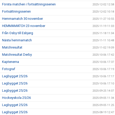
Första matchen i fortsättningsserien
2025-12-02 12:58
Fortsättningsserien
2025-12-02 10:18
Hemmamatch 30 november
2025-11-27 10:55
HEMMAMATCH 23 november
2025-11-19 11:03
Från Osby till Esbjerg
2025-11-18 11:04
Nästa hemmamatch
2025-11-11 10:48
Matchresultat
2025-11-02 19:09
Matchresultat Derby
2025-10-06 17:42
Kaptenerna
2025-10-06 17:37
Fotograf
2025-10-06 17:19
Lagbygget 25/26
2025-10-06 17:17
Lagbygget 25/26
2025-10-06 17:10
Lagbygget 25/26
2025-09-25 14:07
Hockeyskola 25/26
2025-09-05 11:34
Lagbygget 25/26
2025-09-05 11:25
Lagbygget 25/26
2025-08-19 12:47