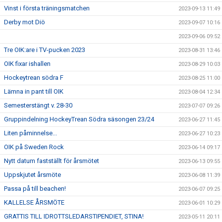
Vinst i första träningsmatchen
2023-09-13 11:49
Derby mot Diö
2023-09-07 10:16
2023-09-06 09:52
Tre OIK:are i TV-pucken 2023
2023-08-31 13:46
OIK fixar ishallen
2023-08-29 10:03
Hockeytrean södra F
2023-08-25 11:00
Lämna in pant till OIK
2023-08-04 12:34
Semesterstängt v. 28-30
2023-07-07 09:26
Gruppindelning HockeyTrean Södra säsongen 23/24
2023-06-27 11:45
Liten påminnelse...
2023-06-27 10:23
OIK på Sweden Rock
2023-06-14 09:17
Nytt datum fastställt för årsmötet
2023-06-13 09:55
Uppskjutet årsmöte
2023-06-08 11:39
Passa på till beachen!
2023-06-07 09:25
KALLELSE ÅRSMÖTE
2023-06-01 10:29
GRATTIS TILL IDROTTSLEDARSTIPENDIET, STINA!
2023-05-11 20:11