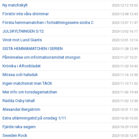
Ny matchskylt
2023-12-12 10:52
Förstör inte våra drömmar
2023-12-08 12:43
Första hemmamatchen i fortsättningsserie södra C
2023-12-07 11:47
JULSKYLTNINGEN 3/12
2023-12-02 16:17
Vinst mot Lund Giants
2023-12-01 12:14
SISTA HEMMAMATCHEN I SERIEN
2023-11-28 12:49
Påminnelse om informationsmötet imorgon
2023-11-27 10:21
Krönika i Aftonbladet
2023-11-20 10:42
Mössa och halsduk
2023-11-16 12:30
Ingen matchvinst men TACK
2023-11-10 11:02
Mer info om torsdagsmatchen
2023-11-06 19:44
Rädda Osby Ishall
2023-11-02 12:30
Alexander Bergström
2023-10-31 11:54
Extra utlämningstid på onsdag 1/11
2023-10-30 10:05
Fjärde raka segern
2023-10-29 19:05
Sweden Rock
2023-10-25 12:47