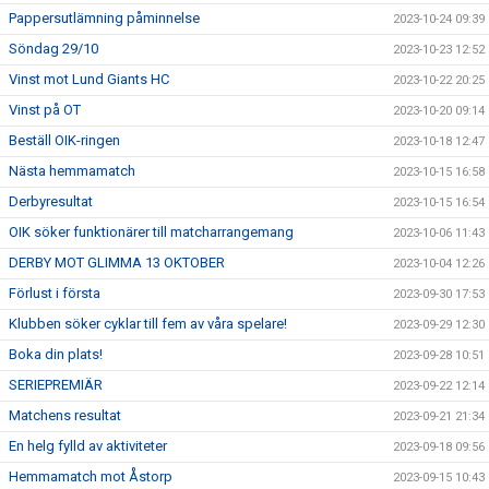
Pappersutlämning påminnelse
2023-10-24 09:39
Söndag 29/10
2023-10-23 12:52
Vinst mot Lund Giants HC
2023-10-22 20:25
Vinst på OT
2023-10-20 09:14
Beställ OIK-ringen
2023-10-18 12:47
Nästa hemmamatch
2023-10-15 16:58
Derbyresultat
2023-10-15 16:54
OIK söker funktionärer till matcharrangemang
2023-10-06 11:43
DERBY MOT GLIMMA 13 OKTOBER
2023-10-04 12:26
Förlust i första
2023-09-30 17:53
Klubben söker cyklar till fem av våra spelare!
2023-09-29 12:30
Boka din plats!
2023-09-28 10:51
SERIEPREMIÄR
2023-09-22 12:14
Matchens resultat
2023-09-21 21:34
En helg fylld av aktiviteter
2023-09-18 09:56
Hemmamatch mot Åstorp
2023-09-15 10:43