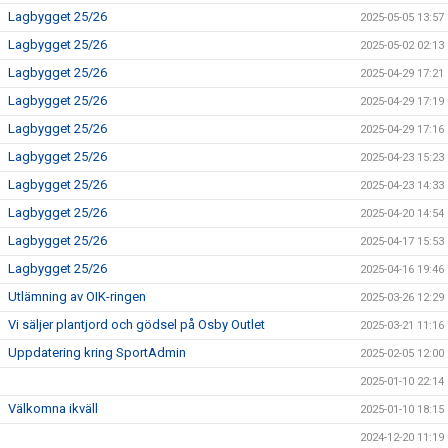
Lagbygget 25/26
2025-05-05 13:57
Lagbygget 25/26
2025-05-02 02:13
Lagbygget 25/26
2025-04-29 17:21
Lagbygget 25/26
2025-04-29 17:19
Lagbygget 25/26
2025-04-29 17:16
Lagbygget 25/26
2025-04-23 15:23
Lagbygget 25/26
2025-04-23 14:33
Lagbygget 25/26
2025-04-20 14:54
Lagbygget 25/26
2025-04-17 15:53
Lagbygget 25/26
2025-04-16 19:46
Utlämning av OIK-ringen
2025-03-26 12:29
Vi säljer plantjord och gödsel på Osby Outlet
2025-03-21 11:16
Uppdatering kring SportAdmin
2025-02-05 12:00
2025-01-10 22:14
Välkomna ikväll
2025-01-10 18:15
2024-12-20 11:19