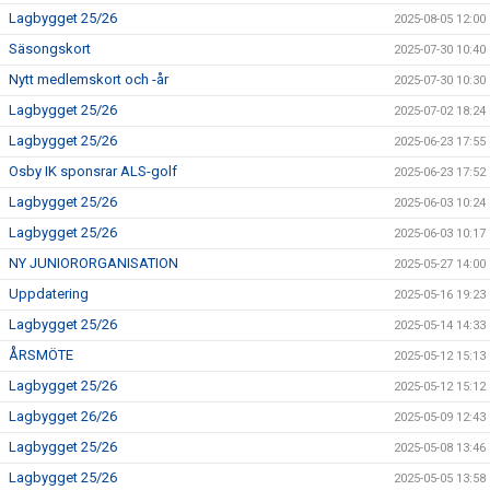
Lagbygget 25/26
2025-08-05 12:00
Säsongskort
2025-07-30 10:40
Nytt medlemskort och -år
2025-07-30 10:30
Lagbygget 25/26
2025-07-02 18:24
Lagbygget 25/26
2025-06-23 17:55
Osby IK sponsrar ALS-golf
2025-06-23 17:52
Lagbygget 25/26
2025-06-03 10:24
Lagbygget 25/26
2025-06-03 10:17
NY JUNIORORGANISATION
2025-05-27 14:00
Uppdatering
2025-05-16 19:23
Lagbygget 25/26
2025-05-14 14:33
ÅRSMÖTE
2025-05-12 15:13
Lagbygget 25/26
2025-05-12 15:12
Lagbygget 26/26
2025-05-09 12:43
Lagbygget 25/26
2025-05-08 13:46
Lagbygget 25/26
2025-05-05 13:58