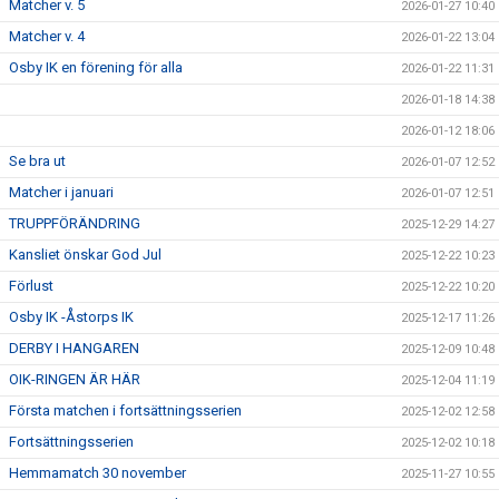
Matcher v. 5
2026-01-27 10:40
Matcher v. 4
2026-01-22 13:04
Osby IK en förening för alla
2026-01-22 11:31
2026-01-18 14:38
2026-01-12 18:06
Se bra ut
2026-01-07 12:52
Matcher i januari
2026-01-07 12:51
TRUPPFÖRÄNDRING
2025-12-29 14:27
Kansliet önskar God Jul
2025-12-22 10:23
Förlust
2025-12-22 10:20
Osby IK -Åstorps IK
2025-12-17 11:26
DERBY I HANGAREN
2025-12-09 10:48
OIK-RINGEN ÄR HÄR
2025-12-04 11:19
Första matchen i fortsättningsserien
2025-12-02 12:58
Fortsättningsserien
2025-12-02 10:18
Hemmamatch 30 november
2025-11-27 10:55