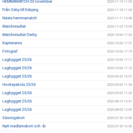
HEMMAMATCH 23 november
2025-11-19 11:03
Från Osby till Esbjerg
2025-11-18 11:04
Nästa hemmamatch
2025-11-11 10:48
Matchresultat
2025-11-02 19:09
Matchresultat Derby
2025-10-06 17:42
Kaptenerna
2025-10-06 17:37
Fotograf
2025-10-06 17:19
Lagbygget 25/26
2025-10-06 17:17
Lagbygget 25/26
2025-10-06 17:10
Lagbygget 25/26
2025-09-25 14:07
Hockeyskola 25/26
2025-09-05 11:34
Lagbygget 25/26
2025-09-05 11:25
Lagbygget 25/26
2025-08-19 12:47
Lagbygget 25/26
2025-08-05 12:00
Säsongskort
2025-07-30 10:40
Nytt medlemskort och -år
2025-07-30 10:30