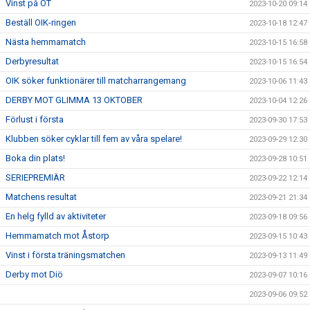
Vinst på OT
2023-10-20 09:14
Beställ OIK-ringen
2023-10-18 12:47
Nästa hemmamatch
2023-10-15 16:58
Derbyresultat
2023-10-15 16:54
OIK söker funktionärer till matcharrangemang
2023-10-06 11:43
DERBY MOT GLIMMA 13 OKTOBER
2023-10-04 12:26
Förlust i första
2023-09-30 17:53
Klubben söker cyklar till fem av våra spelare!
2023-09-29 12:30
Boka din plats!
2023-09-28 10:51
SERIEPREMIÄR
2023-09-22 12:14
Matchens resultat
2023-09-21 21:34
En helg fylld av aktiviteter
2023-09-18 09:56
Hemmamatch mot Åstorp
2023-09-15 10:43
Vinst i första träningsmatchen
2023-09-13 11:49
Derby mot Diö
2023-09-07 10:16
2023-09-06 09:52