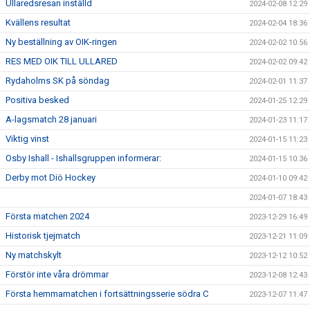
Ullaredsresan inställd
2024-02-08 12:29
Kvällens resultat
2024-02-04 18:36
Ny beställning av OIK-ringen
2024-02-02 10:56
RES MED OIK TILL ULLARED
2024-02-02 09:42
Rydaholms SK på söndag
2024-02-01 11:37
Positiva besked
2024-01-25 12:29
A-lagsmatch 28 januari
2024-01-23 11:17
Viktig vinst
2024-01-15 11:23
Osby Ishall - Ishallsgruppen informerar:
2024-01-15 10:36
Derby mot Diö Hockey
2024-01-10 09:42
2024-01-07 18:43
Första matchen 2024
2023-12-29 16:49
Historisk tjejmatch
2023-12-21 11:09
Ny matchskylt
2023-12-12 10:52
Förstör inte våra drömmar
2023-12-08 12:43
Första hemmamatchen i fortsättningsserie södra C
2023-12-07 11:47