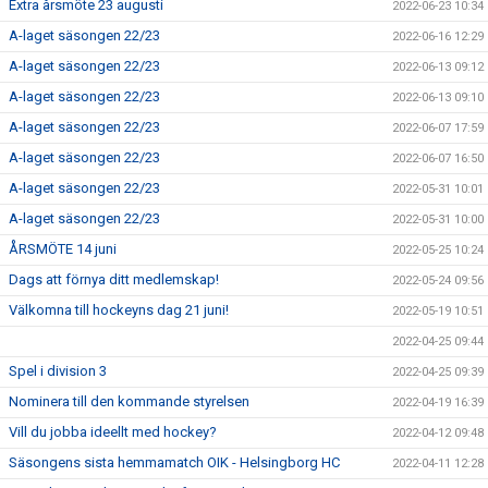
Extra årsmöte 23 augusti
2022-06-23 10:34
A-laget säsongen 22/23
2022-06-16 12:29
A-laget säsongen 22/23
2022-06-13 09:12
A-laget säsongen 22/23
2022-06-13 09:10
A-laget säsongen 22/23
2022-06-07 17:59
A-laget säsongen 22/23
2022-06-07 16:50
A-laget säsongen 22/23
2022-05-31 10:01
A-laget säsongen 22/23
2022-05-31 10:00
ÅRSMÖTE 14 juni
2022-05-25 10:24
Dags att förnya ditt medlemskap!
2022-05-24 09:56
Välkomna till hockeyns dag 21 juni!
2022-05-19 10:51
2022-04-25 09:44
Spel i division 3
2022-04-25 09:39
Nominera till den kommande styrelsen
2022-04-19 16:39
Vill du jobba ideellt med hockey?
2022-04-12 09:48
Säsongens sista hemmamatch OIK - Helsingborg HC
2022-04-11 12:28