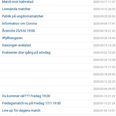
Match mot Halmstad
2020-10-17 11:37
Livesända matcher
2020-10-16 20:55
Publik på ungdomsmatcher
2020-09-29 20:35
Information om Corona
2020-09-04 17:41
Årsmöte 25/6 kl 19:00
2020-06-18 21:22
#fyllhangaren
2020-03-20 14:44
Säsongen avslutad
2020-03-15 14:24
Kvalserien drar igång på söndag
2020-03-02 13:44
2020-02-24 13:28
2020-02-19 17:53
2020-02-18 09:44
2020-02-12 22:25
2020-02-04 09:03
Du kommer väl??? Fredag 19.00
2020-01-13 21:25
Fredagsmatch nu på Fredag 17/1 19.00
2020-01-13 21:24
Line up för dagens match
2020-01-05 13:57