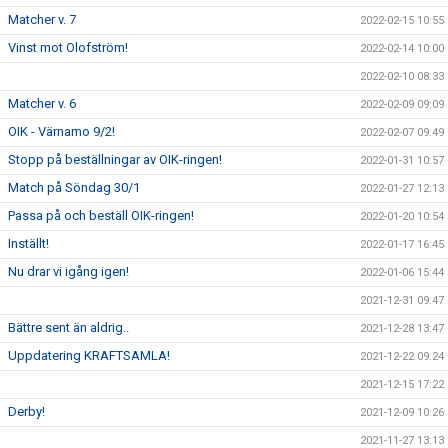
Matcher v. 7
2022-02-15 10:55
Vinst mot Olofström!
2022-02-14 10:00
2022-02-10 08:33
Matcher v. 6
2022-02-09 09:09
OIK - Värnamo 9/2!
2022-02-07 09:49
Stopp på beställningar av OIK-ringen!
2022-01-31 10:57
Match på Söndag 30/1
2022-01-27 12:13
Passa på och beställ OIK-ringen!
2022-01-20 10:54
Inställt!
2022-01-17 16:45
Nu drar vi igång igen!
2022-01-06 15:44
2021-12-31 09:47
Bättre sent än aldrig..
2021-12-28 13:47
Uppdatering KRAFTSAMLA!
2021-12-22 09:24
2021-12-15 17:22
Derby!
2021-12-09 10:26
2021-11-27 13:13