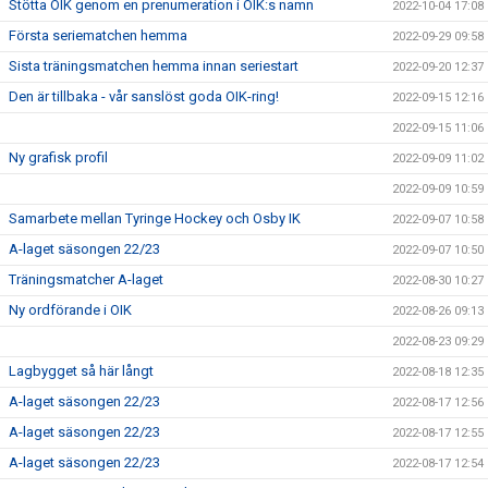
Stötta OIK genom en prenumeration i OIK:s namn
2022-10-04 17:08
Första seriematchen hemma
2022-09-29 09:58
Sista träningsmatchen hemma innan seriestart
2022-09-20 12:37
Den är tillbaka - vår sanslöst goda OIK-ring!
2022-09-15 12:16
2022-09-15 11:06
Ny grafisk profil
2022-09-09 11:02
2022-09-09 10:59
Samarbete mellan Tyringe Hockey och Osby IK
2022-09-07 10:58
A-laget säsongen 22/23
2022-09-07 10:50
Träningsmatcher A-laget
2022-08-30 10:27
Ny ordförande i OIK
2022-08-26 09:13
2022-08-23 09:29
Lagbygget så här långt
2022-08-18 12:35
A-laget säsongen 22/23
2022-08-17 12:56
A-laget säsongen 22/23
2022-08-17 12:55
A-laget säsongen 22/23
2022-08-17 12:54