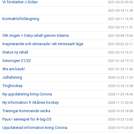
Vi förstärker J-Sidan
2021-03-25 09:56
2021-03-18 11:28
Kontraktsförlängning
2021-03-17 14:39
2021-03-10 11:31
OIK ringen + Osby ishall genom tiderna
2021-03-08 19:46
Inspirerande och utmanade i ett intressant läge
2021-03-02 22:11
Status ny ishall
2021-02-10 14:21
Säsongen 21/22
2021-01-24 19:15
We are back!
2021-01-23 11:44
Julhälsning
2020-12-23 17:29
Tinghockey
2020-12-18 12:58
Ny uppdatering kring Corona
2020-11-25 18:46
Ny information fr Skånes hockey
2020-11-12 20:54
Träningar kommande vecka
2020-10-29 18:08
Paus i seriespel för A-lag-D3
2020-10-23 13:05
Uppdaterad information kring Corona
2020-10-19 20:00