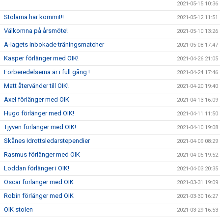
2021-05-15 10:36
Stolarna har kommit!!
2021-05-12 11:51
Välkomna på årsmöte!
2021-05-10 13:26
A-lagets inbokade träningsmatcher
2021-05-08 17:47
Kasper förlänger med OIK!
2021-04-26 21:05
Förberedelserna är i full gång !
2021-04-24 17:46
Matt återvänder till OIK!
2021-04-20 19:40
Axel förlänger med OIK
2021-04-13 16:09
Hugo förlänger med OIK!
2021-04-11 11:50
Tjyven förlänger med OIK!
2021-04-10 19:08
Skånes Idrottsledarstependier
2021-04-09 08:29
Rasmus förlänger med OIK
2021-04-05 19:52
Loddan förlänger i OIK!
2021-04-03 20:35
Oscar förlänger med OIK
2021-03-31 19:09
Robin förlänger med OIK
2021-03-30 16:27
OIK stolen
2021-03-29 16:53