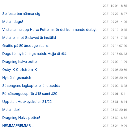
2021-10-04 18:35
Seriestarten närmar sig
2021-09-27 18:27
Match dags!
2021-09-23 14:06
Vi startar nu upp Halva Potten inför det kommande derbyt
2021-09-19 10:45
Matchen mot Gislaved är inställd
2021-09-16 17:25
Grattis på 80 årsdagen Lars!
2021-09-14 07:20
Dags för ny träningsmatch. Hejja di röä.
2021-09-13 06:43
Dragning halva potten
2021-09-09 11:09
Osby IK-Olofström IK
2021-09-08 20:36
Ny träningsmatch
2021-09-06 20:49
Säsongens lagkaptener är utsedda
2021-09-02 13:28
Försäsongscup för J18 samt J20
2021-09-01 15:41
Uppstart Hockeyskolan 21/22
2021-08-31 18:44
Match dax!
2021-08-30 20:16
Dragning Halva potten!
2021-08-30 16:52
HEMMAPREMIÄR !!
2021-08-24 19:09