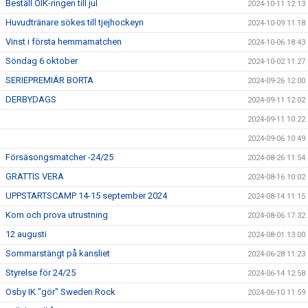
Beställ OIK-ringen till jul
2024-10-11 12:13
Huvudtränare sökes till tjejhockeyn
2024-10-09 11:18
Vinst i första hemmamatchen
2024-10-06 18:43
Söndag 6 oktober
2024-10-02 11:27
SERIEPREMIÄR BORTA
2024-09-26 12:00
DERBYDAGS
2024-09-11 12:02
2024-09-11 10:22
2024-09-06 10:49
Försäsongsmatcher -24/25
2024-08-26 11:54
GRATTIS VERA
2024-08-16 10:02
UPPSTARTSCAMP 14-15 september 2024
2024-08-14 11:15
Kom och prova utrustning
2024-08-06 17:32
12 augusti
2024-08-01 13:00
Sommarstängt på kansliet
2024-06-28 11:23
Styrelse för 24/25
2024-06-14 12:58
Osby IK "gör" Sweden Rock
2024-06-10 11:59