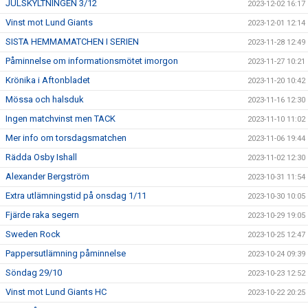
JULSKYLTNINGEN 3/12
2023-12-02 16:17
Vinst mot Lund Giants
2023-12-01 12:14
SISTA HEMMAMATCHEN I SERIEN
2023-11-28 12:49
Påminnelse om informationsmötet imorgon
2023-11-27 10:21
Krönika i Aftonbladet
2023-11-20 10:42
Mössa och halsduk
2023-11-16 12:30
Ingen matchvinst men TACK
2023-11-10 11:02
Mer info om torsdagsmatchen
2023-11-06 19:44
Rädda Osby Ishall
2023-11-02 12:30
Alexander Bergström
2023-10-31 11:54
Extra utlämningstid på onsdag 1/11
2023-10-30 10:05
Fjärde raka segern
2023-10-29 19:05
Sweden Rock
2023-10-25 12:47
Pappersutlämning påminnelse
2023-10-24 09:39
Söndag 29/10
2023-10-23 12:52
Vinst mot Lund Giants HC
2023-10-22 20:25