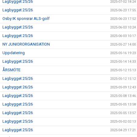
Lagbygget 25/26
2025-07-02 18:24
Lagbygget 25/26
2025-06-23 17:55
Osby IK sponsrar ALS-golf
2025-06-23 17:52
Lagbygget 25/26
2025-06-03 10:24
Lagbygget 25/26
2025-06-03 10:17
NY JUNIORORGANISATION
2025-05-27 14:00
Uppdatering
2025-05-16 19:23
Lagbygget 25/26
2025-05-14 14:33
ÅRSMÖTE
2025-05-12 15:13
Lagbygget 25/26
2025-05-12 15:12
Lagbygget 26/26
2025-05-09 12:43
Lagbygget 25/26
2025-05-08 13:46
Lagbygget 25/26
2025-05-05 13:58
Lagbygget 25/26
2025-05-05 13:57
Lagbygget 25/26
2025-05-02 02:13
Lagbygget 25/26
2025-04-29 17:21