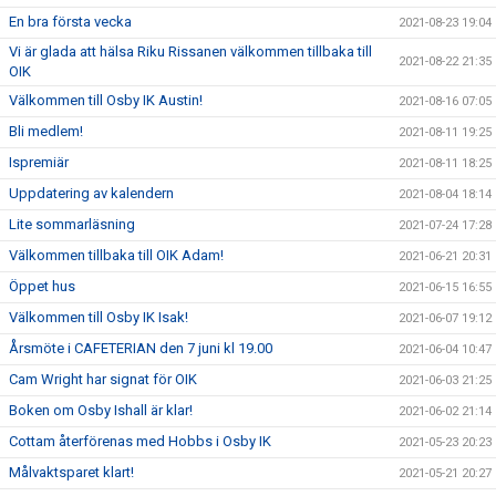
En bra första vecka
2021-08-23 19:04
Vi är glada att hälsa Riku Rissanen välkommen tillbaka till
2021-08-22 21:35
OIK
Välkommen till Osby IK Austin!
2021-08-16 07:05
Bli medlem!
2021-08-11 19:25
Ispremiär
2021-08-11 18:25
Uppdatering av kalendern
2021-08-04 18:14
Lite sommarläsning
2021-07-24 17:28
Välkommen tillbaka till OIK Adam!
2021-06-21 20:31
Öppet hus
2021-06-15 16:55
Välkommen till Osby IK Isak!
2021-06-07 19:12
Årsmöte i CAFETERIAN den 7 juni kl 19.00
2021-06-04 10:47
Cam Wright har signat för OIK
2021-06-03 21:25
Boken om Osby Ishall är klar!
2021-06-02 21:14
Cottam återförenas med Hobbs i Osby IK
2021-05-23 20:23
Målvaktsparet klart!
2021-05-21 20:27