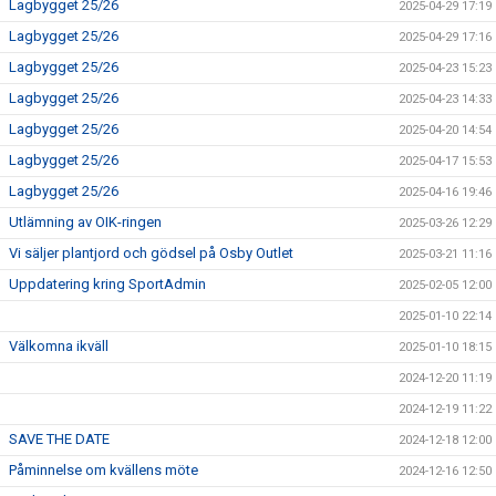
Lagbygget 25/26
2025-04-29 17:19
Lagbygget 25/26
2025-04-29 17:16
Lagbygget 25/26
2025-04-23 15:23
Lagbygget 25/26
2025-04-23 14:33
Lagbygget 25/26
2025-04-20 14:54
Lagbygget 25/26
2025-04-17 15:53
Lagbygget 25/26
2025-04-16 19:46
Utlämning av OIK-ringen
2025-03-26 12:29
Vi säljer plantjord och gödsel på Osby Outlet
2025-03-21 11:16
Uppdatering kring SportAdmin
2025-02-05 12:00
2025-01-10 22:14
Välkomna ikväll
2025-01-10 18:15
2024-12-20 11:19
2024-12-19 11:22
SAVE THE DATE
2024-12-18 12:00
Påminnelse om kvällens möte
2024-12-16 12:50