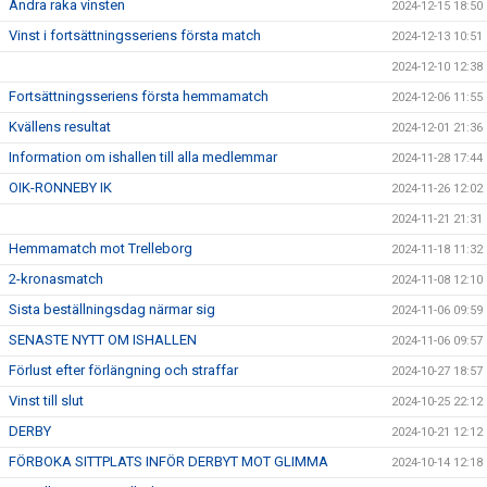
Andra raka vinsten
2024-12-15 18:50
Vinst i fortsättningsseriens första match
2024-12-13 10:51
2024-12-10 12:38
Fortsättningsseriens första hemmamatch
2024-12-06 11:55
Kvällens resultat
2024-12-01 21:36
Information om ishallen till alla medlemmar
2024-11-28 17:44
OIK-RONNEBY IK
2024-11-26 12:02
2024-11-21 21:31
Hemmamatch mot Trelleborg
2024-11-18 11:32
2-kronasmatch
2024-11-08 12:10
Sista beställningsdag närmar sig
2024-11-06 09:59
SENASTE NYTT OM ISHALLEN
2024-11-06 09:57
Förlust efter förlängning och straffar
2024-10-27 18:57
Vinst till slut
2024-10-25 22:12
DERBY
2024-10-21 12:12
FÖRBOKA SITTPLATS INFÖR DERBYT MOT GLIMMA
2024-10-14 12:18