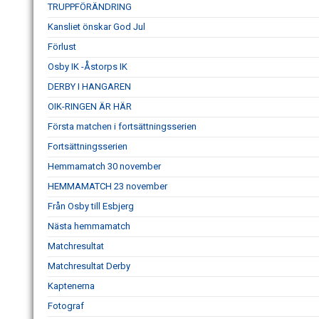
TRUPPFÖRÄNDRING
Kansliet önskar God Jul
Förlust
Osby IK -Åstorps IK
DERBY I HANGAREN
OIK-RINGEN ÄR HÄR
Första matchen i fortsättningsserien
Fortsättningsserien
Hemmamatch 30 november
HEMMAMATCH 23 november
Från Osby till Esbjerg
Nästa hemmamatch
Matchresultat
Matchresultat Derby
Kaptenerna
Fotograf