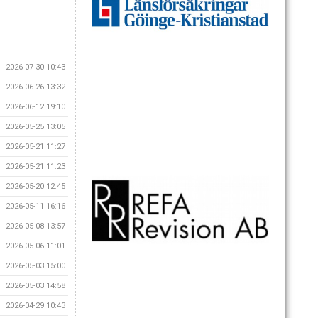
2026-07-30 10:43
2026-06-26 13:32
2026-06-12 19:10
2026-05-25 13:05
2026-05-21 11:27
2026-05-21 11:23
2026-05-20 12:45
2026-05-11 16:16
2026-05-08 13:57
2026-05-06 11:01
2026-05-03 15:00
2026-05-03 14:58
2026-04-29 10:43