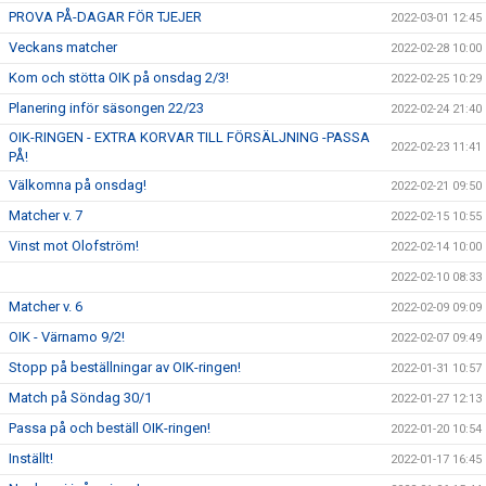
PROVA PÅ-DAGAR FÖR TJEJER
2022-03-01 12:45
Veckans matcher
2022-02-28 10:00
Kom och stötta OIK på onsdag 2/3!
2022-02-25 10:29
Planering inför säsongen 22/23
2022-02-24 21:40
OIK-RINGEN - EXTRA KORVAR TILL FÖRSÄLJNING -PASSA
2022-02-23 11:41
PÅ!
Välkomna på onsdag!
2022-02-21 09:50
Matcher v. 7
2022-02-15 10:55
Vinst mot Olofström!
2022-02-14 10:00
2022-02-10 08:33
Matcher v. 6
2022-02-09 09:09
OIK - Värnamo 9/2!
2022-02-07 09:49
Stopp på beställningar av OIK-ringen!
2022-01-31 10:57
Match på Söndag 30/1
2022-01-27 12:13
Passa på och beställ OIK-ringen!
2022-01-20 10:54
Inställt!
2022-01-17 16:45