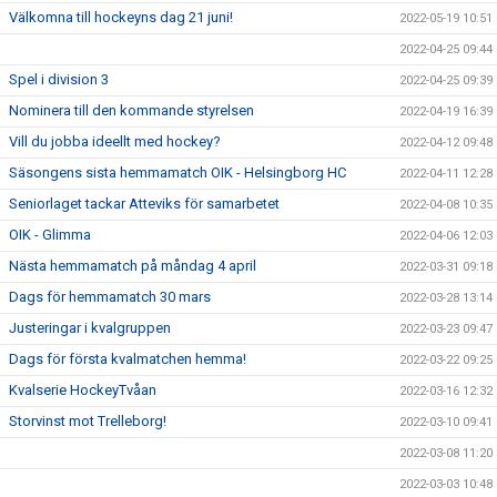
Välkomna till hockeyns dag 21 juni!
2022-05-19 10:51
2022-04-25 09:44
Spel i division 3
2022-04-25 09:39
Nominera till den kommande styrelsen
2022-04-19 16:39
Vill du jobba ideellt med hockey?
2022-04-12 09:48
Säsongens sista hemmamatch OIK - Helsingborg HC
2022-04-11 12:28
Seniorlaget tackar Atteviks för samarbetet
2022-04-08 10:35
OIK - Glimma
2022-04-06 12:03
Nästa hemmamatch på måndag 4 april
2022-03-31 09:18
Dags för hemmamatch 30 mars
2022-03-28 13:14
Justeringar i kvalgruppen
2022-03-23 09:47
Dags för första kvalmatchen hemma!
2022-03-22 09:25
Kvalserie HockeyTvåan
2022-03-16 12:32
Storvinst mot Trelleborg!
2022-03-10 09:41
2022-03-08 11:20
2022-03-03 10:48