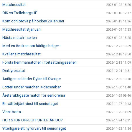
Matchresultat
2023-01-22 18:20
OIK vs Trelleborgs IF
2023-01-16 12:17
Kom och prova på hockey 29 januari
2023-01-13 11:16
Matchresultat 8 januari
2023-01-09 17:33
Nästa match i serien
2023-01-02 15:25
Med en önskan om härliga helger...
2022-12-21 10:39
Kvällens matchresultat
2022-12-18 19:50
Första hemmamatchen i fortsättningsserien
2022-12-13 11:09
Derbyresultat
2022-12-04 19:31
Äntligen anländer Dylan till Sverige
2022-12-02 10:10
Lotteri under matchen 4 december
2022-11-30 11:40
Årets viktigaste match för seniorerna
2022-11-29 09:46
En välförtjänt vinst till seniorlaget
2022-11-27 19:13
Vinst borta
2022-11-25 11:09
HUR STOR OIK-SUPPORTER ÄR DU?
2022-11-24 12:11
Ytterligare ett nyförvärv till seniorlaget
2022-11-23 11:34