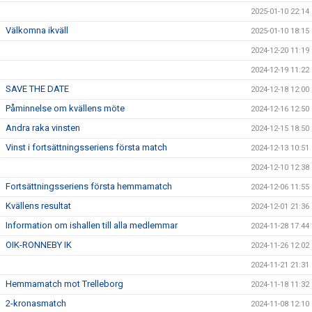
2025-01-10 22:14
Välkomna ikväll
2025-01-10 18:15
2024-12-20 11:19
2024-12-19 11:22
SAVE THE DATE
2024-12-18 12:00
Påminnelse om kvällens möte
2024-12-16 12:50
Andra raka vinsten
2024-12-15 18:50
Vinst i fortsättningsseriens första match
2024-12-13 10:51
2024-12-10 12:38
Fortsättningsseriens första hemmamatch
2024-12-06 11:55
Kvällens resultat
2024-12-01 21:36
Information om ishallen till alla medlemmar
2024-11-28 17:44
OIK-RONNEBY IK
2024-11-26 12:02
2024-11-21 21:31
Hemmamatch mot Trelleborg
2024-11-18 11:32
2-kronasmatch
2024-11-08 12:10