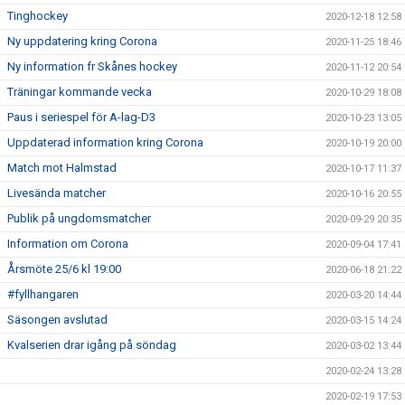
Tinghockey
2020-12-18 12:58
Ny uppdatering kring Corona
2020-11-25 18:46
Ny information fr Skånes hockey
2020-11-12 20:54
Träningar kommande vecka
2020-10-29 18:08
Paus i seriespel för A-lag-D3
2020-10-23 13:05
Uppdaterad information kring Corona
2020-10-19 20:00
Match mot Halmstad
2020-10-17 11:37
Livesända matcher
2020-10-16 20:55
Publik på ungdomsmatcher
2020-09-29 20:35
Information om Corona
2020-09-04 17:41
Årsmöte 25/6 kl 19:00
2020-06-18 21:22
#fyllhangaren
2020-03-20 14:44
Säsongen avslutad
2020-03-15 14:24
Kvalserien drar igång på söndag
2020-03-02 13:44
2020-02-24 13:28
2020-02-19 17:53