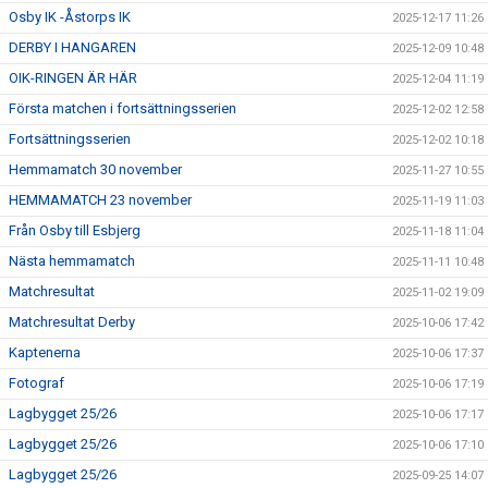
Osby IK -Åstorps IK
2025-12-17 11:26
DERBY I HANGAREN
2025-12-09 10:48
OIK-RINGEN ÄR HÄR
2025-12-04 11:19
Första matchen i fortsättningsserien
2025-12-02 12:58
Fortsättningsserien
2025-12-02 10:18
Hemmamatch 30 november
2025-11-27 10:55
HEMMAMATCH 23 november
2025-11-19 11:03
Från Osby till Esbjerg
2025-11-18 11:04
Nästa hemmamatch
2025-11-11 10:48
Matchresultat
2025-11-02 19:09
Matchresultat Derby
2025-10-06 17:42
Kaptenerna
2025-10-06 17:37
Fotograf
2025-10-06 17:19
Lagbygget 25/26
2025-10-06 17:17
Lagbygget 25/26
2025-10-06 17:10
Lagbygget 25/26
2025-09-25 14:07