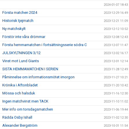
2024-01-07 18:43
Första matchen 2024
2023-12-29 16:49
Historisk tjejmatch
2023-12-21 11:09
Ny matchskylt
2023-12-12 10:52
Förstör inte våra drömmar
2023-12-08 12:43
Första hemmamatchen i fortsättningsserie södra C
2023-12-07 11:47
JULSKYLTNINGEN 3/12
2023-12-02 16:17
Vinst mot Lund Giants
2023-12-01 12:14
SISTA HEMMAMATCHEN I SERIEN
2023-11-28 12:49
Påminnelse om informationsmötet imorgon
2023-11-27 10:21
Krönika i Aftonbladet
2023-11-20 10:42
Mössa och halsduk
2023-11-16 12:30
Ingen matchvinst men TACK
2023-11-10 11:02
Mer info om torsdagsmatchen
2023-11-06 19:44
Rädda Osby Ishall
2023-11-02 12:30
Alexander Bergström
2023-10-31 11:54