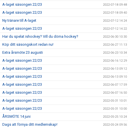
A-laget säsongen 22/23
2022-07-18 09:48
A-laget säsongen 22/23
2022-07-18 09:40
Ny tränare till A-laget
2022-07-12 14:24
A-laget säsongen 22/23
2022-07-12 14:22
Har du spelat ishockey? Vill du döma hockey?
2022-06-30 10:30
Köp ditt säsongskort redan nu!
2022-06-27 11:13
Extra årsmöte 23 augusti
2022-06-23 10:34
A-laget säsongen 22/23
2022-06-16 12:29
A-laget säsongen 22/23
2022-06-13 09:12
A-laget säsongen 22/23
2022-06-13 09:10
A-laget säsongen 22/23
2022-06-07 17:59
A-laget säsongen 22/23
2022-06-07 16:50
A-laget säsongen 22/23
2022-05-31 10:01
A-laget säsongen 22/23
2022-05-31 10:00
ÅRSMÖTE 14 juni
2022-05-25 10:24
Dags att förnya ditt medlemskap!
2022-05-24 09:56