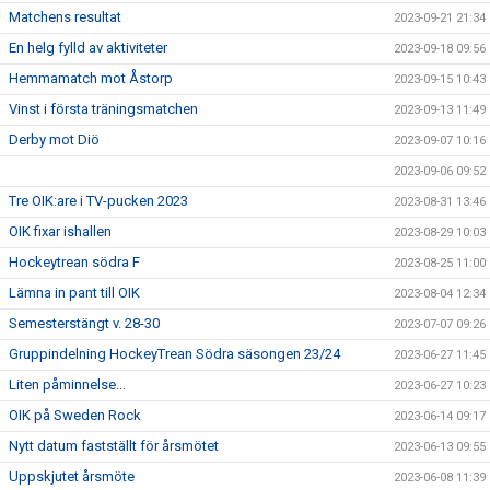
Matchens resultat
2023-09-21 21:34
En helg fylld av aktiviteter
2023-09-18 09:56
Hemmamatch mot Åstorp
2023-09-15 10:43
Vinst i första träningsmatchen
2023-09-13 11:49
Derby mot Diö
2023-09-07 10:16
2023-09-06 09:52
Tre OIK:are i TV-pucken 2023
2023-08-31 13:46
OIK fixar ishallen
2023-08-29 10:03
Hockeytrean södra F
2023-08-25 11:00
Lämna in pant till OIK
2023-08-04 12:34
Semesterstängt v. 28-30
2023-07-07 09:26
Gruppindelning HockeyTrean Södra säsongen 23/24
2023-06-27 11:45
Liten påminnelse...
2023-06-27 10:23
OIK på Sweden Rock
2023-06-14 09:17
Nytt datum fastställt för årsmötet
2023-06-13 09:55
Uppskjutet årsmöte
2023-06-08 11:39