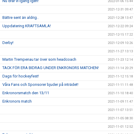
Nu drar vi igång igen!
2022-01-06 15:44
2021-12-31 09:47
Bättre sent än aldrig..
2021-12-28 13:47
Uppdatering KRAFTSAMLA!
2021-12-22 09:24
2021-12-15 17:22
Derby!
2021-12-09 10:26
2021-11-27 13:13
Martin Trempenau tar över som headcoach
2021-11-23 12:14
TACK FÖR ERA BIDRAG UNDER ENKRONORS MATCHEN!
2021-11-14 20:29
Dags för hockeyfest!
2021-11-12 15:18
Våra Fans och Sponsorer bjuder på inträdet!
2021-11-11 11:48
Enkronorsmatch den 13/11
2021-11-10 18:40
Enkronors match
2021-11-09 11:47
2021-11-07 13:51
2021-11-05 08:30
2021-11-01 12:52