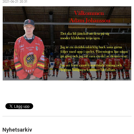
2021-06-21 20:31
OSBY 50 ÅR URKLIPP
MEDLEMMAR
Nyhetsarkiv