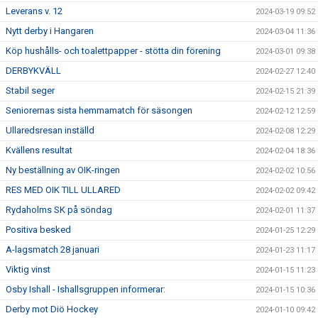
Leverans v. 12
2024-03-19 09:52
Nytt derby i Hangaren
2024-03-04 11:36
Köp hushålls- och toalettpapper - stötta din förening
2024-03-01 09:38
DERBYKVÄLL
2024-02-27 12:40
Stabil seger
2024-02-15 21:39
Seniorernas sista hemmamatch för säsongen
2024-02-12 12:59
Ullaredsresan inställd
2024-02-08 12:29
Kvällens resultat
2024-02-04 18:36
Ny beställning av OIK-ringen
2024-02-02 10:56
RES MED OIK TILL ULLARED
2024-02-02 09:42
Rydaholms SK på söndag
2024-02-01 11:37
Positiva besked
2024-01-25 12:29
A-lagsmatch 28 januari
2024-01-23 11:17
Viktig vinst
2024-01-15 11:23
Osby Ishall - Ishallsgruppen informerar:
2024-01-15 10:36
Derby mot Diö Hockey
2024-01-10 09:42