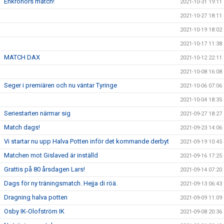
Enkronors match!
2021-10-31 19:11
2021-10-27 18:11
2021-10-19 18:02
2021-10-17 11:38
MATCH DAX
2021-10-12 22:11
2021-10-08 16:08
Seger i premiären och nu väntar Tyringe
2021-10-06 07:06
2021-10-04 18:35
Seriestarten närmar sig
2021-09-27 18:27
Match dags!
2021-09-23 14:06
Vi startar nu upp Halva Potten inför det kommande derbyt
2021-09-19 10:45
Matchen mot Gislaved är inställd
2021-09-16 17:25
Grattis på 80 årsdagen Lars!
2021-09-14 07:20
Dags för ny träningsmatch. Hejja di röä.
2021-09-13 06:43
Dragning halva potten
2021-09-09 11:09
Osby IK-Olofström IK
2021-09-08 20:36