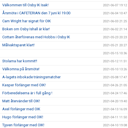
Välkommen till Osby IK Isak!
2021-06-07 19:12
Årsmöte i CAFETERIAN den 7 juni kl 19.00
2021-06-04 10:47
Cam Wright har signat för OIK
2021-06-03 21:25
Boken om Osby Ishall är klar!
2021-06-02 21:14
Cottam återförenas med Hobbs i Osby IK
2021-05-23 20:23
Målvaktsparet klart!
2021-05-21 20:27
2021-05-15 10:36
Stolarna har kommit!!
2021-05-12 11:51
Välkomna på årsmöte!
2021-05-10 13:26
A-lagets inbokade träningsmatcher
2021-05-08 17:47
Kasper förlänger med OIK!
2021-04-26 21:05
Förberedelserna är i full gång !
2021-04-24 17:46
Matt återvänder till OIK!
2021-04-20 19:40
Axel förlänger med OIK
2021-04-13 16:09
Hugo förlänger med OIK!
2021-04-11 11:50
Tjyven förlänger med OIK!
2021-04-10 19:08