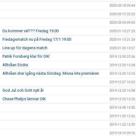
2020-02-18 09:44
2020-02-12 22:25
2020-02-04 09:03
Du kommer väl??? Fredag 19.00
2020-01-13 21:25
Fredagsmatch nu på Fredag 17/1 19.00
2020-01-13 21:24
Line up för dagens match
2020-01-05 13:57
Patrik Forsberg klar för OIK
2019-12-30 22:56
Alltvåan Södra
2019-12-29 15:58
Alltvåan drar igång nästa Söndag. Missa inte premiären
2019-12-29 15:53
2019-12-27 10:55
God Jul och Gott nytt år
2019-12-23 15:08
Chase Phelps lämnar OIK
2019-12-23 12:20
2019-12-08 19:35
2019-11-22 12:56
2019-11-22 12:39
2019-10-14 09:16