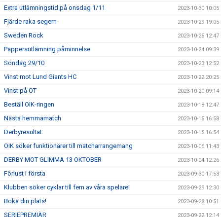
Extra utlämningstid på onsdag 1/11
2023-10-30 10:05
Fjärde raka segern
2023-10-29 19:05
Sweden Rock
2023-10-25 12:47
Pappersutlämning påminnelse
2023-10-24 09:39
Söndag 29/10
2023-10-23 12:52
Vinst mot Lund Giants HC
2023-10-22 20:25
Vinst på OT
2023-10-20 09:14
Beställ OIK-ringen
2023-10-18 12:47
Nästa hemmamatch
2023-10-15 16:58
Derbyresultat
2023-10-15 16:54
OIK söker funktionärer till matcharrangemang
2023-10-06 11:43
DERBY MOT GLIMMA 13 OKTOBER
2023-10-04 12:26
Förlust i första
2023-09-30 17:53
Klubben söker cyklar till fem av våra spelare!
2023-09-29 12:30
Boka din plats!
2023-09-28 10:51
SERIEPREMIÄR
2023-09-22 12:14