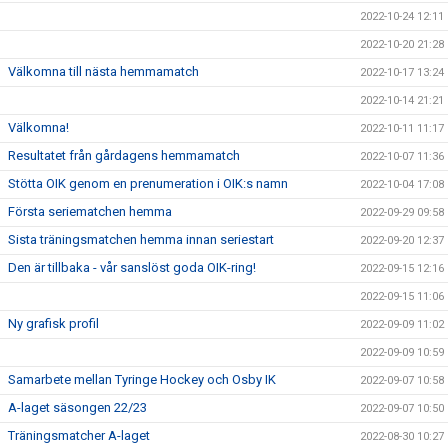
2022-10-24 12:11
2022-10-20 21:28
Välkomna till nästa hemmamatch
2022-10-17 13:24
2022-10-14 21:21
Välkomna!
2022-10-11 11:17
Resultatet från gårdagens hemmamatch
2022-10-07 11:36
Stötta OIK genom en prenumeration i OIK:s namn
2022-10-04 17:08
Första seriematchen hemma
2022-09-29 09:58
Sista träningsmatchen hemma innan seriestart
2022-09-20 12:37
Den är tillbaka - vår sanslöst goda OIK-ring!
2022-09-15 12:16
2022-09-15 11:06
Ny grafisk profil
2022-09-09 11:02
2022-09-09 10:59
Samarbete mellan Tyringe Hockey och Osby IK
2022-09-07 10:58
A-laget säsongen 22/23
2022-09-07 10:50
Träningsmatcher A-laget
2022-08-30 10:27