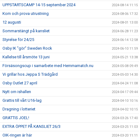
UPPSTARTSCAMP 14-15 september 2024
2024-08-14 11:15
Kom och prova utrustning
2024-08-06 17:32
12 augusti
2024-08-01 13:00
Sommarstängt på kansliet
2024-06-28 11:23
Styrelse för 24/25
2024-06-14 12:58
Osby IK "gör" Sweden Rock
2024-06-10 11:59
Kallelse till årsmöte 13 juni
2024-05-21 13:38
Försäsongscup i samarbete med Hemmamatch.nu
2024-05-08 09:49
Vi grillar hos Jeppa S Trädgård
2024-05-03 14:30
Osby Outlet 27 april
2024-04-24 11:08
Nytt om ishallen
2024-04-17 09:44
Grattis till vårt U16-lag
2024-04-10 10:16
Dragning i lotteriet
2024-04-02 10:15
GRATTIS JOEL!
2024-03-26 17:40
EXTRA ÖPPET PÅ KANSLIET 26/3
2024-03-25 11:03
OIK-ringen är här
2024-03-20 11:11