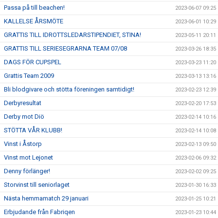
Passa på till beachen!
2023-06-07 09:25
KALLELSE ÅRSMÖTE
2023-06-01 10:29
GRATTIS TILL IDROTTSLEDARSTIPENDIET, STINA!
2023-05-11 20:11
GRATTIS TILL SERIESEGRARNA TEAM 07/08
2023-03-26 18:35
DAGS FÖR CUPSPEL
2023-03-23 11:20
Grattis Team 2009
2023-03-13 13:16
Bli blodgivare och stötta föreningen samtidigt!
2023-02-23 12:39
Derbyresultat
2023-02-20 17:53
Derby mot Diö
2023-02-14 10:16
STÖTTA VÅR KLUBB!
2023-02-14 10:08
Vinst i Åstorp
2023-02-13 09:50
Vinst mot Lejonet
2023-02-06 09:32
Denny förlänger!
2023-02-02 09:25
Storvinst till seniorlaget
2023-01-30 16:33
Nästa hemmamatch 29 januari
2023-01-25 10:21
Erbjudande från Fabriqen
2023-01-23 10:44