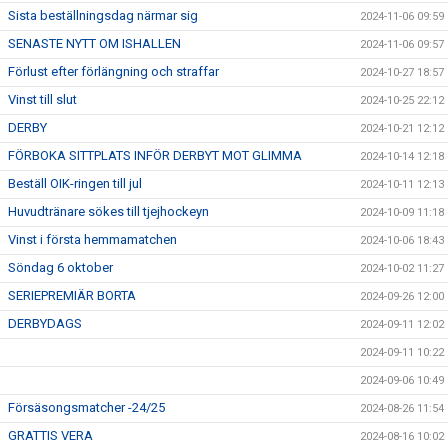
Sista beställningsdag närmar sig
2024-11-06 09:59
SENASTE NYTT OM ISHALLEN
2024-11-06 09:57
Förlust efter förlängning och straffar
2024-10-27 18:57
Vinst till slut
2024-10-25 22:12
DERBY
2024-10-21 12:12
FÖRBOKA SITTPLATS INFÖR DERBYT MOT GLIMMA
2024-10-14 12:18
Beställ OIK-ringen till jul
2024-10-11 12:13
Huvudtränare sökes till tjejhockeyn
2024-10-09 11:18
Vinst i första hemmamatchen
2024-10-06 18:43
Söndag 6 oktober
2024-10-02 11:27
SERIEPREMIÄR BORTA
2024-09-26 12:00
DERBYDAGS
2024-09-11 12:02
2024-09-11 10:22
2024-09-06 10:49
Försäsongsmatcher -24/25
2024-08-26 11:54
GRATTIS VERA
2024-08-16 10:02