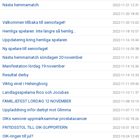
Nästa hemmamatch
2022-11-21 12:31
2022-11-20 18:45
Välkommen tillbaka till seniorlaget!
2022-11-20 15:02
Hemliga spelaren. Inte längre så hemlig...
2022-11-18 10:57
Uppdatering kring hemliga spelaren
2022-11-16 10:44
Ny spelare till seniorlaget
2022-11-16 09:38
Nästa hemmamatch söndagen 20 november
2022-11-15 11:41
Manifestation lördag 19 november
2022-11-14 15:36
Resultat derby
2022-11-14 15:33
Viktig vinst i Helsingborg
2022-11-11 09:46
Landlagsspelarna Rico och Jocubas
2022-11-10 11:37
FAMILJEFEST LÖRDAG 12 NOVEMBER
2022-11-08 10:10
Uppladdning inför derbyt mot Glimma
2022-11-07 11:19
OIKs seniorer uppmärksammar prostatacancer
2022-11-02 18:26
FRITIDSSTOL TILL OIK-SUPPORTERN
2022-10-31 18:12
OIK-ringen till jul?
2022-10-24 12:43