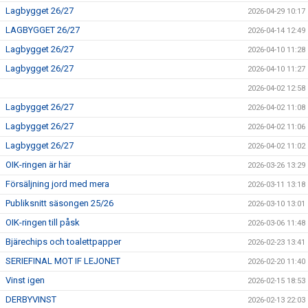
Lagbygget 26/27
2026-04-29 10:17
LAGBYGGET 26/27
2026-04-14 12:49
Lagbygget 26/27
2026-04-10 11:28
Lagbygget 26/27
2026-04-10 11:27
2026-04-02 12:58
Lagbygget 26/27
2026-04-02 11:08
Lagbygget 26/27
2026-04-02 11:06
Lagbygget 26/27
2026-04-02 11:02
OIK-ringen är här
2026-03-26 13:29
Försäljning jord med mera
2026-03-11 13:18
Publiksnitt säsongen 25/26
2026-03-10 13:01
OIK-ringen till påsk
2026-03-06 11:48
Bjärechips och toalettpapper
2026-02-23 13:41
SERIEFINAL MOT IF LEJONET
2026-02-20 11:40
Vinst igen
2026-02-15 18:53
DERBYVINST
2026-02-13 22:03