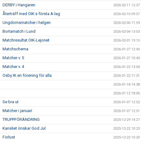
DERBY i Hangaren
2026-02-11 12:37
Återträff med OIK:s första A-lag
2026-02-10 09:57
Ungdomsmatcher i helgen
2026-02-06 11:59
Bortamatch i Lund
2026-02-04 13:03
Matchresultat OIK-Lejonet
2026-02-01 19:15
Matchschema
2026-01-27 12:40
Matcher v. 5
2026-01-27 10:40
Matcher v. 4
2026-01-22 13:04
Osby IK en förening för alla
2026-01-22 11:31
2026-01-18 14:38
2026-01-12 18:06
Se bra ut
2026-01-07 12:52
Matcher i januari
2026-01-07 12:51
TRUPPFÖRÄNDRING
2025-12-29 14:27
Kansliet önskar God Jul
2025-12-22 10:23
Förlust
2025-12-22 10:20