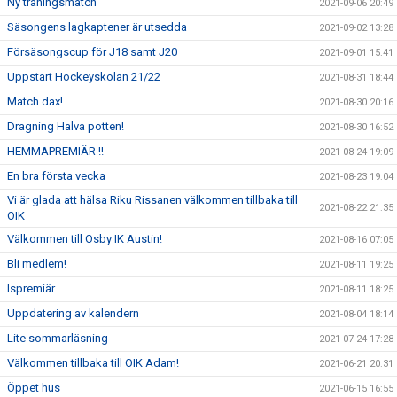
Ny träningsmatch
2021-09-06 20:49
Säsongens lagkaptener är utsedda
2021-09-02 13:28
Försäsongscup för J18 samt J20
2021-09-01 15:41
Uppstart Hockeyskolan 21/22
2021-08-31 18:44
Match dax!
2021-08-30 20:16
Dragning Halva potten!
2021-08-30 16:52
HEMMAPREMIÄR !!
2021-08-24 19:09
En bra första vecka
2021-08-23 19:04
Vi är glada att hälsa Riku Rissanen välkommen tillbaka till
2021-08-22 21:35
OIK
Välkommen till Osby IK Austin!
2021-08-16 07:05
Bli medlem!
2021-08-11 19:25
Ispremiär
2021-08-11 18:25
Uppdatering av kalendern
2021-08-04 18:14
Lite sommarläsning
2021-07-24 17:28
Välkommen tillbaka till OIK Adam!
2021-06-21 20:31
Öppet hus
2021-06-15 16:55