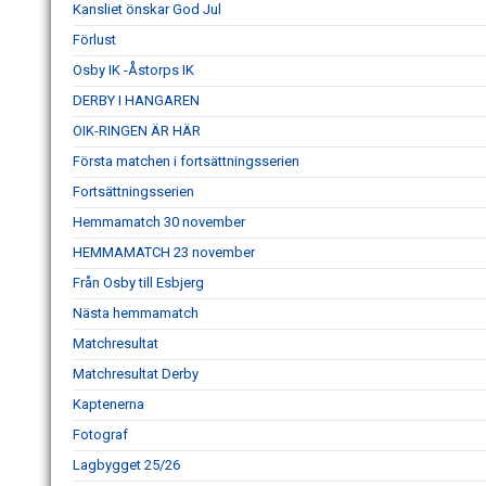
Kansliet önskar God Jul
Förlust
Osby IK -Åstorps IK
DERBY I HANGAREN
OIK-RINGEN ÄR HÄR
Första matchen i fortsättningsserien
Fortsättningsserien
Hemmamatch 30 november
HEMMAMATCH 23 november
Från Osby till Esbjerg
Nästa hemmamatch
Matchresultat
Matchresultat Derby
Kaptenerna
Fotograf
Lagbygget 25/26