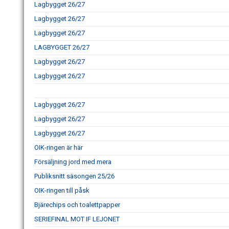
Lagbygget 26/27
Lagbygget 26/27
Lagbygget 26/27
LAGBYGGET 26/27
Lagbygget 26/27
Lagbygget 26/27
Lagbygget 26/27
Lagbygget 26/27
Lagbygget 26/27
OIK-ringen är här
Försäljning jord med mera
Publiksnitt säsongen 25/26
OIK-ringen till påsk
Bjärechips och toalettpapper
SERIEFINAL MOT IF LEJONET