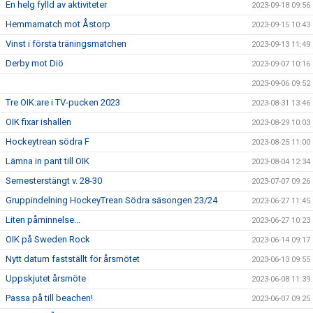
En helg fylld av aktiviteter
2023-09-18 09:56
Hemmamatch mot Åstorp
2023-09-15 10:43
Vinst i första träningsmatchen
2023-09-13 11:49
Derby mot Diö
2023-09-07 10:16
2023-09-06 09:52
Tre OIK:are i TV-pucken 2023
2023-08-31 13:46
OIK fixar ishallen
2023-08-29 10:03
Hockeytrean södra F
2023-08-25 11:00
Lämna in pant till OIK
2023-08-04 12:34
Semesterstängt v. 28-30
2023-07-07 09:26
Gruppindelning HockeyTrean Södra säsongen 23/24
2023-06-27 11:45
Liten påminnelse...
2023-06-27 10:23
OIK på Sweden Rock
2023-06-14 09:17
Nytt datum fastställt för årsmötet
2023-06-13 09:55
Uppskjutet årsmöte
2023-06-08 11:39
Passa på till beachen!
2023-06-07 09:25