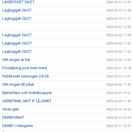
LAGBYGGET 26/27
2026-04-14 12:49
Lagbygget 26/27
2026-04-10 11:28
Lagbygget 26/27
2026-04-10 11:27
2026-04-02 12:58
Lagbygget 26/27
2026-04-02 11:08
Lagbygget 26/27
2026-04-02 11:06
Lagbygget 26/27
2026-04-02 11:02
OIK-ringen är här
2026-03-26 13:29
Försäljning jord med mera
2026-03-11 13:18
Publiksnitt säsongen 25/26
2026-03-10 13:01
OIK-ringen till påsk
2026-03-06 11:48
Bjärechips och toalettpapper
2026-02-23 13:41
SERIEFINAL MOT IF LEJONET
2026-02-20 11:40
Vinst igen
2026-02-15 18:53
DERBYVINST
2026-02-13 22:03
DERBY i Hangaren
2026-02-11 12:37