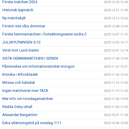
Första matchen 2024
2023-12-29 16:49
Historisk tjejmatch
2023-12-21 11:09
Ny matchskylt
2023-12-12 10:52
Förstör inte våra drömmar
2023-12-08 12:43
Första hemmamatchen i fortsättningsserie södra C
2023-12-07 11:47
JULSKYLTNINGEN 3/12
2023-12-02 16:17
Vinst mot Lund Giants
2023-12-01 12:14
SISTA HEMMAMATCHEN I SERIEN
2023-11-28 12:49
Påminnelse om informationsmötet imorgon
2023-11-27 10:21
Krönika i Aftonbladet
2023-11-20 10:42
Mössa och halsduk
2023-11-16 12:30
Ingen matchvinst men TACK
2023-11-10 11:02
Mer info om torsdagsmatchen
2023-11-06 19:44
Rädda Osby Ishall
2023-11-02 12:30
Alexander Bergström
2023-10-31 11:54
Extra utlämningstid på onsdag 1/11
2023-10-30 10:05