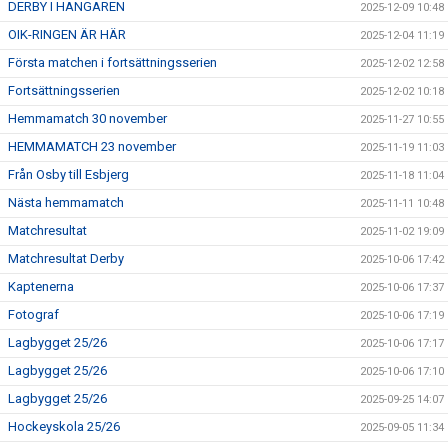
DERBY I HANGAREN
2025-12-09 10:48
OIK-RINGEN ÄR HÄR
2025-12-04 11:19
Första matchen i fortsättningsserien
2025-12-02 12:58
Fortsättningsserien
2025-12-02 10:18
Hemmamatch 30 november
2025-11-27 10:55
HEMMAMATCH 23 november
2025-11-19 11:03
Från Osby till Esbjerg
2025-11-18 11:04
Nästa hemmamatch
2025-11-11 10:48
Matchresultat
2025-11-02 19:09
Matchresultat Derby
2025-10-06 17:42
Kaptenerna
2025-10-06 17:37
Fotograf
2025-10-06 17:19
Lagbygget 25/26
2025-10-06 17:17
Lagbygget 25/26
2025-10-06 17:10
Lagbygget 25/26
2025-09-25 14:07
Hockeyskola 25/26
2025-09-05 11:34