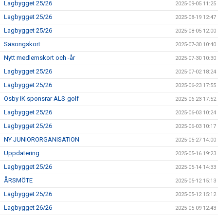
Lagbygget 25/26
2025-09-05 11:25
Lagbygget 25/26
2025-08-19 12:47
Lagbygget 25/26
2025-08-05 12:00
Säsongskort
2025-07-30 10:40
Nytt medlemskort och -år
2025-07-30 10:30
Lagbygget 25/26
2025-07-02 18:24
Lagbygget 25/26
2025-06-23 17:55
Osby IK sponsrar ALS-golf
2025-06-23 17:52
Lagbygget 25/26
2025-06-03 10:24
Lagbygget 25/26
2025-06-03 10:17
NY JUNIORORGANISATION
2025-05-27 14:00
Uppdatering
2025-05-16 19:23
Lagbygget 25/26
2025-05-14 14:33
ÅRSMÖTE
2025-05-12 15:13
Lagbygget 25/26
2025-05-12 15:12
Lagbygget 26/26
2025-05-09 12:43