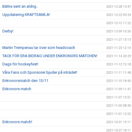
Bättre sent än aldrig..
2021-12-28 13:47
Uppdatering KRAFTSAMLA!
2021-12-22 09:24
2021-12-15 17:22
Derby!
2021-12-09 10:26
2021-11-27 13:13
Martin Trempenau tar över som headcoach
2021-11-23 12:14
TACK FÖR ERA BIDRAG UNDER ENKRONORS MATCHEN!
2021-11-14 20:29
Dags för hockeyfest!
2021-11-12 15:18
Våra Fans och Sponsorer bjuder på inträdet!
2021-11-11 11:48
Enkronorsmatch den 13/11
2021-11-10 18:40
Enkronors match
2021-11-09 11:47
2021-11-07 13:51
2021-11-05 08:30
2021-11-01 12:52
Enkronors match!
2021-10-31 19:11
2021-10-27 18:11