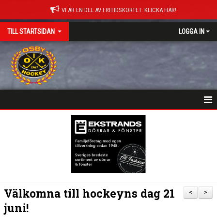
VI ÄR EN DEL AV FRITIDSKORTET. KLICKA HÄR!
TILL STARTSIDAN
LOGGA IN
NYHETER
HEM
MATCHER
ISTIDER
Välkomna till hockeyns dag 21
<
>
DOKUMENT
juni!