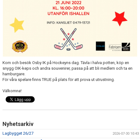
Kom och besök Osby IK på Hockeyns dag. Tävla i halva potten, köp en
snygg OIK-keps och andra souvenirer, passa på att bli medlem och ta en
hamburgare.
För våra spelare finns TRUE på plats för att prova ut utrustning.
Välkomna!
Nyhetsarkiv
Lagbygget 26/27
2026-07-30 10:43