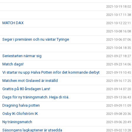
2021-10-19 18:02
2021-10-17 11:38
MATCH DAX
2021-10-12 22:11
2021-10-08 16:08
Seger i premiären och nu väntar Tyringe
2021-10-06 07:06
2021-10-04 18:35
Seriestarten närmar sig
2021-09-27 18:27
Match dags!
2021-09-23 14:06
Vi startar nu upp Halva Potten inför det kommande derbyt
2021-09-19 10:45
Matchen mot Gislaved är inställd
2021-09-16 17:25
Grattis på 80 årsdagen Lars!
2021-09-14 07:20
Dags för ny träningsmatch. Hejja di röä.
2021-09-13 06:43
Dragning halva potten
2021-09-09 11:09
Osby IK-Olofström IK
2021-09-08 20:36
Ny träningsmatch
2021-09-06 20:49
Säsongens lagkaptener är utsedda
2021-09-02 13:28