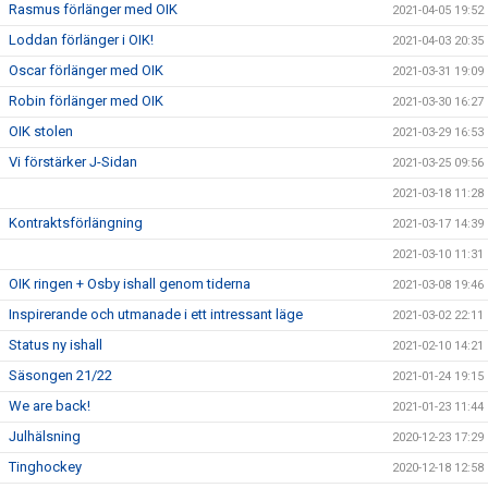
Rasmus förlänger med OIK
2021-04-05 19:52
Loddan förlänger i OIK!
2021-04-03 20:35
Oscar förlänger med OIK
2021-03-31 19:09
Robin förlänger med OIK
2021-03-30 16:27
OIK stolen
2021-03-29 16:53
Vi förstärker J-Sidan
2021-03-25 09:56
2021-03-18 11:28
Kontraktsförlängning
2021-03-17 14:39
2021-03-10 11:31
OIK ringen + Osby ishall genom tiderna
2021-03-08 19:46
Inspirerande och utmanade i ett intressant läge
2021-03-02 22:11
Status ny ishall
2021-02-10 14:21
Säsongen 21/22
2021-01-24 19:15
We are back!
2021-01-23 11:44
Julhälsning
2020-12-23 17:29
Tinghockey
2020-12-18 12:58