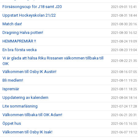
Försäsongscup för J18 samt J20
2021-09-01 15:41
Uppstart Hockeyskolan 21/22
2021-08-31 18:44
Match dax!
2021-08-30 20:16
Dragning Halva potten!
2021-08-30 16:52
HEMMAPREMIÄR !!
2021-08-24 19:09
En bra första vecka
2021-08-23 19:04
Vi är glada att hälsa Riku Rissanen välkommen tillbaka till
2021-08-22 21:35
OIK
Välkommen till Osby IK Austin!
2021-08-16 07:05
Bli medlem!
2021-08-11 19:25
Ispremiär
2021-08-11 18:25
Uppdatering av kalendern
2021-08-04 18:14
Lite sommarläsning
2021-07-24 17:28
Välkommen tillbaka till OIK Adam!
2021-06-21 20:31
Öppet hus
2021-06-15 16:55
Välkommen till Osby IK Isak!
2021-06-07 19:12