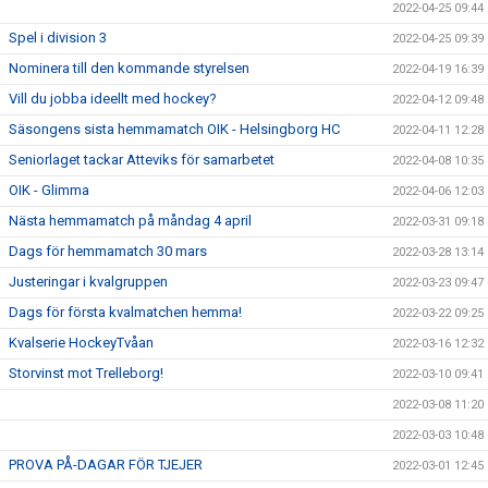
2022-04-25 09:44
Spel i division 3
2022-04-25 09:39
Nominera till den kommande styrelsen
2022-04-19 16:39
Vill du jobba ideellt med hockey?
2022-04-12 09:48
Säsongens sista hemmamatch OIK - Helsingborg HC
2022-04-11 12:28
Seniorlaget tackar Atteviks för samarbetet
2022-04-08 10:35
OIK - Glimma
2022-04-06 12:03
Nästa hemmamatch på måndag 4 april
2022-03-31 09:18
Dags för hemmamatch 30 mars
2022-03-28 13:14
Justeringar i kvalgruppen
2022-03-23 09:47
Dags för första kvalmatchen hemma!
2022-03-22 09:25
Kvalserie HockeyTvåan
2022-03-16 12:32
Storvinst mot Trelleborg!
2022-03-10 09:41
2022-03-08 11:20
2022-03-03 10:48
PROVA PÅ-DAGAR FÖR TJEJER
2022-03-01 12:45