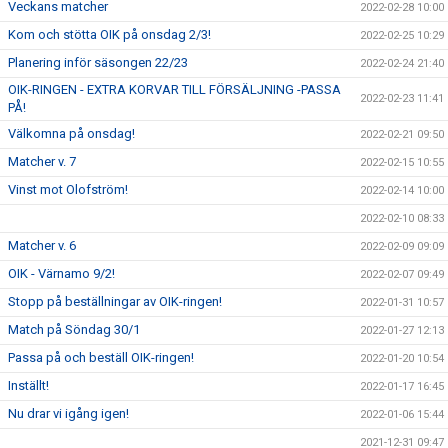
Veckans matcher
2022-02-28 10:00
Kom och stötta OIK på onsdag 2/3!
2022-02-25 10:29
Planering inför säsongen 22/23
2022-02-24 21:40
OIK-RINGEN - EXTRA KORVAR TILL FÖRSÄLJNING -PASSA
2022-02-23 11:41
PÅ!
Välkomna på onsdag!
2022-02-21 09:50
Matcher v. 7
2022-02-15 10:55
Vinst mot Olofström!
2022-02-14 10:00
2022-02-10 08:33
Matcher v. 6
2022-02-09 09:09
OIK - Värnamo 9/2!
2022-02-07 09:49
Stopp på beställningar av OIK-ringen!
2022-01-31 10:57
Match på Söndag 30/1
2022-01-27 12:13
Passa på och beställ OIK-ringen!
2022-01-20 10:54
Inställt!
2022-01-17 16:45
Nu drar vi igång igen!
2022-01-06 15:44
2021-12-31 09:47