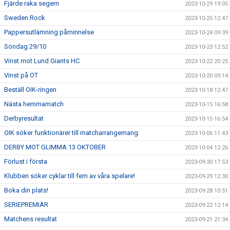
Fjärde raka segern
2023-10-29 19:05
Sweden Rock
2023-10-25 12:47
Pappersutlämning påminnelse
2023-10-24 09:39
Söndag 29/10
2023-10-23 12:52
Vinst mot Lund Giants HC
2023-10-22 20:25
Vinst på OT
2023-10-20 09:14
Beställ OIK-ringen
2023-10-18 12:47
Nästa hemmamatch
2023-10-15 16:58
Derbyresultat
2023-10-15 16:54
OIK söker funktionärer till matcharrangemang
2023-10-06 11:43
DERBY MOT GLIMMA 13 OKTOBER
2023-10-04 12:26
Förlust i första
2023-09-30 17:53
Klubben söker cyklar till fem av våra spelare!
2023-09-29 12:30
Boka din plats!
2023-09-28 10:51
SERIEPREMIÄR
2023-09-22 12:14
Matchens resultat
2023-09-21 21:34