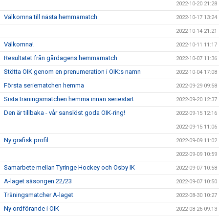
2022-10-20 21:28
Välkomna till nästa hemmamatch
2022-10-17 13:24
2022-10-14 21:21
Välkomna!
2022-10-11 11:17
Resultatet från gårdagens hemmamatch
2022-10-07 11:36
Stötta OIK genom en prenumeration i OIK:s namn
2022-10-04 17:08
Första seriematchen hemma
2022-09-29 09:58
Sista träningsmatchen hemma innan seriestart
2022-09-20 12:37
Den är tillbaka - vår sanslöst goda OIK-ring!
2022-09-15 12:16
2022-09-15 11:06
Ny grafisk profil
2022-09-09 11:02
2022-09-09 10:59
Samarbete mellan Tyringe Hockey och Osby IK
2022-09-07 10:58
A-laget säsongen 22/23
2022-09-07 10:50
Träningsmatcher A-laget
2022-08-30 10:27
Ny ordförande i OIK
2022-08-26 09:13