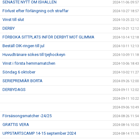
SENASTE NYTT OM ISHALLEN
2024-11-06 09:57
Förlust efter förlängning och straffar
2024-10-27 18:57
Vinst till slut
2024-10-25 22:12
DERBY
2024-10-21 12:12
FÖRBOKA SITTPLATS INFÖR DERBYT MOT GLIMMA
2024-10-14 12:18
Beställ OIK-ringen till jul
2024-10-11 12:13
Huvudtränare sökes till tjejhockeyn
2024-10-09 11:18
Vinst i första hemmamatchen
2024-10-06 18:43
Söndag 6 oktober
2024-10-02 11:27
SERIEPREMIÄR BORTA
2024-09-26 12:00
DERBYDAGS
2024-09-11 12:02
2024-09-11 10:22
2024-09-06 10:49
Försäsongsmatcher -24/25
2024-08-26 11:54
GRATTIS VERA
2024-08-16 10:02
UPPSTARTSCAMP 14-15 september 2024
2024-08-14 11:15