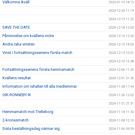
Välkomna ikväll
2025-01-10 18:15
2024-12-20 11:19
2024-12-19 11:22
SAVE THE DATE
2024-12-18 12:00
Påminnelse om kvällens möte
2024-12-16 12:50
Andra raka vinsten
2024-12-15 18:50
Vinst i fortsättningsseriens första match
2024-12-13 10:51
2024-12-10 12:38
Fortsättningsseriens första hemmamatch
2024-12-06 11:55
Kvällens resultat
2024-12-01 21:36
Information om ishallen till alla medlemmar
2024-11-28 17:44
OIK-RONNEBY IK
2024-11-26 12:02
2024-11-21 21:31
Hemmamatch mot Trelleborg
2024-11-18 11:32
2-kronasmatch
2024-11-08 12:10
Sista beställningsdag närmar sig
2024-11-06 09:59