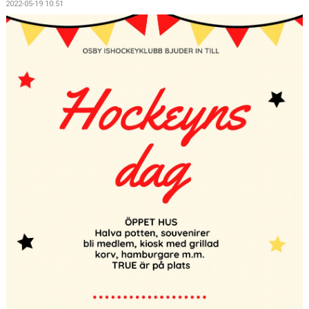
2022-05-19 10:51
OSBY 50 ÅR URKLIPP
MEDLEMMAR