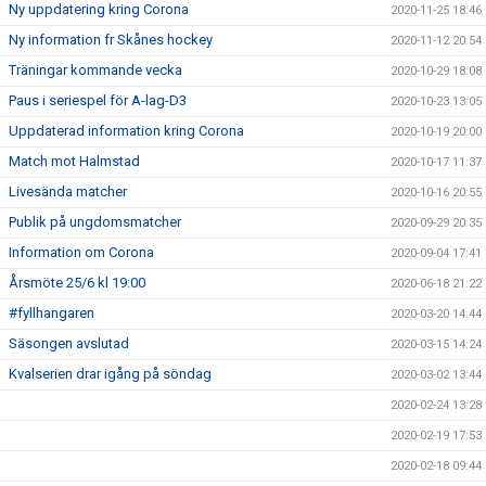
Ny uppdatering kring Corona
2020-11-25 18:46
Ny information fr Skånes hockey
2020-11-12 20:54
Träningar kommande vecka
2020-10-29 18:08
Paus i seriespel för A-lag-D3
2020-10-23 13:05
Uppdaterad information kring Corona
2020-10-19 20:00
Match mot Halmstad
2020-10-17 11:37
Livesända matcher
2020-10-16 20:55
Publik på ungdomsmatcher
2020-09-29 20:35
Information om Corona
2020-09-04 17:41
Årsmöte 25/6 kl 19:00
2020-06-18 21:22
#fyllhangaren
2020-03-20 14:44
Säsongen avslutad
2020-03-15 14:24
Kvalserien drar igång på söndag
2020-03-02 13:44
2020-02-24 13:28
2020-02-19 17:53
2020-02-18 09:44