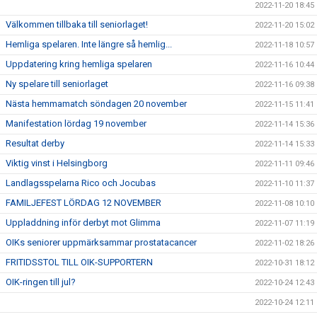
2022-11-20 18:45
Välkommen tillbaka till seniorlaget!
2022-11-20 15:02
Hemliga spelaren. Inte längre så hemlig...
2022-11-18 10:57
Uppdatering kring hemliga spelaren
2022-11-16 10:44
Ny spelare till seniorlaget
2022-11-16 09:38
Nästa hemmamatch söndagen 20 november
2022-11-15 11:41
Manifestation lördag 19 november
2022-11-14 15:36
Resultat derby
2022-11-14 15:33
Viktig vinst i Helsingborg
2022-11-11 09:46
Landlagsspelarna Rico och Jocubas
2022-11-10 11:37
FAMILJEFEST LÖRDAG 12 NOVEMBER
2022-11-08 10:10
Uppladdning inför derbyt mot Glimma
2022-11-07 11:19
OIKs seniorer uppmärksammar prostatacancer
2022-11-02 18:26
FRITIDSSTOL TILL OIK-SUPPORTERN
2022-10-31 18:12
OIK-ringen till jul?
2022-10-24 12:43
2022-10-24 12:11