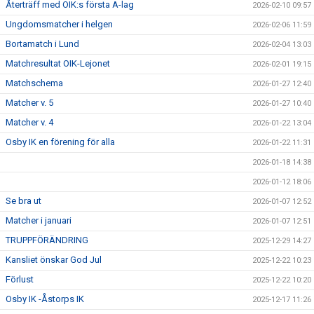
Återträff med OIK:s första A-lag
2026-02-10 09:57
Ungdomsmatcher i helgen
2026-02-06 11:59
Bortamatch i Lund
2026-02-04 13:03
Matchresultat OIK-Lejonet
2026-02-01 19:15
Matchschema
2026-01-27 12:40
Matcher v. 5
2026-01-27 10:40
Matcher v. 4
2026-01-22 13:04
Osby IK en förening för alla
2026-01-22 11:31
2026-01-18 14:38
2026-01-12 18:06
Se bra ut
2026-01-07 12:52
Matcher i januari
2026-01-07 12:51
TRUPPFÖRÄNDRING
2025-12-29 14:27
Kansliet önskar God Jul
2025-12-22 10:23
Förlust
2025-12-22 10:20
Osby IK -Åstorps IK
2025-12-17 11:26