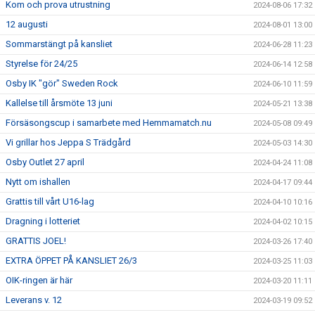
Kom och prova utrustning
2024-08-06 17:32
12 augusti
2024-08-01 13:00
Sommarstängt på kansliet
2024-06-28 11:23
Styrelse för 24/25
2024-06-14 12:58
Osby IK "gör" Sweden Rock
2024-06-10 11:59
Kallelse till årsmöte 13 juni
2024-05-21 13:38
Försäsongscup i samarbete med Hemmamatch.nu
2024-05-08 09:49
Vi grillar hos Jeppa S Trädgård
2024-05-03 14:30
Osby Outlet 27 april
2024-04-24 11:08
Nytt om ishallen
2024-04-17 09:44
Grattis till vårt U16-lag
2024-04-10 10:16
Dragning i lotteriet
2024-04-02 10:15
GRATTIS JOEL!
2024-03-26 17:40
EXTRA ÖPPET PÅ KANSLIET 26/3
2024-03-25 11:03
OIK-ringen är här
2024-03-20 11:11
Leverans v. 12
2024-03-19 09:52