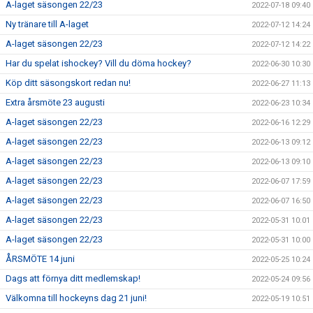
A-laget säsongen 22/23
2022-07-18 09:40
Ny tränare till A-laget
2022-07-12 14:24
A-laget säsongen 22/23
2022-07-12 14:22
Har du spelat ishockey? Vill du döma hockey?
2022-06-30 10:30
Köp ditt säsongskort redan nu!
2022-06-27 11:13
Extra årsmöte 23 augusti
2022-06-23 10:34
A-laget säsongen 22/23
2022-06-16 12:29
A-laget säsongen 22/23
2022-06-13 09:12
A-laget säsongen 22/23
2022-06-13 09:10
A-laget säsongen 22/23
2022-06-07 17:59
A-laget säsongen 22/23
2022-06-07 16:50
A-laget säsongen 22/23
2022-05-31 10:01
A-laget säsongen 22/23
2022-05-31 10:00
ÅRSMÖTE 14 juni
2022-05-25 10:24
Dags att förnya ditt medlemskap!
2022-05-24 09:56
Välkomna till hockeyns dag 21 juni!
2022-05-19 10:51