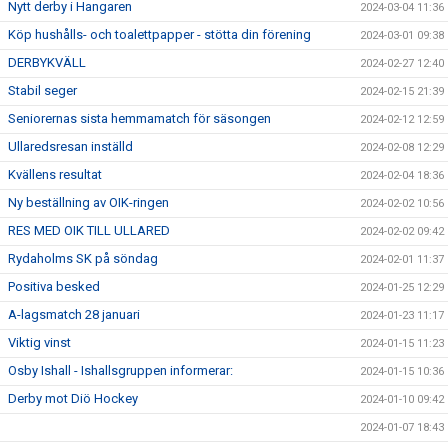
Nytt derby i Hangaren
2024-03-04 11:36
Köp hushålls- och toalettpapper - stötta din förening
2024-03-01 09:38
DERBYKVÄLL
2024-02-27 12:40
Stabil seger
2024-02-15 21:39
Seniorernas sista hemmamatch för säsongen
2024-02-12 12:59
Ullaredsresan inställd
2024-02-08 12:29
Kvällens resultat
2024-02-04 18:36
Ny beställning av OIK-ringen
2024-02-02 10:56
RES MED OIK TILL ULLARED
2024-02-02 09:42
Rydaholms SK på söndag
2024-02-01 11:37
Positiva besked
2024-01-25 12:29
A-lagsmatch 28 januari
2024-01-23 11:17
Viktig vinst
2024-01-15 11:23
Osby Ishall - Ishallsgruppen informerar:
2024-01-15 10:36
Derby mot Diö Hockey
2024-01-10 09:42
2024-01-07 18:43