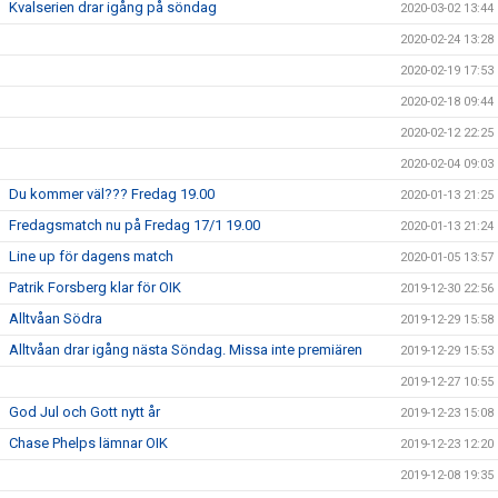
Kvalserien drar igång på söndag
2020-03-02 13:44
2020-02-24 13:28
2020-02-19 17:53
2020-02-18 09:44
2020-02-12 22:25
2020-02-04 09:03
Du kommer väl??? Fredag 19.00
2020-01-13 21:25
Fredagsmatch nu på Fredag 17/1 19.00
2020-01-13 21:24
Line up för dagens match
2020-01-05 13:57
Patrik Forsberg klar för OIK
2019-12-30 22:56
Alltvåan Södra
2019-12-29 15:58
Alltvåan drar igång nästa Söndag. Missa inte premiären
2019-12-29 15:53
2019-12-27 10:55
God Jul och Gott nytt år
2019-12-23 15:08
Chase Phelps lämnar OIK
2019-12-23 12:20
2019-12-08 19:35