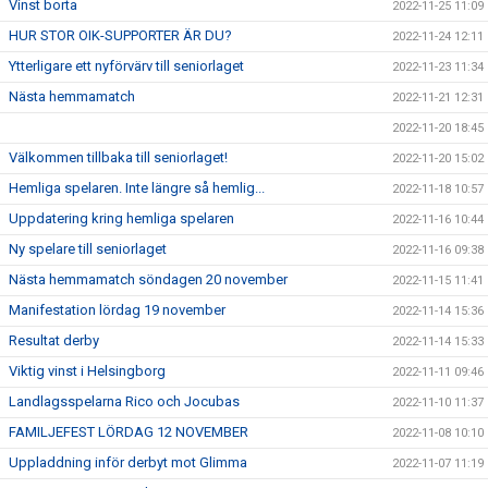
Vinst borta
2022-11-25 11:09
HUR STOR OIK-SUPPORTER ÄR DU?
2022-11-24 12:11
Ytterligare ett nyförvärv till seniorlaget
2022-11-23 11:34
Nästa hemmamatch
2022-11-21 12:31
2022-11-20 18:45
Välkommen tillbaka till seniorlaget!
2022-11-20 15:02
Hemliga spelaren. Inte längre så hemlig...
2022-11-18 10:57
Uppdatering kring hemliga spelaren
2022-11-16 10:44
Ny spelare till seniorlaget
2022-11-16 09:38
Nästa hemmamatch söndagen 20 november
2022-11-15 11:41
Manifestation lördag 19 november
2022-11-14 15:36
Resultat derby
2022-11-14 15:33
Viktig vinst i Helsingborg
2022-11-11 09:46
Landlagsspelarna Rico och Jocubas
2022-11-10 11:37
FAMILJEFEST LÖRDAG 12 NOVEMBER
2022-11-08 10:10
Uppladdning inför derbyt mot Glimma
2022-11-07 11:19