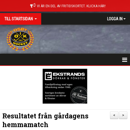
VI ÄR EN DEL AV FRITIDSKORTET. KLICKA HÄR!
TILL STARTSIDAN
LOGGA IN
NYHETER
HEM
MATCHER
ISTIDER
Resultatet från gårdagens
<
>
DOKUMENT
hemmamatch