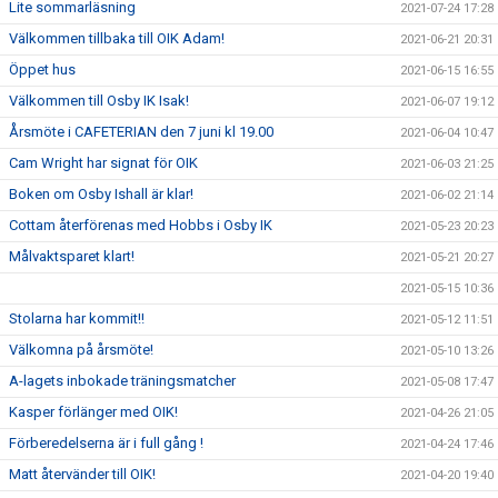
Lite sommarläsning
2021-07-24 17:28
Välkommen tillbaka till OIK Adam!
2021-06-21 20:31
Öppet hus
2021-06-15 16:55
Välkommen till Osby IK Isak!
2021-06-07 19:12
Årsmöte i CAFETERIAN den 7 juni kl 19.00
2021-06-04 10:47
Cam Wright har signat för OIK
2021-06-03 21:25
Boken om Osby Ishall är klar!
2021-06-02 21:14
Cottam återförenas med Hobbs i Osby IK
2021-05-23 20:23
Målvaktsparet klart!
2021-05-21 20:27
2021-05-15 10:36
Stolarna har kommit!!
2021-05-12 11:51
Välkomna på årsmöte!
2021-05-10 13:26
A-lagets inbokade träningsmatcher
2021-05-08 17:47
Kasper förlänger med OIK!
2021-04-26 21:05
Förberedelserna är i full gång !
2021-04-24 17:46
Matt återvänder till OIK!
2021-04-20 19:40