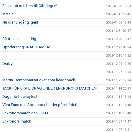
Passa på och beställ OIK-ringen!
2022-01-20 10:54
Inställt!
2022-01-17 16:45
Nu drar vi igång igen!
2022-01-06 15:44
2021-12-31 09:47
Bättre sent än aldrig..
2021-12-28 13:47
Uppdatering KRAFTSAMLA!
2021-12-22 09:24
2021-12-15 17:22
Derby!
2021-12-09 10:26
2021-11-27 13:13
Martin Trempenau tar över som headcoach
2021-11-23 12:14
TACK FÖR ERA BIDRAG UNDER ENKRONORS MATCHEN!
2021-11-14 20:29
Dags för hockeyfest!
2021-11-12 15:18
Våra Fans och Sponsorer bjuder på inträdet!
2021-11-11 11:48
Enkronorsmatch den 13/11
2021-11-10 18:40
Enkronors match
2021-11-09 11:47
2021-11-07 13:51