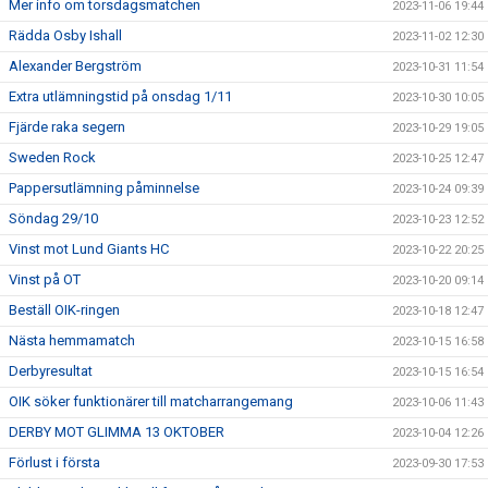
Mer info om torsdagsmatchen
2023-11-06 19:44
Rädda Osby Ishall
2023-11-02 12:30
Alexander Bergström
2023-10-31 11:54
Extra utlämningstid på onsdag 1/11
2023-10-30 10:05
Fjärde raka segern
2023-10-29 19:05
Sweden Rock
2023-10-25 12:47
Pappersutlämning påminnelse
2023-10-24 09:39
Söndag 29/10
2023-10-23 12:52
Vinst mot Lund Giants HC
2023-10-22 20:25
Vinst på OT
2023-10-20 09:14
Beställ OIK-ringen
2023-10-18 12:47
Nästa hemmamatch
2023-10-15 16:58
Derbyresultat
2023-10-15 16:54
OIK söker funktionärer till matcharrangemang
2023-10-06 11:43
DERBY MOT GLIMMA 13 OKTOBER
2023-10-04 12:26
Förlust i första
2023-09-30 17:53