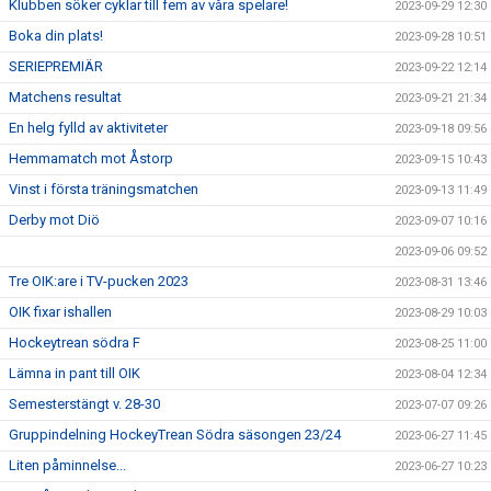
Klubben söker cyklar till fem av våra spelare!
2023-09-29 12:30
Boka din plats!
2023-09-28 10:51
SERIEPREMIÄR
2023-09-22 12:14
Matchens resultat
2023-09-21 21:34
En helg fylld av aktiviteter
2023-09-18 09:56
Hemmamatch mot Åstorp
2023-09-15 10:43
Vinst i första träningsmatchen
2023-09-13 11:49
Derby mot Diö
2023-09-07 10:16
2023-09-06 09:52
Tre OIK:are i TV-pucken 2023
2023-08-31 13:46
OIK fixar ishallen
2023-08-29 10:03
Hockeytrean södra F
2023-08-25 11:00
Lämna in pant till OIK
2023-08-04 12:34
Semesterstängt v. 28-30
2023-07-07 09:26
Gruppindelning HockeyTrean Södra säsongen 23/24
2023-06-27 11:45
Liten påminnelse...
2023-06-27 10:23