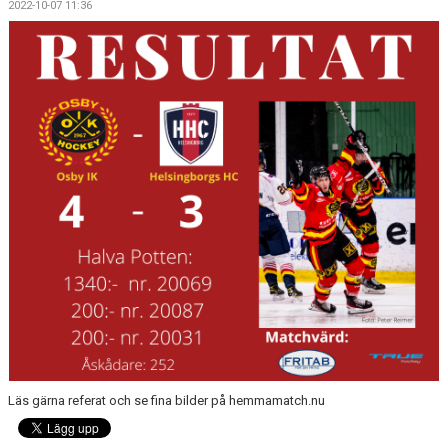
2022-10-07 11:36
OSBY 50 ÅR URKLIPP
MEDLEMMAR
Läs gärna referat och se fina bilder på hemmamatch.nu