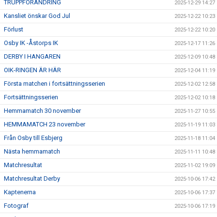
TRUPPFÖRÄNDRING
2025-12-29 14:27
Kansliet önskar God Jul
2025-12-22 10:23
Förlust
2025-12-22 10:20
Osby IK -Åstorps IK
2025-12-17 11:26
DERBY I HANGAREN
2025-12-09 10:48
OIK-RINGEN ÄR HÄR
2025-12-04 11:19
Första matchen i fortsättningsserien
2025-12-02 12:58
Fortsättningsserien
2025-12-02 10:18
Hemmamatch 30 november
2025-11-27 10:55
HEMMAMATCH 23 november
2025-11-19 11:03
Från Osby till Esbjerg
2025-11-18 11:04
Nästa hemmamatch
2025-11-11 10:48
Matchresultat
2025-11-02 19:09
Matchresultat Derby
2025-10-06 17:42
Kaptenerna
2025-10-06 17:37
Fotograf
2025-10-06 17:19