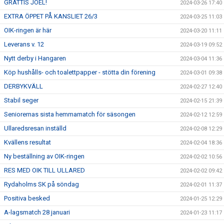
GRATTIS JOEL!
2024-03-26 17:40
EXTRA ÖPPET PÅ KANSLIET 26/3
2024-03-25 11:03
OIK-ringen är här
2024-03-20 11:11
Leverans v. 12
2024-03-19 09:52
Nytt derby i Hangaren
2024-03-04 11:36
Köp hushålls- och toalettpapper - stötta din förening
2024-03-01 09:38
DERBYKVÄLL
2024-02-27 12:40
Stabil seger
2024-02-15 21:39
Seniorernas sista hemmamatch för säsongen
2024-02-12 12:59
Ullaredsresan inställd
2024-02-08 12:29
Kvällens resultat
2024-02-04 18:36
Ny beställning av OIK-ringen
2024-02-02 10:56
RES MED OIK TILL ULLARED
2024-02-02 09:42
Rydaholms SK på söndag
2024-02-01 11:37
Positiva besked
2024-01-25 12:29
A-lagsmatch 28 januari
2024-01-23 11:17