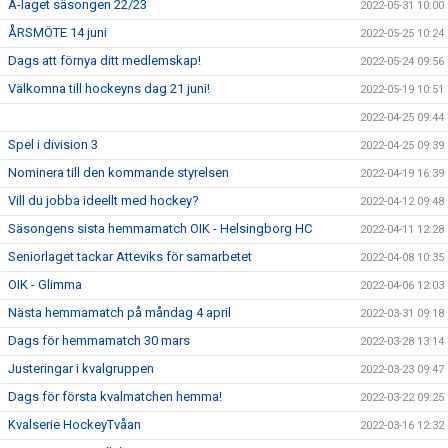
A-laget säsongen 22/23
2022-05-31 10:00
ÅRSMÖTE 14 juni
2022-05-25 10:24
Dags att förnya ditt medlemskap!
2022-05-24 09:56
Välkomna till hockeyns dag 21 juni!
2022-05-19 10:51
2022-04-25 09:44
Spel i division 3
2022-04-25 09:39
Nominera till den kommande styrelsen
2022-04-19 16:39
Vill du jobba ideellt med hockey?
2022-04-12 09:48
Säsongens sista hemmamatch OIK - Helsingborg HC
2022-04-11 12:28
Seniorlaget tackar Atteviks för samarbetet
2022-04-08 10:35
OIK - Glimma
2022-04-06 12:03
Nästa hemmamatch på måndag 4 april
2022-03-31 09:18
Dags för hemmamatch 30 mars
2022-03-28 13:14
Justeringar i kvalgruppen
2022-03-23 09:47
Dags för första kvalmatchen hemma!
2022-03-22 09:25
Kvalserie HockeyTvåan
2022-03-16 12:32