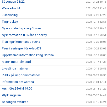
Säsongen 21/22
2021-01-24 19:15
We are back!
2021-01-23 11:44
Julhälsning
2020-12-23 17:29
Tinghockey
2020-12-18 12:58
Ny uppdatering kring Corona
2020-11-25 18:46
Ny information fr Skånes hockey
2020-11-12 20:54
Träningar kommande vecka
2020-10-29 18:08
Paus i seriespel för A-lag-D3
2020-10-23 13:05
Uppdaterad information kring Corona
2020-10-19 20:00
Match mot Halmstad
2020-10-17 11:37
Livesända matcher
2020-10-16 20:55
Publik på ungdomsmatcher
2020-09-29 20:35
Information om Corona
2020-09-04 17:41
Årsmöte 25/6 kl 19:00
2020-06-18 21:22
#fyllhangaren
2020-03-20 14:44
Säsongen avslutad
2020-03-15 14:24