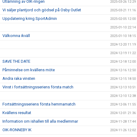
Utlämning av OIK-ringen
2025-03-26 12:29
Vi säljer plantjord och gödsel på Osby Outlet
2025-03-21 11:16
Uppdatering kring SportAdmin
2025-02-05 12:00
2025-01-10 22:14
Välkomna ikväll
2025-01-10 18:15
2024-12-20 11:19
2024-12-19 11:22
SAVE THE DATE
2024-12-18 12:00
Påminnelse om kvällens möte
2024-12-16 12:50
Andra raka vinsten
2024-12-15 18:50
Vinst i fortsättningsseriens första match
2024-12-13 10:51
2024-12-10 12:38
Fortsättningsseriens första hemmamatch
2024-12-06 11:55
Kvällens resultat
2024-12-01 21:36
Information om ishallen till alla medlemmar
2024-11-28 17:44
OIK-RONNEBY IK
2024-11-26 12:02