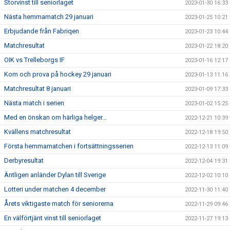
Storvinst till seniorlaget
2023-01-30 16:33
Nästa hemmamatch 29 januari
2023-01-25 10:21
Erbjudande från Fabriqen
2023-01-23 10:44
Matchresultat
2023-01-22 18:20
OIK vs Trelleborgs IF
2023-01-16 12:17
Kom och prova på hockey 29 januari
2023-01-13 11:16
Matchresultat 8 januari
2023-01-09 17:33
Nästa match i serien
2023-01-02 15:25
Med en önskan om härliga helger...
2022-12-21 10:39
Kvällens matchresultat
2022-12-18 19:50
Första hemmamatchen i fortsättningsserien
2022-12-13 11:09
Derbyresultat
2022-12-04 19:31
Äntligen anländer Dylan till Sverige
2022-12-02 10:10
Lotteri under matchen 4 december
2022-11-30 11:40
Årets viktigaste match för seniorerna
2022-11-29 09:46
En välförtjänt vinst till seniorlaget
2022-11-27 19:13