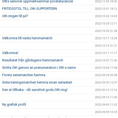
OIKs seniorer uppmärksammar prostatacancer
2022-11-02 18:26
FRITIDSSTOL TILL OIK-SUPPORTERN
2022-10-31 18:12
OIK-ringen till jul?
2022-10-24 12:43
2022-10-24 12:11
2022-10-20 21:28
Välkomna till nästa hemmamatch
2022-10-17 13:24
2022-10-14 21:21
Välkomna!
2022-10-11 11:17
Resultatet från gårdagens hemmamatch
2022-10-07 11:36
Stötta OIK genom en prenumeration i OIK:s namn
2022-10-04 17:08
Första seriematchen hemma
2022-09-29 09:58
Sista träningsmatchen hemma innan seriestart
2022-09-20 12:37
Den är tillbaka - vår sanslöst goda OIK-ring!
2022-09-15 12:16
2022-09-15 11:06
Ny grafisk profil
2022-09-09 11:02
2022-09-09 10:59