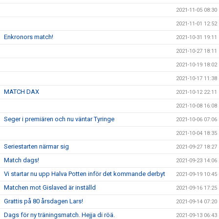
2021-11-05 08:30
2021-11-01 12:52
Enkronors match!
2021-10-31 19:11
2021-10-27 18:11
2021-10-19 18:02
2021-10-17 11:38
MATCH DAX
2021-10-12 22:11
2021-10-08 16:08
Seger i premiären och nu väntar Tyringe
2021-10-06 07:06
2021-10-04 18:35
Seriestarten närmar sig
2021-09-27 18:27
Match dags!
2021-09-23 14:06
Vi startar nu upp Halva Potten inför det kommande derbyt
2021-09-19 10:45
Matchen mot Gislaved är inställd
2021-09-16 17:25
Grattis på 80 årsdagen Lars!
2021-09-14 07:20
Dags för ny träningsmatch. Hejja di röä.
2021-09-13 06:43