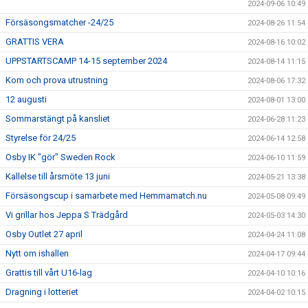
2024-09-06 10:49
Försäsongsmatcher -24/25
2024-08-26 11:54
GRATTIS VERA
2024-08-16 10:02
UPPSTARTSCAMP 14-15 september 2024
2024-08-14 11:15
Kom och prova utrustning
2024-08-06 17:32
12 augusti
2024-08-01 13:00
Sommarstängt på kansliet
2024-06-28 11:23
Styrelse för 24/25
2024-06-14 12:58
Osby IK "gör" Sweden Rock
2024-06-10 11:59
Kallelse till årsmöte 13 juni
2024-05-21 13:38
Försäsongscup i samarbete med Hemmamatch.nu
2024-05-08 09:49
Vi grillar hos Jeppa S Trädgård
2024-05-03 14:30
Osby Outlet 27 april
2024-04-24 11:08
Nytt om ishallen
2024-04-17 09:44
Grattis till vårt U16-lag
2024-04-10 10:16
Dragning i lotteriet
2024-04-02 10:15