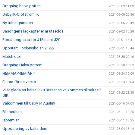
Dragning halva potten
2021-09-09 11:09
Osby IK-Olofström IK
2021-09-08 20:36
Ny träningsmatch
2021-09-06 20:49
Säsongens lagkaptener är utsedda
2021-09-02 13:28
Försäsongscup för J18 samt J20
2021-09-01 15:41
Uppstart Hockeyskolan 21/22
2021-08-31 18:44
Match dax!
2021-08-30 20:16
Dragning Halva potten!
2021-08-30 16:52
HEMMAPREMIÄR !!
2021-08-24 19:09
En bra första vecka
2021-08-23 19:04
Vi är glada att hälsa Riku Rissanen välkommen tillbaka till
2021-08-22 21:35
OIK
Välkommen till Osby IK Austin!
2021-08-16 07:05
Bli medlem!
2021-08-11 19:25
Ispremiär
2021-08-11 18:25
Uppdatering av kalendern
2021-08-04 18:14