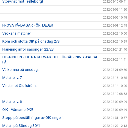
Storvinst mot Trelleborg!
2022-03-10 09:41
2022-03-08 11:20
2022-03-03 10:48
PROVA PÅ-DAGAR FÖR TJEJER
2022-03-01 12:45
Veckans matcher
2022-02-28 10:00
Kom och stötta OIK på onsdag 2/3!
2022-02-25 10:29
Planering inför säsongen 22/23
2022-02-24 21:40
OIK-RINGEN - EXTRA KORVAR TILL FÖRSÄLJNING -PASSA
2022-02-23 11:41
PÅ!
Välkomna på onsdag!
2022-02-21 09:50
Matcher v. 7
2022-02-15 10:55
Vinst mot Olofström!
2022-02-14 10:00
2022-02-10 08:33
Matcher v. 6
2022-02-09 09:09
OIK - Värnamo 9/2!
2022-02-07 09:49
Stopp på beställningar av OIK-ringen!
2022-01-31 10:57
Match på Söndag 30/1
2022-01-27 12:13