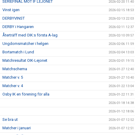
SERIEFINAL MOT IF LEJONET
2026-02-20 11:40
Vinst igen
2026-02-15 18:53
DERBYVINST
2026-02-13 22:03
DERBY i Hangaren
2026-02-11 12:37
Återträff med OIK:s första A-lag
2026-02-10 09:57
Ungdomsmatcher i helgen
2026-02-06 11:59
Bortamatch i Lund
2026-02-04 13:03
Matchresultat OIK-Lejonet
2026-02-01 19:15
Matchschema
2026-01-27 12:40
Matcher v. 5
2026-01-27 10:40
Matcher v. 4
2026-01-22 13:04
Osby IK en förening för alla
2026-01-22 11:31
2026-01-18 14:38
2026-01-12 18:06
Se bra ut
2026-01-07 12:52
Matcher i januari
2026-01-07 12:51