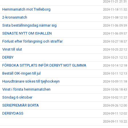
2024-11-21 21:31
Hemmamatch mot Trelleborg
2024-11-18 11:32
2-kronasmatch
2024-11-08 12:10
Sista beställningsdag närmar sig
2024-11-06 09:59
SENASTE NYTT OM ISHALLEN
2024-11-06 09:57
Förlust efter förlängning och straffar
2024-10-27 18:57
Vinst till slut
2024-10-25 22:12
DERBY
2024-10-21 12:12
FÖRBOKA SITTPLATS INFÖR DERBYT MOT GLIMMA
2024-10-14 12:18
Beställ OIK-ringen till jul
2024-10-11 12:13
Huvudtränare sökes till tjejhockeyn
2024-10-09 11:18
Vinst i första hemmamatchen
2024-10-06 18:43
Söndag 6 oktober
2024-10-02 11:27
SERIEPREMIÄR BORTA
2024-09-26 12:00
DERBYDAGS
2024-09-11 12:02
2024-09-11 10:22