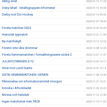
Viktig vinst
2024-01-15 11:23
Osby Ishall - Ishallsgruppen informerar:
2024-01-15 10:36
Derby mot Diö Hockey
2024-01-10 09:42
2024-01-07 18:43
Första matchen 2024
2023-12-29 16:49
Historisk tjejmatch
2023-12-21 11:09
Ny matchskylt
2023-12-12 10:52
Förstör inte våra drömmar
2023-12-08 12:43
Första hemmamatchen i fortsättningsserie södra C
2023-12-07 11:47
JULSKYLTNINGEN 3/12
2023-12-02 16:17
Vinst mot Lund Giants
2023-12-01 12:14
SISTA HEMMAMATCHEN I SERIEN
2023-11-28 12:49
Påminnelse om informationsmötet imorgon
2023-11-27 10:21
Krönika i Aftonbladet
2023-11-20 10:42
Mössa och halsduk
2023-11-16 12:30
Ingen matchvinst men TACK
2023-11-10 11:02