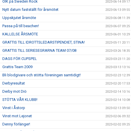
OIK på Sweden Rock
2023-06-14 09:17
Nytt datum fastställt för årsmötet
2023-06-13 09:55
Uppskjutet årsmöte
2023-06-08 11:39
Passa på till beachen!
2023-06-07 09:25
KALLELSE ÅRSMÖTE
2023-06-01 10:29
GRATTIS TILL IDROTTSLEDARSTIPENDIET, STINA!
2023-05-11 20:11
GRATTIS TILL SERIESEGRARNA TEAM 07/08
2023-03-26 18:35
DAGS FÖR CUPSPEL
2023-03-23 11:20
Grattis Team 2009
2023-03-13 13:16
Bli blodgivare och stötta föreningen samtidigt!
2023-02-23 12:39
Derbyresultat
2023-02-20 17:53
Derby mot Diö
2023-02-14 10:16
STÖTTA VÅR KLUBB!
2023-02-14 10:08
Vinst i Åstorp
2023-02-13 09:50
Vinst mot Lejonet
2023-02-06 09:32
Denny förlänger!
2023-02-02 09:25