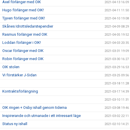
Axel förlänger med OIK
2021-04-13 16:09
Hugo förlänger med OIK!
2021-04-11 11:50
Tjyven förlänger med OIK!
2021-04-10 19:08
Skånes Idrottsledarstependier
2021-04-09 08:29
Rasmus förlänger med OIK
2021-04-05 19:52
Loddan förlänger i OIK!
2021-04-03 20:35
Oscar förlänger med OIK
2021-03-31 19:09
Robin förlänger med OIK
2021-03-30 16:27
OIK stolen
2021-03-29 16:53
Vi förstärker J-Sidan
2021-03-25 09:56
2021-03-18 11:28
Kontraktsförlängning
2021-03-17 14:39
2021-03-10 11:31
OIK ringen + Osby ishall genom tiderna
2021-03-08 19:46
Inspirerande och utmanade i ett intressant läge
2021-03-02 22:11
Status ny ishall
2021-02-10 14:21