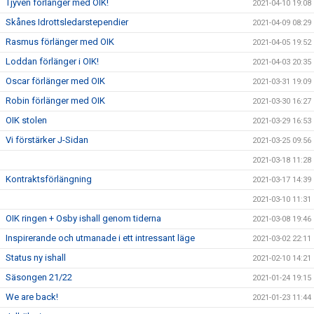
Tjyven förlänger med OIK!
2021-04-10 19:08
Skånes Idrottsledarstependier
2021-04-09 08:29
Rasmus förlänger med OIK
2021-04-05 19:52
Loddan förlänger i OIK!
2021-04-03 20:35
Oscar förlänger med OIK
2021-03-31 19:09
Robin förlänger med OIK
2021-03-30 16:27
OIK stolen
2021-03-29 16:53
Vi förstärker J-Sidan
2021-03-25 09:56
2021-03-18 11:28
Kontraktsförlängning
2021-03-17 14:39
2021-03-10 11:31
OIK ringen + Osby ishall genom tiderna
2021-03-08 19:46
Inspirerande och utmanade i ett intressant läge
2021-03-02 22:11
Status ny ishall
2021-02-10 14:21
Säsongen 21/22
2021-01-24 19:15
We are back!
2021-01-23 11:44