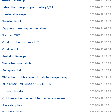
Alexander Bergström
2023-10-31 11:54
Extra utlämningstid på onsdag 1/11
2023-10-30 10:05
Fjärde raka segern
2023-10-29 19:05
Sweden Rock
2023-10-25 12:47
Pappersutlämning påminnelse
2023-10-24 09:39
Söndag 29/10
2023-10-23 12:52
Vinst mot Lund Giants HC
2023-10-22 20:25
Vinst på OT
2023-10-20 09:14
Beställ OIK-ringen
2023-10-18 12:47
Nästa hemmamatch
2023-10-15 16:58
Derbyresultat
2023-10-15 16:54
OIK söker funktionärer till matcharrangemang
2023-10-06 11:43
DERBY MOT GLIMMA 13 OKTOBER
2023-10-04 12:26
Förlust i första
2023-09-30 17:53
Klubben söker cyklar till fem av våra spelare!
2023-09-29 12:30
Boka din plats!
2023-09-28 10:51