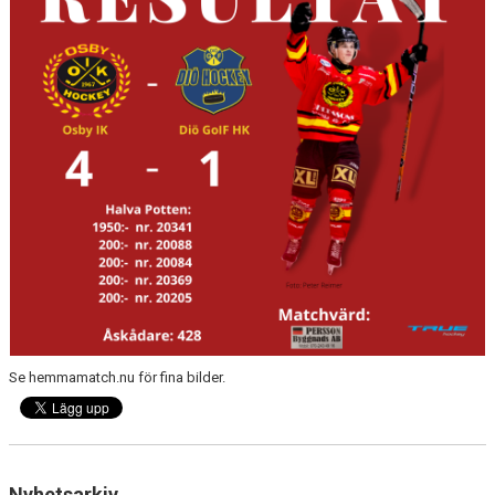
OSBY 50 ÅR URKLIPP
MEDLEMMAR
Se hemmamatch.nu för fina bilder.
Nyhetsarkiv