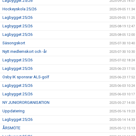
Lagbygget 25/26
2025-09-25 14:07
Hockeyskola 25/26
2025-09-05 11:34
Lagbygget 25/26
2025-09-05 11:25
Lagbygget 25/26
2025-08-19 12:47
Lagbygget 25/26
2025-08-05 12:00
Säsongskort
2025-07-30 10:40
Nytt medlemskort och -år
2025-07-30 10:30
Lagbygget 25/26
2025-07-02 18:24
Lagbygget 25/26
2025-06-23 17:55
Osby IK sponsrar ALS-golf
2025-06-23 17:52
Lagbygget 25/26
2025-06-03 10:24
Lagbygget 25/26
2025-06-03 10:17
NY JUNIORORGANISATION
2025-05-27 14:00
Uppdatering
2025-05-16 19:23
Lagbygget 25/26
2025-05-14 14:33
ÅRSMÖTE
2025-05-12 15:13