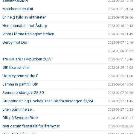
SERIEPREMIÄR
2023-09-22 12:14
Matchens resultat
2023-09-21 21:34
En helg fylld av aktiviteter
2023-09-18 09:56
Hemmamatch mot Åstorp
2023-09-15 10:43
Vinst i första träningsmatchen
2023-09-13 11:49
Derby mot Diö
2023-09-07 10:16
2023-09-06 09:52
Tre OIK:are i TV-pucken 2023
2023-08-31 13:46
OIK fixar ishallen
2023-08-29 10:03
Hockeytrean södra F
2023-08-25 11:00
Lämna in pant till OIK
2023-08-04 12:34
Semesterstängt v. 28-30
2023-07-07 09:26
Gruppindelning HockeyTrean Södra säsongen 23/24
2023-06-27 11:45
Liten påminnelse...
2023-06-27 10:23
OIK på Sweden Rock
2023-06-14 09:17
Nytt datum fastställt för årsmötet
2023-06-13 09:55