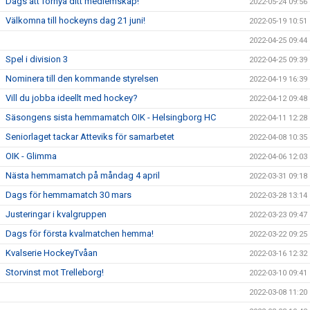
Dags att förnya ditt medlemskap!
2022-05-24 09:56
Välkomna till hockeyns dag 21 juni!
2022-05-19 10:51
2022-04-25 09:44
Spel i division 3
2022-04-25 09:39
Nominera till den kommande styrelsen
2022-04-19 16:39
Vill du jobba ideellt med hockey?
2022-04-12 09:48
Säsongens sista hemmamatch OIK - Helsingborg HC
2022-04-11 12:28
Seniorlaget tackar Atteviks för samarbetet
2022-04-08 10:35
OIK - Glimma
2022-04-06 12:03
Nästa hemmamatch på måndag 4 april
2022-03-31 09:18
Dags för hemmamatch 30 mars
2022-03-28 13:14
Justeringar i kvalgruppen
2022-03-23 09:47
Dags för första kvalmatchen hemma!
2022-03-22 09:25
Kvalserie HockeyTvåan
2022-03-16 12:32
Storvinst mot Trelleborg!
2022-03-10 09:41
2022-03-08 11:20