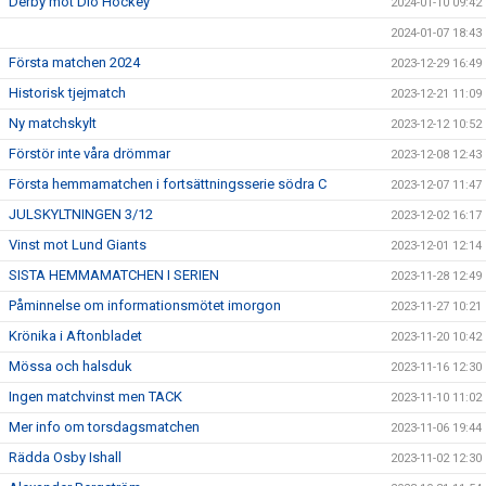
Derby mot Diö Hockey
2024-01-10 09:42
2024-01-07 18:43
Första matchen 2024
2023-12-29 16:49
Historisk tjejmatch
2023-12-21 11:09
Ny matchskylt
2023-12-12 10:52
Förstör inte våra drömmar
2023-12-08 12:43
Första hemmamatchen i fortsättningsserie södra C
2023-12-07 11:47
JULSKYLTNINGEN 3/12
2023-12-02 16:17
Vinst mot Lund Giants
2023-12-01 12:14
SISTA HEMMAMATCHEN I SERIEN
2023-11-28 12:49
Påminnelse om informationsmötet imorgon
2023-11-27 10:21
Krönika i Aftonbladet
2023-11-20 10:42
Mössa och halsduk
2023-11-16 12:30
Ingen matchvinst men TACK
2023-11-10 11:02
Mer info om torsdagsmatchen
2023-11-06 19:44
Rädda Osby Ishall
2023-11-02 12:30