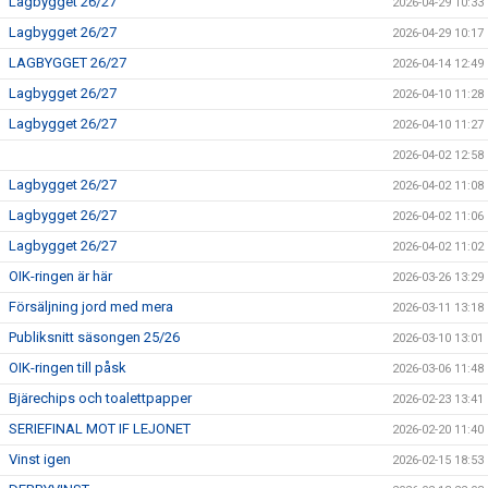
Lagbygget 26/27
2026-04-29 10:33
Lagbygget 26/27
2026-04-29 10:17
LAGBYGGET 26/27
2026-04-14 12:49
Lagbygget 26/27
2026-04-10 11:28
Lagbygget 26/27
2026-04-10 11:27
2026-04-02 12:58
Lagbygget 26/27
2026-04-02 11:08
Lagbygget 26/27
2026-04-02 11:06
Lagbygget 26/27
2026-04-02 11:02
OIK-ringen är här
2026-03-26 13:29
Försäljning jord med mera
2026-03-11 13:18
Publiksnitt säsongen 25/26
2026-03-10 13:01
OIK-ringen till påsk
2026-03-06 11:48
Bjärechips och toalettpapper
2026-02-23 13:41
SERIEFINAL MOT IF LEJONET
2026-02-20 11:40
Vinst igen
2026-02-15 18:53