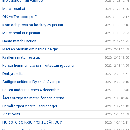
Erbjudande från Fabriqen
2023-01-23 10:44
Matchresultat
2023-01-22 18:20
OIK vs Trelleborgs IF
2023-01-16 12:17
Kom och prova på hockey 29 januari
2023-01-13 11:16
Matchresultat 8 januari
2023-01-09 17:33
Nästa match i serien
2023-01-02 15:25
Med en önskan om härliga helger...
2022-12-21 10:39
Kvällens matchresultat
2022-12-18 19:50
Första hemmamatchen i fortsättningsserien
2022-12-13 11:09
Derbyresultat
2022-12-04 19:31
Äntligen anländer Dylan till Sverige
2022-12-02 10:10
Lotteri under matchen 4 december
2022-11-30 11:40
Årets viktigaste match för seniorerna
2022-11-29 09:46
En välförtjänt vinst till seniorlaget
2022-11-27 19:13
Vinst borta
2022-11-25 11:09
HUR STOR OIK-SUPPORTER ÄR DU?
2022-11-24 12:11