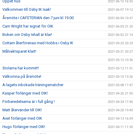
Öppet hus
2021-06-15 16:55
Välkommen till Osby IK Isak!
2021-06-07 19:12
Årsmöte i CAFETERIAN den 7 juni kl 19.00
2021-06-04 10:47
Cam Wright har signat för OIK
2021-06-03 21:25
Boken om Osby Ishall är klar!
2021-06-02 21:14
Cottam återförenas med Hobbs i Osby IK
2021-05-23 20:23
Målvaktsparet klart!
2021-05-21 20:27
2021-05-15 10:36
Stolarna har kommit!!
2021-05-12 11:51
Välkomna på årsmöte!
2021-05-10 13:26
A-lagets inbokade träningsmatcher
2021-05-08 17:47
Kasper förlänger med OIK!
2021-04-26 21:05
Förberedelserna är i full gång !
2021-04-24 17:46
Matt återvänder till OIK!
2021-04-20 19:40
Axel förlänger med OIK
2021-04-13 16:09
Hugo förlänger med OIK!
2021-04-11 11:50