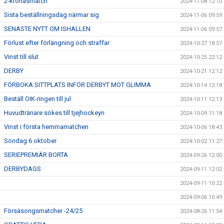
2-kronasmatch
2024-11-08 12:10
Sista beställningsdag närmar sig
2024-11-06 09:59
SENASTE NYTT OM ISHALLEN
2024-11-06 09:57
Förlust efter förlängning och straffar
2024-10-27 18:57
Vinst till slut
2024-10-25 22:12
DERBY
2024-10-21 12:12
FÖRBOKA SITTPLATS INFÖR DERBYT MOT GLIMMA
2024-10-14 12:18
Beställ OIK-ringen till jul
2024-10-11 12:13
Huvudtränare sökes till tjejhockeyn
2024-10-09 11:18
Vinst i första hemmamatchen
2024-10-06 18:43
Söndag 6 oktober
2024-10-02 11:27
SERIEPREMIÄR BORTA
2024-09-26 12:00
DERBYDAGS
2024-09-11 12:02
2024-09-11 10:22
2024-09-06 10:49
Försäsongsmatcher -24/25
2024-08-26 11:54