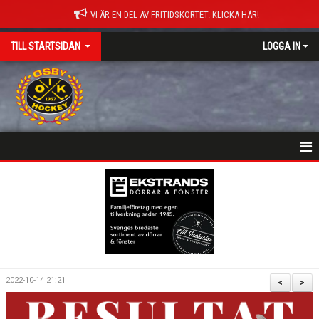
VI ÄR EN DEL AV FRITIDSKORTET. KLICKA HÄR!
TILL STARTSIDAN
LOGGA IN
NYHETER
HEM
MATCHER
ISTIDER
2022-10-14 21:21
<
>
DOKUMENT