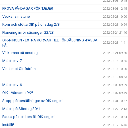
2022-03-03 10:48
PROVA PÅ-DAGAR FÖR TJEJER
2022-03-01 12:45
Veckans matcher
2022-02-28 10:00
Kom och stötta OIK på onsdag 2/3!
2022-02-25 10:29
Planering inför säsongen 22/23
2022-02-24 21:40
OIK-RINGEN - EXTRA KORVAR TILL FÖRSÄLJNING -PASSA
2022-02-23 11:41
PÅ!
Välkomna på onsdag!
2022-02-21 09:50
Matcher v. 7
2022-02-15 10:55
Vinst mot Olofström!
2022-02-14 10:00
2022-02-10 08:33
Matcher v. 6
2022-02-09 09:09
OIK - Värnamo 9/2!
2022-02-07 09:49
Stopp på beställningar av OIK-ringen!
2022-01-31 10:57
Match på Söndag 30/1
2022-01-27 12:13
Passa på och beställ OIK-ringen!
2022-01-20 10:54
Inställt!
2022-01-17 16:45