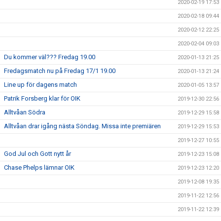
2020-02-19 17:53
2020-02-18 09:44
2020-02-12 22:25
2020-02-04 09:03
Du kommer väl??? Fredag 19.00
2020-01-13 21:25
Fredagsmatch nu på Fredag 17/1 19.00
2020-01-13 21:24
Line up för dagens match
2020-01-05 13:57
Patrik Forsberg klar för OIK
2019-12-30 22:56
Alltvåan Södra
2019-12-29 15:58
Alltvåan drar igång nästa Söndag. Missa inte premiären
2019-12-29 15:53
2019-12-27 10:55
God Jul och Gott nytt år
2019-12-23 15:08
Chase Phelps lämnar OIK
2019-12-23 12:20
2019-12-08 19:35
2019-11-22 12:56
2019-11-22 12:39