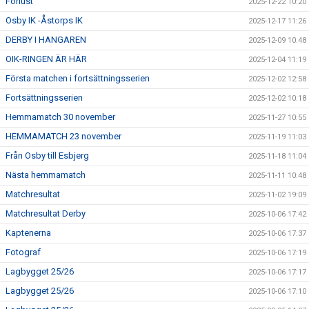
Förlust
2025-12-22 10:20
Osby IK -Åstorps IK
2025-12-17 11:26
DERBY I HANGAREN
2025-12-09 10:48
OIK-RINGEN ÄR HÄR
2025-12-04 11:19
Första matchen i fortsättningsserien
2025-12-02 12:58
Fortsättningsserien
2025-12-02 10:18
Hemmamatch 30 november
2025-11-27 10:55
HEMMAMATCH 23 november
2025-11-19 11:03
Från Osby till Esbjerg
2025-11-18 11:04
Nästa hemmamatch
2025-11-11 10:48
Matchresultat
2025-11-02 19:09
Matchresultat Derby
2025-10-06 17:42
Kaptenerna
2025-10-06 17:37
Fotograf
2025-10-06 17:19
Lagbygget 25/26
2025-10-06 17:17
Lagbygget 25/26
2025-10-06 17:10