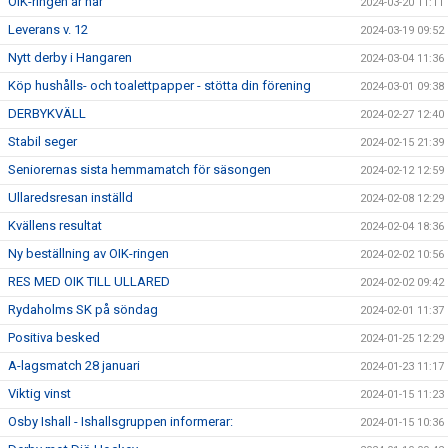
OIK-ringen är här
2024-03-20 11:11
Leverans v. 12
2024-03-19 09:52
Nytt derby i Hangaren
2024-03-04 11:36
Köp hushålls- och toalettpapper - stötta din förening
2024-03-01 09:38
DERBYKVÄLL
2024-02-27 12:40
Stabil seger
2024-02-15 21:39
Seniorernas sista hemmamatch för säsongen
2024-02-12 12:59
Ullaredsresan inställd
2024-02-08 12:29
Kvällens resultat
2024-02-04 18:36
Ny beställning av OIK-ringen
2024-02-02 10:56
RES MED OIK TILL ULLARED
2024-02-02 09:42
Rydaholms SK på söndag
2024-02-01 11:37
Positiva besked
2024-01-25 12:29
A-lagsmatch 28 januari
2024-01-23 11:17
Viktig vinst
2024-01-15 11:23
Osby Ishall - Ishallsgruppen informerar:
2024-01-15 10:36