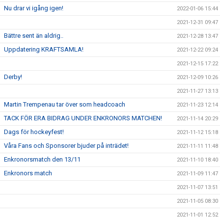
Nu drar vi igång igen!
2022-01-06 15:44
2021-12-31 09:47
Bättre sent än aldrig..
2021-12-28 13:47
Uppdatering KRAFTSAMLA!
2021-12-22 09:24
2021-12-15 17:22
Derby!
2021-12-09 10:26
2021-11-27 13:13
Martin Trempenau tar över som headcoach
2021-11-23 12:14
TACK FÖR ERA BIDRAG UNDER ENKRONORS MATCHEN!
2021-11-14 20:29
Dags för hockeyfest!
2021-11-12 15:18
Våra Fans och Sponsorer bjuder på inträdet!
2021-11-11 11:48
Enkronorsmatch den 13/11
2021-11-10 18:40
Enkronors match
2021-11-09 11:47
2021-11-07 13:51
2021-11-05 08:30
2021-11-01 12:52