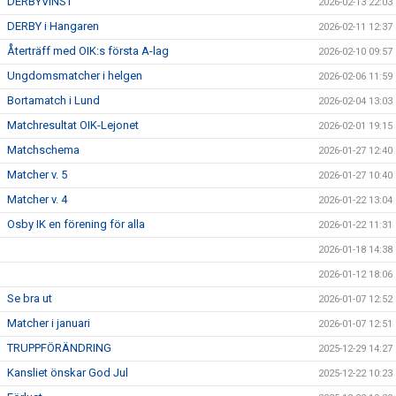
DERBYVINST
2026-02-13 22:03
DERBY i Hangaren
2026-02-11 12:37
Återträff med OIK:s första A-lag
2026-02-10 09:57
Ungdomsmatcher i helgen
2026-02-06 11:59
Bortamatch i Lund
2026-02-04 13:03
Matchresultat OIK-Lejonet
2026-02-01 19:15
Matchschema
2026-01-27 12:40
Matcher v. 5
2026-01-27 10:40
Matcher v. 4
2026-01-22 13:04
Osby IK en förening för alla
2026-01-22 11:31
2026-01-18 14:38
2026-01-12 18:06
Se bra ut
2026-01-07 12:52
Matcher i januari
2026-01-07 12:51
TRUPPFÖRÄNDRING
2025-12-29 14:27
Kansliet önskar God Jul
2025-12-22 10:23