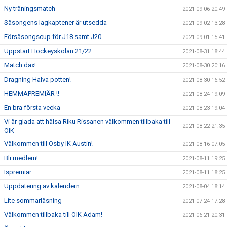
Ny träningsmatch
2021-09-06 20:49
Säsongens lagkaptener är utsedda
2021-09-02 13:28
Försäsongscup för J18 samt J20
2021-09-01 15:41
Uppstart Hockeyskolan 21/22
2021-08-31 18:44
Match dax!
2021-08-30 20:16
Dragning Halva potten!
2021-08-30 16:52
HEMMAPREMIÄR !!
2021-08-24 19:09
En bra första vecka
2021-08-23 19:04
Vi är glada att hälsa Riku Rissanen välkommen tillbaka till
2021-08-22 21:35
OIK
Välkommen till Osby IK Austin!
2021-08-16 07:05
Bli medlem!
2021-08-11 19:25
Ispremiär
2021-08-11 18:25
Uppdatering av kalendern
2021-08-04 18:14
Lite sommarläsning
2021-07-24 17:28
Välkommen tillbaka till OIK Adam!
2021-06-21 20:31