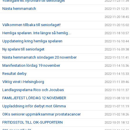
Ytterligare ett nyförvärv till seniorlaget
2022-11-23 11:34
Nästa hemmamatch
2022-11-21 12:31
2022-11-20 18:45
Välkommen tillbaka till seniorlaget!
2022-11-20 15:02
Hemliga spelaren. Inte längre så hemlig...
2022-11-18 10:57
Uppdatering kring hemliga spelaren
2022-11-16 10:44
Ny spelare till seniorlaget
2022-11-16 09:38
Nästa hemmamatch söndagen 20 november
2022-11-15 11:41
Manifestation lördag 19 november
2022-11-14 15:36
Resultat derby
2022-11-14 15:33
Viktig vinst i Helsingborg
2022-11-11 09:46
Landlagsspelarna Rico och Jocubas
2022-11-10 11:37
FAMILJEFEST LÖRDAG 12 NOVEMBER
2022-11-08 10:10
Uppladdning inför derbyt mot Glimma
2022-11-07 11:19
OIKs seniorer uppmärksammar prostatacancer
2022-11-02 18:26
FRITIDSSTOL TILL OIK-SUPPORTERN
2022-10-31 18:12