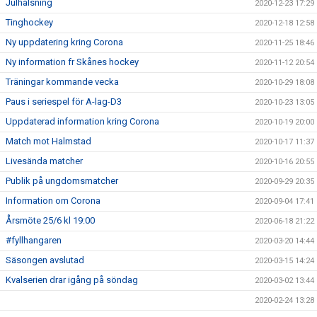
Julhälsning
2020-12-23 17:29
Tinghockey
2020-12-18 12:58
Ny uppdatering kring Corona
2020-11-25 18:46
Ny information fr Skånes hockey
2020-11-12 20:54
Träningar kommande vecka
2020-10-29 18:08
Paus i seriespel för A-lag-D3
2020-10-23 13:05
Uppdaterad information kring Corona
2020-10-19 20:00
Match mot Halmstad
2020-10-17 11:37
Livesända matcher
2020-10-16 20:55
Publik på ungdomsmatcher
2020-09-29 20:35
Information om Corona
2020-09-04 17:41
Årsmöte 25/6 kl 19:00
2020-06-18 21:22
#fyllhangaren
2020-03-20 14:44
Säsongen avslutad
2020-03-15 14:24
Kvalserien drar igång på söndag
2020-03-02 13:44
2020-02-24 13:28