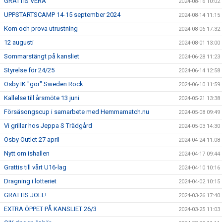
GRATTIS VERA
2024-08-16 10:02
UPPSTARTSCAMP 14-15 september 2024
2024-08-14 11:15
Kom och prova utrustning
2024-08-06 17:32
12 augusti
2024-08-01 13:00
Sommarstängt på kansliet
2024-06-28 11:23
Styrelse för 24/25
2024-06-14 12:58
Osby IK "gör" Sweden Rock
2024-06-10 11:59
Kallelse till årsmöte 13 juni
2024-05-21 13:38
Försäsongscup i samarbete med Hemmamatch.nu
2024-05-08 09:49
Vi grillar hos Jeppa S Trädgård
2024-05-03 14:30
Osby Outlet 27 april
2024-04-24 11:08
Nytt om ishallen
2024-04-17 09:44
Grattis till vårt U16-lag
2024-04-10 10:16
Dragning i lotteriet
2024-04-02 10:15
GRATTIS JOEL!
2024-03-26 17:40
EXTRA ÖPPET PÅ KANSLIET 26/3
2024-03-25 11:03