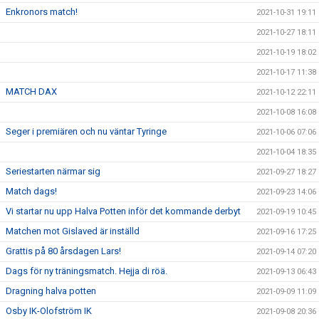
Enkronors match!
2021-10-31 19:11
2021-10-27 18:11
2021-10-19 18:02
2021-10-17 11:38
MATCH DAX
2021-10-12 22:11
2021-10-08 16:08
Seger i premiären och nu väntar Tyringe
2021-10-06 07:06
2021-10-04 18:35
Seriestarten närmar sig
2021-09-27 18:27
Match dags!
2021-09-23 14:06
Vi startar nu upp Halva Potten inför det kommande derbyt
2021-09-19 10:45
Matchen mot Gislaved är inställd
2021-09-16 17:25
Grattis på 80 årsdagen Lars!
2021-09-14 07:20
Dags för ny träningsmatch. Hejja di röä.
2021-09-13 06:43
Dragning halva potten
2021-09-09 11:09
Osby IK-Olofström IK
2021-09-08 20:36