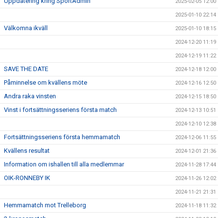
Uppdatering kring SportAdmin
2025-02-05 12:00
2025-01-10 22:14
Välkomna ikväll
2025-01-10 18:15
2024-12-20 11:19
2024-12-19 11:22
SAVE THE DATE
2024-12-18 12:00
Påminnelse om kvällens möte
2024-12-16 12:50
Andra raka vinsten
2024-12-15 18:50
Vinst i fortsättningsseriens första match
2024-12-13 10:51
2024-12-10 12:38
Fortsättningsseriens första hemmamatch
2024-12-06 11:55
Kvällens resultat
2024-12-01 21:36
Information om ishallen till alla medlemmar
2024-11-28 17:44
OIK-RONNEBY IK
2024-11-26 12:02
2024-11-21 21:31
Hemmamatch mot Trelleborg
2024-11-18 11:32