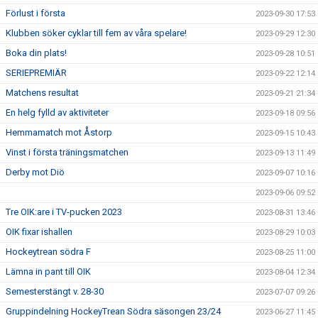
Förlust i första
2023-09-30 17:53
Klubben söker cyklar till fem av våra spelare!
2023-09-29 12:30
Boka din plats!
2023-09-28 10:51
SERIEPREMIÄR
2023-09-22 12:14
Matchens resultat
2023-09-21 21:34
En helg fylld av aktiviteter
2023-09-18 09:56
Hemmamatch mot Åstorp
2023-09-15 10:43
Vinst i första träningsmatchen
2023-09-13 11:49
Derby mot Diö
2023-09-07 10:16
2023-09-06 09:52
Tre OIK:are i TV-pucken 2023
2023-08-31 13:46
OIK fixar ishallen
2023-08-29 10:03
Hockeytrean södra F
2023-08-25 11:00
Lämna in pant till OIK
2023-08-04 12:34
Semesterstängt v. 28-30
2023-07-07 09:26
Gruppindelning HockeyTrean Södra säsongen 23/24
2023-06-27 11:45