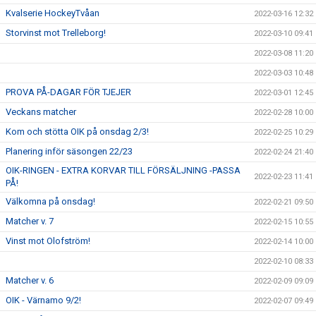
Kvalserie HockeyTvåan
2022-03-16 12:32
Storvinst mot Trelleborg!
2022-03-10 09:41
2022-03-08 11:20
2022-03-03 10:48
PROVA PÅ-DAGAR FÖR TJEJER
2022-03-01 12:45
Veckans matcher
2022-02-28 10:00
Kom och stötta OIK på onsdag 2/3!
2022-02-25 10:29
Planering inför säsongen 22/23
2022-02-24 21:40
OIK-RINGEN - EXTRA KORVAR TILL FÖRSÄLJNING -PASSA
2022-02-23 11:41
PÅ!
Välkomna på onsdag!
2022-02-21 09:50
Matcher v. 7
2022-02-15 10:55
Vinst mot Olofström!
2022-02-14 10:00
2022-02-10 08:33
Matcher v. 6
2022-02-09 09:09
OIK - Värnamo 9/2!
2022-02-07 09:49