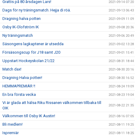
Grattis på 80 årsdagen Lars!
2021-09-14 07:20
Dags för ny träningsmatch. Hejja di röä.
2021-09-13 06:43
Dragning halva potten
2021-09-09 11:09
Osby IK-Olofström IK
2021-09-08 20:36
Ny träningsmatch
2021-09-06 20:49
Säsongens lagkaptener är utsedda
2021-09-02 13:28
Försäsongscup för J18 samt J20
2021-09-01 15:41
Uppstart Hockeyskolan 21/22
2021-08-31 18:44
Match dax!
2021-08-30 20:16
Dragning Halva potten!
2021-08-30 16:52
HEMMAPREMIÄR !!
2021-08-24 19:09
En bra första vecka
2021-08-23 19:04
Vi är glada att hälsa Riku Rissanen välkommen tillbaka till
2021-08-22 21:35
OIK
Välkommen till Osby IK Austin!
2021-08-16 07:05
Bli medlem!
2021-08-11 19:25
Ispremiär
2021-08-11 18:25