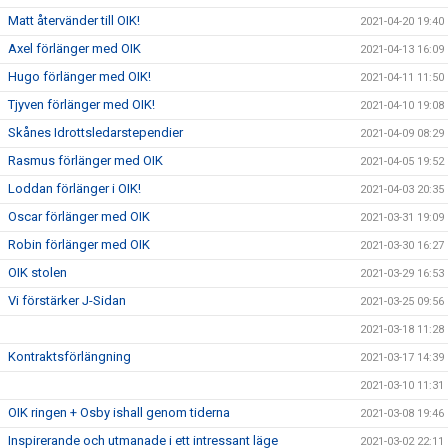
Matt återvänder till OIK!
2021-04-20 19:40
Axel förlänger med OIK
2021-04-13 16:09
Hugo förlänger med OIK!
2021-04-11 11:50
Tjyven förlänger med OIK!
2021-04-10 19:08
Skånes Idrottsledarstependier
2021-04-09 08:29
Rasmus förlänger med OIK
2021-04-05 19:52
Loddan förlänger i OIK!
2021-04-03 20:35
Oscar förlänger med OIK
2021-03-31 19:09
Robin förlänger med OIK
2021-03-30 16:27
OIK stolen
2021-03-29 16:53
Vi förstärker J-Sidan
2021-03-25 09:56
2021-03-18 11:28
Kontraktsförlängning
2021-03-17 14:39
2021-03-10 11:31
OIK ringen + Osby ishall genom tiderna
2021-03-08 19:46
Inspirerande och utmanade i ett intressant läge
2021-03-02 22:11