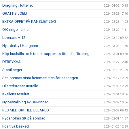
Dragning i lotteriet
2024-04-02 10:15
GRATTIS JOEL!
2024-03-26 17:40
EXTRA ÖPPET PÅ KANSLIET 26/3
2024-03-25 11:03
OIK-ringen är här
2024-03-20 11:11
Leverans v. 12
2024-03-19 09:52
Nytt derby i Hangaren
2024-03-04 11:36
Köp hushålls- och toalettpapper - stötta din förening
2024-03-01 09:38
DERBYKVÄLL
2024-02-27 12:40
Stabil seger
2024-02-15 21:39
Seniorernas sista hemmamatch för säsongen
2024-02-12 12:59
Ullaredsresan inställd
2024-02-08 12:29
Kvällens resultat
2024-02-04 18:36
Ny beställning av OIK-ringen
2024-02-02 10:56
RES MED OIK TILL ULLARED
2024-02-02 09:42
Rydaholms SK på söndag
2024-02-01 11:37
Positiva besked
2024-01-25 12:29