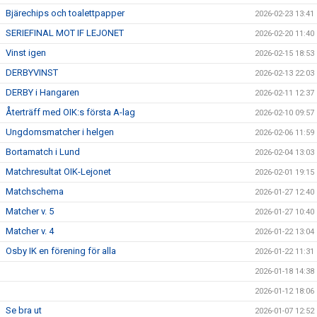
Bjärechips och toalettpapper
2026-02-23 13:41
SERIEFINAL MOT IF LEJONET
2026-02-20 11:40
Vinst igen
2026-02-15 18:53
DERBYVINST
2026-02-13 22:03
DERBY i Hangaren
2026-02-11 12:37
Återträff med OIK:s första A-lag
2026-02-10 09:57
Ungdomsmatcher i helgen
2026-02-06 11:59
Bortamatch i Lund
2026-02-04 13:03
Matchresultat OIK-Lejonet
2026-02-01 19:15
Matchschema
2026-01-27 12:40
Matcher v. 5
2026-01-27 10:40
Matcher v. 4
2026-01-22 13:04
Osby IK en förening för alla
2026-01-22 11:31
2026-01-18 14:38
2026-01-12 18:06
Se bra ut
2026-01-07 12:52