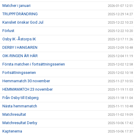
Matcher i januari
2026-01-07 12:51
TRUPPFÖRÄNDRING
2025-12-29 14:27
Kansliet önskar God Jul
2025-12-22 10:23
Förlust
2025-12-22 10:20
Osby IK -Åstorps IK
2025-12-17 11:26
DERBY I HANGAREN
2025-12-09 10:48
OIK-RINGEN ÄR HÄR
2025-12-04 11:19
Första matchen i fortsättningsserien
2025-12-02 12:58
Fortsättningsserien
2025-12-02 10:18
Hemmamatch 30 november
2025-11-27 10:55
HEMMAMATCH 23 november
2025-11-19 11:03
Från Osby till Esbjerg
2025-11-18 11:04
Nästa hemmamatch
2025-11-11 10:48
Matchresultat
2025-11-02 19:09
Matchresultat Derby
2025-10-06 17:42
Kaptenerna
2025-10-06 17:37