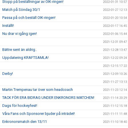
Stopp på beställningar av OIK-ringen!
2022-01-31 10:57
Match på Söndag 30/1
2022-01-27 12:13
Passa på och beställ OIK-ringen!
2022-01-20 10:54
Inställt!
2022-01-17 16:45
Nu drar vi igång igen!
2022-01-06 15:44
2021-12-31 09:47
Bättre sent än aldrig..
2021-12-28 13:47
Uppdatering KRAFTSAMLA!
2021-12-22 09:24
2021-12-15 17:22
Derby!
2021-12-09 10:26
2021-11-27 13:13
Martin Trempenau tar över som headcoach
2021-11-23 12:14
TACK FÖR ERA BIDRAG UNDER ENKRONORS MATCHEN!
2021-11-14 20:29
Dags för hockeyfest!
2021-11-12 15:18
Våra Fans och Sponsorer bjuder på inträdet!
2021-11-11 11:48
Enkronorsmatch den 13/11
2021-11-10 18:40