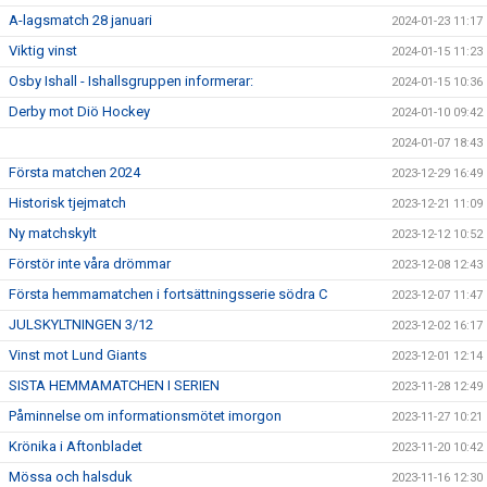
A-lagsmatch 28 januari
2024-01-23 11:17
Viktig vinst
2024-01-15 11:23
Osby Ishall - Ishallsgruppen informerar:
2024-01-15 10:36
Derby mot Diö Hockey
2024-01-10 09:42
2024-01-07 18:43
Första matchen 2024
2023-12-29 16:49
Historisk tjejmatch
2023-12-21 11:09
Ny matchskylt
2023-12-12 10:52
Förstör inte våra drömmar
2023-12-08 12:43
Första hemmamatchen i fortsättningsserie södra C
2023-12-07 11:47
JULSKYLTNINGEN 3/12
2023-12-02 16:17
Vinst mot Lund Giants
2023-12-01 12:14
SISTA HEMMAMATCHEN I SERIEN
2023-11-28 12:49
Påminnelse om informationsmötet imorgon
2023-11-27 10:21
Krönika i Aftonbladet
2023-11-20 10:42
Mössa och halsduk
2023-11-16 12:30