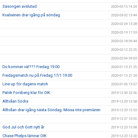
Säsongen avslutad
2020-03-15 14:24
Kvalserien drar igång på söndag
2020-03-02 13:44
2020-02-24 13:28
2020-02-19 17:53
2020-02-18 09:44
2020-02-12 22:25
2020-02-04 09:03
Du kommer väl??? Fredag 19.00
2020-01-13 21:25
Fredagsmatch nu på Fredag 17/1 19.00
2020-01-13 21:24
Line up för dagens match
2020-01-05 13:57
Patrik Forsberg klar för OIK
2019-12-30 22:56
Alltvåan Södra
2019-12-29 15:58
Alltvåan drar igång nästa Söndag. Missa inte premiären
2019-12-29 15:53
2019-12-27 10:55
God Jul och Gott nytt år
2019-12-23 15:08
Chase Phelps lämnar OIK
2019-12-23 12:20