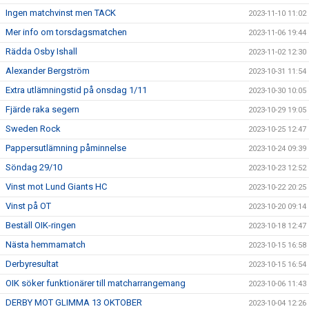
Ingen matchvinst men TACK
2023-11-10 11:02
Mer info om torsdagsmatchen
2023-11-06 19:44
Rädda Osby Ishall
2023-11-02 12:30
Alexander Bergström
2023-10-31 11:54
Extra utlämningstid på onsdag 1/11
2023-10-30 10:05
Fjärde raka segern
2023-10-29 19:05
Sweden Rock
2023-10-25 12:47
Pappersutlämning påminnelse
2023-10-24 09:39
Söndag 29/10
2023-10-23 12:52
Vinst mot Lund Giants HC
2023-10-22 20:25
Vinst på OT
2023-10-20 09:14
Beställ OIK-ringen
2023-10-18 12:47
Nästa hemmamatch
2023-10-15 16:58
Derbyresultat
2023-10-15 16:54
OIK söker funktionärer till matcharrangemang
2023-10-06 11:43
DERBY MOT GLIMMA 13 OKTOBER
2023-10-04 12:26