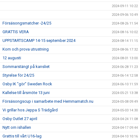
2024-09-11 10:22
2024-09-06 10:49
Försäsongsmatcher -24/25
2024-08-26 11:54
GRATTIS VERA
2024-08-16 10:02
UPPSTARTSCAMP 14-15 september 2024
2024-08-14 11:15
Kom och prova utrustning
2024-08-06 17:32
12 augusti
2024-08-01 13:00
Sommarstängt på kansliet
2024-06-28 11:23
Styrelse för 24/25
2024-06-14 12:58
Osby IK "gör" Sweden Rock
2024-06-10 11:59
Kallelse till årsmöte 13 juni
2024-05-21 13:38
Försäsongscup i samarbete med Hemmamatch.nu
2024-05-08 09:49
Vi grillar hos Jeppa S Trädgård
2024-05-03 14:30
Osby Outlet 27 april
2024-04-24 11:08
Nytt om ishallen
2024-04-17 09:44
Grattis till vårt U16-lag
2024-04-10 10:16