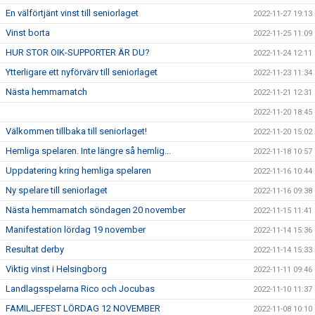
En välförtjänt vinst till seniorlaget
2022-11-27 19:13
Vinst borta
2022-11-25 11:09
HUR STOR OIK-SUPPORTER ÄR DU?
2022-11-24 12:11
Ytterligare ett nyförvärv till seniorlaget
2022-11-23 11:34
Nästa hemmamatch
2022-11-21 12:31
2022-11-20 18:45
Välkommen tillbaka till seniorlaget!
2022-11-20 15:02
Hemliga spelaren. Inte längre så hemlig...
2022-11-18 10:57
Uppdatering kring hemliga spelaren
2022-11-16 10:44
Ny spelare till seniorlaget
2022-11-16 09:38
Nästa hemmamatch söndagen 20 november
2022-11-15 11:41
Manifestation lördag 19 november
2022-11-14 15:36
Resultat derby
2022-11-14 15:33
Viktig vinst i Helsingborg
2022-11-11 09:46
Landlagsspelarna Rico och Jocubas
2022-11-10 11:37
FAMILJEFEST LÖRDAG 12 NOVEMBER
2022-11-08 10:10