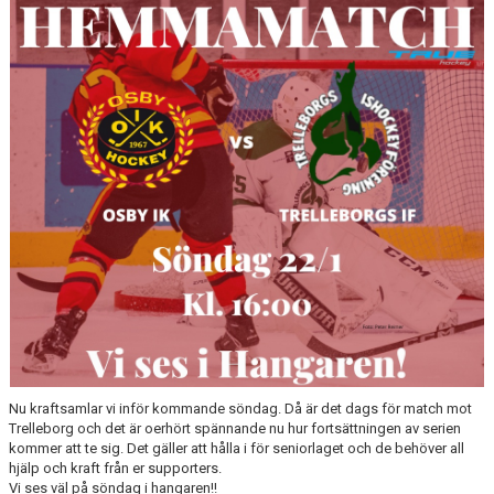
OSBY 50 ÅR URKLIPP
MEDLEMMAR
Nu kraftsamlar vi inför kommande söndag. Då är det dags för match mot
Trelleborg och det är oerhört spännande nu hur fortsättningen av serien
kommer att te sig. Det gäller att hålla i för seniorlaget och de behöver all
hjälp och kraft från er supporters.
Vi ses väl på söndag i hangaren!!