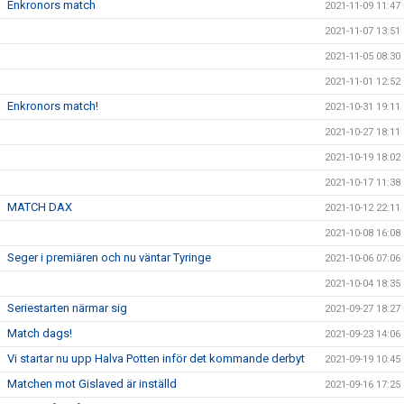
Enkronors match
2021-11-09 11:47
2021-11-07 13:51
2021-11-05 08:30
2021-11-01 12:52
Enkronors match!
2021-10-31 19:11
2021-10-27 18:11
2021-10-19 18:02
2021-10-17 11:38
MATCH DAX
2021-10-12 22:11
2021-10-08 16:08
Seger i premiären och nu väntar Tyringe
2021-10-06 07:06
2021-10-04 18:35
Seriestarten närmar sig
2021-09-27 18:27
Match dags!
2021-09-23 14:06
Vi startar nu upp Halva Potten inför det kommande derbyt
2021-09-19 10:45
Matchen mot Gislaved är inställd
2021-09-16 17:25