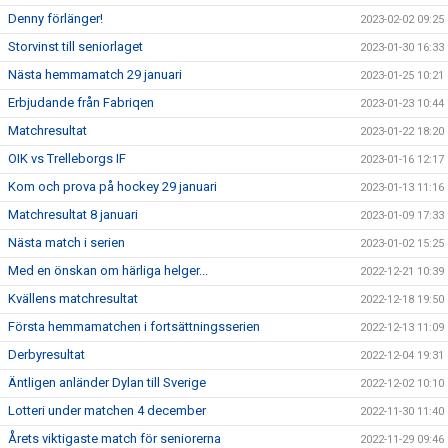
Denny förlänger!
2023-02-02 09:25
Storvinst till seniorlaget
2023-01-30 16:33
Nästa hemmamatch 29 januari
2023-01-25 10:21
Erbjudande från Fabriqen
2023-01-23 10:44
Matchresultat
2023-01-22 18:20
OIK vs Trelleborgs IF
2023-01-16 12:17
Kom och prova på hockey 29 januari
2023-01-13 11:16
Matchresultat 8 januari
2023-01-09 17:33
Nästa match i serien
2023-01-02 15:25
Med en önskan om härliga helger...
2022-12-21 10:39
Kvällens matchresultat
2022-12-18 19:50
Första hemmamatchen i fortsättningsserien
2022-12-13 11:09
Derbyresultat
2022-12-04 19:31
Äntligen anländer Dylan till Sverige
2022-12-02 10:10
Lotteri under matchen 4 december
2022-11-30 11:40
Årets viktigaste match för seniorerna
2022-11-29 09:46