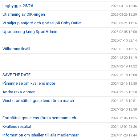
Lagbygget 25/26
2025-04-16 19:46
Utlämning av OIK-ringen
2025-03-26 12:29
Vi säljer plantjord och gödsel på Osby Outlet
2025-03-21 11:16
Uppdatering kring SportAdmin
2025-02-05 12:00
2025-01-10 22:14
Välkomna ikväll
2025-01-10 18:15
2024-12-20 11:19
2024-12-19 11:22
SAVE THE DATE
2024-12-18 12:00
Påminnelse om kvällens möte
2024-12-16 12:50
Andra raka vinsten
2024-12-15 18:50
Vinst i fortsättningsseriens första match
2024-12-13 10:51
2024-12-10 12:38
Fortsättningsseriens första hemmamatch
2024-12-06 11:55
Kvällens resultat
2024-12-01 21:36
Information om ishallen till alla medlemmar
2024-11-28 17:44