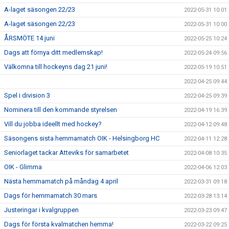
A-laget säsongen 22/23
2022-05-31 10:01
A-laget säsongen 22/23
2022-05-31 10:00
ÅRSMÖTE 14 juni
2022-05-25 10:24
Dags att förnya ditt medlemskap!
2022-05-24 09:56
Välkomna till hockeyns dag 21 juni!
2022-05-19 10:51
2022-04-25 09:44
Spel i division 3
2022-04-25 09:39
Nominera till den kommande styrelsen
2022-04-19 16:39
Vill du jobba ideellt med hockey?
2022-04-12 09:48
Säsongens sista hemmamatch OIK - Helsingborg HC
2022-04-11 12:28
Seniorlaget tackar Atteviks för samarbetet
2022-04-08 10:35
OIK - Glimma
2022-04-06 12:03
Nästa hemmamatch på måndag 4 april
2022-03-31 09:18
Dags för hemmamatch 30 mars
2022-03-28 13:14
Justeringar i kvalgruppen
2022-03-23 09:47
Dags för första kvalmatchen hemma!
2022-03-22 09:25