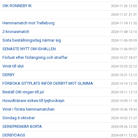
OIK-RONNEBY IK
2024-11-26 12:02
2024-11-21 21:31
Hemmamatch mot Trelleborg
2024-11-18 11:32
2-kronasmatch
2024-11-08 12:10
Sista beställningsdag närmar sig
2024-11-06 09:59
SENASTE NYTT OM ISHALLEN
2024-11-06 09:57
Förlust efter förlängning och straffar
2024-10-27 18:57
Vinst till slut
2024-10-25 22:12
DERBY
2024-10-21 12:12
FÖRBOKA SITTPLATS INFÖR DERBYT MOT GLIMMA
2024-10-14 12:18
Beställ OIK-ringen till jul
2024-10-11 12:13
Huvudtränare sökes till tjejhockeyn
2024-10-09 11:18
Vinst i första hemmamatchen
2024-10-06 18:43
Söndag 6 oktober
2024-10-02 11:27
SERIEPREMIÄR BORTA
2024-09-26 12:00
DERBYDAGS
2024-09-11 12:02