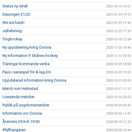
Status ny ishall
2021-02-10 14:21
Säsongen 21/22
2021-01-24 19:15
We are back!
2021-01-23 11:44
Julhälsning
2020-12-23 17:29
Tinghockey
2020-12-18 12:58
Ny uppdatering kring Corona
2020-11-25 18:46
Ny information fr Skånes hockey
2020-11-12 20:54
Träningar kommande vecka
2020-10-29 18:08
Paus i seriespel för A-lag-D3
2020-10-23 13:05
Uppdaterad information kring Corona
2020-10-19 20:00
Match mot Halmstad
2020-10-17 11:37
Livesända matcher
2020-10-16 20:55
Publik på ungdomsmatcher
2020-09-29 20:35
Information om Corona
2020-09-04 17:41
Årsmöte 25/6 kl 19:00
2020-06-18 21:22
#fyllhangaren
2020-03-20 14:44