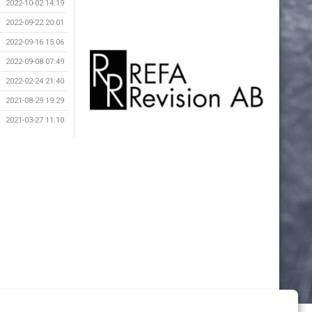
2022-10-02 14:19
2022-09-22 20:01
2022-09-16 15:06
2022-09-08 07:49
2022-02-24 21:40
2021-08-29 19:29
2021-03-27 11:10