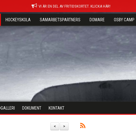
VI ÄR EN DEL AV FRITIDSKORTET. KLICKA HÄR!
HOCKEYSKOLA
SAMARBETSPARTNERS
DOMARE
OSBY CAMP
DGALLERI
DOKUMENT
KONTAKT
<
>